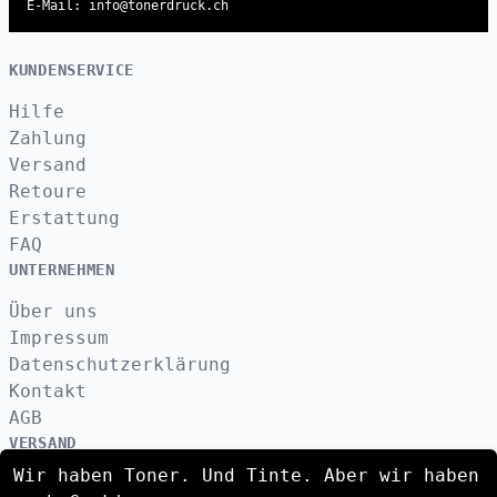
E-Mail: info@tonerdruck.ch
KUNDENSERVICE
Hilfe
Zahlung
Versand
Retoure
Erstattung
FAQ
UNTERNEHMEN
Über uns
Impressum
Datenschutzerklärung
Kontakt
AGB
VERSAND
Wir haben Toner. Und Tinte. Aber wir haben