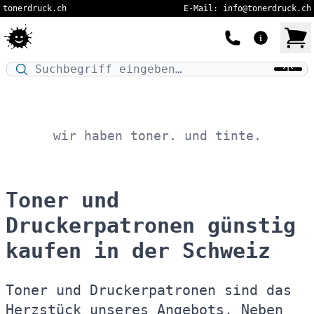
tonerdruck.ch
E-Mail: info@tonerdruck.ch
Druckermodell oder Produktnamen eingeben…
wir haben toner. und tinte.
Toner und
Druckerpatronen günstig
kaufen in der Schweiz
Toner und Druckerpatronen sind das
Herzstück unseres Angebots. Neben