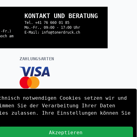
KONTAKT UND BERATUNG
Tel. +41 76 660 01 85
Mo.-Fr., 09:00 - 17:00 Uhr
.-Fr.)
E-Mail: info@tonerdruck.ch
noch am
ZAHLUNGSARTEN
chnisch notwendigen Cookies setzen wir und
immen Sie der Verarbeitung Ihrer Daten
!
ies zulassen. Ihre Einstellungen können Sie
Stel
Akzeptieren