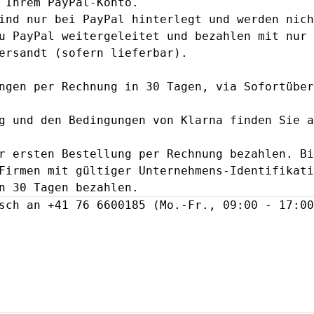
 Ihrem PayPal-Konto.
ind nur bei PayPal hinterlegt und werden nich
u PayPal weitergeleitet und bezahlen mit nur 
ersandt (sofern lieferbar).
ngen per Rechnung in 30 Tagen, via Sofortüber
ng und den Bedingungen von Klarna finden Sie 
r ersten Bestellung per Rechnung bezahlen. Bi
Firmen mit gültiger Unternehmens-Identifikati
n 30 Tagen bezahlen.
sch an +41 76 6600185 (Mo.-Fr., 09:00 - 17:00