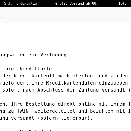
5 Jahre Garantie
Gratis Versand ab 99.-
Tel. +
eben…
ungsarten zur Verfügung:
 Ihrer Kreditkarte.
 der Kreditkartenfirma hinterlegt und werden 
fgefordert Ihre Kreditkartendaten einzugeben 
 sofort nach Abschluss der Zahlung versandt (
en, Ihre Bestellung direkt online mit Ihrem T
ng zu TWINT weitergeleitet und bezahlen mit I
ung versandt (sofern lieferbar).