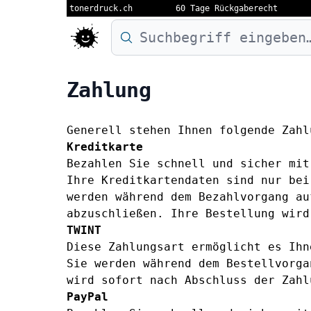
tonerdruck.ch
60 Tage Rückgaberecht
Druckermodell oder Produktnamen eing
Zahlung
Generell stehen Ihnen folgende Zahl
Kreditkarte
Bezahlen Sie schnell und sicher mit
Ihre Kreditkartendaten sind nur bei
werden während dem Bezahlvorgang au
abzuschließen. Ihre Bestellung wird
TWINT
Diese Zahlungsart ermöglicht es Ihn
Sie werden während dem Bestellvorga
wird sofort nach Abschluss der Zahl
PayPal