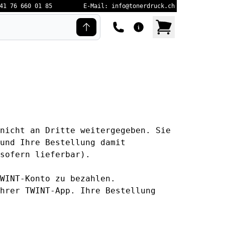
41 76 660 01 85
E-Mail: info@tonerdruck.ch
nicht an Dritte weitergegeben. Sie
und Ihre Bestellung damit
sofern lieferbar).
WINT-Konto zu bezahlen.
hrer TWINT-App. Ihre Bestellung