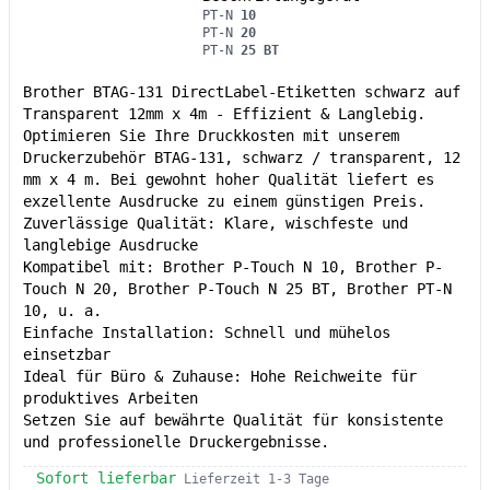
PT-N
10
PT-N
20
PT-N
25 BT
Brother BTAG-131 DirectLabel-Etiketten schwarz auf
Transparent 12mm x 4m - Effizient & Langlebig.
Optimieren Sie Ihre Druckkosten mit unserem
Druckerzubehör BTAG-131, schwarz / transparent, 12
mm x 4 m. Bei gewohnt hoher Qualität liefert es
exzellente Ausdrucke zu einem günstigen Preis.
Zuverlässige Qualität: Klare, wischfeste und
langlebige Ausdrucke
Kompatibel mit: Brother P-Touch N 10, Brother P-
Touch N 20, Brother P-Touch N 25 BT, Brother PT-N
10, u. a.
Einfache Installation: Schnell und mühelos
einsetzbar
Ideal für Büro & Zuhause: Hohe Reichweite für
produktives Arbeiten
Setzen Sie auf bewährte Qualität für konsistente
und professionelle Druckergebnisse.
Sofort lieferbar
Lieferzeit 1-3 Tage