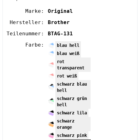
Marke:
Original
Hersteller:
Brother
Teilenummer:
BTAG-131
Farbe:
blau hell
blau weiß
rot
transparent
rot weiß
schwarz blau
hell
schwarz grün
hell
schwarz lila
schwarz
orange
schwarz pink