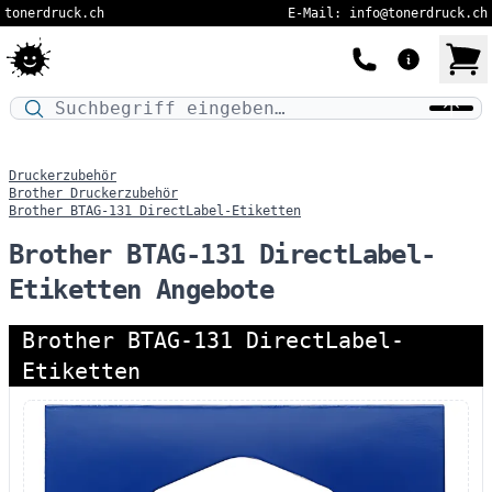
tonerdruck.ch
E-Mail: info@tonerdruck.ch
Druckermodell oder Produktnamen eingeben…
Druckerzubehör
Brother Druckerzubehör
Brother BTAG-131 DirectLabel-Etiketten
Brother BTAG-131 DirectLabel-
Etiketten Angebote
Brother BTAG-131 DirectLabel-
Etiketten