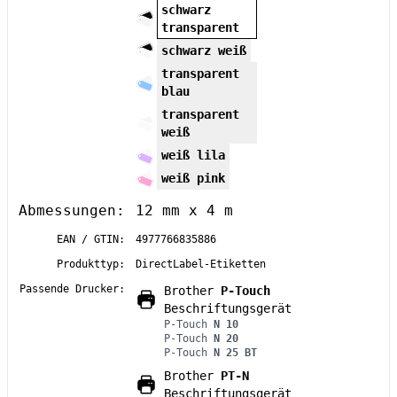
schwarz
transparent
schwarz weiß
transparent
blau
transparent
weiß
weiß lila
weiß pink
Abmessungen:
12 mm x 4 m
EAN / GTIN:
4977766835886
Produkttyp:
DirectLabel-Etiketten
Passende Drucker:
Brother
P-Touch
Beschriftungsgerät
P-Touch
N 10
P-Touch
N 20
P-Touch
N 25 BT
Brother
PT-N
Beschriftungsgerät