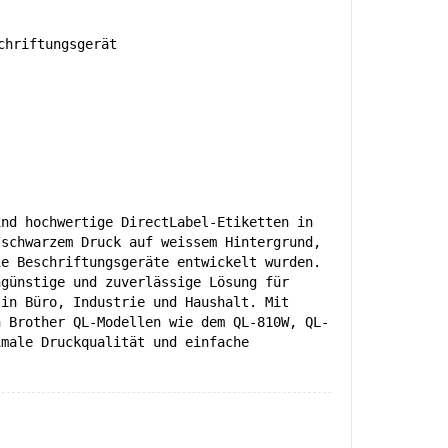
hriftungsgerät
ind hochwertige DirectLabel-Etiketten in
/schwarzem Druck auf weissem Hintergrund,
ie Beschriftungsgeräte entwickelt wurden.
ngünstige und zuverlässige Lösung für
 in Büro, Industrie und Haushalt. Mit
n Brother QL-Modellen wie dem QL-810W, QL-
imale Druckqualität und einfache