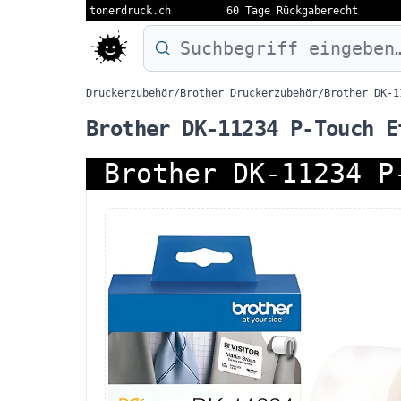
tonerdruck.ch
60 Tage Rückgaberecht
Druckermodell oder Produktnamen eing
Druckerzubehör
/
Brother Druckerzubehör
/
Brother DK-1
Brother DK-11234 P-Touch E
Brother DK-11234 P