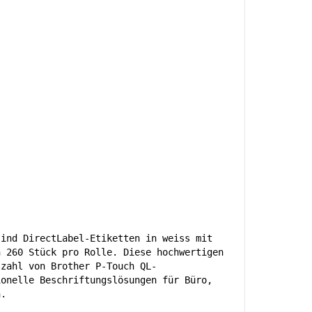
sind DirectLabel-Etiketten in weiss mit
n 260 Stück pro Rolle. Diese hochwertigen
lzahl von Brother P-Touch QL-
ionelle Beschriftungslösungen für Büro,
n.