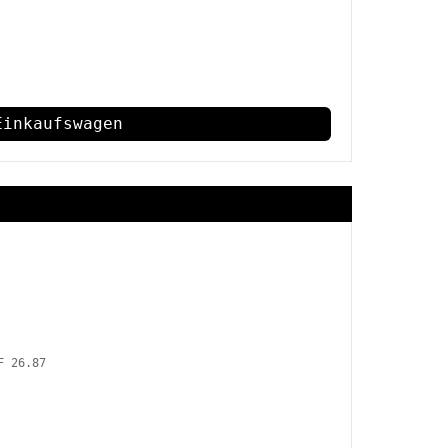
Einkaufswagen
F 26.87