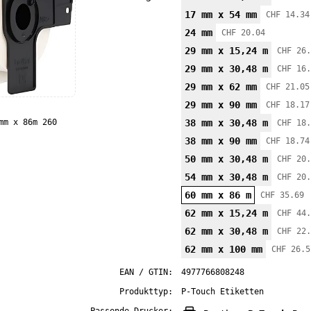
17 mm x 54 mm
CHF 14.34
24 mm
CHF 20.04
29 mm x 15,24 m
CHF 26.
29 mm x 30,48 m
CHF 16.
29 mm x 62 mm
CHF 21.05
29 mm x 90 mm
CHF 18.17
mm x 86m 260
38 mm x 30,48 m
CHF 18.
38 mm x 90 mm
CHF 18.74
50 mm x 30,48 m
CHF 20.
54 mm x 30,48 m
CHF 20.
60 mm x 86 m
CHF 35.69
62 mm x 15,24 m
CHF 44.
62 mm x 30,48 m
CHF 22.
62 mm x 100 mm
CHF 26.5
EAN / GTIN:
4977766808248
Produkttyp:
P-Touch Etiketten