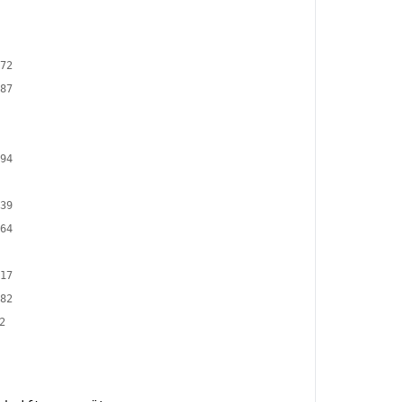
72
87
94
39
64
17
82
2