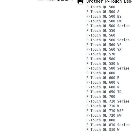
Passende Drucker:
Brother
P-Touch
Besc
P-Touch
QL 500
P-Touch
QL 500 A
P-Touch
QL 500 BS
P-Touch
QL 500 BW
P-Touch
QL 500 Series
P-Touch
QL 550
P-Touch
QL 560
P-Touch
QL 560 Series
P-Touch
QL 560 VP
P-Touch
QL 560 YX
P-Touch
QL 570
P-Touch
QL 580
P-Touch
QL 580 N
P-Touch
QL 580 Series
P-Touch
QL 600
P-Touch
QL 600 B
P-Touch
QL 600 G
P-Touch
QL 600 R
P-Touch
QL 650 TD
P-Touch
QL 700
P-Touch
QL 710 Series
P-Touch
QL 710 W
P-Touch
QL 710 WSP
P-Touch
QL 720 NW
P-Touch
QL 800
P-Touch
QL 810 Series
P-Touch
QL 810 W