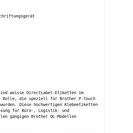
hriftungsgerät
sind weisse DirectLabel-Etiketten im
o Rolle, die speziell für Brother P-Touch
 wurden. Diese hochwertigen Klebeetiketten
ösung für Büro-, Logistik- und
llen gängigen Brother QL-Modellen