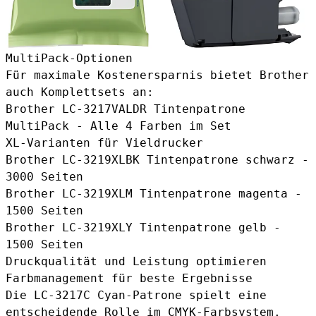
MultiPack-Optionen
Für maximale Kostenersparnis bietet Brother
auch Komplettsets an:
Brother LC-3217VALDR Tintenpatrone
MultiPack
- Alle 4 Farben im Set
XL-Varianten für Vieldrucker
Brother LC-3219XLBK Tintenpatrone schwarz
-
3000 Seiten
Brother LC-3219XLM Tintenpatrone magenta
-
1500 Seiten
Brother LC-3219XLY Tintenpatrone gelb
-
1500 Seiten
Druckqualität und Leistung optimieren
Farbmanagement für beste Ergebnisse
Die LC-3217C Cyan-Patrone spielt eine
entscheidende Rolle im CMYK-Farbsystem.