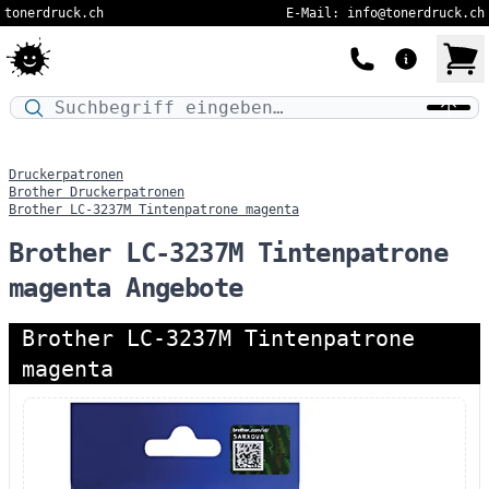
tonerdruck.ch
E-Mail: info@tonerdruck.ch
Druckermodell oder Produktnamen eingeben…
Druckerpatronen
Brother Druckerpatronen
Brother LC-3237M Tintenpatrone magenta
Brother LC-3237M Tintenpatrone
magenta Angebote
Brother LC-3237M Tintenpatrone
magenta