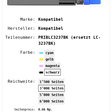
Marke:
Kompatibel
Hersteller:
Kompatibel
Teilenummer:
PRIBLC3237BK
(ersetzt LC-
3237BK)
Farbe:
cyan
gelb
magenta
schwarz
Reichweite:
1’500 Seiten
3’000 Seiten
5’000 Seiten
6’000 Seiten
Seitenpreis:
0.66 Rp.