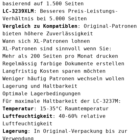
basierend auf 1.500 Seiten
LC-3239XLM
: Besseres Preis-Leistungs-
Verhältnis bei 5.000 Seiten
Vergleich zu Kompatiblen
: Original-Patronen
bieten höhere Zuverlässigkeit
Wann sich XL-Patronen lohnen
XL-Patronen sind sinnvoll wenn Sie:
Mehr als 200 Seiten pro Monat drucken
Regelmässig farbige Dokumente erstellen
Langfristig Kosten sparen möchten
Weniger häufig Patronen wechseln wollen
Lagerung und Haltbarkeit
Optimale Lagerbedingungen
Für maximale Haltbarkeit der LC-3237M:
Temperatur
: 15-35°C Raumtemperatur
Luftfeuchtigkeit
: 40-60% relative
Luftfeuchtigkeit
Lagerung
: In Original-Verpackung bis zur
Verwendung