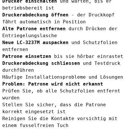
Drucker einschalten
und warten, bis er
betriebsbereit ist
Druckerabdeckung öffnen
- der Druckkopf
fährt automatisch in Position
Alte Patrone entfernen
durch Drücken der
Entriegelungslasche
Neue LC-3237M auspacken
und Schutzfolien
entfernen
Patrone einsetzen
bis sie hörbar einrastet
Druckerabdeckung schliessen
und Testdruck
durchführen
Häufige Installationsprobleme und Lösungen
Problem: Patrone wird nicht erkannt
Prüfen Sie, ob alle Schutzfolien entfernt
wurden
Stellen Sie sicher, dass die Patrone
korrekt eingesetzt ist
Reinigen Sie die Kontakte vorsichtig mit
einem fusselfreien Tuch