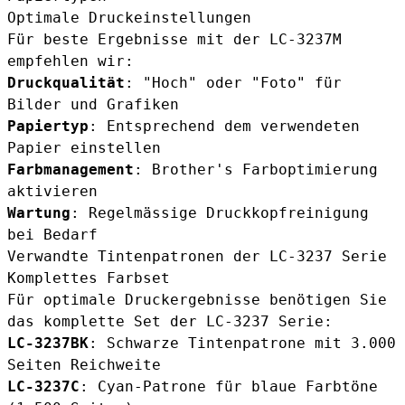
Optimale Druckeinstellungen
Für beste Ergebnisse mit der LC-3237M
empfehlen wir:
Druckqualität
: "Hoch" oder "Foto" für
Bilder und Grafiken
Papiertyp
: Entsprechend dem verwendeten
Papier einstellen
Farbmanagement
: Brother's Farb­optimierung
aktivieren
Wartung
: Regelmässige Druckkopfreinigung
bei Bedarf
Verwandte Tintenpatronen der LC-3237 Serie
Komplettes Farbset
Für optimale Druckergebnisse benötigen Sie
das komplette Set der LC-3237 Serie:
LC-3237BK
: Schwarze Tintenpatrone mit 3.000
Seiten Reichweite
LC-3237C
: Cyan-Patrone für blaue Farbtöne