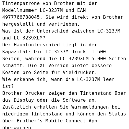
Tintenpatrone von Brother mit der
Modellnummer LC-3237M und EAN
4977766788045. Sie wird direkt von Brother
hergestellt und vertrieben.
Was ist der Unterschied zwischen LC-3237M
und LC-3239XLM?
Der Hauptunterschied liegt in der
Kapazität: Die LC-3237M druckt 1.500
Seiten, während die
LC-3239XLM
5.000 Seiten
schafft. Die XL-Version bietet bessere
Kosten pro Seite für Vieldrucker.
Wie erkenne ich, wann die LC-3237M leer
ist?
Brother Drucker zeigen den Tintenstand über
das Display oder die Software an.
Zusätzlich erhalten Sie Warnmeldungen bei
niedrigem Tintenstand und können den Status
über Brother's Mobile Connect App
überwachen.