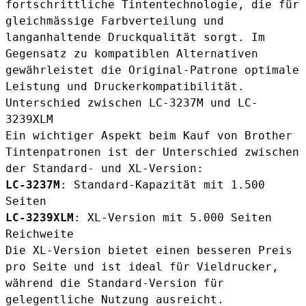
fortschrittliche Tintentechnologie, die für
gleichmässige Farbverteilung und
langanhaltende Druckqualität sorgt. Im
Gegensatz zu kompatiblen Alternativen
gewährleistet die Original-Patrone optimale
Leistung und Druckerkompat­ibilität.
Unterschied zwischen LC-3237M und LC-
3239XLM
Ein wichtiger Aspekt beim Kauf von Brother
Tintenpatronen ist der Unterschied zwischen
der Standard- und XL-Version:
LC-3237M
: Standard-Kapazität mit 1.500
Seiten
LC-3239XLM
: XL-Version mit 5.000 Seiten
Reichweite
Die XL-Version bietet einen besseren Preis
pro Seite und ist ideal für Vieldrucker,
während die Standard-Version für
gelegentliche Nutzung ausreicht.