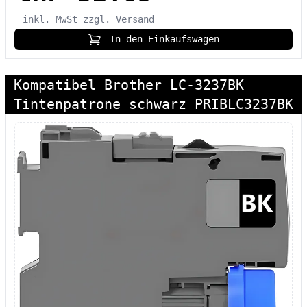
inkl. MwSt
zzgl. Versand
In den Einkaufswagen
Kompatibel Brother LC-3237BK
Tintenpatrone schwarz PRIBLC3237BK