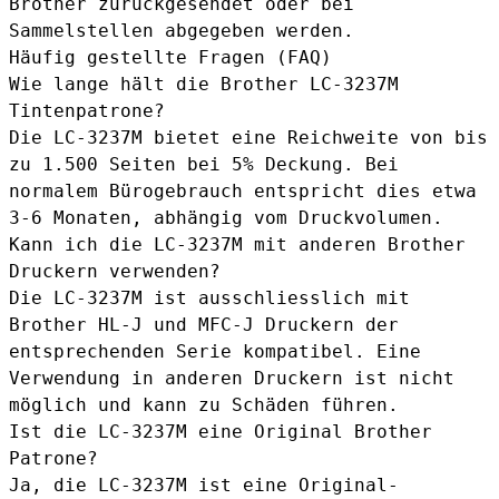
Brother zurückgesendet oder bei
Sammelstellen abgegeben werden.
Häufig gestellte Fragen (FAQ)
Wie lange hält die Brother LC-3237M
Tintenpatrone?
Die LC-3237M bietet eine Reichweite von bis
zu 1.500 Seiten bei 5% Deckung. Bei
normalem Bürogebrauch entspricht dies etwa
3-6 Monaten, abhängig vom Druckvolumen.
Kann ich die LC-3237M mit anderen Brother
Druckern verwenden?
Die LC-3237M ist ausschliess­lich mit
Brother HL-J und MFC-J Druckern der
entsprechenden Serie kompatibel. Eine
Verwendung in anderen Druckern ist nicht
möglich und kann zu Schäden führen.
Ist die LC-3237M eine Original Brother
Patrone?
Ja, die LC-3237M ist eine Original-