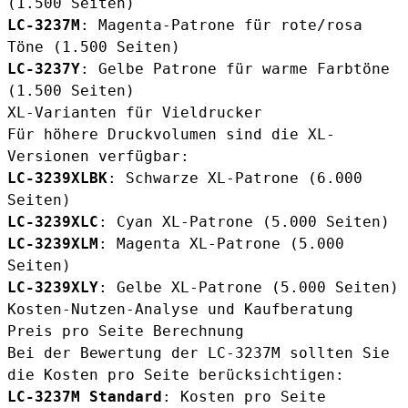
(1.500 Seiten)
LC-3237M
: Magenta-Patrone für rote/rosa
Töne (1.500 Seiten)
LC-3237Y
: Gelbe Patrone für warme Farbtöne
(1.500 Seiten)
XL-Varianten für Vieldrucker
Für höhere Druckvolumen sind die XL-
Versionen verfügbar:
LC-3239XLBK
: Schwarze XL-Patrone (6.000
Seiten)
LC-3239XLC
: Cyan XL-Patrone (5.000 Seiten)
LC-3239XLM
: Magenta XL-Patrone (5.000
Seiten)
LC-3239XLY
: Gelbe XL-Patrone (5.000 Seiten)
Kosten-Nutzen-Analyse und Kaufberatung
Preis pro Seite Berechnung
Bei der Bewertung der LC-3237M sollten Sie
die Kosten pro Seite berücksichtigen:
LC-3237M Standard
: Kosten pro Seite