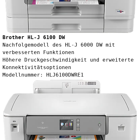
Brother HL-J 6100 DW
Nachfolgemodell des HL-J 6000 DW mit
verbesserten Funktionen
Höhere Druckgeschwindigkeit und erweiterte
Konnektivitäts­optionen
Modellnummer: HLJ6100DWRE1