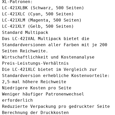
XL-Patronen:
LC-421XLBK (Schwarz, 500 Seiten)
LC-421XLC (Cyan, 500 Seiten)
LC-421XLM (Magenta, 500 Seiten)
LC-421XLY (Gelb, 500 Seiten)
Standard Multipack
Das
LC-421VAL Multipack
bietet die
Standardversionen aller Farben mit je 200
Seiten Reichweite.
Wirtschaftlichkeit und Kostenanalyse
Preis-Leistungs-Verhältnis
Die LC-421XLC bietet im Vergleich zur
Standardversion erhebliche Kostenvorteile:
2,5-mal höhere Reichweite
Niedrigere Kosten pro Seite
Weniger häufiger Patronenwechsel
erforderlich
Reduzierte Verpackung pro gedruckter Seite
Berechnung der Druckkosten