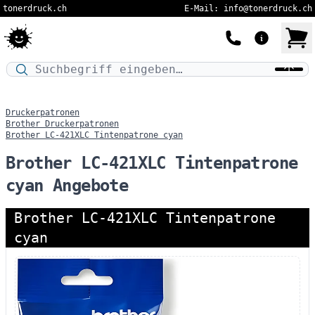
tonerdruck.ch
E-Mail: info@tonerdruck.ch
Druckermodell oder Produktnamen eingeben…
Druckerpatronen
Brother Druckerpatronen
Brother LC-421XLC Tintenpatrone cyan
Brother LC-421XLC Tintenpatrone
cyan Angebote
Brother LC-421XLC Tintenpatrone
cyan