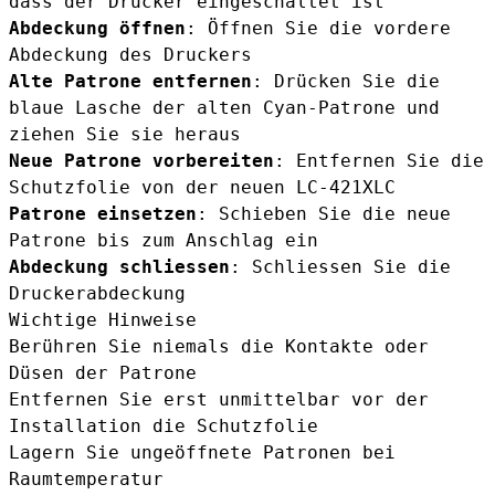
dass der Drucker eingeschaltet ist
Abdeckung öffnen
: Öffnen Sie die vordere
Abdeckung des Druckers
Alte Patrone entfernen
: Drücken Sie die
blaue Lasche der alten Cyan-Patrone und
ziehen Sie sie heraus
Neue Patrone vorbereiten
: Entfernen Sie die
Schutzfolie von der neuen LC-421XLC
Patrone einsetzen
: Schieben Sie die neue
Patrone bis zum Anschlag ein
Abdeckung schliessen
: Schliessen Sie die
Druckerabdeckung
Wichtige Hinweise
Berühren Sie niemals die Kontakte oder
Düsen der Patrone
Entfernen Sie erst unmittelbar vor der
Installation die Schutzfolie
Lagern Sie ungeöffnete Patronen bei
Raumtemperatur