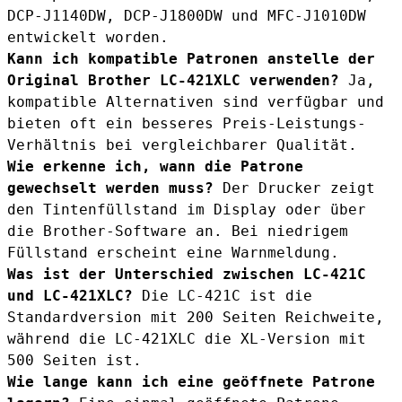
DCP-J1140DW, DCP-J1800DW und MFC-J1010DW
entwickelt worden.
Kann ich kompatible Patronen anstelle der
Original Brother LC-421XLC verwenden?
Ja,
kompatible Alternativen
sind verfügbar und
bieten oft ein besseres Preis-Leistungs-
Verhältnis bei vergleichbarer Qualität.
Wie erkenne ich, wann die Patrone
gewechselt werden muss?
Der Drucker zeigt
den Tintenfüllstand im Display oder über
die Brother-Software an. Bei niedrigem
Füllstand erscheint eine Warnmeldung.
Was ist der Unterschied zwischen LC-421C
und LC-421XLC?
Die
LC-421C
ist die
Standardversion mit 200 Seiten Reichweite,
während die LC-421XLC die XL-Version mit
500 Seiten ist.
Wie lange kann ich eine geöffnete Patrone