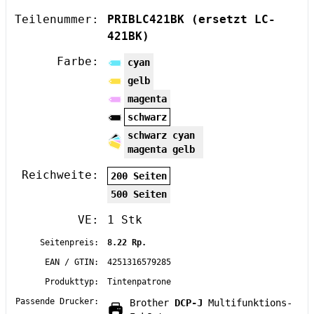
Teilenummer:
PRIBLC421BK
(ersetzt LC-
421BK)
Farbe:
cyan
gelb
magenta
schwarz
schwarz cyan
magenta gelb
Reichweite:
200 Seiten
500 Seiten
VE:
1 Stk
Seitenpreis:
8.22 Rp.
EAN / GTIN:
4251316579285
Produkttyp:
Tintenpatrone
Passende Drucker:
Brother
DCP-J
Multifunktions-