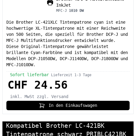
InkJet
MFC-J
1010 DW
Die Brother LC-421XLC Tintenpatrone cyan ist eine
hochwertige XL-Tintenpatrone mit einer Reichweite
von 500 Seiten, die speziell für Brother DCP-J und
MFC-J Multifunktionsdrucker entwickelt wurde.
Diese Original-Tintenpatrone gewährleistet
brillante Cyan-Farbtöne und ist kompatibel mit den
Modellen DCP-J1050DW, DCP-J1140DW, DCP-J1800DW und
MFC-J1010DW.
Sofort lieferbar
Lieferzeit 1-3 Tage
CHF 24.56
inkl. MwSt
zzgl. Versand
In den Einkaufswagen
Kompatibel Brother LC-421BK
Tintenpatrone schwarz PRIBLC421BK