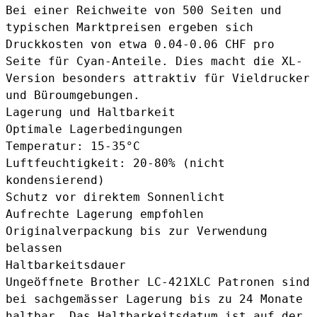
Bei einer Reichweite von 500 Seiten und
typischen Marktpreisen ergeben sich
Druckkosten von etwa 0.04-0.06 CHF pro
Seite für Cyan-Anteile. Dies macht die XL-
Version besonders attraktiv für Vieldrucker
und Büroumgebungen.
Lagerung und Haltbarkeit
Optimale Lagerbedingungen
Temperatur: 15-35°C
Luftfeuchtigkeit: 20-80% (nicht
kondensierend)
Schutz vor direktem Sonnenlicht
Aufrechte Lagerung empfohlen
Originalverpackung bis zur Verwendung
belassen
Haltbarkeitsdauer
Ungeöffnete Brother LC-421XLC Patronen sind
bei sachgemässer Lagerung bis zu 24 Monate
haltbar. Das Haltbarkeitsdatum ist auf der