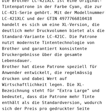
Die Brother LC-421XLC ist eine Original-
Tintenpatrone in der Farbe Cyan, die zur
LC-421-Serie gehört. Mit der Modellnummer
LC-421XLC und der GTIN 4977766810418
handelt es sich um eine XL-Version, die
deutlich mehr Druckvolumen bietet als die
Standard-Variante
LC-421C
. Die Patrone
nutzt modernste Tintentechnologie von
Brother und garantiert konsistente
Druckergebnisse über die gesamte
Lebensdauer.
Brother hat diese Patrone speziell für
Anwender entwickelt, die regelmässig
drucken und dabei Wert auf
Wirtschaftlichkeit legen. Die XL-
Bezeichnung steht für "Extra Large" und
bedeutet, dass die Patrone mehr Tinte
enthält als die Standardversion, wodurch
sich der Preis pro gedruckter Seite