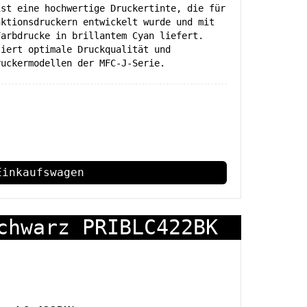
ist eine hochwertige Druckertinte, die für
nktionsdruckern entwickelt wurde und mit
Farbdrucke in brillantem Cyan liefert.
tiert optimale Druckqualität und
ruckermodellen der MFC-J-Serie.
Einkaufswagen
chwarz PRIBLC422BK