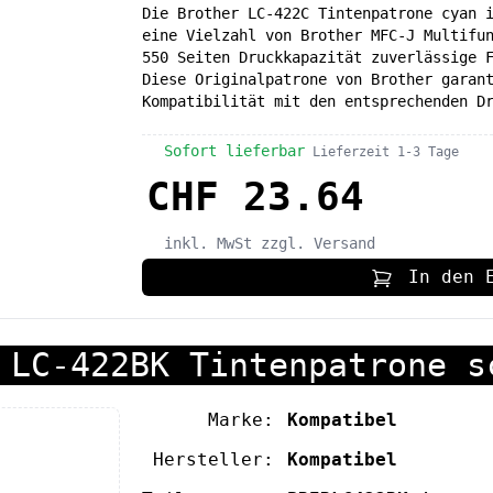
Die Brother LC-422C Tintenpatrone cyan 
eine Vielzahl von Brother MFC-J Multifu
550 Seiten Druckkapazität zuverlässige 
Diese Originalpatrone von Brother garan
Kompatibilität mit den entsprechenden D
Sofort lieferbar
Lieferzeit 1-3 Tage
CHF 23.64
inkl. MwSt
zzgl. Versand
In den 
 LC-422BK Tintenpatrone s
Marke:
Kompatibel
Hersteller:
Kompatibel