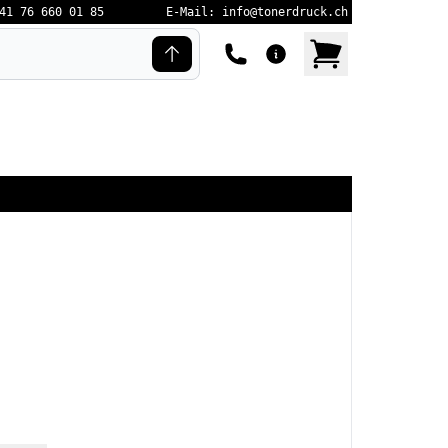
41 76 660 01 85
E-Mail: info@tonerdruck.ch