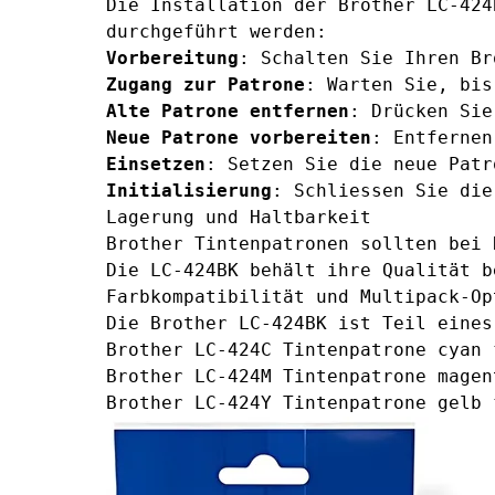
Die Installation der Brother LC-424
durchgeführt werden:
Vorbereitung
: Schalten Sie Ihren Br
Zugang zur Patrone
: Warten Sie, bis
Alte Patrone entfernen
: Drücken Sie
Neue Patrone vorbereiten
: Entfernen
Einsetzen
: Setzen Sie die neue Patr
Initialisierung
: Schliessen Sie die
Lagerung und Haltbarkeit
Brother Tintenpatronen sollten bei 
Die LC-424BK behält ihre Qualität b
Farbkompatibilität und Multipack-Op
Die Brother LC-424BK ist Teil eines
Brother LC-424C Tintenpatrone cyan
f
Brother LC-424M Tintenpatrone magen
Brother LC-424Y Tintenpatrone gelb
f