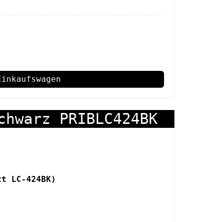
Einkaufswagen
chwarz PRIBLC424BK
zt LC-424BK)