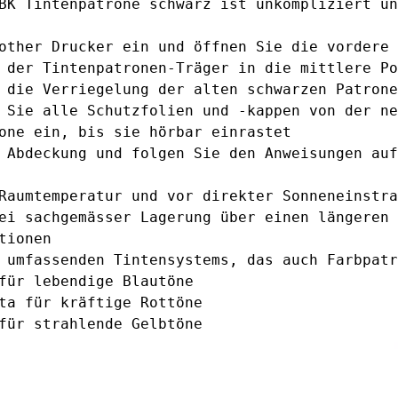
BK Tintenpatrone schwarz ist unkompliziert un
other Drucker ein und öffnen Sie die vordere 
 der Tintenpatronen-Träger in die mittlere Po
 die Verriegelung der alten schwarzen Patrone
 Sie alle Schutzfolien und -kappen von der ne
one ein, bis sie hörbar einrastet
 Abdeckung und folgen Sie den Anweisungen auf
Raumtemperatur und vor direkter Sonneneinstra
ei sachgemässer Lagerung über einen längeren 
tionen
 umfassenden Tintensystems, das auch Farbpatr
ür lebendige Blautöne
ta
für kräftige Rottöne
ür strahlende Gelbtöne