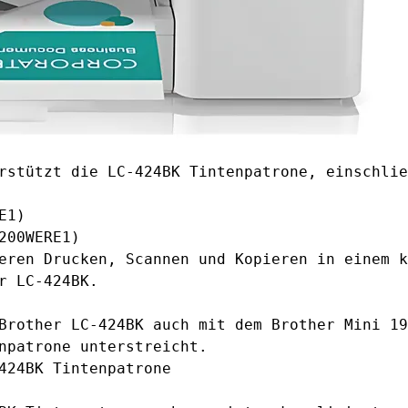
rstützt die LC-424BK Tintenpatrone, einschlie
E1)
200WERE1)
eren Drucken, Scannen und Kopieren in einem k
r LC-424BK.
Brother LC-424BK auch mit dem Brother Mini 19
npatrone unterstreicht.
424BK Tintenpatrone