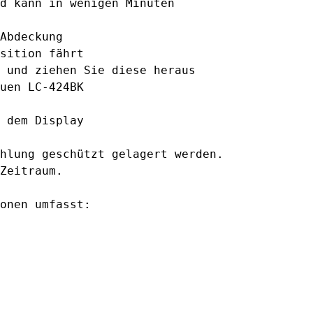
d kann in wenigen Minuten
Abdeckung
sition fährt
 und ziehen Sie diese heraus
uen LC-424BK
 dem Display
hlung geschützt gelagert werden.
Zeitraum.
onen umfasst: