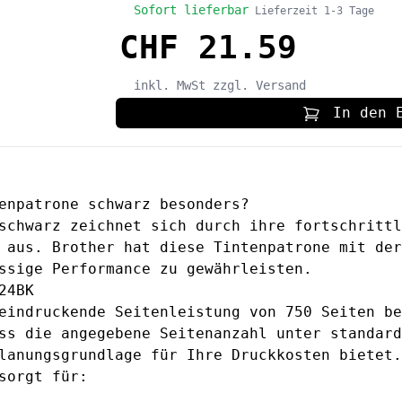
Sofort lieferbar
Lieferzeit 1-3 Tage
CHF 21.59
inkl. MwSt
zzgl. Versand
In den 
enpatrone schwarz besonders?
schwarz
zeichnet sich durch ihre fortschrittl
 aus. Brother hat diese Tintenpatrone mit der
ssige Performance zu gewährleisten.
24BK
eindruckende Seitenleistung von 750 Seiten be
ss die angegebene Seitenanzahl unter standard
lanungsgrundlage für Ihre Druckkosten bietet.
sorgt für: