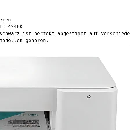
eren
LC-424BK
schwarz ist perfekt abgestimmt auf verschiede
modellen gehören: