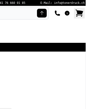
41 76 660 01 85
E-Mail: info@tonerdruck.ch