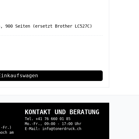
n, 900 Seiten (ersetzt Brother LC527C)
Einkaufswagen
KONTAKT UND BERATUNG
Tel. +41 76 660 01 85
Mo.-Fr., 09:00 - 17:00 Uhr
.-Fr.)
E-Mail: info@tonerdruck.ch
noch am