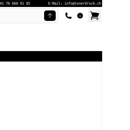
41 76 660 01 85
E-Mail: info@tonerdruck.ch