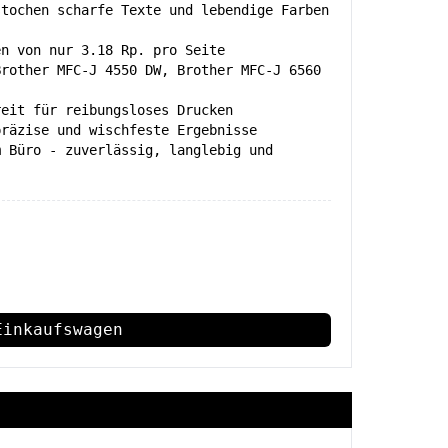
stochen scharfe Texte und lebendige Farben
en von nur 3.18 Rp. pro Seite
Brother MFC-J 4550 DW, Brother MFC-J 6560
reit für reibungsloses Drucken
präzise und wischfeste Ergebnisse
m Büro - zuverlässig, langlebig und
Einkaufswagen