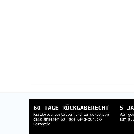
60 TAGE RÜCKGABERECHT
5 JA
Risikolos bestellen und zurücksenden
Wir ge
dank unserer 60 Tage Geld-zurück-
auf al
Garantie