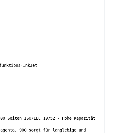
unktions-InkJet
900 Seiten ISO/IEC 19752 - Hohe Kapazität
magenta, 900 sorgt für langlebige und