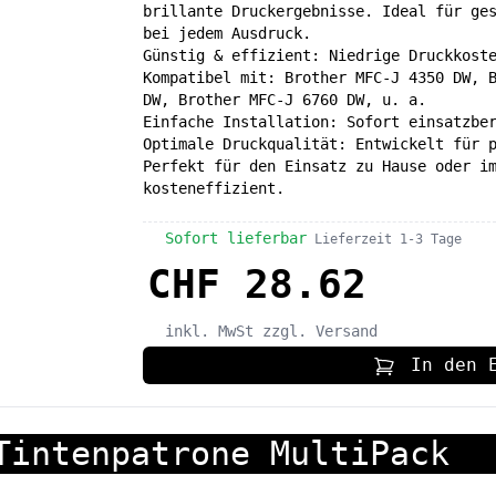
brillante Druckergebnisse. Ideal für ge
bei jedem Ausdruck.
Günstig & effizient: Niedrige Druckkost
Kompatibel mit: Brother MFC-J 4350 DW, 
DW, Brother MFC-J 6760 DW, u. a.
Einfache Installation: Sofort einsatzbe
Optimale Druckqualität: Entwickelt für 
Perfekt für den Einsatz zu Hause oder i
kosteneffizient.
Sofort lieferbar
Lieferzeit 1-3 Tage
CHF 28.62
inkl. MwSt
zzgl. Versand
In den 
Tintenpatrone MultiPack