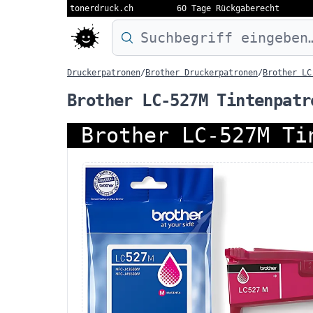
tonerdruck.ch
60 Tage Rückgaberecht
Druckermodell oder Produktnamen eing
Druckerpatronen
/
Brother Druckerpatronen
/
Brother LC
Brother LC-527M Tintenpatr
Brother LC-527M Ti