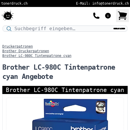
tonerdruck.ch
E-Mail: info@tonerdruck.ch
Druckermodell oder Produktnamen eingeben…
Druckerpatronen
Brother Druckerpatronen
Brother LC-980C Tintenpatrone cyan
Brother LC-980C Tintenpatrone
cyan Angebote
Brother LC-980C Tintenpatrone cyan