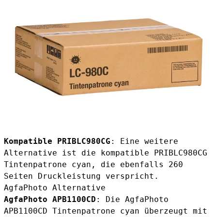
Kompatible PRIBLC980CG
: Eine weitere
Alternative ist die
kompatible PRIBLC980CG
Tintenpatrone cyan
, die ebenfalls 260
Seiten Druckleistung verspricht.
AgfaPhoto Alternative
AgfaPhoto APB1100CD
: Die
AgfaPhoto
APB1100CD Tintenpatrone cyan
überzeugt mit