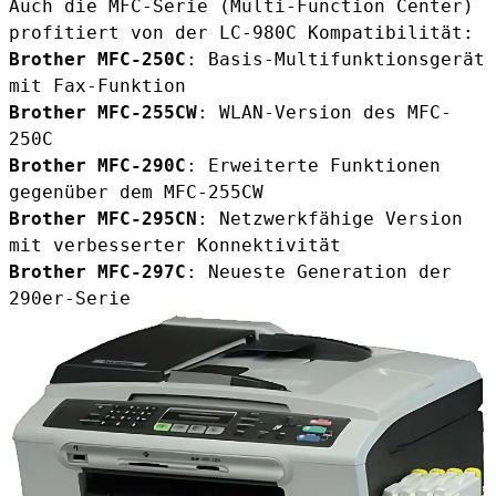
Auch die MFC-Serie (Multi-Function Center)
profitiert von der LC-980C Kompatibilität:
Brother MFC-250C
: Basis-Multifunktionsgerät
mit Fax-Funktion
Brother MFC-255CW
: WLAN-Version des MFC-
250C
Brother MFC-290C
: Erweiterte Funktionen
gegenüber dem MFC-255CW
Brother MFC-295CN
: Netzwerkfähige Version
mit verbesserter Konnektivität
Brother MFC-297C
: Neueste Generation der
290er-Serie