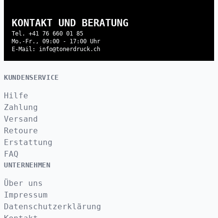
KONTAKT UND BERATUNG
Tel. +41 76 660 01 85
Mo.-Fr., 09:00 - 17:00 Uhr
E-Mail: info@tonerdruck.ch
KUNDENSERVICE
Hilfe
Zahlung
Versand
Retoure
Erstattung
FAQ
UNTERNEHMEN
Über uns
Impressum
Datenschutzerklärung