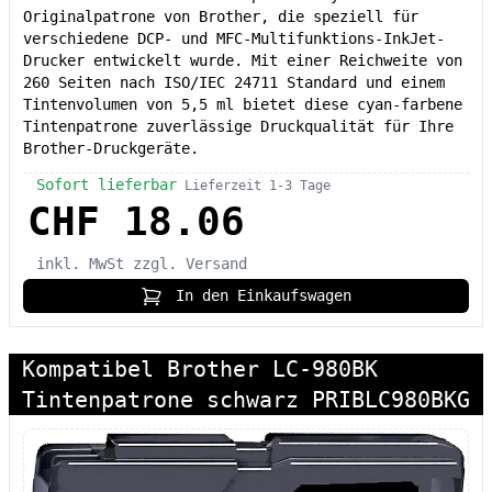
Originalpatrone von Brother, die speziell für
verschiedene DCP- und MFC-Multifunktions-InkJet-
Drucker entwickelt wurde. Mit einer Reichweite von
260 Seiten nach ISO/IEC 24711 Standard und einem
Tintenvolumen von 5,5 ml bietet diese cyan-farbene
Tintenpatrone zuverlässige Druckqualität für Ihre
Brother-Druckgeräte.
Sofort lieferbar
Lieferzeit 1-3 Tage
CHF 18.06
inkl. MwSt
zzgl. Versand
In den Einkaufswagen
Kompatibel Brother LC-980BK
Tintenpatrone schwarz PRIBLC980BKG