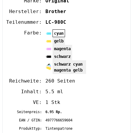
Marke:
Original
Hersteller:
Brother
Teilenummer:
LC-980C
Farbe:
cyan
gelb
magenta
schwarz
schwarz cyan
magenta gelb
Reichweite:
260 Seiten
Inhalt:
5.5 ml
VE:
1 Stk
Seitenpreis:
6.95 Rp.
EAN / GTIN:
4977766659604
Produkttyp:
Tintenpatrone