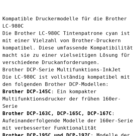
Kompatible Druckermodelle für die Brother
LC-980C
Die
Brother LC-980C Tintenpatrone cyan
ist
mit einer Vielzahl von Brother-Druckern
kompatibel. Diese umfassende Kompatibilität
macht sie zu einer vielseitigen Lösung für
verschiedene Druckanforderungen.
Brother DCP-Serie Multifunktions-InkJet
Die LC-980C ist vollständig kompatibel mit
den folgenden Brother DCP-Modellen:
Brother DCP-145C
: Ein kompakter
Multifunktionsdrucker der frühen 160er-
Serie
Brother DCP-163C, DCP-165C, DCP-167C
:
Aufeinanderfolgende Modelle der 160er-Serie
mit verbesserter Funktionalität
Brother DCP-195C und DCP-197C
: Modelle der