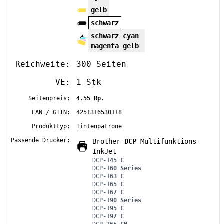
gelb
schwarz
schwarz cyan
magenta gelb
Reichweite:
300 Seiten
VE:
1 Stk
Seitenpreis:
4.55 Rp.
EAN / GTIN:
4251316530118
Produkttyp:
Tintenpatrone
Passende Drucker:
Brother
DCP
Multifunktions-
InkJet
DCP
-145 C
DCP
-160 Series
DCP
-163 C
DCP
-165 C
DCP
-167 C
DCP
-190 Series
DCP
-195 C
DCP
-197 C