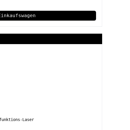
Einkaufswagen
unktions-Laser