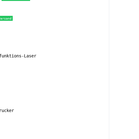
Versand
unktions-Laser
rucker