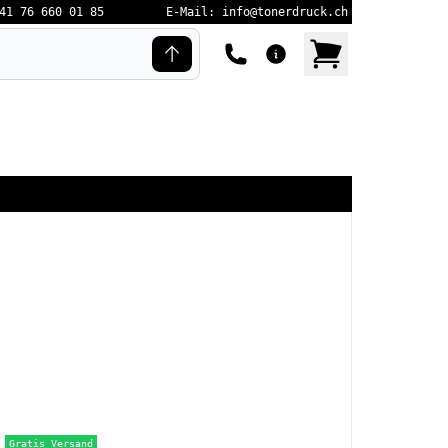
41 76 660 01 85
E-Mail: info@tonerdruck.ch
Gratis Versand