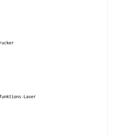
rucker
unktions-Laser