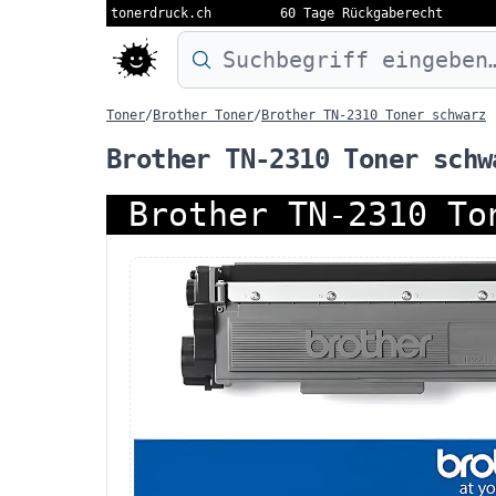
tonerdruck.ch
60 Tage Rückgaberecht
Druckermodell oder Produktnamen eing
Toner
/
Brother Toner
/
Brother TN-2310 Toner schwarz
Brother TN-2310 Toner schw
Brother TN-2310 To