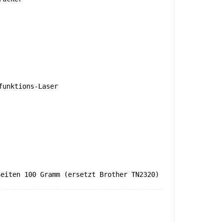
unktions-Laser
Seiten 100 Gramm (ersetzt Brother TN2320)