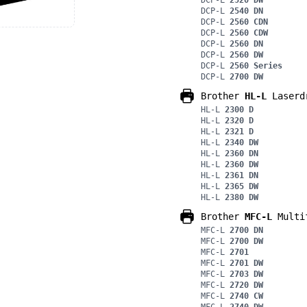
DCP-L
2520 DW
DCP-L
2540 DN
DCP-L
2560 CDN
DCP-L
2560 CDW
DCP-L
2560 DN
DCP-L
2560 DW
DCP-L
2560 Series
DCP-L
2700 DW
Brother
HL-L
Laserd
HL-L
2300 D
HL-L
2320 D
HL-L
2321 D
HL-L
2340 DW
HL-L
2360 DN
HL-L
2360 DW
HL-L
2361 DN
HL-L
2365 DW
HL-L
2380 DW
Brother
MFC-L
Multif
MFC-L
2700 DN
MFC-L
2700 DW
MFC-L
2701
MFC-L
2701 DW
MFC-L
2703 DW
MFC-L
2720 DW
MFC-L
2740 CW