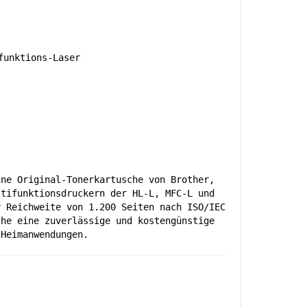
unktions-Laser
ine Original-Tonerkartusche von Brother,
ltifunktionsdruckern der HL-L, MFC-L und
r Reichweite von 1.200 Seiten nach ISO/IEC
che eine zuverlässige und kostengünstige
 Heimanwendungen.