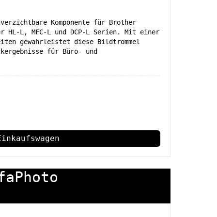
nverzichtbare Komponente für Brother
er HL-L, MFC-L und DCP-L Serien. Mit einer
eiten gewährleistet diese Bildtrommel
ckergebnisse für Büro- und
Einkaufswagen
faPhoto