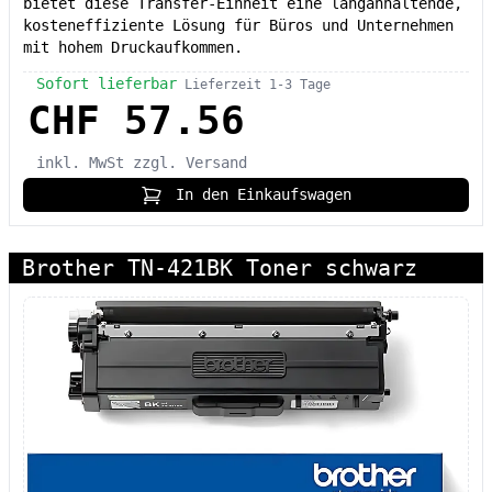
bietet diese Transfer-Einheit eine langanhaltende,
kosteneffiziente Lösung für Büros und Unternehmen
mit hohem Druckaufkommen.
Sofort lieferbar
Lieferzeit 1-3 Tage
CHF 57.56
inkl. MwSt
zzgl. Versand
In den Einkaufswagen
Brother TN-421BK Toner schwarz