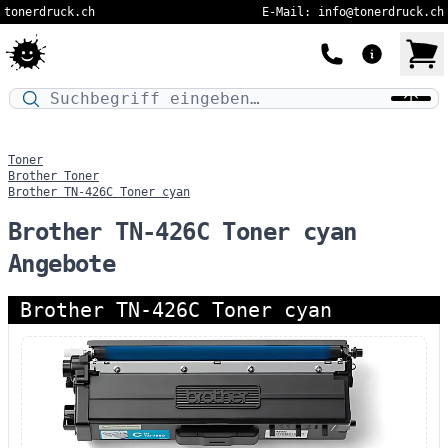
tonerdruck.ch
E-Mail: info@tonerdruck.ch
Druckermodell oder Produktnamen eingeben…
Toner
Brother Toner
Brother TN-426C Toner cyan
Brother TN-426C Toner cyan
Angebote
Brother TN-426C Toner cyan