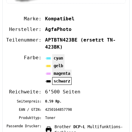
Marke:
Kompatibel
Hersteller:
AgfaPhoto
Teilenummer:
APTBTN423BE
(ersetzt TN-
423BK)
Farbe:
cyan
gelb
magenta
schwarz
Reichweite:
6’500 Seiten
Seitenpreis:
0.59 Rp.
EAN / GTIN:
4250164857798
Produkttyp:
Toner
Passende Drucker:
Brother
DCP-L
Multifunktions-