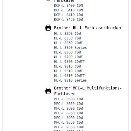
Farblaser
DCP-L
8400 CDN
DCP-L
8410 CDN
DCP-L
8410 CDW
DCP-L
8450 CDW
Brother
HL-L
Farblaserdrucker
HL-L
8260 CDW
HL-L
8350 CDW
HL-L
8350 CDWT
HL-L
8350 Series
HL-L
8360 CDW
HL-L
9200 CDWT
HL-L
9300 CDWTT
HL-L
9310 CDW
HL-L
9310 CDWT
HL-L
9310 CDWTT
HL-L
9310 Series
Brother
MFC-L
Multifunktions-
Farblaser
MFC-L
8600 CDW
MFC-L
8650 CDW
MFC-L
8690 CDW
MFC-L
8850 CDW
MFC-L
8900 CDW
MFC-L
9550 CDW
MFC-L
9550 CDWT