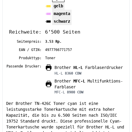
gelb
magenta
schwarz
Reichweite:
6’500 Seiten
Seitenpreis:
3.53 Rp.
EAN / GTIN:
4977766771757
Produkttyp:
Toner
Passende Drucker:
Brother
HL-L
Farblaserdrucker
HL-L
8360 CDW
Brother
MFC-L
Multifunktions-
Farblaser
MFC-L
8900 CDW
Der Brother TN-426C Toner cyan ist eine
leistungsstarke Tonerkartusche mit extra hoher
Kapazität, die bis zu 6.500 Seiten nach ISO/IEC
19752 Standard druckt. Diese professionelle Cyan-
Tonerkartusche wurde speziell für Brother HL-L und