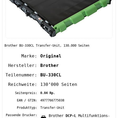
Brother BU-330CL Transfer-Unit, 130.000 Seiten
Marke:
Original
Hersteller:
Brother
Teilenummer:
BU-330CL
Reichweite:
130’000 Seiten
Seitenpreis:
0.04 Rp.
EAN / GTIN:
4977766775038
Produkttyp:
Transfer-Unit
Passende Drucker:
Brother
DCP-L
Multifunktions-