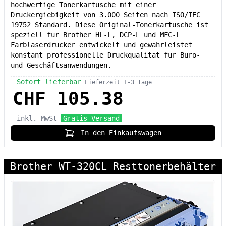
hochwertige Tonerkartusche mit einer
Druckergiebigkeit von 3.000 Seiten nach ISO/IEC
19752 Standard. Diese Original-Tonerkartusche ist
speziell für Brother HL-L, DCP-L und MFC-L
Farblaserdrucker entwickelt und gewährleistet
konstant professionelle Druckqualität für Büro-
und Geschäftsanwendungen.
Sofort lieferbar
Lieferzeit 1-3 Tage
CHF 105.38
inkl. MwSt
Gratis Versand
In den Einkaufswagen
Brother WT-320CL Resttonerbehälter