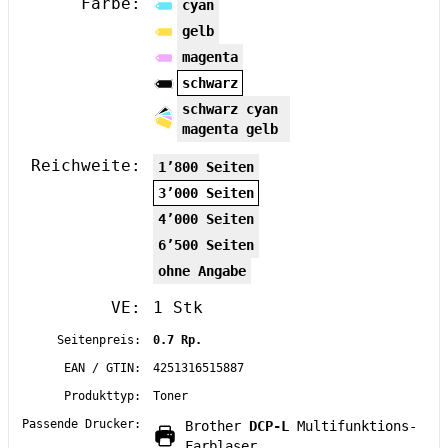
Farbe:
cyan
gelb
magenta
schwarz
schwarz cyan
magenta gelb
Reichweite:
1’800 Seiten
3’000 Seiten
4’000 Seiten
6’500 Seiten
ohne Angabe
VE:
1 Stk
Seitenpreis:
0.7 Rp.
EAN / GTIN:
4251316515887
Produkttyp:
Toner
Passende Drucker:
Brother
DCP-L
Multifunktions-
Farblaser