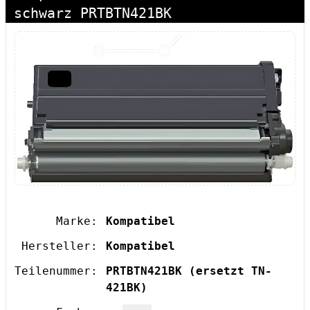
schwarz PRTBTN421BK
Marke:
Kompatibel
Hersteller:
Kompatibel
Teilenummer:
PRTBTN421BK
(ersetzt TN-
421BK)