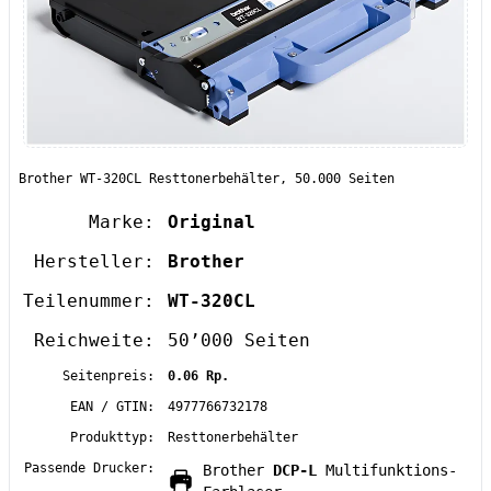
Brother WT-320CL Resttonerbehälter, 50.000 Seiten
Marke:
Original
Hersteller:
Brother
Teilenummer:
WT-320CL
Reichweite:
50’000 Seiten
Seitenpreis:
0.06 Rp.
EAN / GTIN:
4977766732178
Produkttyp:
Resttonerbehälter
Passende Drucker:
Brother
DCP-L
Multifunktions-