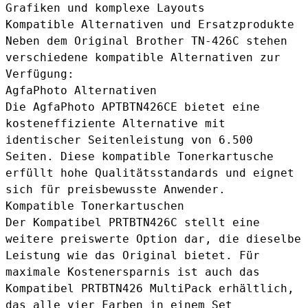
Grafiken und komplexe Layouts
Kompatible Alternativen und Ersatzprodukte
Neben dem Original Brother TN-426C stehen
verschiedene kompatible Alternativen zur
Verfügung:
AgfaPhoto Alternativen
Die
AgfaPhoto APTBTN426CE
bietet eine
kosteneffiziente Alternative mit
identischer Seitenleistung von 6.500
Seiten. Diese kompatible Tonerkartusche
erfüllt hohe Qualitätsstandards und eignet
sich für preisbewusste Anwender.
Kompatible Tonerkartuschen
Der
Kompatibel PRTBTN426C
stellt eine
weitere preiswerte Option dar, die dieselbe
Leistung wie das Original bietet. Für
maximale Kostenersparnis ist auch das
Kompatibel PRTBTN426 MultiPack
erhältlich,
das alle vier Farben in einem Set