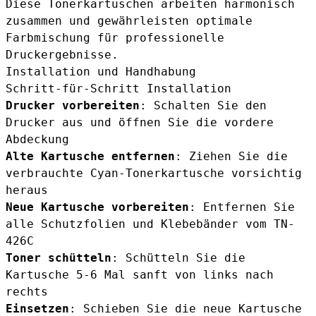
Diese Tonerkartuschen arbeiten harmonisch
zusammen und gewährleisten optimale
Farbmischung für professionelle
Druckergebnisse.
Installation und Handhabung
Schritt-für-Schritt Installation
Drucker vorbereiten
: Schalten Sie den
Drucker aus und öffnen Sie die vordere
Abdeckung
Alte Kartusche entfernen
: Ziehen Sie die
verbrauchte Cyan-Tonerkartusche vorsichtig
heraus
Neue Kartusche vorbereiten
: Entfernen Sie
alle Schutzfolien und Klebebänder vom TN-
426C
Toner schütteln
: Schütteln Sie die
Kartusche 5-6 Mal sanft von links nach
rechts
Einsetzen
: Schieben Sie die neue Kartusche