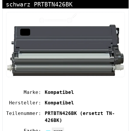
schwarz PRTBTN426BK
Marke:
Kompatibel
Hersteller:
Kompatibel
Teilenummer:
PRTBTN426BK
(ersetzt TN-
426BK)
Farbe: