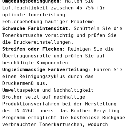
Umgebungsbedingungen
: Halten Sie
Luftfeuchtigkeit zwischen 45-75% für
optimale Tonerleistung
Fehlerbehebung häufiger Probleme
Schwache Farbintensität
: Schütteln Sie die
Tonerkartusche vorsichtig und prüfen Sie
die Druckereinstellungen.
Streifen oder Flecken
: Reinigen Sie die
Übertragungsrolle und prüfen Sie auf
beschädigte Komponenten.
Ungleichmässige Farbverteilung
: Führen Sie
einen Reinigungszyklus durch das
Druckermenü aus.
Umweltaspekte und Nachhaltigkeit
Brother setzt auf nachhaltige
Produktionsverfahren bei der Herstellung
des TN-426C Toners. Das Brother Recycling-
Programm ermöglicht die kostenlose Rückgabe
verbrauchter Tonerkartuschen, wodurch