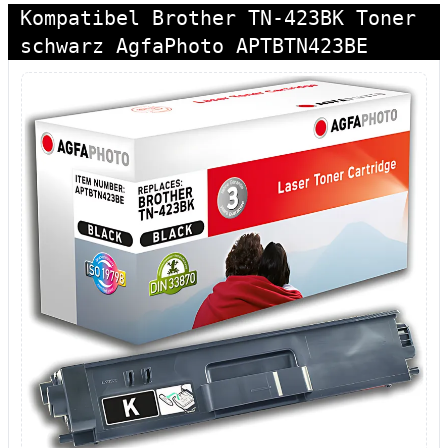
Kompatibel Brother TN-423BK Toner
schwarz AgfaPhoto APTBTN423BE