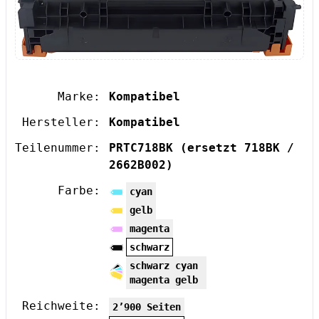
Marke:
Kompatibel
Hersteller:
Kompatibel
Teilenummer:
PRTC718BK
(ersetzt 718BK /
2662B002)
Farbe:
cyan
gelb
magenta
schwarz
schwarz cyan
magenta gelb
Reichweite:
2’900 Seiten