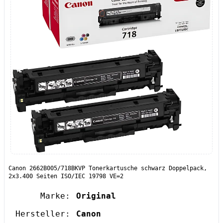
Canon 2662B005/718BKVP Tonerkartusche schwarz Doppelpack,
2x3.400 Seiten ISO/IEC 19798 VE=2
Marke:
Original
Hersteller:
Canon