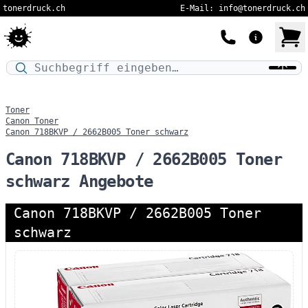
tonerdruck.ch
E-Mail: info@tonerdruck.ch
Druckermodell oder Produktnamen eingeben…
Toner
Canon Toner
Canon 718BKVP / 2662B005 Toner schwarz
Canon 718BKVP / 2662B005 Toner
schwarz Angebote
Canon 718BKVP / 2662B005 Toner
schwarz