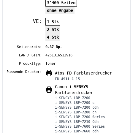
3’400 Seiten
ohne Angabe
VE:
1 Stk
2 Stk
4 Stk
Seitenpreis:
0.87 Rp.
EAN / GTIN:
4251316512916
Produkttyp:
Toner
Passende Drucker:
Atos
FD
Farblaserdrucker
FD
4911-C 15
Canon
i-SENSYS
Farblaserdrucker
i-SENSYS
LBP-7200
i-SENSYS
LBP-7200 c
i-SENSYS
LBP-7200 cdn
i-SENSYS
LBP-7200 cn
i-SENSYS
LBP-7200 Series
i-SENSYS
LBP-7210 Cdn
i-SENSYS
LBP-7600 Series
i-SENSYS
LBP-7660 cdn