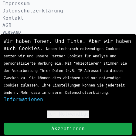
Impressum
Datenschutzerklärung
Kontakt
AGB
VERSAND
Wir haben Toner. Und Tinte. Aber wir haben
auch Cookies.
Neben technisch notwendigen Cookies
ZAHLUNGSARTEN
setzen wir und unsere Partner Cookies für Analyse und
personalisierte Werbung ein. Mit "Akzeptieren" stimmen Sie
der Verarbeitung Ihrer Daten (z.B. IP-Adresse) zu diesen
Zwecken zu. Sie können dies ablehnen und nur notwendige
Cookies zulassen. Ihre Einstellungen können Sie jederzeit
ändern. Mehr dazu in unserer Datenschutzerklärung.
Informationen
Nur Notwendige
!
St
Akzeptieren