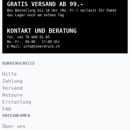
GRATIS VERSAND AB 99.-
Bei Bestellung bis 18 Uhr (Mo.-Fr.) verlässt Ihr Paket
das Lager noch am selben Tag
KONTAKT UND BERATUNG
Tel. +41 76 660 01 85
Mo.-Fr., 09:00 - 17:00 Uhr
E-Mail: info@tonerdruck.ch
KUNDENSERVICE
Hilfe
Zahlung
Versand
Retoure
Erstattung
FAQ
UNTERNEHMEN
Über uns