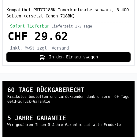
Kompatibel PRTC718BK Tonerkartusche schwarz, 3.400
Seiten (ersetzt Canon 718BK)
Sofort lieferbar
Lieferzeit 1-3 Tage
CHF 29.62
inkl. MwSt
zzgl. Versand
In den Einkaufswagen
60 TAGE RÜCKGABERECHT
Risikolos bestellen und zurücksenden dank unserer 60 Tage
Geld-zurück-Garantie
5 JAHRE GARANTIE
Wir gewähren Ihnen 5 Jahre Garantie auf alle Produkte