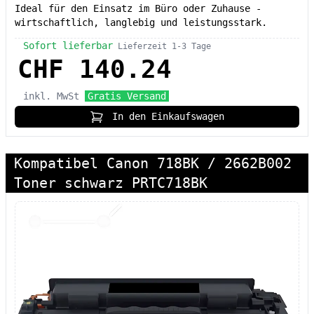
Ideal für den Einsatz im Büro oder Zuhause -
wirtschaftlich, langlebig und leistungsstark.
Sofort lieferbar
Lieferzeit 1-3 Tage
CHF 140.24
inkl. MwSt
Gratis Versand
In den Einkaufswagen
Kompatibel Canon 718BK / 2662B002
Toner schwarz PRTC718BK