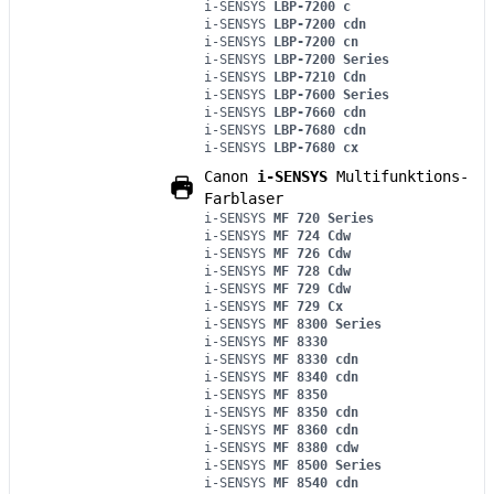
i-SENSYS
LBP-7200 c
i-SENSYS
LBP-7200 cdn
i-SENSYS
LBP-7200 cn
i-SENSYS
LBP-7200 Series
i-SENSYS
LBP-7210 Cdn
i-SENSYS
LBP-7600 Series
i-SENSYS
LBP-7660 cdn
i-SENSYS
LBP-7680 cdn
i-SENSYS
LBP-7680 cx
Canon
i-SENSYS
Multifunktions-
Farblaser
i-SENSYS
MF 720 Series
i-SENSYS
MF 724 Cdw
i-SENSYS
MF 726 Cdw
i-SENSYS
MF 728 Cdw
i-SENSYS
MF 729 Cdw
i-SENSYS
MF 729 Cx
i-SENSYS
MF 8300 Series
i-SENSYS
MF 8330
i-SENSYS
MF 8330 cdn
i-SENSYS
MF 8340 cdn
i-SENSYS
MF 8350
i-SENSYS
MF 8350 cdn
i-SENSYS
MF 8360 cdn
i-SENSYS
MF 8380 cdw
i-SENSYS
MF 8500 Series
i-SENSYS
MF 8540 cdn