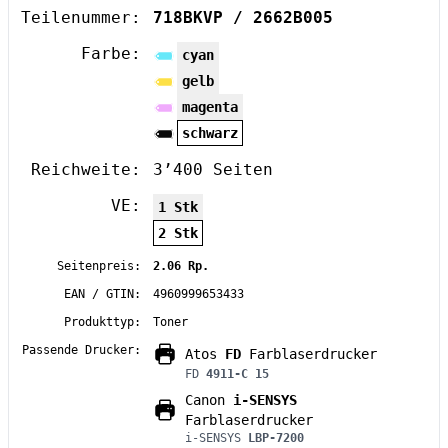
Teilenummer:
718BKVP / 2662B005
Farbe:
cyan
gelb
magenta
schwarz
Reichweite:
3’400 Seiten
VE:
1 Stk
2 Stk
Seitenpreis:
2.06 Rp.
EAN / GTIN:
4960999653433
Produkttyp:
Toner
Passende Drucker:
Atos
FD
Farblaserdrucker
FD
4911-C 15
Canon
i-SENSYS
Farblaserdrucker
i-SENSYS
LBP-7200