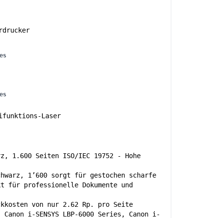
rdrucker
es
es
funktions-Laser
rz, 1.600 Seiten ISO/IEC 19752 - Hohe
chwarz, 1’600 sorgt für gestochen scharfe
kt für professionelle Dokumente und
ckkosten von nur 2.62 Rp. pro Seite
, Canon i-SENSYS LBP-6000 Series, Canon i-