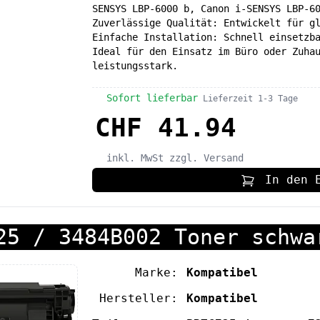
SENSYS LBP-6000 b, Canon i-SENSYS LBP-6
Zuverlässige Qualität: Entwickelt für g
Einfache Installation: Schnell einsetzb
Ideal für den Einsatz im Büro oder Zuha
leistungsstark.
Sofort lieferbar
Lieferzeit 1-3 Tage
CHF 41.94
inkl. MwSt
zzgl. Versand
In den 
25 / 3484B002 Toner schwa
Marke:
Kompatibel
Hersteller:
Kompatibel