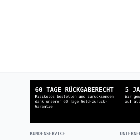
60 TAGE RÜCKGABERECHT
5 JA
Risikolos bestellen und zurücksenden
Wir ge
dank unserer 60 Tage Geld-zurück-
auf al
Garantie
KUNDENSERVICE
UNTERNE