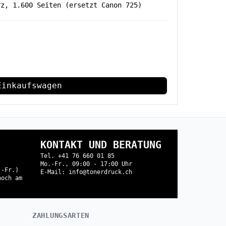
rz, 1.600 Seiten (ersetzt Canon 725)
Einkaufswagen
KONTAKT UND BERATUNG
Tel. +41 76 660 01 85
Mo.-Fr., 09:00 - 17:00 Uhr
.-Fr.)
E-Mail: info@tonerdruck.ch
noch am
ZAHLUNGSARTEN