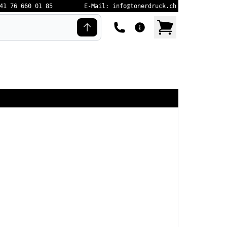
41 76 660 01 85
E-Mail: info@tonerdruck.ch