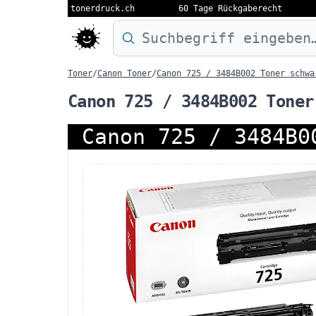
tonerdruck.ch
60 Tage Rückgaberecht
Druckermodell oder Produktnamen eing
Toner
/
Canon Toner
/
Canon 725 / 3484B002 Toner schwa
Canon 725 / 3484B002 Toner
Canon 725 / 3484B0