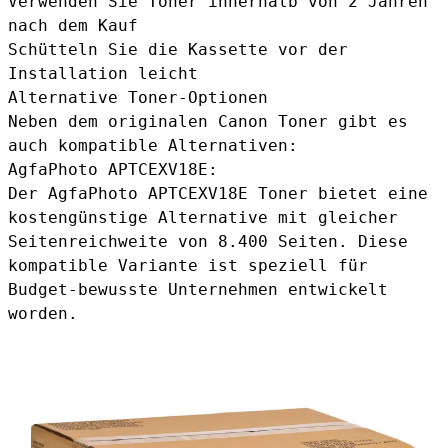
Verwenden Sie Toner innerhalb von 2 Jahren
nach dem Kauf
Schütteln Sie die Kassette vor der
Installation leicht
Alternative Toner-Optionen
Neben dem originalen Canon Toner gibt es
auch kompatible Alternativen:
AgfaPhoto APTCEXV18E:
Der
AgfaPhoto APTCEXV18E Toner
bietet eine
kostengünstige Alternative mit gleicher
Seitenreichweite von 8.400 Seiten. Diese
kompatible Variante ist speziell für
Budget-bewusste Unternehmen entwickelt
worden.