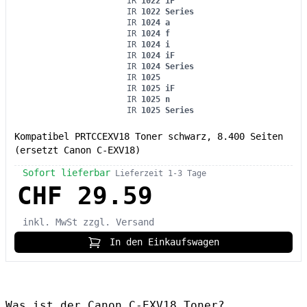
IR
1022 iF
IR
1022 Series
IR
1024 a
IR
1024 f
IR
1024 i
IR
1024 iF
IR
1024 Series
IR
1025
IR
1025 iF
IR
1025 n
IR
1025 Series
Kompatibel PRTCCEXV18 Toner schwarz, 8.400 Seiten
(ersetzt Canon C-EXV18)
Sofort lieferbar
Lieferzeit 1-3 Tage
CHF 29.59
inkl. MwSt
zzgl. Versand
In den Einkaufswagen
Was ist der Canon C-EXV18 Toner?