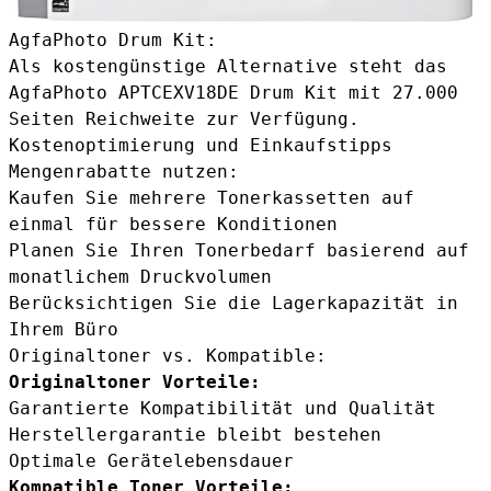
AgfaPhoto Drum Kit:
Als kostengünstige Alternative steht das
AgfaPhoto APTCEXV18DE Drum Kit
mit 27.000
Seiten Reichweite zur Verfügung.
Kostenoptimierung und Einkaufstipps
Mengenrabatte nutzen:
Kaufen Sie mehrere Tonerkassetten auf
einmal für bessere Konditionen
Planen Sie Ihren Tonerbedarf basierend auf
monatlichem Druckvolumen
Berücksichtigen Sie die Lagerkapazität in
Ihrem Büro
Originaltoner vs. Kompatible:
Originaltoner Vorteile:
Garantierte Kompatibilität und Qualität
Herstellergarantie bleibt bestehen
Optimale Gerätelebensdauer
Kompatible Toner Vorteile: