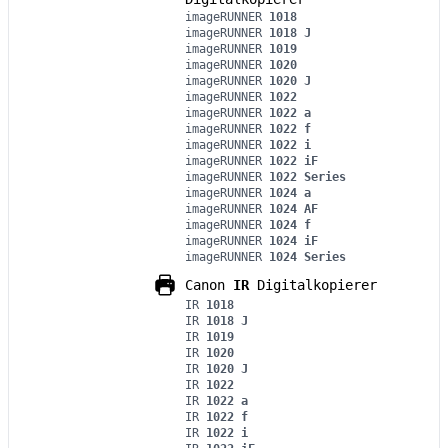
imageRUNNER
1018
imageRUNNER
1018 J
imageRUNNER
1019
imageRUNNER
1020
imageRUNNER
1020 J
imageRUNNER
1022
imageRUNNER
1022 a
imageRUNNER
1022 f
imageRUNNER
1022 i
imageRUNNER
1022 iF
imageRUNNER
1022 Series
imageRUNNER
1024 a
imageRUNNER
1024 AF
imageRUNNER
1024 f
imageRUNNER
1024 iF
imageRUNNER
1024 Series
Canon
IR
Digitalkopierer
IR
1018
IR
1018 J
IR
1019
IR
1020
IR
1020 J
IR
1022
IR
1022 a
IR
1022 f
IR
1022 i