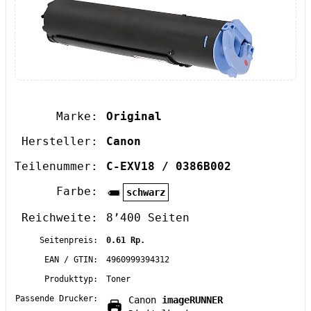
Marke:
Original
Hersteller:
Canon
Teilenummer:
C-EXV18 / 0386B002
Farbe:
schwarz
Reichweite:
8’400 Seiten
Seitenpreis:
0.61 Rp.
EAN / GTIN:
4960999394312
Produkttyp:
Toner
Passende Drucker:
Canon
imageRUNNER