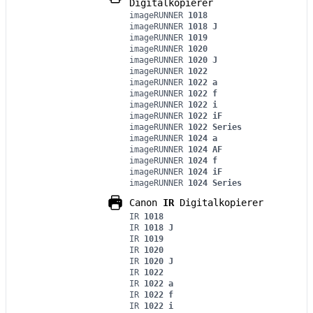
Digitalkopierer
imageRUNNER
1018
imageRUNNER
1018 J
imageRUNNER
1019
imageRUNNER
1020
imageRUNNER
1020 J
imageRUNNER
1022
imageRUNNER
1022 a
imageRUNNER
1022 f
imageRUNNER
1022 i
imageRUNNER
1022 iF
imageRUNNER
1022 Series
imageRUNNER
1024 a
imageRUNNER
1024 AF
imageRUNNER
1024 f
imageRUNNER
1024 iF
imageRUNNER
1024 Series
Canon
IR
Digitalkopierer
IR
1018
IR
1018 J
IR
1019
IR
1020
IR
1020 J
IR
1022
IR
1022 a
IR
1022 f
IR
1022 i