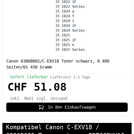
IR
1022 iF
IR
1022 Series
IR
1024 a
IR
1024 f
IR
1024 i
IR
1024 iF
IR
1024 Series
IR
1025
IR
1025 iF
IR
1025 n
IR
1025 Series
Canon 0386B002/C-EXV18 Toner schwarz, 8.400
Seiten/6% 430 Gramm
Sofort lieferbar
Lieferzeit 1-3 Tage
CHF 51.08
inkl. MwSt
zzgl. Versand
In den Einkaufswagen
Kompatibel Canon C-EXV18 /