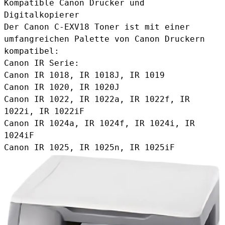
Kompatible Canon Drucker und
Digitalkopierer
Der
Canon C-EXV18 Toner
ist mit einer
umfangreichen Palette von Canon Druckern
kompatibel:
Canon IR Serie:
Canon IR 1018, IR 1018J, IR 1019
Canon IR 1020, IR 1020J
Canon IR 1022, IR 1022a, IR 1022f, IR
1022i, IR 1022iF
Canon IR 1024a, IR 1024f, IR 1024i, IR
1024iF
Canon IR 1025, IR 1025n, IR 1025iF