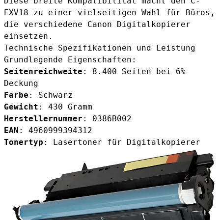
Diese breite Kompatibilität macht den C-
EXV18 zu einer vielseitigen Wahl für Büros,
die verschiedene Canon Digitalkopierer
einsetzen.
Technische Spezifikationen und Leistung
Grundlegende Eigenschaften:
Seitenreichweite
: 8.400 Seiten bei 6%
Deckung
Farbe
: Schwarz
Gewicht
: 430 Gramm
Herstellernummer
: 0386B002
EAN
: 4960999394312
Tonertyp
: Lasertoner für Digitalkopierer