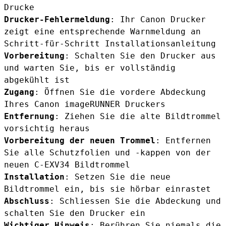
Drucke
Drucker-Fehlermeldung
: Ihr Canon Drucker
zeigt eine entsprechende Warnmeldung an
Schritt-für-Schritt Installationsanleitung
Vorbereitung
: Schalten Sie den Drucker aus
und warten Sie, bis er vollständig
abgekühlt ist
Zugang
: Öffnen Sie die vordere Abdeckung
Ihres Canon imageRUNNER Druckers
Entfernung
: Ziehen Sie die alte Bildtrommel
vorsichtig heraus
Vorbereitung der neuen Trommel
: Entfernen
Sie alle Schutzfolien und -kappen von der
neuen C-EXV34 Bildtrommel
Installation
: Setzen Sie die neue
Bildtrommel ein, bis sie hörbar einrastet
Abschluss
: Schliessen Sie die Abdeckung und
schalten Sie den Drucker ein
Wichtiger Hinweis
: Berühren Sie niemals die