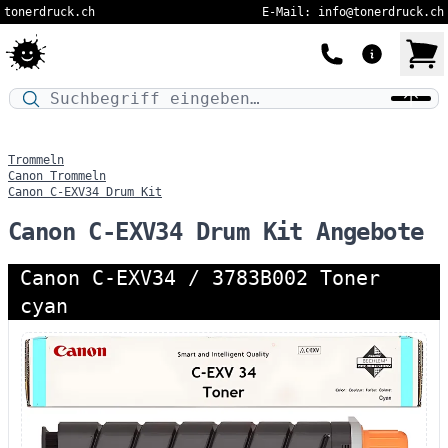
tonerdruck.ch
E-Mail: info@tonerdruck.ch
Druckermodell oder Produktnamen eingeben…
Trommeln
Canon Trommeln
Canon C-EXV34 Drum Kit
Canon C-EXV34 Drum Kit Angebote
Canon C-EXV34 / 3783B002 Toner
cyan