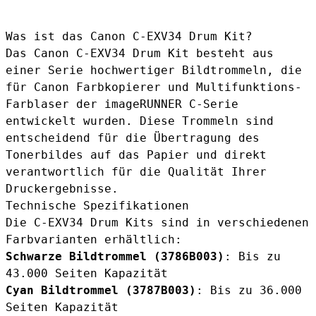
Was ist das Canon C-EXV34 Drum Kit?
Das Canon C-EXV34 Drum Kit besteht aus
einer Serie hochwertiger Bildtrommeln, die
für Canon Farbkopierer und Multifunktions-
Farblaser der imageRUNNER C-Serie
entwickelt wurden. Diese Trommeln sind
entscheidend für die Übertragung des
Tonerbildes auf das Papier und direkt
verantwortlich für die Qualität Ihrer
Druckergebnisse.
Technische Spezifikationen
Die C-EXV34 Drum Kits sind in verschiedenen
Farbvarianten erhältlich:
Schwarze Bildtrommel (
3786B003
)
: Bis zu
43.000 Seiten Kapazität
Cyan Bildtrommel (
3787B003
)
: Bis zu 36.000
Seiten Kapazität