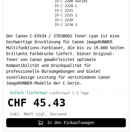
IR-C
2200 Series
IR-C
2220 L
IR-C
2225
IR-C
2225 i
IR-C
2230
IR-C
2230 i
Der Canon C-EXV34 / 3783B002 Toner cyan ist eine
hochwertige Drucklösung für Canon imageRUNNER
Multifunktions-Farblaser, die bis zu 19.000 Seiten
brillante Farbdrucke liefert. Dieser Original-
Toner von Canon gewährleistet optimale
Kompatibilität und Druckqualität für
professionelle Büroumgebungen und bietet
zuverlässige Leistung für verschiedene Canon
imageRUNNER-Modelle der C-Serie.
Sofort lieferbar
Lieferzeit 1-3 Tage
CHF 45.43
inkl. MwSt
zzgl. Versand
In den Einkaufswagen