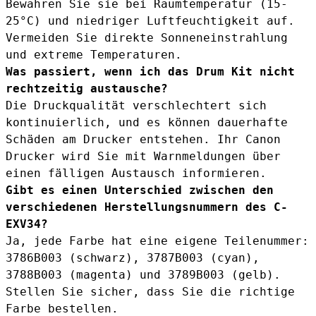
Bewahren Sie sie bei Raumtemperatur (15-
25°C) und niedriger Luftfeuchtigkeit auf.
Vermeiden Sie direkte Sonneneinstrahlung
und extreme Temperaturen.
Was passiert, wenn ich das Drum Kit nicht
rechtzeitig austausche?
Die Druckqualität verschlechtert sich
kontinuierlich, und es können dauerhafte
Schäden am Drucker entstehen. Ihr Canon
Drucker wird Sie mit Warnmeldungen über
einen fälligen Austausch informieren.
Gibt es einen Unterschied zwischen den
verschiedenen Herstellungsnummern des C-
EXV34?
Ja, jede Farbe hat eine eigene Teilenummer:
3786B003 (schwarz), 3787B003 (cyan),
3788B003 (magenta) und 3789B003 (gelb).
Stellen Sie sicher, dass Sie die richtige
Farbe bestellen.