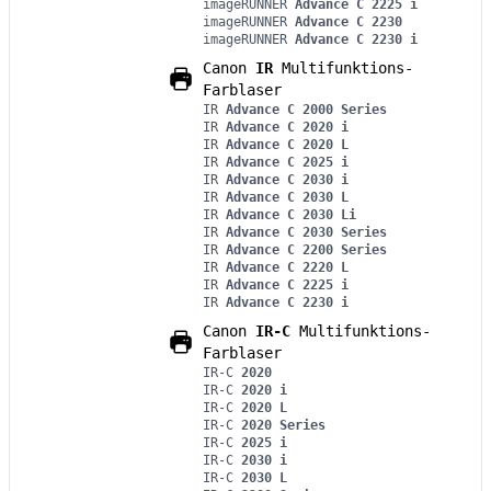
imageRUNNER
Advance C 2225 i
imageRUNNER
Advance C 2230
imageRUNNER
Advance C 2230 i
Canon
IR
Multifunktions-
Farblaser
IR
Advance C 2000 Series
IR
Advance C 2020 i
IR
Advance C 2020 L
IR
Advance C 2025 i
IR
Advance C 2030 i
IR
Advance C 2030 L
IR
Advance C 2030 Li
IR
Advance C 2030 Series
IR
Advance C 2200 Series
IR
Advance C 2220 L
IR
Advance C 2225 i
IR
Advance C 2230 i
Canon
IR-C
Multifunktions-
Farblaser
IR-C
2020
IR-C
2020 i
IR-C
2020 L
IR-C
2020 Series
IR-C
2025 i
IR-C
2030 i
IR-C
2030 L