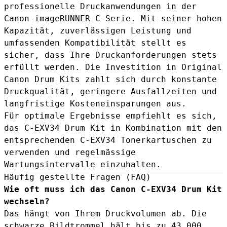
professionelle Druckanwendungen in der
Canon imageRUNNER C-Serie. Mit seiner hohen
Kapazität, zuverlässigen Leistung und
umfassenden Kompatibilität stellt es
sicher, dass Ihre Druckanforderungen stets
erfüllt werden. Die Investition in Original
Canon Drum Kits zahlt sich durch konstante
Druckqualität, geringere Ausfallzeiten und
langfristige Kosteneinsparungen aus.
Für optimale Ergebnisse empfiehlt es sich,
das C-EXV34 Drum Kit in Kombination mit den
entsprechenden
C-EXV34 Tonerkartuschen
zu
verwenden und regelmässige
Wartungsintervalle einzuhalten.
Häufig gestellte Fragen (FAQ)
Wie oft muss ich das Canon C-EXV34 Drum Kit
wechseln?
Das hängt von Ihrem Druckvolumen ab. Die
schwarze Bildtrommel hält bis zu 43.000