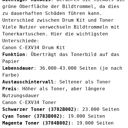
grüne Oberfläche der Bildtrommel, da dies
zu dauerhaften Schäden führen kann.
Unterschied zwischen Drum Kit und Toner
Viele Nutzer verwechseln Bildtrommeln mit
Tonerkartuschen. Hier die wichtigsten
Unterschiede:
Canon C-EXV34 Drum Kit
Funktion
: Überträgt das Tonerbild auf das
Papier
Lebensdauer
: 36.000-43.000 Seiten (je nach
Farbe)
Austauschintervall
: Seltener als Toner
Preis
: Höher als Toner, aber längere
Nutzungsdauer
Canon C-EXV34 Toner
Schwarzer Toner (
3782B002
)
: 23.000 Seiten
Cyan Toner (
3783B002
)
: 19.000 Seiten
Magenta Toner (
3784B002
)
: 19.000 Seiten