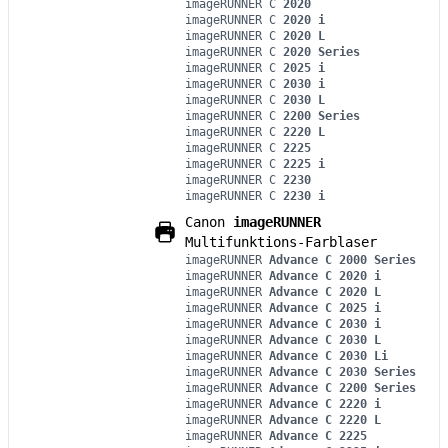
imageRUNNER C
2020
imageRUNNER C
2020 i
imageRUNNER C
2020 L
imageRUNNER C
2020 Series
imageRUNNER C
2025 i
imageRUNNER C
2030 i
imageRUNNER C
2030 L
imageRUNNER C
2200 Series
imageRUNNER C
2220 L
imageRUNNER C
2225
imageRUNNER C
2225 i
imageRUNNER C
2230
imageRUNNER C
2230 i
Canon
imageRUNNER
Multifunktions-Farblaser
imageRUNNER
Advance C 2000 Series
imageRUNNER
Advance C 2020 i
imageRUNNER
Advance C 2020 L
imageRUNNER
Advance C 2025 i
imageRUNNER
Advance C 2030 i
imageRUNNER
Advance C 2030 L
imageRUNNER
Advance C 2030 Li
imageRUNNER
Advance C 2030 Series
imageRUNNER
Advance C 2200 Series
imageRUNNER
Advance C 2220 i
imageRUNNER
Advance C 2220 L
imageRUNNER
Advance C 2225