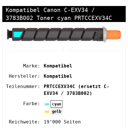
Kompatibel Canon C-EXV34 /
3783B002 Toner cyan PRTCCEXV34C
Marke:
Kompatibel
Hersteller:
Kompatibel
Teilenummer:
PRTCCEXV34C
(ersetzt C-
EXV34 / 3783B002)
Farbe:
cyan
gelb
Reichweite:
19’000 Seiten