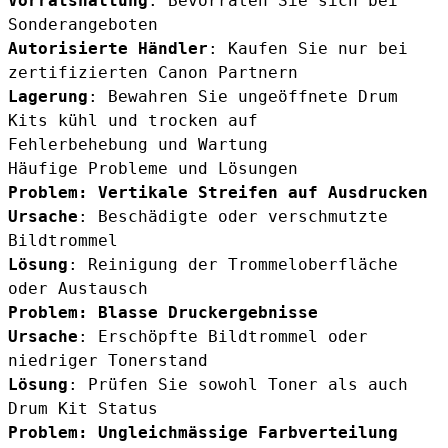
Vorratshaltung
: Bevorraten Sie sich bei
Sonderangeboten
Autorisierte Händler
: Kaufen Sie nur bei
zertifizierten Canon Partnern
Lagerung
: Bewahren Sie ungeöffnete Drum
Kits kühl und trocken auf
Fehlerbehebung und Wartung
Häufige Probleme und Lösungen
Problem: Vertikale Streifen auf Ausdrucken
Ursache
: Beschädigte oder verschmutzte
Bildtrommel
Lösung
: Reinigung der Trommeloberfläche
oder Austausch
Problem: Blasse Druckergebnisse
Ursache
: Erschöpfte Bildtrommel oder
niedriger Tonerstand
Lösung
: Prüfen Sie sowohl Toner als auch
Drum Kit Status
Problem: Ungleichmässige Farbverteilung