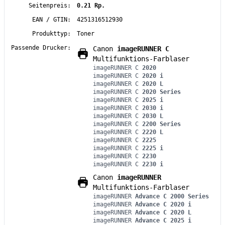
Seitenpreis:
0.21 Rp.
EAN / GTIN:
4251316512930
Produkttyp:
Toner
Passende Drucker:
Canon
imageRUNNER C
Multifunktions-Farblaser
imageRUNNER C
2020
imageRUNNER C
2020 i
imageRUNNER C
2020 L
imageRUNNER C
2020 Series
imageRUNNER C
2025 i
imageRUNNER C
2030 i
imageRUNNER C
2030 L
imageRUNNER C
2200 Series
imageRUNNER C
2220 L
imageRUNNER C
2225
imageRUNNER C
2225 i
imageRUNNER C
2230
imageRUNNER C
2230 i
Canon
imageRUNNER
Multifunktions-Farblaser
imageRUNNER
Advance C 2000 Series
imageRUNNER
Advance C 2020 i
imageRUNNER
Advance C 2020 L
imageRUNNER
Advance C 2025 i