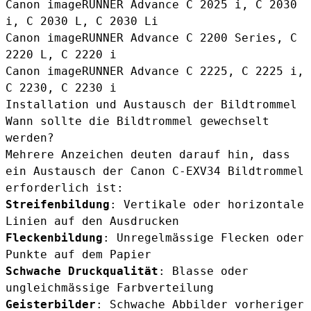
Canon imageRUNNER Advance C 2025 i, C 2030
i, C 2030 L, C 2030 Li
Canon imageRUNNER Advance C 2200 Series, C
2220 L, C 2220 i
Canon imageRUNNER Advance C 2225, C 2225 i,
C 2230, C 2230 i
Installation und Austausch der Bildtrommel
Wann sollte die Bildtrommel gewechselt
werden?
Mehrere Anzeichen deuten darauf hin, dass
ein Austausch der Canon C-EXV34 Bildtrommel
erforderlich ist:
Streifenbildung
: Vertikale oder horizontale
Linien auf den Ausdrucken
Fleckenbildung
: Unregelmässige Flecken oder
Punkte auf dem Papier
Schwache Druckqualität
: Blasse oder
ungleichmässige Farbverteilung
Geisterbilder
: Schwache Abbilder vorheriger