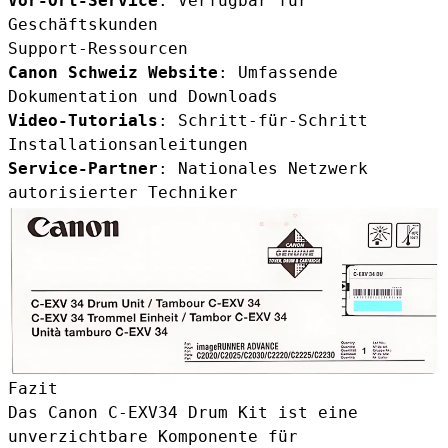
Vor-Ort-Service
: Verfügbar für
Geschäftskunden
Support-Ressourcen
Canon Schweiz Website
: Umfassende
Dokumentation und Downloads
Video-Tutorials
: Schritt-für-Schritt
Installationsanleitungen
Service-Partner
: Nationales Netzwerk
autorisierter Techniker
Fazit
Das Canon C-EXV34 Drum Kit ist eine
unverzichtbare Komponente für