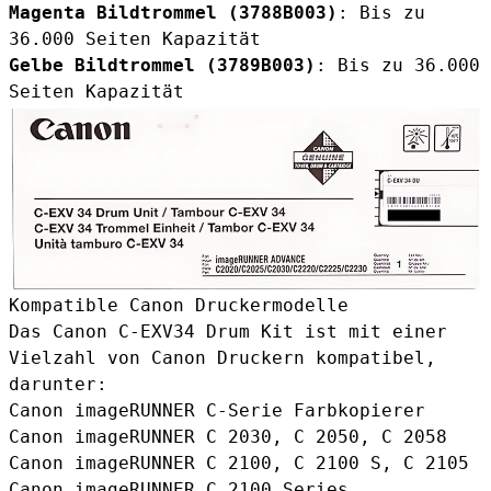
Magenta Bildtrommel (
3788B003
)
: Bis zu
36.000 Seiten Kapazität
Gelbe Bildtrommel (
3789B003
)
: Bis zu 36.000
Seiten Kapazität
Kompatible Canon Druckermodelle
Das Canon C-EXV34 Drum Kit ist mit einer
Vielzahl von Canon Druckern kompatibel,
darunter:
Canon imageRUNNER C-Serie Farbkopierer
Canon imageRUNNER C 2030, C 2050, C 2058
Canon imageRUNNER C 2100, C 2100 S, C 2105
Canon imageRUNNER C 2100 Series