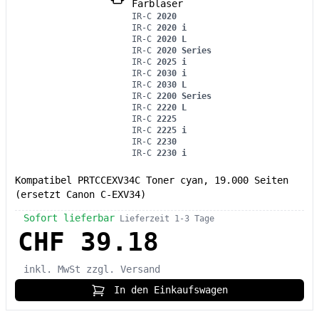
Farblaser
IR-C
2020
IR-C
2020 i
IR-C
2020 L
IR-C
2020 Series
IR-C
2025 i
IR-C
2030 i
IR-C
2030 L
IR-C
2200 Series
IR-C
2220 L
IR-C
2225
IR-C
2225 i
IR-C
2230
IR-C
2230 i
Kompatibel PRTCCEXV34C Toner cyan, 19.000 Seiten
(ersetzt Canon C-EXV34)
Sofort lieferbar
Lieferzeit 1-3 Tage
CHF 39.18
inkl. MwSt
zzgl. Versand
In den Einkaufswagen