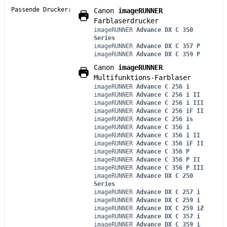
Passende Drucker:
Canon
imageRUNNER
Farblaserdrucker
imageRUNNER
Advance DX C 350
Series
imageRUNNER
Advance DX C 357 P
imageRUNNER
Advance DX C 359 P
Canon
imageRUNNER
Multifunktions-Farblaser
imageRUNNER
Advance C 256 i
imageRUNNER
Advance C 256 i II
imageRUNNER
Advance C 256 i III
imageRUNNER
Advance C 256 iF II
imageRUNNER
Advance C 256 is
imageRUNNER
Advance C 356 i
imageRUNNER
Advance C 356 i II
imageRUNNER
Advance C 356 iF II
imageRUNNER
Advance C 356 P
imageRUNNER
Advance C 356 P II
imageRUNNER
Advance C 356 P III
imageRUNNER
Advance DX C 250
Series
imageRUNNER
Advance DX C 257 i
imageRUNNER
Advance DX C 259 i
imageRUNNER
Advance DX C 259 iZ
imageRUNNER
Advance DX C 357 i
imageRUNNER
Advance DX C 359 i