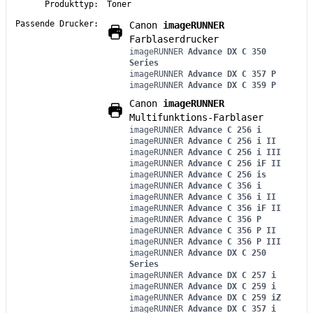
Produkttyp:
Toner
Passende Drucker:
Canon
imageRUNNER
Farblaserdrucker
imageRUNNER
Advance DX C 350
Series
imageRUNNER
Advance DX C 357 P
imageRUNNER
Advance DX C 359 P
Canon
imageRUNNER
Multifunktions-Farblaser
imageRUNNER
Advance C 256 i
imageRUNNER
Advance C 256 i II
imageRUNNER
Advance C 256 i III
imageRUNNER
Advance C 256 iF II
imageRUNNER
Advance C 256 is
imageRUNNER
Advance C 356 i
imageRUNNER
Advance C 356 i II
imageRUNNER
Advance C 356 iF II
imageRUNNER
Advance C 356 P
imageRUNNER
Advance C 356 P II
imageRUNNER
Advance C 356 P III
imageRUNNER
Advance DX C 250
Series
imageRUNNER
Advance DX C 257 i
imageRUNNER
Advance DX C 259 i
imageRUNNER
Advance DX C 259 iZ
imageRUNNER
Advance DX C 357 i