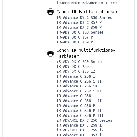
imageRUNNER
Advance DX C 359 i
Canon
IR
Farblaserdrucker
IR
Advance DX C 350 Series
IR
Advance DX C 357 P
IR
Advance DX C 359 P
IR
-ADV DX C 350 Series
IR
-ADV DX C 357 P
IR
-ADV DX C 359 P
Canon
IR
Multifunktions-
Farblaser
iR ADV DX C 250 Series
IR
ADV DX C 259 i
iR ADV DX C 259 iZ
IR
Advance C 256 i
IR
Advance C 256 i II
IR
Advance C 256 is
IR
Advance C 257 i DX
IR
Advance C 356 i
IR
Advance C 356 i II
IR
Advance C 356 P
IR
Advance C 356 P II
IR
Advance C 356 P III
iR ADVANCE DX C 250 Series
IR
Advance DX C 259 i
iR ADVANCE DX C 259 iZ
IR
Advance DX C 357 i