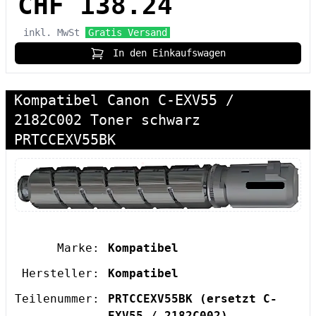
CHF 138.24
inkl. MwSt
Gratis Versand
In den Einkaufswagen
Kompatibel Canon C-EXV55 /
2182C002 Toner schwarz
PRTCCEXV55BK
Marke:
Kompatibel
Hersteller:
Kompatibel
Teilenummer:
PRTCCEXV55BK
(ersetzt C-
EXV55 / 2182C002)