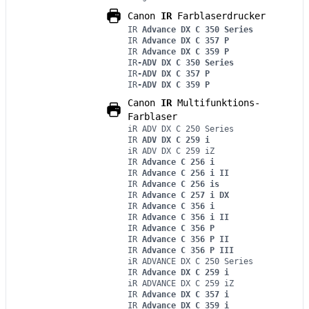
Canon
IR
Farblaserdrucker
IR
Advance DX C 350 Series
IR
Advance DX C 357 P
IR
Advance DX C 359 P
IR
-ADV DX C 350 Series
IR
-ADV DX C 357 P
IR
-ADV DX C 359 P
Canon
IR
Multifunktions-
Farblaser
iR ADV DX C 250 Series
IR
ADV DX C 259 i
iR ADV DX C 259 iZ
IR
Advance C 256 i
IR
Advance C 256 i II
IR
Advance C 256 is
IR
Advance C 257 i DX
IR
Advance C 356 i
IR
Advance C 356 i II
IR
Advance C 356 P
IR
Advance C 356 P II
IR
Advance C 356 P III
iR ADVANCE DX C 250 Series
IR
Advance DX C 259 i
iR ADVANCE DX C 259 iZ
IR
Advance DX C 357 i
IR
Advance DX C 359 i