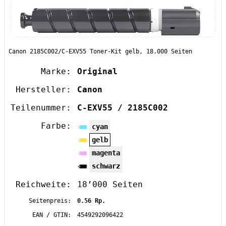
Canon 2185C002/C-EXV55 Toner-Kit gelb, 18.000 Seiten
Marke:
Original
Hersteller:
Canon
Teilenummer:
C-EXV55 / 2185C002
Farbe:
cyan
gelb
magenta
schwarz
Reichweite:
18’000 Seiten
Seitenpreis:
0.56 Rp.
EAN / GTIN:
4549292096422