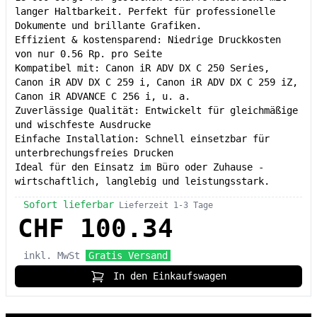
langer Haltbarkeit. Perfekt für professionelle
Dokumente und brillante Grafiken.
Effizient & kostensparend: Niedrige Druckkosten
von nur 0.56 Rp. pro Seite
Kompatibel mit: Canon iR ADV DX C 250 Series,
Canon iR ADV DX C 259 i, Canon iR ADV DX C 259 iZ,
Canon iR ADVANCE C 256 i, u. a.
Zuverlässige Qualität: Entwickelt für gleichmäßige
und wischfeste Ausdrucke
Einfache Installation: Schnell einsetzbar für
unterbrechungsfreies Drucken
Ideal für den Einsatz im Büro oder Zuhause -
wirtschaftlich, langlebig und leistungsstark.
Sofort lieferbar
Lieferzeit 1-3 Tage
CHF 100.34
inkl. MwSt
Gratis Versand
In den Einkaufswagen