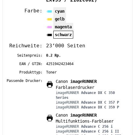
Farbe:
cyan
gelb
magenta
schwarz
Reichweite:
23’000 Seiten
Seitenpreis:
0.2 Rp.
EAN / GTIN:
4251942423464
Produkttyp:
Toner
Passende Drucker:
Canon
imageRUNNER
Farblaserdrucker
imageRUNNER
Advance DX C 350
Series
imageRUNNER
Advance DX C 357 P
imageRUNNER
Advance DX C 359 P
Canon
imageRUNNER
Multifunktions-Farblaser
imageRUNNER
Advance C 256 i
imageRUNNER
Advance C 256 i II