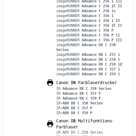
imageRUNNER
Advance C 256 i III
imageRUNNER
Advance C 256 iF II
imageRUNNER
Advance C 256 is
imageRUNNER
Advance C 356 i
imageRUNNER
Advance C 356 i II
imageRUNNER
Advance C 356 iF II
imageRUNNER
Advance C 356 P
imageRUNNER
Advance C 356 P II
imageRUNNER
Advance C 356 P III
imageRUNNER
Advance DX C 250
Series
imageRUNNER
Advance DX C 257 i
imageRUNNER
Advance DX C 259 i
imageRUNNER
Advance DX C 259 iZ
imageRUNNER
Advance DX C 357 i
imageRUNNER
Advance DX C 359 i
Canon
IR
Farblaserdrucker
IR
Advance DX C 350 Series
IR
Advance DX C 357 P
IR
Advance DX C 359 P
IR
-ADV DX C 350 Series
IR
-ADV DX C 357 P
IR
-ADV DX C 359 P
Canon
IR
Multifunktions-
Farblaser
iR ADV DX C 250 Series