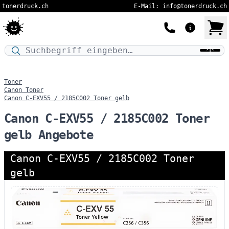
tonerdruck.ch
E-Mail: info@tonerdruck.ch
Druckermodell oder Produktnamen eingeben…
Toner
Canon Toner
Canon C-EXV55 / 2185C002 Toner gelb
Canon C-EXV55 / 2185C002 Toner
gelb Angebote
Canon C-EXV55 / 2185C002 Toner
gelb