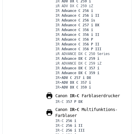
IR
ADV DX C 259 i
iR ADV DX C 259 iZ
IR
Advance C 256 i
IR
Advance C 256 i II
IR
Advance C 256 is
IR
Advance C 257 i DX
IR
Advance C 356 i
IR
Advance C 356 i II
IR
Advance C 356 P
IR
Advance C 356 P II
IR
Advance C 356 P III
iR ADVANCE DX C 250 Series
IR
Advance DX C 259 i
iR ADVANCE DX C 259 iZ
IR
Advance DX C 357 i
IR
Advance DX C 359 i
IR
-ADV C 257 i DX
IR
-ADV DX C 357 i
IR
-ADV DX C 359 i
Canon
IR-C
Farblaserdrucker
IR-C
357 P DX
Canon
IR-C
Multifunktions-
Farblaser
IR-C
256 i
IR-C
256 i II
IR-C
256 i III