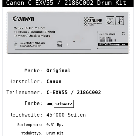
Canon C-EXV55 / 2186C002 Drum Kit
Marke:
Original
Hersteller:
Canon
Teilenummer:
C-EXV55 / 2186C002
Farbe:
schwarz
Reichweite:
45’000 Seiten
Seitenpreis:
0.31 Rp.
Produkttyp:
Drum Kit