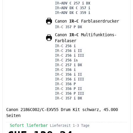
IR
-ADV C 257 i DX
IR
-ADV DX C 357 i
IR
-ADV DX C 359 i
Canon
IR-C
Farblaserdrucker
IR-C
357 P DX
Canon
IR-C
Multifunktions-
Farblaser
IR-C
256 i
IR-C
256 i II
IR-C
256 i III
IR-C
256 is
IR-C
257 i DX
IR-C
356 i
IR-C
356 i II
IR-C
356 i III
IR-C
356 P
IR-C
356 P II
IR-C
356 P III
IR-C
357 i DX
Canon 2186C002/C-EXV55 Drum Kit schwarz, 45.000
Seiten
Sofort lieferbar
Lieferzeit 1-3 Tage