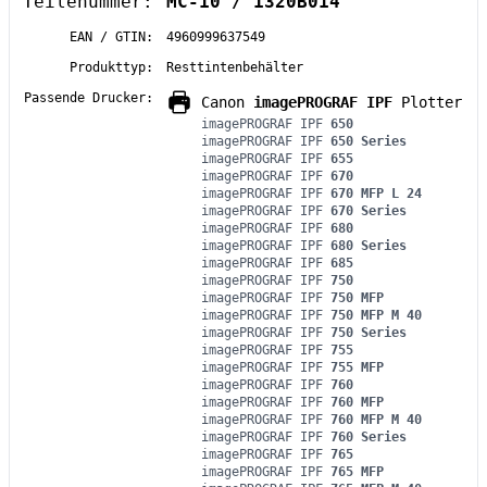
Teilenummer:
MC-10 / 1320B014
EAN / GTIN:
4960999637549
Produkttyp:
Resttintenbehälter
Passende Drucker:
Canon
imagePROGRAF IPF
Plotter
imagePROGRAF IPF
650
imagePROGRAF IPF
650 Series
imagePROGRAF IPF
655
imagePROGRAF IPF
670
imagePROGRAF IPF
670 MFP L 24
imagePROGRAF IPF
670 Series
imagePROGRAF IPF
680
imagePROGRAF IPF
680 Series
imagePROGRAF IPF
685
imagePROGRAF IPF
750
imagePROGRAF IPF
750 MFP
imagePROGRAF IPF
750 MFP M 40
imagePROGRAF IPF
750 Series
imagePROGRAF IPF
755
imagePROGRAF IPF
755 MFP
imagePROGRAF IPF
760
imagePROGRAF IPF
760 MFP
imagePROGRAF IPF
760 MFP M 40
imagePROGRAF IPF
760 Series
imagePROGRAF IPF
765
imagePROGRAF IPF
765 MFP