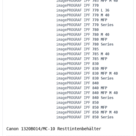
imagePROGRAF IPF
765 MFP M 40
imagePROGRAF IPF
770
imagePROGRAF IPF
770 L 36
imagePROGRAF IPF
770 M 40
imagePROGRAF IPF
770 MFP
imagePROGRAF IPF
770 Series
imagePROGRAF IPF
780
imagePROGRAF IPF
780 M 40
imagePROGRAF IPF
780 MFP
imagePROGRAF IPF
780 Series
imagePROGRAF IPF
785
imagePROGRAF IPF
785 M 40
imagePROGRAF IPF
785 MFP
imagePROGRAF IPF
830
imagePROGRAF IPF
830 MFP
imagePROGRAF IPF
830 MFP M 40
imagePROGRAF IPF
830 Series
imagePROGRAF IPF
840
imagePROGRAF IPF
840 MFP
imagePROGRAF IPF
840 MFP M 40
imagePROGRAF IPF
840 Series
imagePROGRAF IPF
850
imagePROGRAF IPF
850 MFP
imagePROGRAF IPF
850 MFP M 40
imagePROGRAF IPF
850 Series
Canon 1320B014/MC-10 Resttintenbehälter