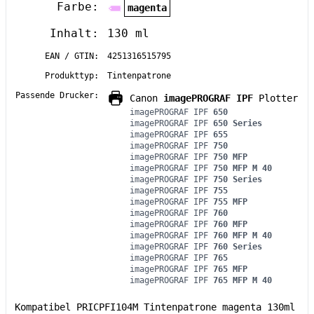
Farbe:
magenta
Inhalt:
130 ml
EAN / GTIN:
4251316515795
Produkttyp:
Tintenpatrone
Passende Drucker:
Canon
imagePROGRAF IPF
Plotter
imagePROGRAF IPF
650
imagePROGRAF IPF
650 Series
imagePROGRAF IPF
655
imagePROGRAF IPF
750
imagePROGRAF IPF
750 MFP
imagePROGRAF IPF
750 MFP M 40
imagePROGRAF IPF
750 Series
imagePROGRAF IPF
755
imagePROGRAF IPF
755 MFP
imagePROGRAF IPF
760
imagePROGRAF IPF
760 MFP
imagePROGRAF IPF
760 MFP M 40
imagePROGRAF IPF
760 Series
imagePROGRAF IPF
765
imagePROGRAF IPF
765 MFP
imagePROGRAF IPF
765 MFP M 40
Kompatibel PRICPFI104M Tintenpatrone magenta 130ml