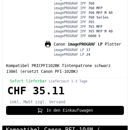
imagePROGRAF IPF
760
imagePROGRAF IPF
760 MFP
imagePROGRAF IPF
760 MFP M 40
imagePROGRAF IPF
760 Series
imagePROGRAF IPF
765
imagePROGRAF IPF
765 MFP
imagePROGRAF IPF
765 MFP M 40
imagePROGRAF IPF
6000 S
Canon
imagePROGRAF LP
Plotter
imagePROGRAF LP
17
imagePROGRAF LP
24
Kompatibel PRICPFI102BK Tintenpatrone schwarz
130ml (ersetzt Canon PFI-102BK)
Sofort lieferbar
Lieferzeit 1-3 Tage
CHF 35.11
inkl. MwSt
zzgl. Versand
In den Einkaufswagen
Kompatibel Canon PFI-104M /