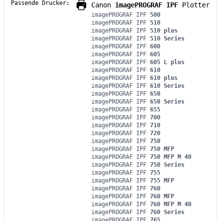
Passende Drucker:
Canon
imagePROGRAF IPF
Plotter
imagePROGRAF IPF
500
imagePROGRAF IPF
510
imagePROGRAF IPF
510 plus
imagePROGRAF IPF
510 Series
imagePROGRAF IPF
600
imagePROGRAF IPF
605
imagePROGRAF IPF
605 L plus
imagePROGRAF IPF
610
imagePROGRAF IPF
610 plus
imagePROGRAF IPF
610 Series
imagePROGRAF IPF
650
imagePROGRAF IPF
650 Series
imagePROGRAF IPF
655
imagePROGRAF IPF
700
imagePROGRAF IPF
710
imagePROGRAF IPF
720
imagePROGRAF IPF
750
imagePROGRAF IPF
750 MFP
imagePROGRAF IPF
750 MFP M 40
imagePROGRAF IPF
750 Series
imagePROGRAF IPF
755
imagePROGRAF IPF
755 MFP
imagePROGRAF IPF
760
imagePROGRAF IPF
760 MFP
imagePROGRAF IPF
760 MFP M 40
imagePROGRAF IPF
760 Series
imagePROGRAF IPF
765