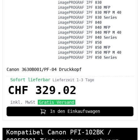
imagePROGRAF IPF
830
imagePROGRAF IPF
830 MFP
imagePROGRAF IPF
830 MFP M 40
imagePROGRAF IPF
830 Series
imagePROGRAF IPF
840
imagePROGRAF IPF
840 MFP
imagePROGRAF IPF
840 MFP M 40
imagePROGRAF IPF
840 Series
imagePROGRAF IPF
850
imagePROGRAF IPF
850 MFP
imagePROGRAF IPF
850 MFP M 40
imagePROGRAF IPF
850 Series
Canon 3630B001/PF-04 Druckkopf
Sofort lieferbar
Lieferzeit 1-3 Tage
CHF 329.02
inkl. MwSt
Gratis Versand
In den Einkaufswagen
Kompatibel Canon PFI-102BK /