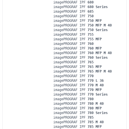
imagePROGRAF IPF
680
imagePROGRAF IPF
680 Series
imagePROGRAF IPF
685
imagePROGRAF IPF
750
imagePROGRAF IPF
750 MFP
imagePROGRAF IPF
750 MFP M 40
imagePROGRAF IPF
750 Series
imagePROGRAF IPF
755
imagePROGRAF IPF
755 MFP
imagePROGRAF IPF
760
imagePROGRAF IPF
760 MFP
imagePROGRAF IPF
760 MFP M 40
imagePROGRAF IPF
760 Series
imagePROGRAF IPF
765
imagePROGRAF IPF
765 MFP
imagePROGRAF IPF
765 MFP M 40
imagePROGRAF IPF
770
imagePROGRAF IPF
770 L 36
imagePROGRAF IPF
770 M 40
imagePROGRAF IPF
770 MFP
imagePROGRAF IPF
770 Series
imagePROGRAF IPF
780
imagePROGRAF IPF
780 M 40
imagePROGRAF IPF
780 MFP
imagePROGRAF IPF
780 Series
imagePROGRAF IPF
785
imagePROGRAF IPF
785 M 40
imagePROGRAF IPF
785 MFP