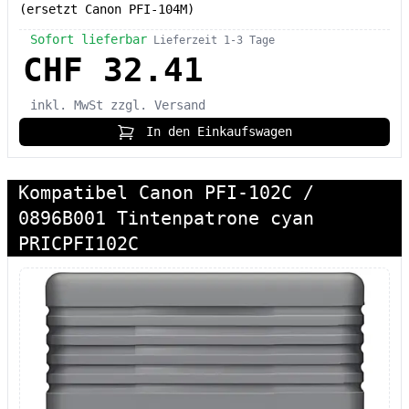
(ersetzt Canon PFI-104M)
Sofort lieferbar
Lieferzeit 1-3 Tage
CHF 32.41
inkl. MwSt
zzgl. Versand
In den Einkaufswagen
Kompatibel Canon PFI-102C /
0896B001 Tintenpatrone cyan
PRICPFI102C