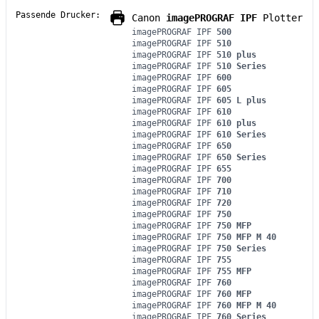
Passende Drucker:
Canon
imagePROGRAF IPF
Plotter
imagePROGRAF IPF
500
imagePROGRAF IPF
510
imagePROGRAF IPF
510 plus
imagePROGRAF IPF
510 Series
imagePROGRAF IPF
600
imagePROGRAF IPF
605
imagePROGRAF IPF
605 L plus
imagePROGRAF IPF
610
imagePROGRAF IPF
610 plus
imagePROGRAF IPF
610 Series
imagePROGRAF IPF
650
imagePROGRAF IPF
650 Series
imagePROGRAF IPF
655
imagePROGRAF IPF
700
imagePROGRAF IPF
710
imagePROGRAF IPF
720
imagePROGRAF IPF
750
imagePROGRAF IPF
750 MFP
imagePROGRAF IPF
750 MFP M 40
imagePROGRAF IPF
750 Series
imagePROGRAF IPF
755
imagePROGRAF IPF
755 MFP
imagePROGRAF IPF
760
imagePROGRAF IPF
760 MFP
imagePROGRAF IPF
760 MFP M 40
imagePROGRAF IPF
760 Series