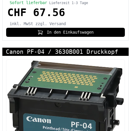
Sofort lieferbar
Lieferzeit 1-3 Tage
CHF 67.56
inkl. MwSt
zzgl. Versand
In den Einkaufswagen
Canon PF-04 / 3630B001 Druckkopf