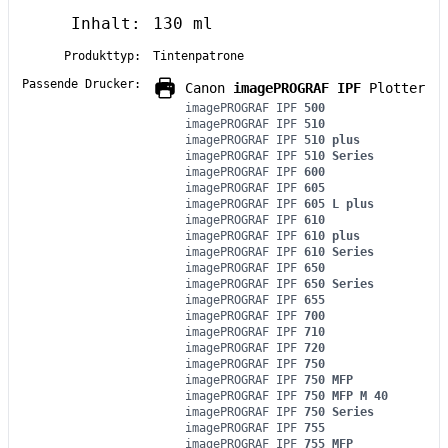
Inhalt:
130 ml
Produkttyp:
Tintenpatrone
Passende Drucker:
Canon
imagePROGRAF IPF
Plotter
imagePROGRAF IPF
500
imagePROGRAF IPF
510
imagePROGRAF IPF
510 plus
imagePROGRAF IPF
510 Series
imagePROGRAF IPF
600
imagePROGRAF IPF
605
imagePROGRAF IPF
605 L plus
imagePROGRAF IPF
610
imagePROGRAF IPF
610 plus
imagePROGRAF IPF
610 Series
imagePROGRAF IPF
650
imagePROGRAF IPF
650 Series
imagePROGRAF IPF
655
imagePROGRAF IPF
700
imagePROGRAF IPF
710
imagePROGRAF IPF
720
imagePROGRAF IPF
750
imagePROGRAF IPF
750 MFP
imagePROGRAF IPF
750 MFP M 40
imagePROGRAF IPF
750 Series
imagePROGRAF IPF
755
imagePROGRAF IPF
755 MFP