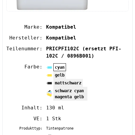
Marke:
Kompatibel
Hersteller:
Kompatibel
Teilenummer:
PRICPFI102C
(ersetzt PFI-
102C / 0896B001)
Farbe:
cyan
gelb
mattschwarz
schwarz cyan
magenta gelb
Inhalt:
130 ml
VE:
1 Stk
Produkttyp:
Tintenpatrone