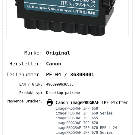
Marke:
Original
Hersteller:
Canon
Teilenummer:
PF-04 / 3630B001
EAN / GTIN:
4960999636535
Produkttyp:
Druckkopfpatrone
Passende Drucker:
Canon
imagePROGRAF IPF
Plotter
imagePROGRAF IPF
650
imagePROGRAF IPF
650 Series
imagePROGRAF IPF
655
imagePROGRAF IPF
670
imagePROGRAF IPF
670 MFP L 24
imagePROGRAF IPF
670 Series