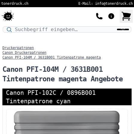
tonerdruck.ch
E-Mail: info@tonerdruck.ch
Druckermodell oder Produktnamen eingeben…
Druckerpatronen
Canon Druckerpatronen
Canon PFI-104M / 3631B001 Tintenpatrone magenta
Canon PFI-104M / 3631B001
Tintenpatrone magenta Angebote
Canon PFI-102C / 0896B001
Tintenpatrone cyan