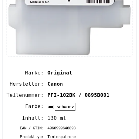
Marke:
Original
Hersteller:
Canon
Teilenummer:
PFI-102BK / 0895B001
Farbe:
schwarz
Inhalt:
130 ml
EAN / GTIN:
4960999646893
Produkttyp:
Tintenpatrone