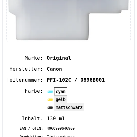
Marke:
Original
Hersteller:
Canon
Teilenummer:
PFI-102C / 0896B001
Farbe:
cyan
gelb
mattschwarz
Inhalt:
130 ml
EAN / GTIN:
4960999646909
Produkttyp:
Tintenpatrone