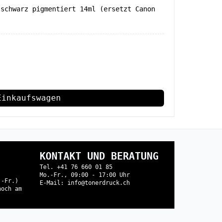
 schwarz pigmentiert 14ml (ersetzt Canon
Einkaufswagen
KONTAKT UND BERATUNG
Tel. +41 76 660 01 85
Mo.-Fr., 09:00 - 17:00 Uhr
.-Fr.)
E-Mail: info@tonerdruck.ch
noch am