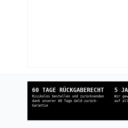
60 TAGE RÜCKGABERECHT
5 JA
Risikolos bestellen und zurücksenden
Wir ge
dank unserer 60 Tage Geld-zurück-
auf al
Garantie