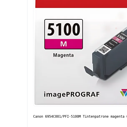
Canon 6954C001/PFI-5100M Tintenpatrone magenta 