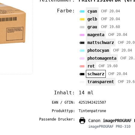
Farbe:
cyan
CHF 20.04
gelb
CHF 20.04
grau
CHF 19.60
magenta
CHF 20.04
mattschwarz
CHF 20.0
photocyan
CHF 20.04
photomagenta
CHF 20.
rot
CHF 19.60
schwarz
CHF 20.04
transparent
CHF 19.6
Inhalt:
14 ml
EAN / GTIN:
4251942421507
Produkttyp:
Tintenpatrone
Passende Drucker:
Canon
imagePROGRAF 
imagePROGRAF PRO-310