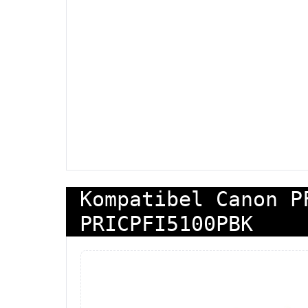
Kompatibel Canon P
PRICPFI5100PBK