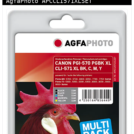
AgfaPhoto APCCLI571XLSET