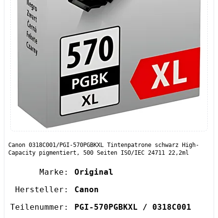
Canon 0318C001/PGI-570PGBKXL Tintenpatrone schwarz High-
Capacity pigmentiert, 500 Seiten ISO/IEC 24711 22,2ml
Marke:
Original
Hersteller:
Canon
Teilenummer:
PGI-570PGBKXL / 0318C001