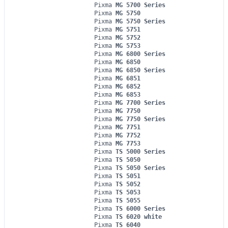
Pixma
MG 5700 Series
Pixma
MG 5750
Pixma
MG 5750 Series
Pixma
MG 5751
Pixma
MG 5752
Pixma
MG 5753
Pixma
MG 6800 Series
Pixma
MG 6850
Pixma
MG 6850 Series
Pixma
MG 6851
Pixma
MG 6852
Pixma
MG 6853
Pixma
MG 7700 Series
Pixma
MG 7750
Pixma
MG 7750 Series
Pixma
MG 7751
Pixma
MG 7752
Pixma
MG 7753
Pixma
TS 5000 Series
Pixma
TS 5050
Pixma
TS 5050 Series
Pixma
TS 5051
Pixma
TS 5052
Pixma
TS 5053
Pixma
TS 5055
Pixma
TS 6000 Series
Pixma
TS 6020 white
Pixma
TS 6040