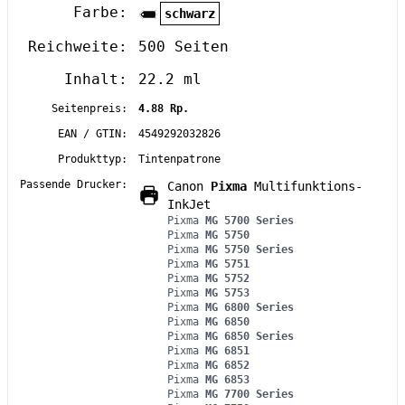
Farbe:
schwarz
Reichweite:
500 Seiten
Inhalt:
22.2 ml
Seitenpreis:
4.88 Rp.
EAN / GTIN:
4549292032826
Produkttyp:
Tintenpatrone
Passende Drucker:
Canon
Pixma
Multifunktions-
InkJet
Pixma
MG 5700 Series
Pixma
MG 5750
Pixma
MG 5750 Series
Pixma
MG 5751
Pixma
MG 5752
Pixma
MG 5753
Pixma
MG 6800 Series
Pixma
MG 6850
Pixma
MG 6850 Series
Pixma
MG 6851
Pixma
MG 6852
Pixma
MG 6853
Pixma
MG 7700 Series