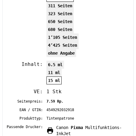
311 Seiten
323 Seiten
650 Seiten
680 Seiten
1’105 Seiten
4’425 Seiten
ohne Angabe
Inhalt:
6.5 ml
11 ml
15 ml
VE:
1 Stk
Seitenpreis:
7.59 Rp.
EAN / GTIN:
4549292032918
Produkttyp:
Tintenpatrone
Passende Drucker:
Canon
Pixma
Multifunktions-
InkJet