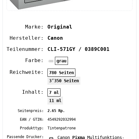
Marke:
Original
Hersteller:
Canon
Teilenummer:
CLI-571GY / 0389C001
Farbe:
grau
Reichweite:
780 Seiten
3’350 Seiten
Inhalt:
7 ml
11 ml
Seitenpreis:
2.65 Rp.
EAN / GTIN:
4549292032994
Produkttyp:
Tintenpatrone
Passende Drucker:
Canon
Pixma
Multifunktions-