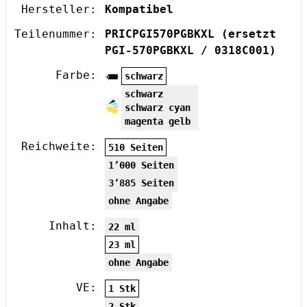
Hersteller:
Kompatibel
Teilenummer:
PRICPGI570PGBKXL
(ersetzt
PGI-570PGBKXL / 0318C001)
Farbe:
schwarz
schwarz
schwarz cyan
magenta gelb
Reichweite:
510 Seiten
1’000 Seiten
3’885 Seiten
ohne Angabe
Inhalt:
22 ml
23 ml
ohne Angabe
VE:
1 Stk
2 Stk