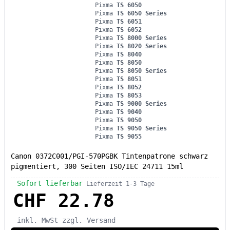
Pixma
TS 6050
Pixma
TS 6050 Series
Pixma
TS 6051
Pixma
TS 6052
Pixma
TS 8000 Series
Pixma
TS 8020 Series
Pixma
TS 8040
Pixma
TS 8050
Pixma
TS 8050 Series
Pixma
TS 8051
Pixma
TS 8052
Pixma
TS 8053
Pixma
TS 9000 Series
Pixma
TS 9040
Pixma
TS 9050
Pixma
TS 9050 Series
Pixma
TS 9055
Canon 0372C001/PGI-570PGBK Tintenpatrone schwarz
pigmentiert, 300 Seiten ISO/IEC 24711 15ml
Sofort lieferbar
Lieferzeit 1-3 Tage
CHF 22.78
inkl. MwSt
zzgl. Versand