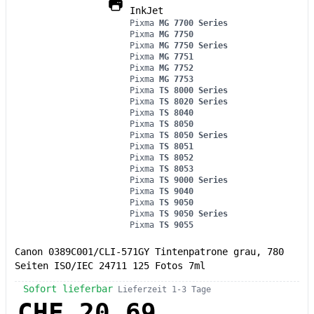
InkJet
Pixma
MG 7700 Series
Pixma
MG 7750
Pixma
MG 7750 Series
Pixma
MG 7751
Pixma
MG 7752
Pixma
MG 7753
Pixma
TS 8000 Series
Pixma
TS 8020 Series
Pixma
TS 8040
Pixma
TS 8050
Pixma
TS 8050 Series
Pixma
TS 8051
Pixma
TS 8052
Pixma
TS 8053
Pixma
TS 9000 Series
Pixma
TS 9040
Pixma
TS 9050
Pixma
TS 9050 Series
Pixma
TS 9055
Canon 0389C001/CLI-571GY Tintenpatrone grau, 780
Seiten ISO/IEC 24711 125 Fotos 7ml
Sofort lieferbar
Lieferzeit 1-3 Tage
CHF 20.69