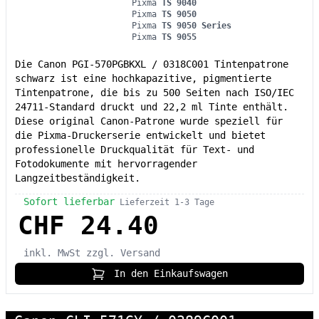
Pixma
TS 9040
Pixma
TS 9050
Pixma
TS 9050 Series
Pixma
TS 9055
Die Canon PGI-570PGBKXL / 0318C001 Tintenpatrone
schwarz ist eine hochkapazitive, pigmentierte
Tintenpatrone, die bis zu 500 Seiten nach ISO/IEC
24711-Standard druckt und 22,2 ml Tinte enthält.
Diese original Canon-Patrone wurde speziell für
die Pixma-Druckerserie entwickelt und bietet
professionelle Druckqualität für Text- und
Fotodokumente mit hervorragender
Langzeitbeständigkeit.
Sofort lieferbar
Lieferzeit 1-3 Tage
CHF 24.40
inkl. MwSt
zzgl. Versand
In den Einkaufswagen