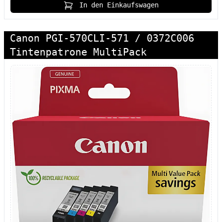
In den Einkaufswagen
Canon PGI-570CLI-571 / 0372C006
Tintenpatrone MultiPack