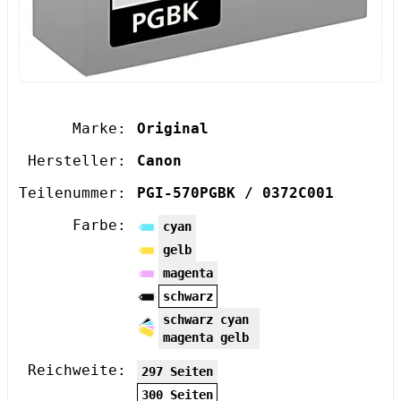
Marke:
Original
Hersteller:
Canon
Teilenummer:
PGI-570PGBK / 0372C001
Farbe:
cyan
gelb
magenta
schwarz
schwarz cyan
magenta gelb
Reichweite:
297 Seiten
300 Seiten