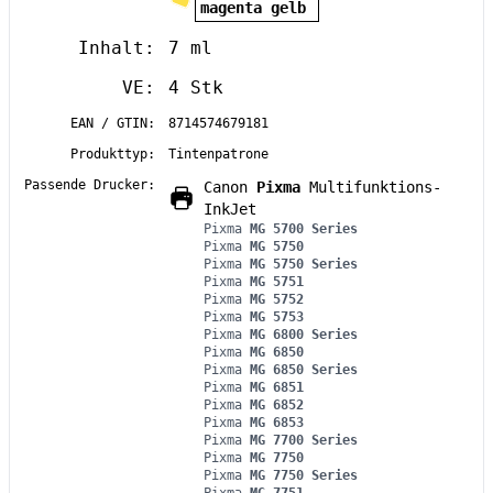
magenta gelb
Inhalt:
7 ml
VE:
4 Stk
EAN / GTIN:
8714574679181
Produkttyp:
Tintenpatrone
Passende Drucker:
Canon
Pixma
Multifunktions-
InkJet
Pixma
MG 5700 Series
Pixma
MG 5750
Pixma
MG 5750 Series
Pixma
MG 5751
Pixma
MG 5752
Pixma
MG 5753
Pixma
MG 6800 Series
Pixma
MG 6850
Pixma
MG 6850 Series
Pixma
MG 6851
Pixma
MG 6852
Pixma
MG 6853
Pixma
MG 7700 Series
Pixma
MG 7750
Pixma
MG 7750 Series
Pixma
MG 7751