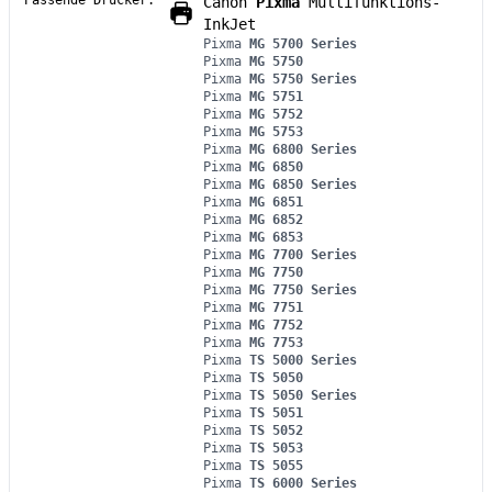
Passende Drucker:
Canon
Pixma
Multifunktions-
InkJet
Pixma
MG 5700 Series
Pixma
MG 5750
Pixma
MG 5750 Series
Pixma
MG 5751
Pixma
MG 5752
Pixma
MG 5753
Pixma
MG 6800 Series
Pixma
MG 6850
Pixma
MG 6850 Series
Pixma
MG 6851
Pixma
MG 6852
Pixma
MG 6853
Pixma
MG 7700 Series
Pixma
MG 7750
Pixma
MG 7750 Series
Pixma
MG 7751
Pixma
MG 7752
Pixma
MG 7753
Pixma
TS 5000 Series
Pixma
TS 5050
Pixma
TS 5050 Series
Pixma
TS 5051
Pixma
TS 5052
Pixma
TS 5053
Pixma
TS 5055
Pixma
TS 6000 Series