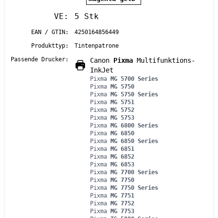
VE:
5 Stk
EAN / GTIN:
4250164856449
Produkttyp:
Tintenpatrone
Passende Drucker:
Canon
Pixma
Multifunktions-
InkJet
Pixma
MG 5700 Series
Pixma
MG 5750
Pixma
MG 5750 Series
Pixma
MG 5751
Pixma
MG 5752
Pixma
MG 5753
Pixma
MG 6800 Series
Pixma
MG 6850
Pixma
MG 6850 Series
Pixma
MG 6851
Pixma
MG 6852
Pixma
MG 6853
Pixma
MG 7700 Series
Pixma
MG 7750
Pixma
MG 7750 Series
Pixma
MG 7751
Pixma
MG 7752
Pixma
MG 7753