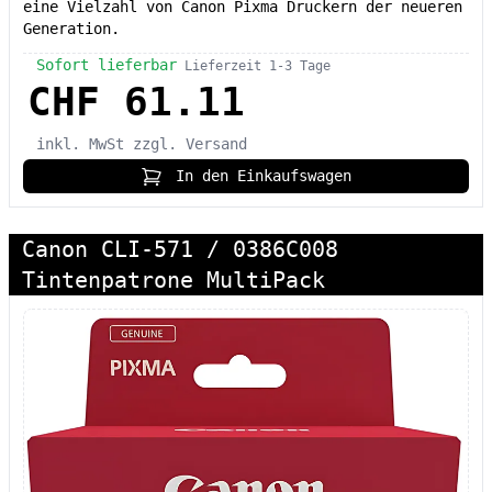
eine Vielzahl von Canon Pixma Druckern der neueren
Generation.
Sofort lieferbar
Lieferzeit 1-3 Tage
CHF 61.11
inkl. MwSt
zzgl. Versand
In den Einkaufswagen
Canon CLI-571 / 0386C008
Tintenpatrone MultiPack