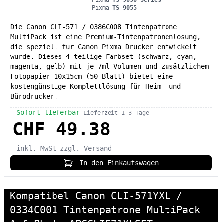
Pixma
TS 9055
Die Canon CLI-571 / 0386C008 Tintenpatrone
MultiPack ist eine Premium-Tintenpatronenlösung,
die speziell für Canon Pixma Drucker entwickelt
wurde. Dieses 4-teilige Farbset (schwarz, cyan,
magenta, gelb) mit je 7ml Volumen und zusätzlichem
Fotopapier 10x15cm (50 Blatt) bietet eine
kostengünstige Komplettlösung für Heim- und
Bürodrucker.
Sofort lieferbar
Lieferzeit 1-3 Tage
CHF 49.38
inkl. MwSt
zzgl. Versand
In den Einkaufswagen
Kompatibel Canon CLI-571YXL /
0334C001 Tintenpatrone MultiPack