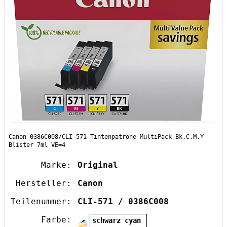
Canon 0386C008/CLI-571 Tintenpatrone MultiPack Bk,C,M,Y
Blister 7ml VE=4
Marke:
Original
Hersteller:
Canon
Teilenummer:
CLI-571 / 0386C008
Farbe:
schwarz cyan