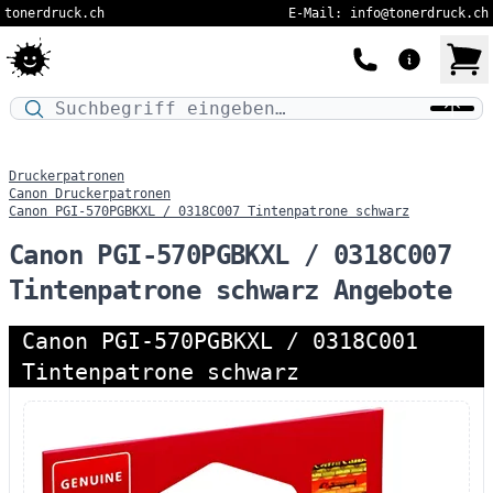
tonerdruck.ch
E-Mail: info@tonerdruck.ch
Druckermodell oder Produktnamen eingeben…
Druckerpatronen
Canon Druckerpatronen
Canon PGI-570PGBKXL / 0318C007 Tintenpatrone schwarz
Canon PGI-570PGBKXL / 0318C007
Tintenpatrone schwarz Angebote
Canon PGI-570PGBKXL / 0318C001
Tintenpatrone schwarz