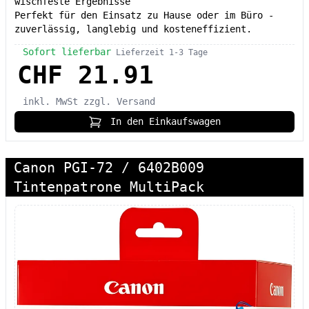
wischfeste Ergebnisse
Perfekt für den Einsatz zu Hause oder im Büro -
zuverlässig, langlebig und kosteneffizient.
Sofort lieferbar
Lieferzeit 1-3 Tage
CHF 21.91
inkl. MwSt
zzgl. Versand
In den Einkaufswagen
Canon PGI-72 / 6402B009
Tintenpatrone MultiPack