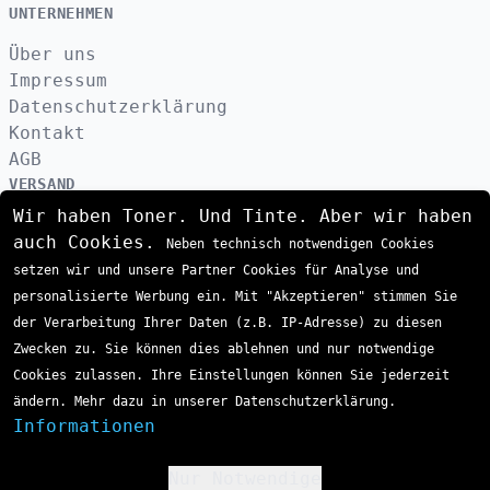
UNTERNEHMEN
Über uns
Impressum
Datenschutzerklärung
Kontakt
AGB
VERSAND
Wir haben Toner. Und Tinte. Aber wir haben
auch Cookies.
Neben technisch notwendigen Cookies
ZAHLUNGSARTEN
setzen wir und unsere Partner Cookies für Analyse und
personalisierte Werbung ein. Mit "Akzeptieren" stimmen Sie
der Verarbeitung Ihrer Daten (z.B. IP-Adresse) zu diesen
Zwecken zu. Sie können dies ablehnen und nur notwendige
Cookies zulassen. Ihre Einstellungen können Sie jederzeit
ändern. Mehr dazu in unserer Datenschutzerklärung.
Informationen
Nur Notwendige
!