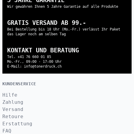
Wir gewähren Ihnen 5 Jahre Garantie auf alle Produkte
GRATIS VERSAND AB 99.-
Bei Bestellung bis 18 Uhr (Mo.-Fr.) verlässt Ihr Paket
das Lager noch am selben Tag
KONTAKT UND BERATUNG
Tel. +41 76 660 01 85
Mo.-Fr., 09:00 - 17:00 Uhr
E-Mail: info@tonerdruck.ch
KUNDENSERVICE
Hilfe
Zahlung
Versand
Retoure
Erstattung
FAQ