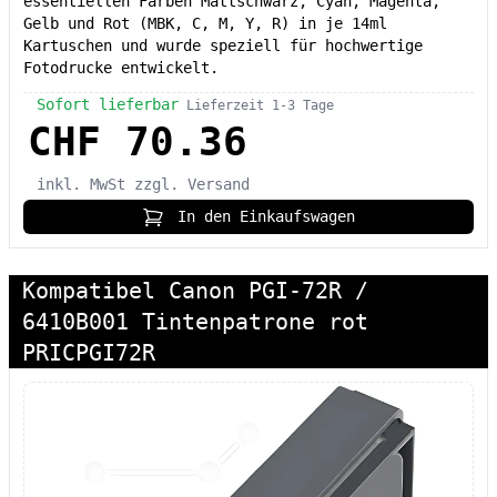
essentiellen Farben Mattschwarz, Cyan, Magenta,
Gelb und Rot (MBK, C, M, Y, R) in je 14ml
Kartuschen und wurde speziell für hochwertige
Fotodrucke entwickelt.
Sofort lieferbar
Lieferzeit 1-3 Tage
CHF 70.36
inkl. MwSt
zzgl. Versand
In den Einkaufswagen
Kompatibel Canon PGI-72R /
6410B001 Tintenpatrone rot
PRICPGI72R