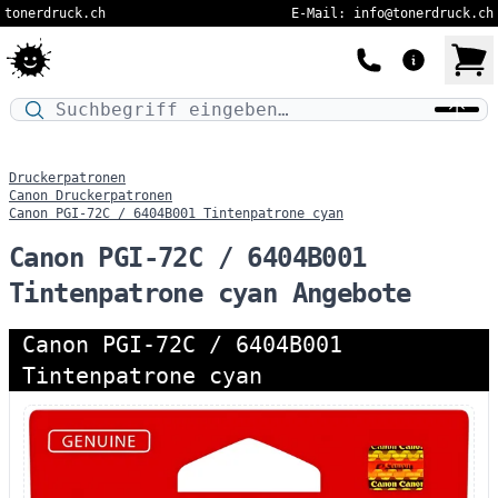
tonerdruck.ch
E-Mail: info@tonerdruck.ch
Druckermodell oder Produktnamen eingeben…
Druckerpatronen
Canon Druckerpatronen
Canon PGI-72C / 6404B001 Tintenpatrone cyan
Canon PGI-72C / 6404B001
Tintenpatrone cyan Angebote
Canon PGI-72C / 6404B001
Tintenpatrone cyan