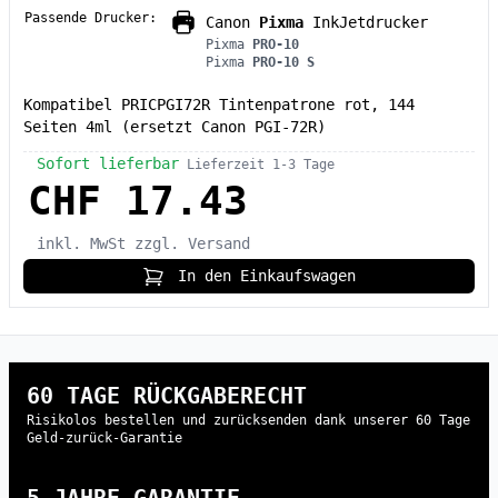
Passende Drucker:
Canon
Pixma
InkJetdrucker
Pixma
PRO-10
Pixma
PRO-10 S
Kompatibel PRICPGI72R Tintenpatrone rot, 144
Seiten 4ml (ersetzt Canon PGI-72R)
Sofort lieferbar
Lieferzeit 1-3 Tage
CHF 17.43
inkl. MwSt
zzgl. Versand
In den Einkaufswagen
60 TAGE RÜCKGABERECHT
Risikolos bestellen und zurücksenden dank unserer 60 Tage
Geld-zurück-Garantie
5 JAHRE GARANTIE