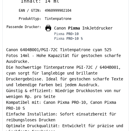
Inhalt:
14 ml
EAN / GTIN:
4960999902104
Produkttyp:
Tintenpatrone
Passende Drucker:
Canon
Pixma
InkJetdrucker
Pixma
PRO-10
Pixma
PRO-10 S
Canon 6404B001/PGI-72C Tintenpatrone cyan 525
Fotos 14ml - Hohe Kapazität für gestochen scharfe
Ausdrucke.
Die hochwertige Tintenpatrone PGI-72C / 6404B001,
cyan sorgt für langlebige und brillante
Druckergebnisse. Ideal für gestochen scharfe Texte
und lebendige Farben bei jedem Ausdruck.
Günstig & effizient: Niedrige Druckkosten von nur
wenigen Rp. pro Seite
Kompatibel mit: Canon Pixma PRO-10, Canon Pixma
PRO-10 S
Einfache Installation: Sofort einsatzbereit für
reibungsloses Drucken
Optimale Druckqualität: Entwickelt für präzise und