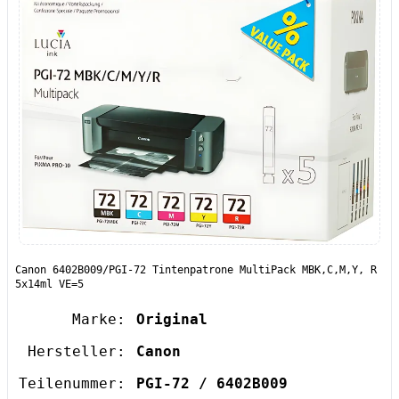
Canon 6402B009/PGI-72 Tintenpatrone MultiPack MBK,C,M,Y, R
5x14ml VE=5
Marke:
Original
Hersteller:
Canon
Teilenummer:
PGI-72 / 6402B009