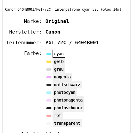
Canon 6404B001/PGI-72C Tintenpatrone cyan 525 Fotos 14ml
Marke:
Original
Hersteller:
Canon
Teilenummer:
PGI-72C / 6404B001
Farbe:
cyan
gelb
grau
magenta
mattschwarz
photocyan
photomagenta
photoschwarz
rot
transparent