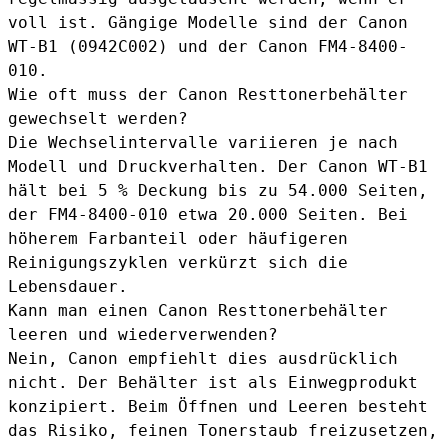
voll ist. Gängige Modelle sind der Canon
WT-B1 (0942C002) und der Canon FM4-8400-
010.
Wie oft muss der Canon Resttonerbehälter
gewechselt werden?
Die Wechselintervalle variieren je nach
Modell und Druckverhalten. Der Canon WT-B1
hält bei 5 % Deckung bis zu 54.000 Seiten,
der FM4-8400-010 etwa 20.000 Seiten. Bei
höherem Farbanteil oder häufigeren
Reinigungszyklen verkürzt sich die
Lebensdauer.
Kann man einen Canon Resttonerbehälter
leeren und wiederverwenden?
Nein, Canon empfiehlt dies ausdrücklich
nicht. Der Behälter ist als Einwegprodukt
konzipiert. Beim Öffnen und Leeren besteht
das Risiko, feinen Tonerstaub freizusetzen,