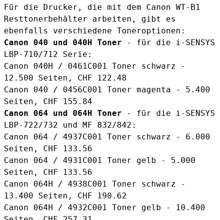
Für die Drucker, die mit dem Canon WT-B1
Resttonerbehälter arbeiten, gibt es
ebenfalls verschiedene Toneroptionen:
Canon 040 und 040H Toner
- für die i-SENSYS
LBP-710/712 Serie:
Canon 040H / 0461C001 Toner schwarz
-
12.500 Seiten, CHF 122.48
Canon 040 / 0456C001 Toner magenta
- 5.400
Seiten, CHF 155.84
Canon 064 und 064H Toner
- für die i-SENSYS
LBP-722/732 und MF 832/842:
Canon 064 / 4937C001 Toner schwarz
- 6.000
Seiten, CHF 133.56
Canon 064 / 4931C001 Toner gelb
- 5.000
Seiten, CHF 133.56
Canon 064H / 4938C001 Toner schwarz
-
13.400 Seiten, CHF 190.62
Canon 064H / 4932C001 Toner gelb
- 10.400
Seiten, CHF 257.31