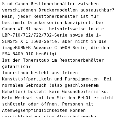
Sind Canon Resttonerbehälter zwischen
verschiedenen Druckermodellen austauschbar?
Nein, jeder Resttonerbehälter ist für
bestimmte Druckerserien konzipiert. Der
Canon WT-B1 passt beispielsweise in die
LBP-710/712/722/732-Serie sowie die i-
SENSYS X C 1500-Serie, aber nicht in die
imageRUNNER Advance C 5000-Serie, die den
FM4-8400-010 benötigt.
Ist der Tonerstaub im Resttonerbehälter
gefährlich?
Tonerstaub besteht aus feinen
Kunststoffpartikeln und Farbpigmenten. Bei
normalem Gebrauch (also geschlossenem
Behälter) besteht kein Gesundheitsrisiko.
Beim Wechsel sollten Sie den Behälter nicht
schütteln oder öffnen. Personen mit
Atemwegsempfindlichkeiten können
vorsichtshalber eine Atemschutzmaske