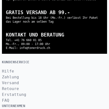
GRATIS VERSAND AB 99.-
Bei Bestellung bis 18 Uhr (Mo.-Fr.) verlässt Ihr Paket
das Lager noch am selben Tag
KONTAKT UND BERATUNG
Tel. +41 76 660 01 85
Mo.-Fr., 09:00 - 17:00 Uhr
E-Mail: info@tonerdruck.ch
KUNDENSERVICE
Hilfe
Zahlung
Versand
Retoure
Erstattung
FAQ
UNTERNEHMEN