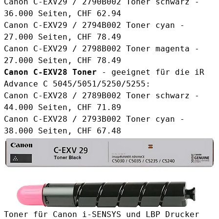
Canon C-EXV29 / 2790B002 Toner schwarz
-
36.000 Seiten, CHF 62.94
Canon C-EXV29 / 2794B002 Toner cyan
-
27.000 Seiten, CHF 78.49
Canon C-EXV29 / 2798B002 Toner magenta
-
27.000 Seiten, CHF 78.49
Canon C-EXV28 Toner
- geeignet für die iR
Advance C 5045/5051/5250/5255:
Canon C-EXV28 / 2789B002 Toner schwarz
-
44.000 Seiten, CHF 71.89
Canon C-EXV28 / 2793B002 Toner cyan
-
38.000 Seiten, CHF 67.48
Toner für Canon i-SENSYS und LBP Drucker