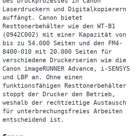
des Druckprozesses in Canon
Laserdruckern und Digitalkopierern
auffängt. Canon bietet
Resttonerbehälter wie den WT-B1
(0942C002) mit einer Kapazität von
bis zu 54.000 Seiten und den FM4-
8400-010 mit 20.000 Seiten für
verschiedene Druckerserien wie die
Canon imageRUNNER Advance, i-SENSYS
und LBP an. Ohne einen
funktionsfähigen Resttonerbehälter
stoppt der Drucker den Betrieb,
weshalb der rechtzeitige Austausch
für unterbrechungsfreies Arbeiten
entscheidend ist.