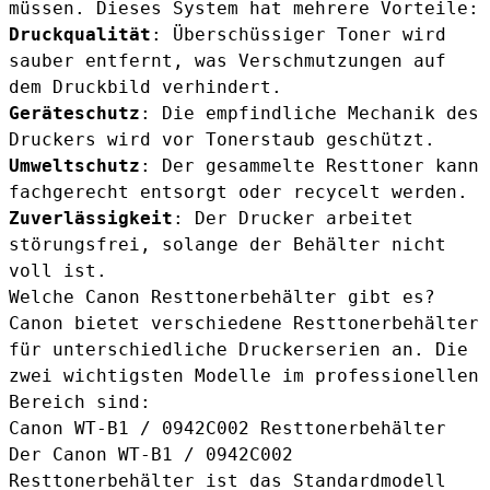
müssen. Dieses System hat mehrere Vorteile:
Druckqualität
: Überschüssiger Toner wird
sauber entfernt, was Verschmutzungen auf
dem Druckbild verhindert.
Geräteschutz
: Die empfindliche Mechanik des
Druckers wird vor Tonerstaub geschützt.
Umweltschutz
: Der gesammelte Resttoner kann
fachgerecht entsorgt oder recycelt werden.
Zuverlässigkeit
: Der Drucker arbeitet
störungsfrei, solange der Behälter nicht
voll ist.
Welche Canon Resttonerbehälter gibt es?
Canon bietet verschiedene Resttonerbehälter
für unterschiedliche Druckerserien an. Die
zwei wichtigsten Modelle im professionellen
Bereich sind:
Canon WT-B1 / 0942C002 Resttonerbehälter
Der
Canon WT-B1 / 0942C002
Resttonerbehälter
ist das Standardmodell