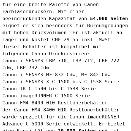
für eine breite Palette von Canon
Farblaserdruckern. Mit einer
beeindruckenden Kapazität von
54.000 Seiten
eignet er sich besonders für Büroumgebungen
mit hohem Druckvolumen. Er ist aktuell an
Lager und kostet CHF 29.55 inkl. MwSt.
Dieser Behälter ist kompatibel mit
folgenden Canon-Druckerserien:
Canon i-SENSYS LBP-710, LBP-712, LBP-722
Cdw, LBP-732 Cdw
Canon i-SENSYS MF 832 Cdw, MF 842 Cdw
Canon i-SENSYS X C 1500 bis C 1538 Serie
Canon IR C 1500 bis C 1538 Serie
Canon imageRUNNER C 1500 Serie
Canon FM4-8400-010 Resttonerbehälter
Der
Canon FM4-8400-010 Resttonerbehälter
wurde speziell für die Canon imageRUNNER
Advance C 5000-Serie entwickelt. Er bietet
eine Kapazität von
20.000 Seiten
und ist