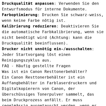
Druckqualität anpassen
: Verwenden Sie den
Entwurfsmodus für interne Dokumente.
Farboptimierung
: Drucken Sie schwarz-weiss,
wenn keine Farbe nötig ist.
Kalibrierung reduzieren
: Deaktivieren Sie
die automatische Farbkalibrierung, wenn sie
nicht benötigt wird (Achtung: kann die
Druckqualität beeinflussen).
Drucker nicht unnötig ein-/ausschalten
:
Jeder Startvorgang löst einen
Reinigungszyklus aus.
FAQ - Häufig gestellte Fragen
Was ist ein Canon Resttonerbehälter?
Ein Canon Resttonerbehälter ist ein
Auffangbehälter in Farblaserdruckern und
Digitalkopierern von Canon, der
überschüssiges Tonerpulver sammelt, das
beim Druckprozess anfällt. Er muss
regelmässig ausgetauscht werden, wenn er