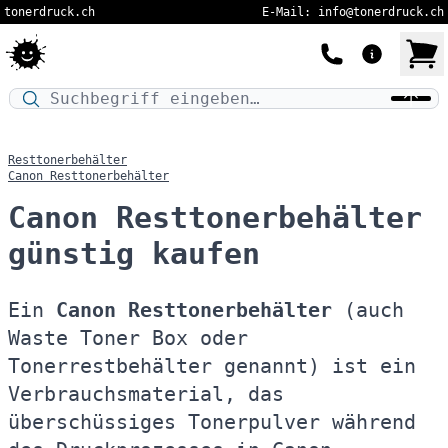
tonerdruck.ch
E-Mail: info@tonerdruck.ch
Druckermodell oder Produktnamen eingeben…
Resttonerbehälter
Canon Resttonerbehälter
Canon Resttonerbehälter
günstig kaufen
Ein
Canon Resttonerbehälter
(auch
Waste Toner Box oder
Tonerrestbehälter genannt) ist ein
Verbrauchsmaterial, das
überschüssiges Tonerpulver während