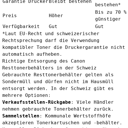
Garantie Drucker
Bleibt bestehen
bestehen*
Bis zu 70 %
Preis
Höher
günstiger
Verfügbarkeit
Gut
Gut
*Laut EU-Recht und schweizerischer
Rechtsprechung darf die Verwendung
kompatibler Toner die Druckergarantie nicht
automatisch aufheben.
Richtige Entsorgung des Canon
Resttonerbehälters in der Schweiz
Gebrauchte Resttonerbehälter gelten als
Sondermüll und dürfen nicht im Hausmüll
entsorgt werden. In der Schweiz gibt es
mehrere Optionen:
Verkaufsstellen-Rückgabe
: Viele Händler
nehmen gebrauchte Tonerbehälter zurück.
Sammelstellen
: Kommunale Wertstoffhöfe
akzeptieren Tonerkartuschen und -behälter.