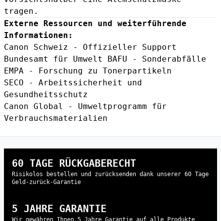
tragen.
Externe Ressourcen und weiterführende
Informationen:
Canon Schweiz - Offizieller Support
Bundesamt für Umwelt BAFU - Sonderabfälle
EMPA - Forschung zu Tonerpartikeln
SECO - Arbeitssicherheit und
Gesundheitsschutz
Canon Global - Umweltprogramm für
Verbrauchsmaterialien
60 TAGE RÜCKGABERECHT
Risikolos bestellen und zurücksenden dank unserer 60 Tage
Geld-zurück-Garantie
5 JAHRE GARANTIE
Wir gewähren Ihnen 5 Jahre Garantie auf alle Produkte