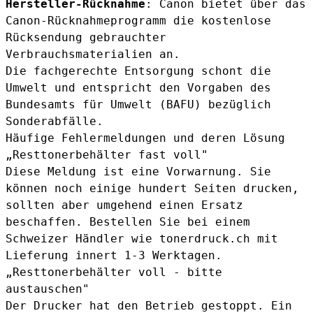
Hersteller-Rücknahme
: Canon bietet über das
Canon-Rücknahmeprogramm die kostenlose
Rücksendung gebrauchter
Verbrauchsmaterialien an.
Die fachgerechte Entsorgung schont die
Umwelt und entspricht den Vorgaben des
Bundesamts für Umwelt (BAFU)
bezüglich
Sonderabfälle.
Häufige Fehlermeldungen und deren Lösung
„Resttonerbehälter fast voll"
Diese Meldung ist eine Vorwarnung. Sie
können noch einige hundert Seiten drucken,
sollten aber umgehend einen Ersatz
beschaffen. Bestellen Sie bei einem
Schweizer Händler wie tonerdruck.ch mit
Lieferung innert 1-3 Werktagen.
„Resttonerbehälter voll - bitte
austauschen"
Der Drucker hat den Betrieb gestoppt. Ein