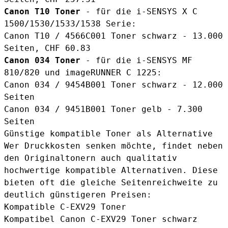
Canon T10 Toner
- für die i-SENSYS X C
1500/1530/1533/1538 Serie:
Canon T10 / 4566C001 Toner schwarz
- 13.000
Seiten, CHF 60.83
Canon 034 Toner
- für die i-SENSYS MF
810/820 und imageRUNNER C 1225:
Canon 034 / 9454B001 Toner schwarz
- 12.000
Seiten
Canon 034 / 9451B001 Toner gelb
- 7.300
Seiten
Günstige kompatible Toner als Alternative
Wer Druckkosten senken möchte, findet neben
den Originaltonern auch qualitativ
hochwertige kompatible Alternativen. Diese
bieten oft die gleiche Seitenreichweite zu
deutlich günstigeren Preisen:
Kompatible C-EXV29 Toner
Kompatibel Canon C-EXV29 Toner schwarz