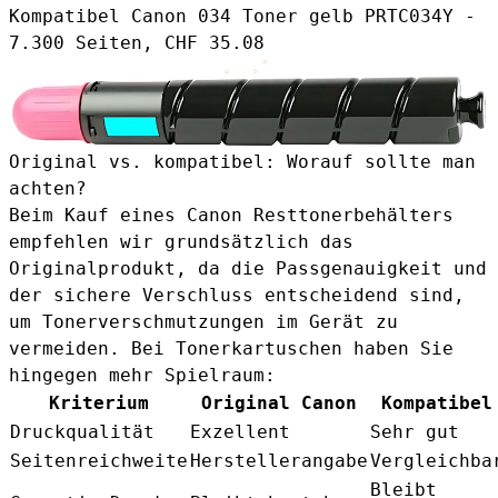
Kompatibel Canon 034 Toner gelb PRTC034Y
-
7.300 Seiten, CHF 35.08
Original vs. kompatibel: Worauf sollte man
achten?
Beim Kauf eines Canon Resttonerbehälters
empfehlen wir grundsätzlich das
Originalprodukt, da die Passgenauigkeit und
der sichere Verschluss entscheidend sind,
um Tonerverschmutzungen im Gerät zu
vermeiden. Bei Tonerkartuschen haben Sie
hingegen mehr Spielraum:
Kriterium
Original Canon
Kompatibel
Druckqualität
Exzellent
Sehr gut
Seitenreichweite
Herstellerangabe
Vergleichba
Bleibt