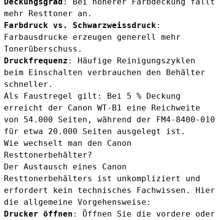
Deckungsgrad
: Bei höherer Farbdeckung fällt
mehr Resttoner an.
Farbdruck vs. Schwarzweissdruck
:
Farbausdrucke erzeugen generell mehr
Tonerüberschuss.
Druckfrequenz
: Häufige Reinigungszyklen
beim Einschalten verbrauchen den Behälter
schneller.
Als Faustregel gilt: Bei 5 % Deckung
erreicht der Canon WT-B1 eine Reichweite
von 54.000 Seiten, während der FM4-8400-010
für etwa 20.000 Seiten ausgelegt ist.
Wie wechselt man den Canon
Resttonerbehälter?
Der Austausch eines Canon
Resttonerbehälters ist unkompliziert und
erfordert kein technisches Fachwissen. Hier
die allgemeine Vorgehensweise:
Drucker öffnen
: Öffnen Sie die vordere oder