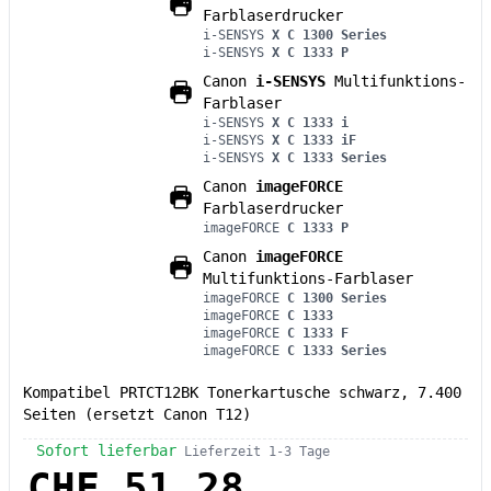
Farblaserdrucker
i-SENSYS
X C 1300 Series
i-SENSYS
X C 1333 P
Canon
i-SENSYS
Multifunktions-
Farblaser
i-SENSYS
X C 1333 i
i-SENSYS
X C 1333 iF
i-SENSYS
X C 1333 Series
Canon
imageFORCE
Farblaserdrucker
imageFORCE
C 1333 P
Canon
imageFORCE
Multifunktions-Farblaser
imageFORCE
C 1300 Series
imageFORCE
C 1333
imageFORCE
C 1333 F
imageFORCE
C 1333 Series
Kompatibel PRTCT12BK Tonerkartusche schwarz, 7.400
Seiten (ersetzt Canon T12)
Sofort lieferbar
Lieferzeit 1-3 Tage
CHF 51.28