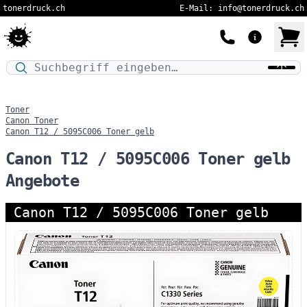
tonerdruck.ch
E-Mail: info@tonerdruck.ch
Druckermodell oder Produktnamen eingeben…
Toner
Canon Toner
Canon T12 / 5095C006 Toner gelb
Canon T12 / 5095C006 Toner gelb
Angebote
Canon T12 / 5095C006 Toner gelb