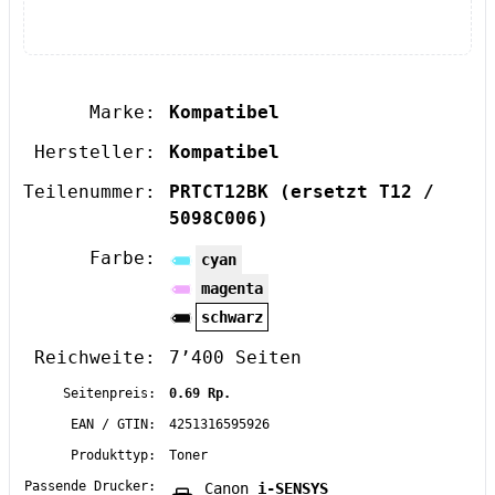
Marke:
Kompatibel
Hersteller:
Kompatibel
Teilenummer:
PRTCT12BK
(ersetzt T12 /
5098C006)
Farbe:
cyan
magenta
schwarz
Reichweite:
7’400 Seiten
Seitenpreis:
0.69 Rp.
EAN / GTIN:
4251316595926
Produkttyp:
Toner
Passende Drucker:
Canon
i-SENSYS