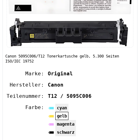
Canon 5095C006/T12 Tonerkartusche gelb, 5.300 Seiten
ISO/IEC 19752
Marke:
Original
Hersteller:
Canon
Teilenummer:
T12 / 5095C006
Farbe:
cyan
gelb
magenta
schwarz