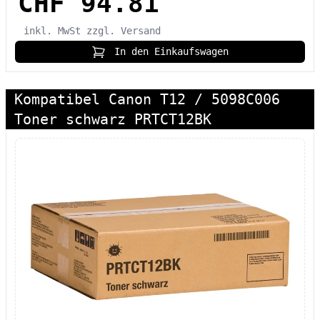
CHF 94.81
inkl. MwSt
zzgl. Versand
In den Einkaufswagen
Kompatibel Canon T12 / 5098C006
Toner schwarz PRTCT12BK