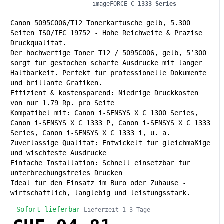
imageFORCE
C 1333 Series
Canon 5095C006/T12 Tonerkartusche gelb, 5.300
Seiten ISO/IEC 19752 - Hohe Reichweite & Präzise
Druckqualität.
Der hochwertige Toner T12 / 5095C006, gelb, 5’300
sorgt für gestochen scharfe Ausdrucke mit langer
Haltbarkeit. Perfekt für professionelle Dokumente
und brillante Grafiken.
Effizient & kostensparend: Niedrige Druckkosten
von nur 1.79 Rp. pro Seite
Kompatibel mit: Canon i-SENSYS X C 1300 Series,
Canon i-SENSYS X C 1333 P, Canon i-SENSYS X C 1333
Series, Canon i-SENSYS X C 1333 i, u. a.
Zuverlässige Qualität: Entwickelt für gleichmäßige
und wischfeste Ausdrucke
Einfache Installation: Schnell einsetzbar für
unterbrechungsfreies Drucken
Ideal für den Einsatz im Büro oder Zuhause -
wirtschaftlich, langlebig und leistungsstark.
Sofort lieferbar
Lieferzeit 1-3 Tage