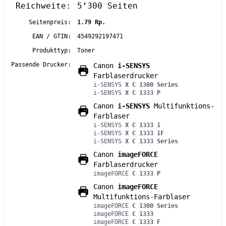
Reichweite:
5’300 Seiten
Seitenpreis:
1.79 Rp.
EAN / GTIN:
4549292197471
Produkttyp:
Toner
Passende Drucker:
Canon
i-SENSYS
Farblaserdrucker
i-SENSYS
X C 1300 Series
i-SENSYS
X C 1333 P
Canon
i-SENSYS
Multifunktions-
Farblaser
i-SENSYS
X C 1333 i
i-SENSYS
X C 1333 iF
i-SENSYS
X C 1333 Series
Canon
imageFORCE
Farblaserdrucker
imageFORCE
C 1333 P
Canon
imageFORCE
Multifunktions-Farblaser
imageFORCE
C 1300 Series
imageFORCE
C 1333
imageFORCE
C 1333 F