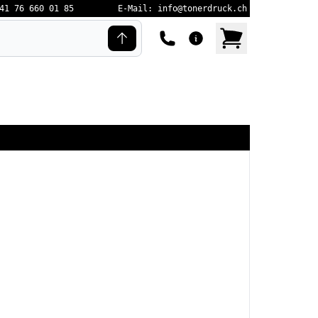
41 76 660 01 85
E-Mail: info@tonerdruck.ch