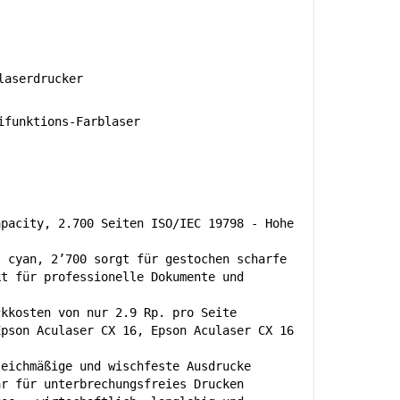
aserdrucker
funktions-Farblaser
apacity, 2.700 Seiten ISO/IEC 19798 - Hohe
, cyan, 2’700 sorgt für gestochen scharfe
kt für professionelle Dokumente und
ckkosten von nur 2.9 Rp. pro Seite
Epson Aculaser CX 16, Epson Aculaser CX 16
leichmäßige und wischfeste Ausdrucke
ar für unterbrechungsfreies Drucken