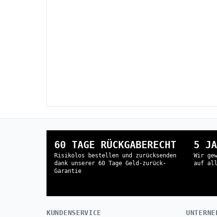
60 TAGE RÜCKGABERECHT
5 JA
Risikolos bestellen und zurücksenden
Wir ge
dank unserer 60 Tage Geld-zurück-
auf al
Garantie
KUNDENSERVICE
UNTERNE