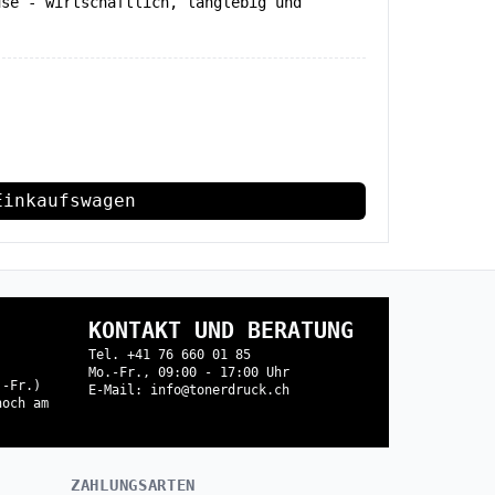
use - wirtschaftlich, langlebig und
Einkaufswagen
KONTAKT UND BERATUNG
Tel. +41 76 660 01 85
Mo.-Fr., 09:00 - 17:00 Uhr
.-Fr.)
E-Mail: info@tonerdruck.ch
noch am
ZAHLUNGSARTEN