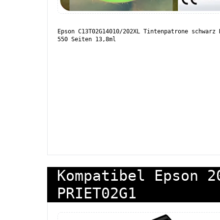
Epson C13T02G14010/202XL Tintenpatrone schwarz 
550 Seiten 13,8ml
Kompatibel Epson 2
PRIET02G1