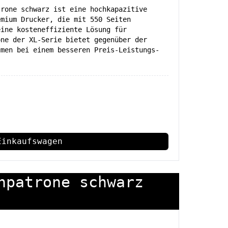
trone schwarz ist eine hochkapazitive
emium Drucker, die mit 550 Seiten
eine kosteneffiziente Lösung für
one der XL-Serie bietet gegenüber der
umen bei einem besseren Preis-Leistungs-
Einkaufswagen
npatrone schwarz