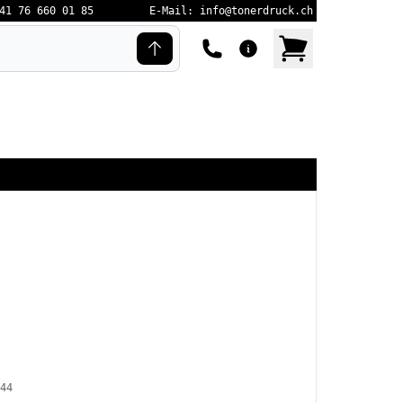
41 76 660 01 85
E-Mail: info@tonerdruck.ch
44