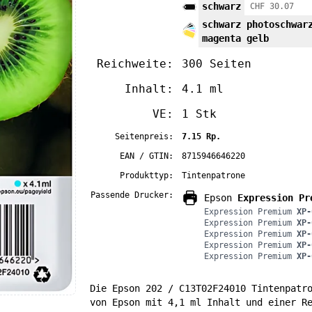
schwarz
CHF 30.07
schwarz photoschwar
magenta gelb
Reichweite:
300 Seiten
Inhalt:
4.1 ml
VE:
1 Stk
Seitenpreis:
7.15 Rp.
EAN / GTIN:
8715946646220
Produkttyp:
Tintenpatrone
Passende Drucker:
Epson
Expression Pr
Expression Premium
XP-
Expression Premium
XP-
Expression Premium
XP-
Expression Premium
XP-
Expression Premium
XP-
Die Epson 202 / C13T02F24010 Tintenpatr
von Epson mit 4,1 ml Inhalt und einer R