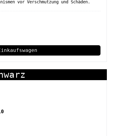
anismen vor Verschmutzung und Schäden.
Einkaufswagen
hwarz
10