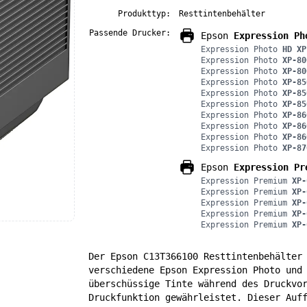
Produkttyp:
Resttintenbehälter
Passende Drucker:
Epson
Expression Ph
Expression Photo
HD XP
Expression Photo
XP-80
Expression Photo
XP-80
Expression Photo
XP-85
Expression Photo
XP-85
Expression Photo
XP-85
Expression Photo
XP-86
Expression Photo
XP-86
Expression Photo
XP-86
Expression Photo
XP-87
Epson
Expression Pr
Expression Premium
XP-
Expression Premium
XP-
Expression Premium
XP-
Expression Premium
XP-
Expression Premium
XP-
Der Epson C13T366100 Resttintenbehälter
verschiedene Epson Expression Photo und
überschüssige Tinte während des Druckvo
Druckfunktion gewährleistet. Dieser Auf