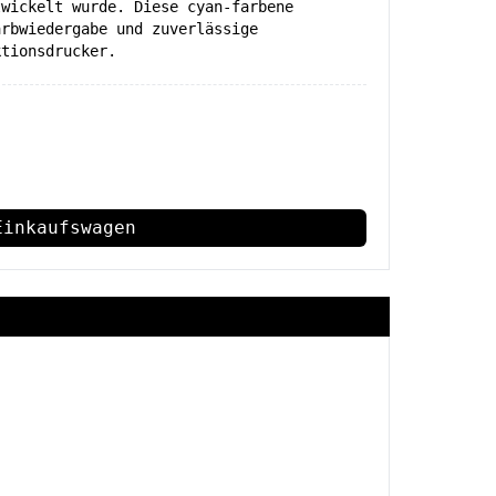
twickelt wurde. Diese cyan-farbene
arbwiedergabe und zuverlässige
ktionsdrucker.
Einkaufswagen