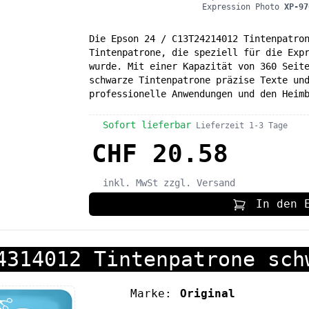
Expression Photo
XP-97
Die Epson 24 / C13T24214012 Tintenpatro
Tintenpatrone, die speziell für die Exp
wurde. Mit einer Kapazität von 360 Seit
schwarze Tintenpatrone präzise Texte un
professionelle Anwendungen und den Heim
Sofort lieferbar
Lieferzeit 1-3 Tage
CHF 20.58
inkl. MwSt
zzgl. Versand
In den 
4314012 Tintenpatrone sch
Marke:
Original