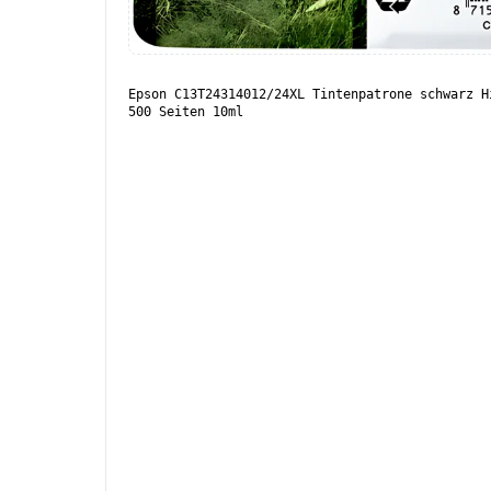
Epson C13T24314012/24XL Tintenpatrone schwarz H
500 Seiten 10ml