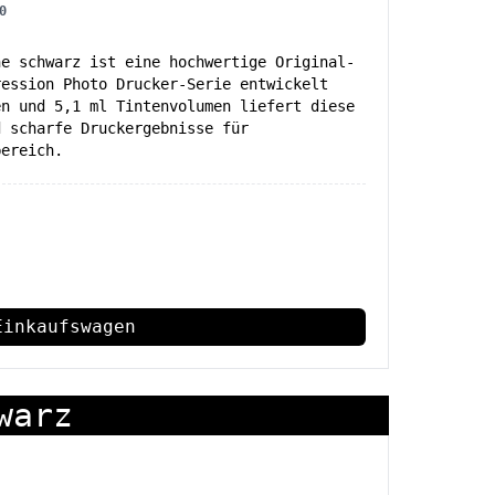
0
ne schwarz ist eine hochwertige Original-
ression Photo Drucker-Serie entwickelt
en und 5,1 ml Tintenvolumen liefert diese
d scharfe Druckergebnisse für
bereich.
Einkaufswagen
warz