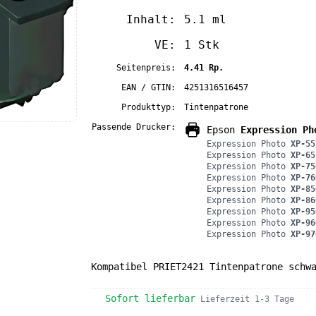
Inhalt:
5.1 ml
VE:
1 Stk
Seitenpreis:
4.41 Rp.
EAN / GTIN:
4251316516457
Produkttyp:
Tintenpatrone
Passende Drucker:
Epson
Expression Ph
Expression Photo
XP-55
Expression Photo
XP-65
Expression Photo
XP-75
Expression Photo
XP-76
Expression Photo
XP-85
Expression Photo
XP-86
Expression Photo
XP-95
Expression Photo
XP-96
Expression Photo
XP-97
Kompatibel PRIET2421 Tintenpatrone schw
Sofort lieferbar
Lieferzeit 1-3 Tage