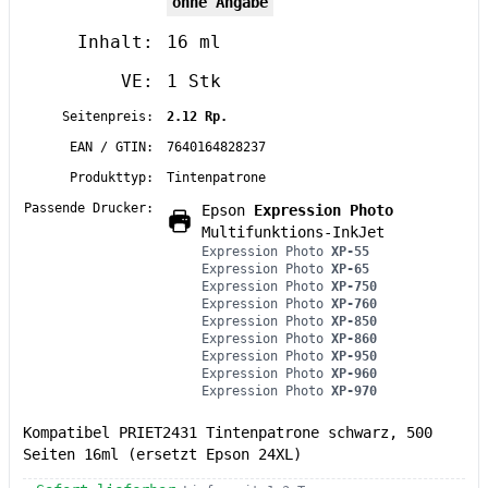
ohne Angabe
Inhalt:
16 ml
VE:
1 Stk
Seitenpreis:
2.12 Rp.
EAN / GTIN:
7640164828237
Produkttyp:
Tintenpatrone
Passende Drucker:
Epson
Expression Photo
Multifunktions-InkJet
Expression Photo
XP-55
Expression Photo
XP-65
Expression Photo
XP-750
Expression Photo
XP-760
Expression Photo
XP-850
Expression Photo
XP-860
Expression Photo
XP-950
Expression Photo
XP-960
Expression Photo
XP-970
Kompatibel PRIET2431 Tintenpatrone schwarz, 500
Seiten 16ml (ersetzt Epson 24XL)