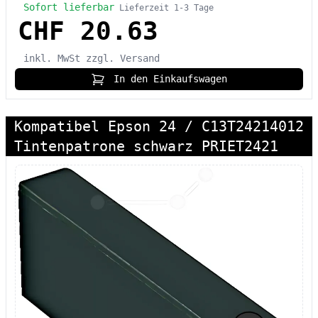
Sofort lieferbar
Lieferzeit 1-3 Tage
CHF 20.63
inkl. MwSt
zzgl. Versand
In den Einkaufswagen
Kompatibel Epson 24 / C13T24214012
Tintenpatrone schwarz PRIET2421