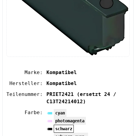
Marke:
Kompatibel
Hersteller:
Kompatibel
Teilenummer:
PRIET2421
(ersetzt 24 /
C13T24214012)
Farbe:
cyan
photomagenta
schwarz