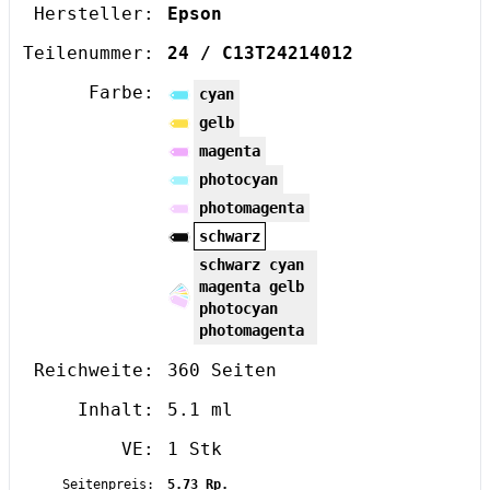
Hersteller:
Epson
Teilenummer:
24 / C13T24214012
Farbe:
cyan
gelb
magenta
photocyan
photomagenta
schwarz
schwarz cyan
magenta gelb
photocyan
photomagenta
Reichweite:
360 Seiten
Inhalt:
5.1 ml
VE:
1 Stk
Seitenpreis:
5.73 Rp.