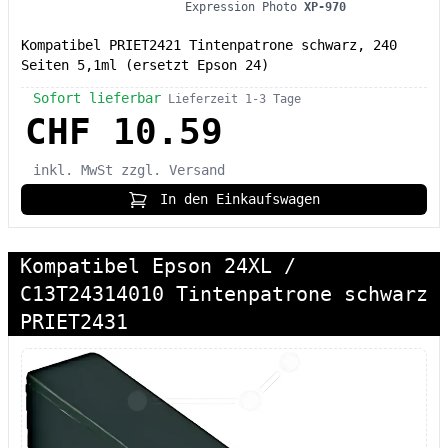
Expression Photo
XP-970
Kompatibel PRIET2421 Tintenpatrone schwarz, 240
Seiten 5,1ml (ersetzt Epson 24)
Sofort lieferbar
Lieferzeit 1-3 Tage
CHF 10.59
inkl. MwSt
zzgl. Versand
In den Einkaufswagen
Kompatibel Epson 24XL /
C13T24314010 Tintenpatrone schwarz
PRIET2431