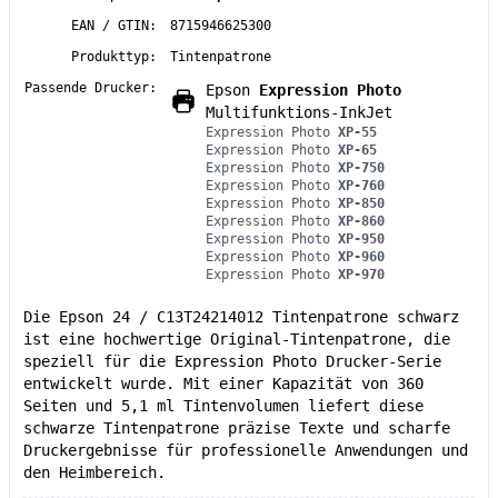
EAN / GTIN:
8715946625300
Produkttyp:
Tintenpatrone
Passende Drucker:
Epson
Expression Photo
Multifunktions-InkJet
Expression Photo
XP-55
Expression Photo
XP-65
Expression Photo
XP-750
Expression Photo
XP-760
Expression Photo
XP-850
Expression Photo
XP-860
Expression Photo
XP-950
Expression Photo
XP-960
Expression Photo
XP-970
Die Epson 24 / C13T24214012 Tintenpatrone schwarz
ist eine hochwertige Original-Tintenpatrone, die
speziell für die Expression Photo Drucker-Serie
entwickelt wurde. Mit einer Kapazität von 360
Seiten und 5,1 ml Tintenvolumen liefert diese
schwarze Tintenpatrone präzise Texte und scharfe
Druckergebnisse für professionelle Anwendungen und
den Heimbereich.