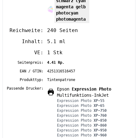
schwarz cyan
magenta gelb
photocyan
photomagenta
Reichweite:
240 Seiten
Inhalt:
5.1 ml
VE:
1 Stk
Seitenpreis:
4.41 Rp.
EAN / GTIN:
4251316516457
Produkttyp:
Tintenpatrone
Passende Drucker:
Epson
Expression Photo
Multifunktions-InkJet
Expression Photo
XP-55
Expression Photo
XP-65
Expression Photo
XP-750
Expression Photo
XP-760
Expression Photo
XP-850
Expression Photo
XP-860
Expression Photo
XP-950
Expression Photo
XP-960