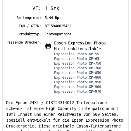
VE:
1 Stk
Seitenpreis:
5.44 Rp.
EAN / GTIN:
8715946625423
Produkttyp:
Tintenpatrone
Passende Drucker:
Epson
Expression Photo
Multifunktions-InkJet
Expression Photo
XP-55
Expression Photo
XP-65
Expression Photo
XP-750
Expression Photo
XP-760
Expression Photo
XP-850
Expression Photo
XP-860
Expression Photo
XP-950
Expression Photo
XP-960
Expression Photo
XP-970
Die Epson 24XL / C13T24314012 Tintenpatrone
schwarz ist eine High-Capacity Tintenpatrone mit
10ml Inhalt und einer Reichweite von 500 Seiten,
speziell entwickelt für die Epson Expression Photo
Druckerserie. Diese originale Epson-Tintenpatrone