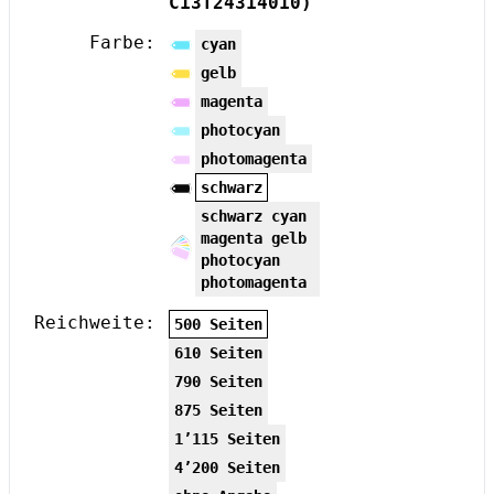
C13T24314010)
Farbe:
cyan
gelb
magenta
photocyan
photomagenta
schwarz
schwarz cyan
magenta gelb
photocyan
photomagenta
Reichweite:
500 Seiten
610 Seiten
790 Seiten
875 Seiten
1’115 Seiten
4’200 Seiten