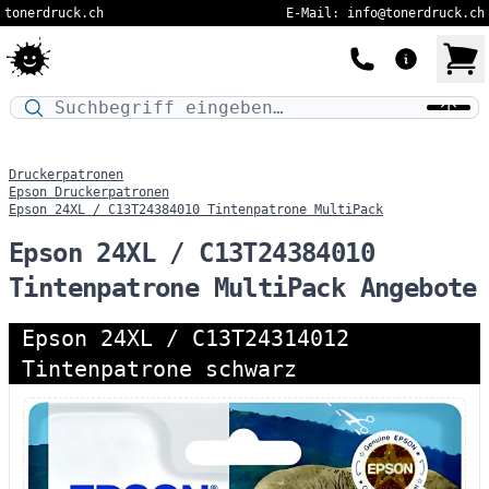
tonerdruck.ch
E-Mail: info@tonerdruck.ch
Druckermodell oder Produktnamen eingeben…
Druckerpatronen
Epson Druckerpatronen
Epson 24XL / C13T24384010 Tintenpatrone MultiPack
Epson 24XL / C13T24384010
Tintenpatrone MultiPack Angebote
Epson 24XL / C13T24314012
Tintenpatrone schwarz