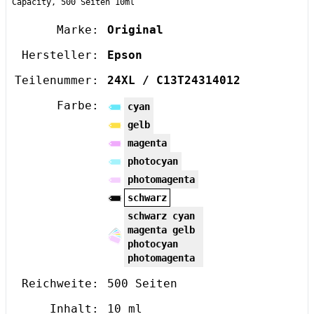
Capacity, 500 Seiten 10ml
Marke:
Original
Hersteller:
Epson
Teilenummer:
24XL / C13T24314012
Farbe:
cyan
gelb
magenta
photocyan
photomagenta
schwarz
schwarz cyan
magenta gelb
photocyan
photomagenta
Reichweite:
500 Seiten
Inhalt:
10 ml