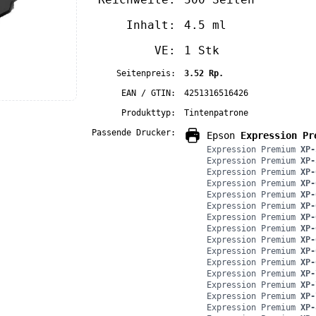
Inhalt:
4.5 ml
VE:
1 Stk
Seitenpreis:
3.52 Rp.
EAN / GTIN:
4251316516426
Produkttyp:
Tintenpatrone
Passende Drucker:
Epson
Expression Pr
Expression Premium
XP-
Expression Premium
XP-
Expression Premium
XP-
Expression Premium
XP-
Expression Premium
XP-
Expression Premium
XP-
Expression Premium
XP-
Expression Premium
XP-
Expression Premium
XP-
Expression Premium
XP-
Expression Premium
XP-
Expression Premium
XP-
Expression Premium
XP-
Expression Premium
XP-
Expression Premium
XP-