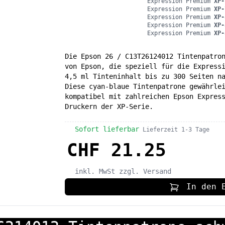
Expression Premium
XP-
Expression Premium
XP-
Expression Premium
XP-
Expression Premium
XP-
Expression Premium
XP-
Die Epson 26 / C13T26124012 Tintenpatro
von Epson, die speziell für die Express
4,5 ml Tinteninhalt bis zu 300 Seiten n
Diese cyan-blaue Tintenpatrone gewährle
kompatibel mit zahlreichen Epson Expres
Druckern der XP-Serie.
Sofort lieferbar
Lieferzeit 1-3 Tage
CHF 21.25
inkl. MwSt
zzgl. Versand
In den 