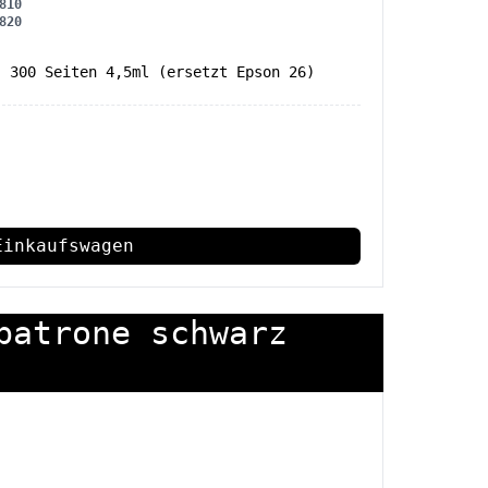
810
820
, 300 Seiten 4,5ml (ersetzt Epson 26)
Einkaufswagen
patrone schwarz