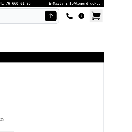
41 76 660 01 85
E-Mail: info@tonerdruck.ch
25