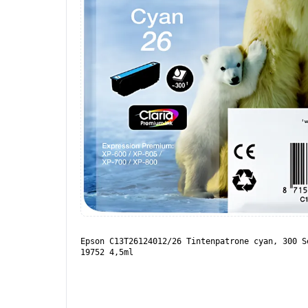
Epson C13T26124012/26 Tintenpatrone cyan, 300 S
19752 4,5ml