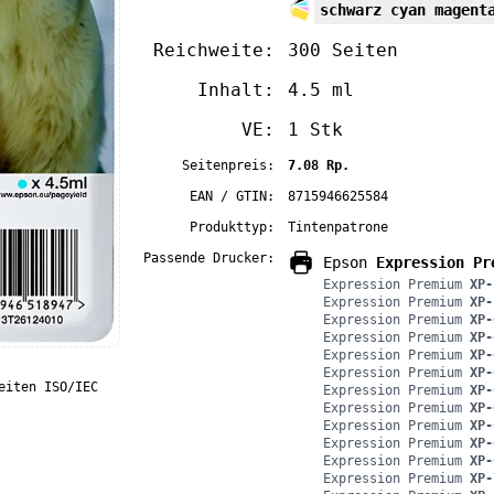
schwarz cyan magent
Reichweite:
300 Seiten
Inhalt:
4.5 ml
VE:
1 Stk
Seitenpreis:
7.08 Rp.
EAN / GTIN:
8715946625584
Produkttyp:
Tintenpatrone
Passende Drucker:
Epson
Expression Pr
Expression Premium
XP-
Expression Premium
XP-
Expression Premium
XP-
Expression Premium
XP-
Expression Premium
XP-
Expression Premium
XP-
eiten ISO/IEC
Expression Premium
XP-
Expression Premium
XP-
Expression Premium
XP-
Expression Premium
XP-
Expression Premium
XP-
Expression Premium
XP-