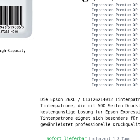
Expression Premium
XP-
Expression Premium
XP-
Expression Premium
XP-
Expression Premium
XP-
Expression Premium
XP-
Expression Premium
XP-
Expression Premium
XP-
Expression Premium
XP-
Expression Premium
XP-
Expression Premium
XP-
igh-Capacity
Expression Premium
XP-
Expression Premium
XP-
Expression Premium
XP-
Expression Premium
XP-
Expression Premium
XP-
Expression Premium
XP-
Expression Premium
XP-
Die Epson 26XL / C13T26214012 Tintenpat
Tintenpatrone, die mit 500 Seiten Druck
kostengünstige Lösung für Epson Express
Tintenpatrone eignet sich besonders für
gewährleistet professionelle Druckquali
Sofort lieferbar
Lieferzeit 1-3 Tage