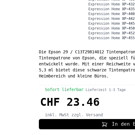
Expression Home
XP-432
Expression Home
XP-435
Expression Home
XP-440
Expression Home
XP-442
Expression Home
XP-445
Expression Home
XP-450
Expression Home
XP-452
Expression Home
XP-455
Die Epson 29 / C13T29814012 Tintenpatro
Tintenpatrone von Epson, die speziell f
entwickelt wurde. Mit einer Reichweite 
5,3 ml bietet diese schwarze Tintenpatr
Heimbereich und kleine Büros.
Sofort lieferbar
Lieferzeit 1-3 Tage
CHF 23.46
inkl. MwSt
zzgl. Versand
In den 