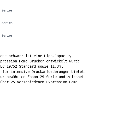
 Series
 Series
 Series
rone schwarz ist eine High-Capacity
xpression Home Drucker entwickelt wurde
IEC 19752 Standard sowie 11,3ml
g für intensive Druckanforderungen bietet.
zur bewährten Epson 29-Serie und zeichnet
 über 25 verschiedenen Expression Home