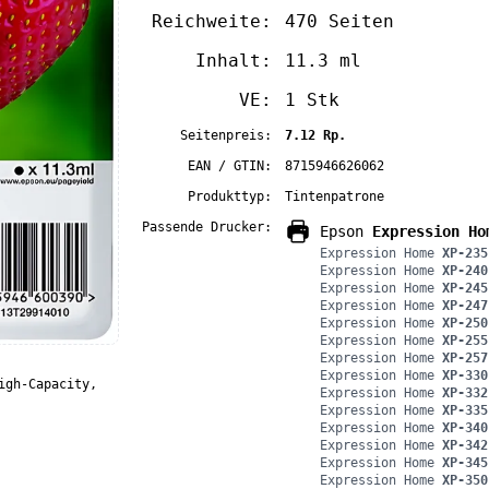
Reichweite:
470 Seiten
Inhalt:
11.3 ml
VE:
1 Stk
Seitenpreis:
7.12 Rp.
EAN / GTIN:
8715946626062
Produkttyp:
Tintenpatrone
Passende Drucker:
Epson
Expression Ho
Expression Home
XP-235
Expression Home
XP-240
Expression Home
XP-245
Expression Home
XP-247
Expression Home
XP-250
Expression Home
XP-255
Expression Home
XP-257
Expression Home
XP-330
igh-Capacity,
Expression Home
XP-332
Expression Home
XP-335
Expression Home
XP-340
Expression Home
XP-342
Expression Home
XP-345
Expression Home
XP-350