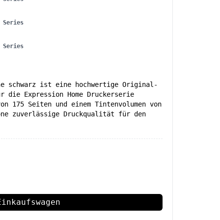
 Series
 Series
ne schwarz ist eine hochwertige Original-
ür die Expression Home Druckerserie
von 175 Seiten und einem Tintenvolumen von
one zuverlässige Druckqualität für den
Einkaufswagen