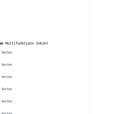
me
Multifunktions-InkJet
 Series
 Series
 Series
 Series
 Series
 Series