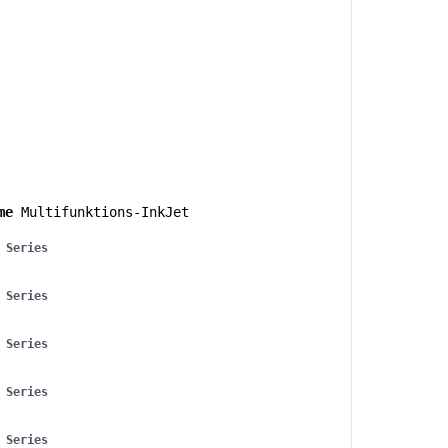
me
Multifunktions-InkJet
 Series
 Series
 Series
 Series
 Series