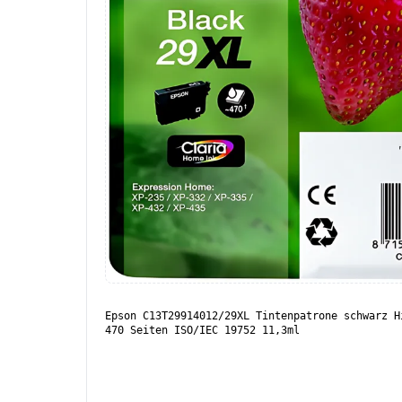
Epson C13T29914012/29XL Tintenpatrone schwarz H
470 Seiten ISO/IEC 19752 11,3ml