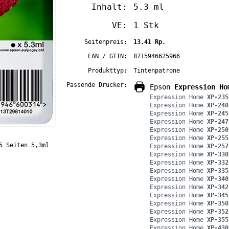
Inhalt:
5.3 ml
VE:
1 Stk
Seitenpreis:
13.41 Rp.
EAN / GTIN:
8715946625966
Produkttyp:
Tintenpatrone
Passende Drucker:
Epson
Expression Ho
Expression Home
XP-235
Expression Home
XP-240
Expression Home
XP-245
Expression Home
XP-247
Expression Home
XP-250
Expression Home
XP-255
5 Seiten 5,3ml
Expression Home
XP-257
Expression Home
XP-330
Expression Home
XP-332
Expression Home
XP-335
Expression Home
XP-340
Expression Home
XP-342
Expression Home
XP-345
Expression Home
XP-350
Expression Home
XP-352
Expression Home
XP-355
Expression Home
XP-430