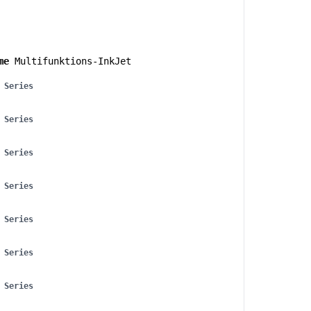
me
Multifunktions-InkJet
 Series
 Series
 Series
 Series
 Series
 Series
 Series