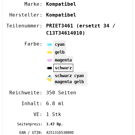
Marke:
Kompatibel
Hersteller:
Kompatibel
Teilenummer:
PRIET3461
(ersetzt 34 /
C13T34614010)
Farbe:
cyan
gelb
magenta
schwarz
schwarz cyan
magenta gelb
Reichweite:
350 Seiten
Inhalt:
6.8 ml
VE:
1 Stk
Seitenpreis:
3.47 Rp.
EAN / GTIN:
4251316538800