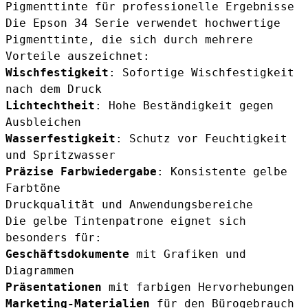
Pigmenttinte für professionelle Ergebnisse
Die Epson 34 Serie verwendet hochwertige
Pigmenttinte, die sich durch mehrere
Vorteile auszeichnet:
Wischfestigkeit
: Sofortige Wischfestigkeit
nach dem Druck
Lichtechtheit
: Hohe Beständigkeit gegen
Ausbleichen
Wasserfestigkeit
: Schutz vor Feuchtigkeit
und Spritzwasser
Präzise Farbwiedergabe
: Konsistente gelbe
Farbtöne
Druckqualität und Anwendungsbereiche
Die gelbe Tintenpatrone eignet sich
besonders für:
Geschäftsdokumente
mit Grafiken und
Diagrammen
Präsentationen
mit farbigen Hervorhebungen
Marketing-Materialien
für den Bürogebrauch