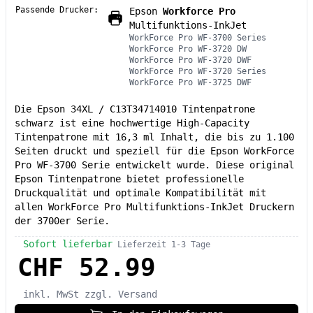
Passende Drucker:
Epson
Workforce Pro
Multifunktions-InkJet
WorkForce Pro WF-3700 Series
WorkForce Pro WF-3720 DW
WorkForce Pro WF-3720 DWF
WorkForce Pro WF-3720 Series
WorkForce Pro WF-3725 DWF
Die Epson 34XL / C13T34714010 Tintenpatrone
schwarz ist eine hochwertige High-Capacity
Tintenpatrone mit 16,3 ml Inhalt, die bis zu 1.100
Seiten druckt und speziell für die Epson WorkForce
Pro WF-3700 Serie entwickelt wurde. Diese original
Epson Tintenpatrone bietet professionelle
Druckqualität und optimale Kompatibilität mit
allen WorkForce Pro Multifunktions-InkJet Druckern
der 3700er Serie.
Sofort lieferbar
Lieferzeit 1-3 Tage
CHF 52.99
inkl. MwSt
zzgl. Versand