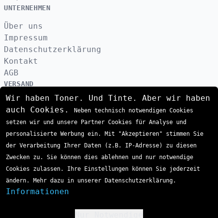
UNTERNEHMEN
Über uns
Impressum
Datenschutzerklärung
Kontakt
AGB
VERSAND
Wir haben Toner. Und Tinte. Aber wir haben
auch Cookies.
Neben technisch notwendigen Cookies
ZAHLUNGSARTEN
setzen wir und unsere Partner Cookies für Analyse und
personalisierte Werbung ein. Mit "Akzeptieren" stimmen Sie
der Verarbeitung Ihrer Daten (z.B. IP-Adresse) zu diesen
Zwecken zu. Sie können dies ablehnen und nur notwendige
Cookies zulassen. Ihre Einstellungen können Sie jederzeit
ändern. Mehr dazu in unserer Datenschutzerklärung.
Informationen
Nur Notwendige