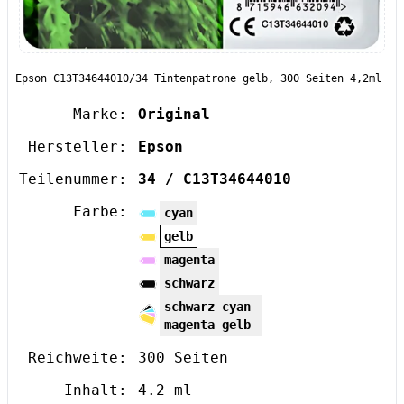
Epson C13T34644010/34 Tintenpatrone gelb, 300 Seiten 4,2ml
Marke:
Original
Hersteller:
Epson
Teilenummer:
34 / C13T34644010
Farbe:
cyan
gelb
magenta
schwarz
schwarz cyan
magenta gelb
Reichweite:
300 Seiten
Inhalt:
4.2 ml