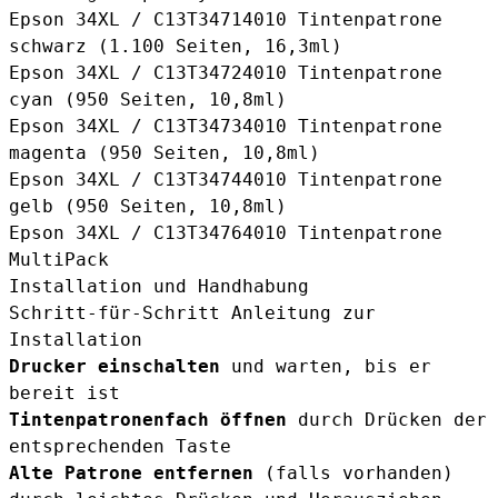
Epson 34XL / C13T34714010 Tintenpatrone
schwarz
(1.100 Seiten, 16,3ml)
Epson 34XL / C13T34724010 Tintenpatrone
cyan
(950 Seiten, 10,8ml)
Epson 34XL / C13T34734010 Tintenpatrone
magenta
(950 Seiten, 10,8ml)
Epson 34XL / C13T34744010 Tintenpatrone
gelb
(950 Seiten, 10,8ml)
Epson 34XL / C13T34764010 Tintenpatrone
MultiPack
Installation und Handhabung
Schritt-für-Schritt Anleitung zur
Installation
Drucker einschalten
und warten, bis er
bereit ist
Tintenpatronenfach öffnen
durch Drücken der
entsprechenden Taste
Alte Patrone entfernen
(falls vorhanden)