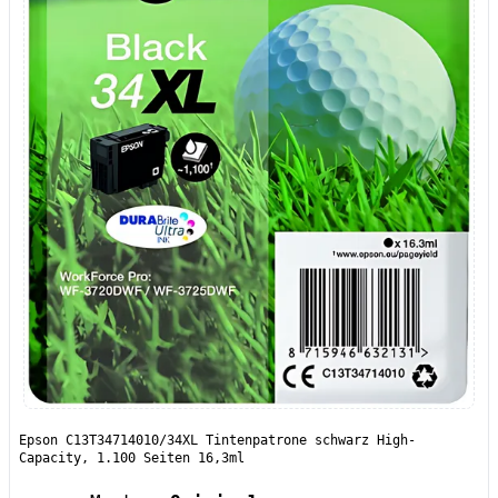
Epson C13T34714010/34XL Tintenpatrone schwarz High-
Capacity, 1.100 Seiten 16,3ml