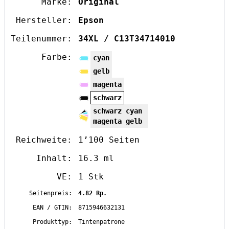
Marke:
Original
Hersteller:
Epson
Teilenummer:
34XL / C13T34714010
Farbe:
cyan
gelb
magenta
schwarz
schwarz cyan
magenta gelb
Reichweite:
1’100 Seiten
Inhalt:
16.3 ml
VE:
1 Stk
Seitenpreis:
4.82 Rp.
EAN / GTIN:
8715946632131
Produkttyp:
Tintenpatrone