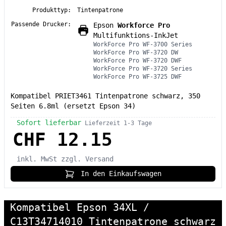
Produkttyp:
Tintenpatrone
Passende Drucker:
Epson
Workforce Pro
Multifunktions-InkJet
WorkForce Pro WF-3700 Series
WorkForce Pro WF-3720 DW
WorkForce Pro WF-3720 DWF
WorkForce Pro WF-3720 Series
WorkForce Pro WF-3725 DWF
Kompatibel PRIET3461 Tintenpatrone schwarz, 350
Seiten 6.8ml (ersetzt Epson 34)
Sofort lieferbar
Lieferzeit 1-3 Tage
CHF 12.15
inkl. MwSt
zzgl. Versand
In den Einkaufswagen
Kompatibel Epson 34XL /
C13T34714010 Tintenpatrone schwarz