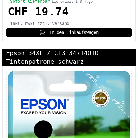
Sofort lieferbar
Lieferzeit 1-3 Tage
CHF 19.74
inkl. MwSt
zzgl. Versand
In den Einkaufswagen
Epson 34XL / C13T34714010
Tintenpatrone schwarz