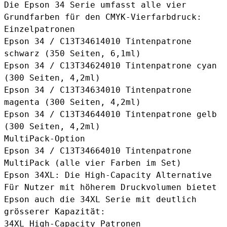
Die Epson 34 Serie umfasst alle vier
Grundfarben für den CMYK-Vierfarbdruck:
Einzelpatronen
Epson 34 / C13T34614010 Tintenpatrone
schwarz
(350 Seiten, 6,1ml)
Epson 34 / C13T34624010 Tintenpatrone cyan
(300 Seiten, 4,2ml)
Epson 34 / C13T34634010 Tintenpatrone
magenta
(300 Seiten, 4,2ml)
Epson 34 / C13T34644010 Tintenpatrone gelb
(300 Seiten, 4,2ml)
MultiPack-Option
Epson 34 / C13T34664010 Tintenpatrone
MultiPack
(alle vier Farben im Set)
Epson 34XL: Die High-Capacity Alternative
Für Nutzer mit höherem Druckvolumen bietet
Epson auch die 34XL Serie mit deutlich
grösserer Kapazität:
34XL High-Capacity Patronen