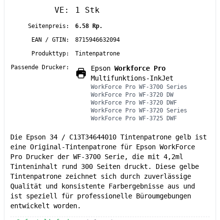
VE:
1 Stk
Seitenpreis:
6.58 Rp.
EAN / GTIN:
8715946632094
Produkttyp:
Tintenpatrone
Passende Drucker:
Epson
Workforce Pro
Multifunktions-InkJet
WorkForce Pro WF-3700 Series
WorkForce Pro WF-3720 DW
WorkForce Pro WF-3720 DWF
WorkForce Pro WF-3720 Series
WorkForce Pro WF-3725 DWF
Die Epson 34 / C13T34644010 Tintenpatrone gelb ist
eine Original-Tintenpatrone für Epson WorkForce
Pro Drucker der WF-3700 Serie, die mit 4,2ml
Tinteninhalt rund 300 Seiten druckt. Diese gelbe
Tintenpatrone zeichnet sich durch zuverlässige
Qualität und konsistente Farbergebnisse aus und
ist speziell für professionelle Büroumgebungen
entwickelt worden.