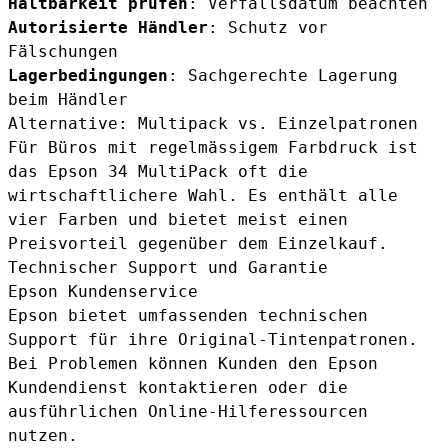
Haltbarkeit prüfen
: Verfallsdatum beachten
Autorisierte Händler
: Schutz vor
Fälschungen
Lagerbedingungen
: Sachgerechte Lagerung
beim Händler
Alternative: Multipack vs. Einzelpatronen
Für Büros mit regelmässigem Farbdruck ist
das
Epson 34 MultiPack
oft die
wirtschaftlichere Wahl. Es enthält alle
vier Farben und bietet meist einen
Preisvorteil gegenüber dem Einzelkauf.
Technischer Support und Garantie
Epson Kundenservice
Epson bietet umfassenden technischen
Support für ihre Original-Tintenpatronen.
Bei Problemen können Kunden den Epson
Kundendienst kontaktieren oder die
ausführlichen Online-Hilferessourcen
nutzen.