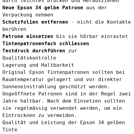
durch leichtes Drücken und Herausziehen
Neue Epson 34 gelbe Patrone
aus der
Verpackung nehmen
Schutzfolien entfernen
- nicht die Kontakte
berühren
Patrone einsetzen
bis sie hörbar einrastet
Tintenpatronenfach schliessen
Testdruck durchführen
zur
Qualitätskontrolle
Lagerung und Haltbarkeit
Original Epson Tintenpatronen sollten bei
Raumtemperatur gelagert und vor direkter
Sonneneinstrahlung geschützt werden.
Ungeöffnete Patronen sind in der Regel zwei
Jahre haltbar. Nach dem Einsetzen sollten
sie regelmässig verwendet werden, um ein
Eintrocknen zu vermeiden.
Qualität und Leistung der Epson 34 gelben
Tinte