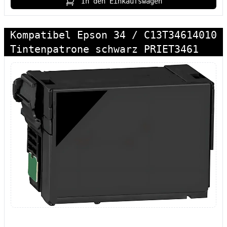
In den Einkaufswagen
Kompatibel Epson 34 / C13T34614010
Tintenpatrone schwarz PRIET3461