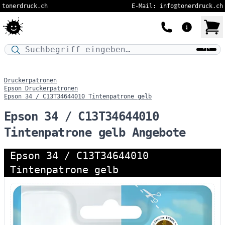
tonerdruck.ch
E-Mail: info@tonerdruck.ch
Druckermodell oder Produktnamen eingeben…
Druckerpatronen
Epson Druckerpatronen
Epson 34 / C13T34644010 Tintenpatrone gelb
Epson 34 / C13T34644010
Tintenpatrone gelb Angebote
Epson 34 / C13T34644010
Tintenpatrone gelb