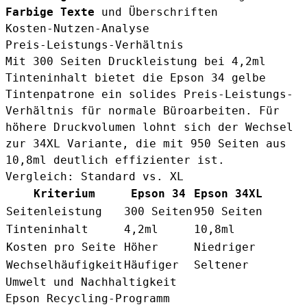
Farbige Texte
und Überschriften
Kosten-Nutzen-Analyse
Preis-Leistungs-Verhältnis
Mit 300 Seiten Druckleistung bei 4,2ml
Tinteninhalt bietet die Epson 34 gelbe
Tintenpatrone ein solides Preis-Leistungs-
Verhältnis für normale Büroarbeiten. Für
höhere Druckvolumen lohnt sich der Wechsel
zur
34XL Variante
, die mit 950 Seiten aus
10,8ml deutlich effizienter ist.
Vergleich: Standard vs. XL
Kriterium
Epson 34
Epson 34XL
Seitenleistung
300 Seiten
950 Seiten
Tinteninhalt
4,2ml
10,8ml
Kosten pro Seite
Höher
Niedriger
Wechselhäufigkeit
Häufiger
Seltener
Umwelt und Nachhaltigkeit
Epson Recycling-Programm