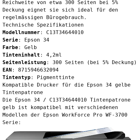
Reichweite von etwa 300 Seiten bei 5%
Deckung eignet sie sich ideal für den
regelmässigen Bürogebrauch.
Technische Spezifikationen
Modellnummer
: C13T34644010
Serie
: Epson 34
Farbe
: Gelb
Tinteninhalt
: 4,2ml
Seitenleistung
: 300 Seiten (bei 5% Deckung)
EAN
: 8715946632094
Tintentyp
: Pigmenttinte
Kompatible Drucker für die Epson 34 gelbe
Tintenpatrone
Die Epson 34 / C13T34644010 Tintenpatrone
gelb ist kompatibel mit verschiedenen
Modellen der Epson WorkForce Pro WF-3700
Serie: