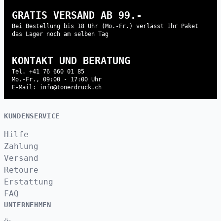
GRATIS VERSAND AB 99.-
Bei Bestellung bis 18 Uhr (Mo.-Fr.) verlässt Ihr Paket
das Lager noch am selben Tag
KONTAKT UND BERATUNG
Tel. +41 76 660 01 85
Mo.-Fr., 09:00 - 17:00 Uhr
E-Mail: info@tonerdruck.ch
KUNDENSERVICE
Hilfe
Zahlung
Versand
Retoure
Erstattung
FAQ
UNTERNEHMEN