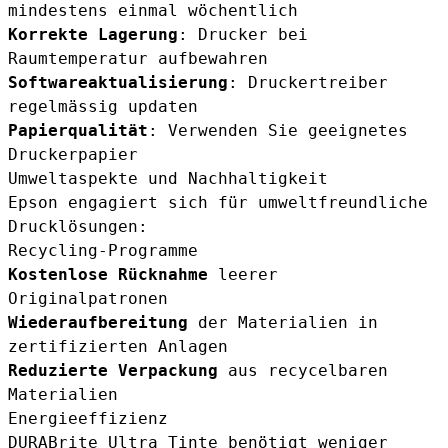
mindestens einmal wöchentlich
Korrekte Lagerung
: Drucker bei
Raumtemperatur aufbewahren
Softwareaktualisierung
: Druckertreiber
regelmässig updaten
Papierqualität
: Verwenden Sie geeignetes
Druckerpapier
Umweltaspekte und Nachhaltigkeit
Epson engagiert sich für umweltfreundliche
Drucklösungen:
Recycling-Programme
Kostenlose Rücknahme
leerer
Originalpatronen
Wiederaufbereitung
der Materialien in
zertifizierten Anlagen
Reduzierte Verpackung
aus recycelbaren
Materialien
Energieeffizienz
DURABrite Ultra Tinte benötigt weniger