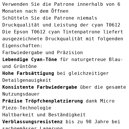
Verwenden Sie die Patrone innerhalb von 6
Monaten nach dem Öffnen
Schütteln Sie die Patrone niemals
Druckqualität und Leistung der cyan T0612
Die Epson T0612 cyan Tintenpatrone liefert
ausgezeichnete Druckqualität mit folgenden
Eigenschaften:
Farbwiedergabe und Präzision
Lebendige Cyan-Töne
für naturgetreue Blau-
und Grüntöne
Hohe Farbsättigung
bei gleichzeitiger
Detailgenauigkeit
Konsistente Farbwiedergabe
über die gesamte
Nutzungsdauer
Präzise Tröpfchenplatzierung
dank Micro
Piezo-Technologie
Haltbarkeit und Beständigkeit
Verblassungsresistenz
bis zu 98 Jahre bei
sachgemässer Lagerung