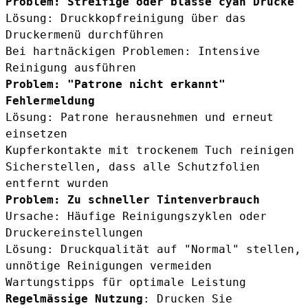
Problem: Streifige oder blasse cyan Drucke
Lösung: Druckkopfreinigung über das
Druckermenü durchführen
Bei hartnäckigen Problemen: Intensive
Reinigung ausführen
Problem: "Patrone nicht erkannt"
Fehlermeldung
Lösung: Patrone herausnehmen und erneut
einsetzen
Kupferkontakte mit trockenem Tuch reinigen
Sicherstellen, dass alle Schutzfolien
entfernt wurden
Problem: Zu schneller Tintenverbrauch
Ursache: Häufige Reinigungszyklen oder
Druckereinstellungen
Lösung: Druckqualität auf "Normal" stellen,
unnötige Reinigungen vermeiden
Wartungstipps für optimale Leistung
Regelmässige Nutzung
: Drucken Sie