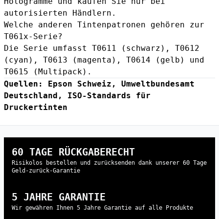
Hologramme und kaufen Sie nur bei
autorisierten Händlern.
Welche anderen Tintenpatronen gehören zur
T061x-Serie?
Die Serie umfasst T0611 (schwarz), T0612
(cyan), T0613 (magenta), T0614 (gelb) und
T0615 (Multipack).
Quellen:
Epson Schweiz
,
Umweltbundesamt
Deutschland
,
ISO-Standards für
Druckertinten
60 TAGE RÜCKGABERECHT
Risikolos bestellen und zurücksenden dank unserer 60 Tage
Geld-zurück-Garantie
5 JAHRE GARANTIE
Wir gewähren Ihnen 5 Jahre Garantie auf alle Produkte