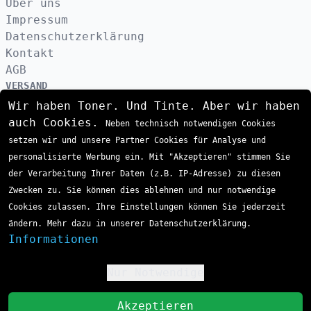
Über uns
Impressum
Datenschutzerklärung
Kontakt
AGB
VERSAND
Wir haben Toner. Und Tinte. Aber wir haben
auch Cookies.
Neben technisch notwendigen Cookies
ZAHLUNGSARTEN
setzen wir und unsere Partner Cookies für Analyse und
personalisierte Werbung ein. Mit "Akzeptieren" stimmen Sie
der Verarbeitung Ihrer Daten (z.B. IP-Adresse) zu diesen
Zwecken zu. Sie können dies ablehnen und nur notwendige
Cookies zulassen. Ihre Einstellungen können Sie jederzeit
ändern. Mehr dazu in unserer Datenschutzerklärung.
Informationen
Nur Notwendige
!
St
Akzeptieren