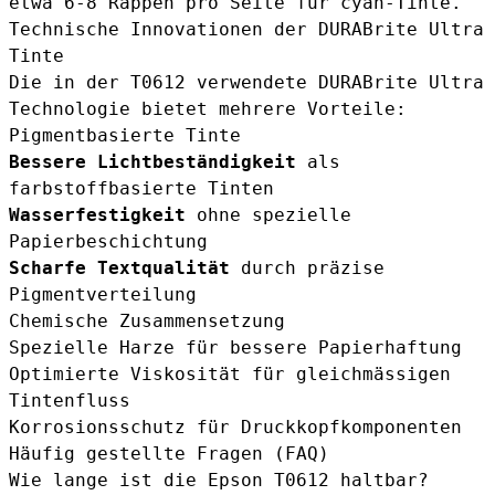
etwa 6-8 Rappen pro Seite für cyan-Tinte.
Technische Innovationen der DURABrite Ultra
Tinte
Die in der T0612 verwendete DURABrite Ultra
Technologie bietet mehrere Vorteile:
Pigmentbasierte Tinte
Bessere Lichtbeständigkeit
als
farbstoffbasierte Tinten
Wasserfestigkeit
ohne spezielle
Papierbeschichtung
Scharfe Textqualität
durch präzise
Pigmentverteilung
Chemische Zusammensetzung
Spezielle Harze für bessere Papierhaftung
Optimierte Viskosität für gleichmässigen
Tintenfluss
Korrosionsschutz für Druckkopfkomponenten
Häufig gestellte Fragen (FAQ)
Wie lange ist die Epson T0612 haltbar?