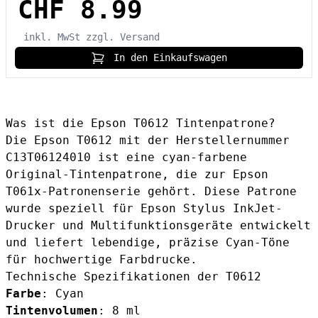
CHF 8.99
inkl. MwSt
zzgl. Versand
In den Einkaufswagen
Was ist die Epson T0612 Tintenpatrone?
Die Epson T0612 mit der Herstellernummer
C13T06124010 ist eine cyan-farbene
Original-Tintenpatrone, die zur Epson
T061x-Patronenserie gehört. Diese Patrone
wurde speziell für Epson Stylus InkJet-
Drucker und Multifunktionsgeräte entwickelt
und liefert lebendige, präzise Cyan-Töne
für hochwertige Farbdrucke.
Technische Spezifikationen der T0612
Farbe
: Cyan
Tintenvolumen
: 8 ml