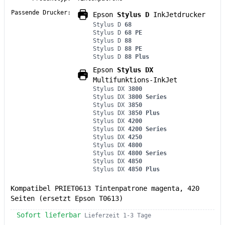
Passende Drucker:
Epson
Stylus D
InkJetdrucker
Stylus D
68
Stylus D
68 PE
Stylus D
88
Stylus D
88 PE
Stylus D
88 Plus
Epson
Stylus DX
Multifunktions-InkJet
Stylus DX
3800
Stylus DX
3800 Series
Stylus DX
3850
Stylus DX
3850 Plus
Stylus DX
4200
Stylus DX
4200 Series
Stylus DX
4250
Stylus DX
4800
Stylus DX
4800 Series
Stylus DX
4850
Stylus DX
4850 Plus
Kompatibel PRIET0613 Tintenpatrone magenta, 420
Seiten (ersetzt Epson T0613)
Sofort lieferbar
Lieferzeit 1-3 Tage