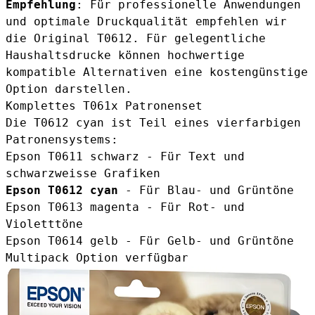
Empfehlung
: Für professionelle Anwendungen
und optimale Druckqualität empfehlen wir
die Original T0612. Für gelegentliche
Haushaltsdrucke können hochwertige
kompatible Alternativen eine kostengünstige
Option darstellen.
Komplettes T061x Patronenset
Die T0612 cyan ist Teil eines vierfarbigen
Patronensystems:
Epson T0611 schwarz
- Für Text und
schwarzweisse Grafiken
Epson T0612 cyan
- Für Blau- und Grüntöne
Epson T0613 magenta
- Für Rot- und
Violetttöne
Epson T0614 gelb
- Für Gelb- und Grüntöne
Multipack Option verfügbar