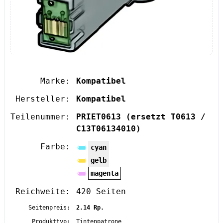
Marke:
Kompatibel
Hersteller:
Kompatibel
Teilenummer:
PRIET0613
(ersetzt T0613 /
C13T06134010)
Farbe:
cyan
gelb
magenta
Reichweite:
420 Seiten
Seitenpreis:
2.14 Rp.
Produkttyp:
Tintenpatrone