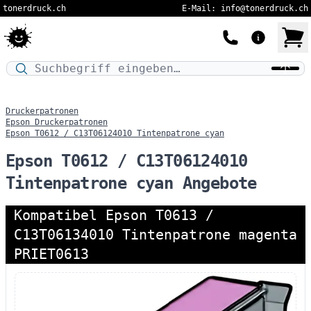
tonerdruck.ch
E-Mail: info@tonerdruck.ch
Druckermodell oder Produktnamen eingeben…
Druckerpatronen
Epson Druckerpatronen
Epson T0612 / C13T06124010 Tintenpatrone cyan
Epson T0612 / C13T06124010
Tintenpatrone cyan Angebote
Kompatibel Epson T0613 /
C13T06134010 Tintenpatrone magenta
PRIET0613