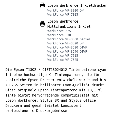
Epson
Workforce
InkJetdrucker
WorkForce WF-3010 DW
WorkForce WF-7015
Epson
Workforce
Multifunktions-InkJet
WorkForce 525
WorkForce 630
WorkForce WF-3500 Series
WorkForce WF-3520 DWF
WorkForce WF-3530 DTWF
WorkForce WF-3540 DTWF
WorkForce WF-7515
WorkForce WF-7525
Die Epson T1302 / C13T13024012 Tintenpatrone cyan
ist eine hochwertige XL-Tintenpatrone, die für
zahlreiche Epson Drucker entwickelt wurde und bis
zu 765 Seiten in brillanter Cyan-Qualität druckt.
Diese originale Epson Tintenpatrone mit 10,1 ml
Tinte bietet hervorragende Kompatibilität mit
Epson WorkForce, Stylus SX und Stylus Office
Druckern und gewährleistet konsistent
professionelle Druckergebnisse.