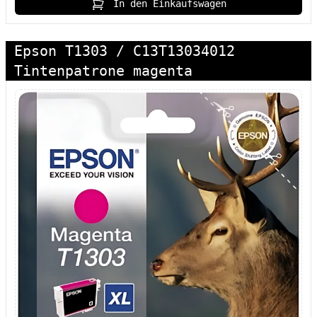
In den Einkaufswagen
Epson T1303 / C13T13034012
Tintenpatrone magenta