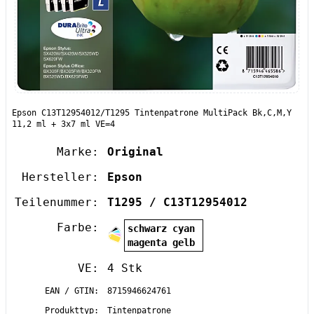
Epson C13T12954012/T1295 Tintenpatrone MultiPack Bk,C,M,Y
11,2 ml + 3x7 ml VE=4
Marke:
Original
Hersteller:
Epson
Teilenummer:
T1295 / C13T12954012
Farbe:
schwarz cyan
magenta gelb
VE:
4 Stk
EAN / GTIN:
8715946624761
Produkttyp:
Tintenpatrone