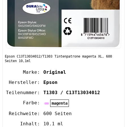
Epson C13T13034012/T1303 Tintenpatrone magenta XL, 600
Seiten 10,1ml
Marke:
Original
Hersteller:
Epson
Teilenummer:
T1303 / C13T13034012
Farbe:
magenta
Reichweite:
600 Seiten
Inhalt:
10.1 ml