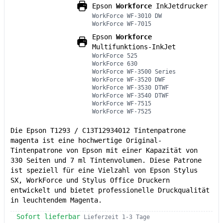
Epson
Workforce
InkJetdrucker
WorkForce WF-3010 DW
WorkForce WF-7015
Epson
Workforce
Multifunktions-InkJet
WorkForce 525
WorkForce 630
WorkForce WF-3500 Series
WorkForce WF-3520 DWF
WorkForce WF-3530 DTWF
WorkForce WF-3540 DTWF
WorkForce WF-7515
WorkForce WF-7525
Die Epson T1293 / C13T12934012 Tintenpatrone
magenta ist eine hochwertige Original-
Tintenpatrone von Epson mit einer Kapazität von
330 Seiten und 7 ml Tintenvolumen. Diese Patrone
ist speziell für eine Vielzahl von Epson Stylus
SX, WorkForce und Stylus Office Druckern
entwickelt und bietet professionelle Druckqualität
in leuchtendem Magenta.
Sofort lieferbar
Lieferzeit 1-3 Tage