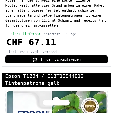
Nutzern in der Schweiz eine kosteffiziente
Möglichkeit, alle vier Grundfarben in einem Paket
zu erhalten. Dieses 4er-Set enthält schwarze,
cyan, magenta und gelbe Tintenpatronen mit einem
Gesamtvolumen von 11,2 ml Schwarz und jeweils 7 ml
für die drei Farbkassetten.
Sofort lieferbar
Lieferzeit 1-3 Tage
CHF 67.11
inkl. MwSt
zzgl. Versand
In den Einkaufswagen
Epson T1294 / C13T12944012
Tintenpatrone gelb