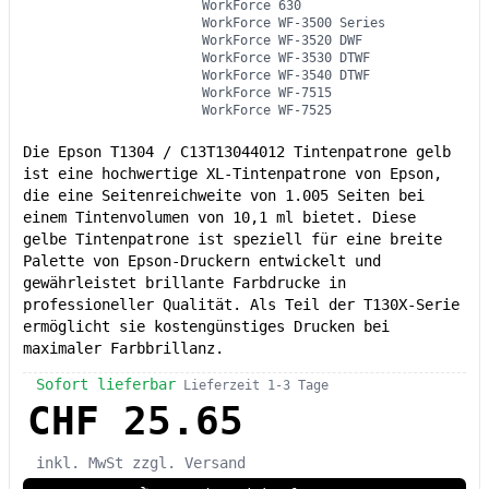
WorkForce 630
WorkForce WF-3500 Series
WorkForce WF-3520 DWF
WorkForce WF-3530 DTWF
WorkForce WF-3540 DTWF
WorkForce WF-7515
WorkForce WF-7525
Die Epson T1304 / C13T13044012 Tintenpatrone gelb
ist eine hochwertige XL-Tintenpatrone von Epson,
die eine Seitenreichweite von 1.005 Seiten bei
einem Tintenvolumen von 10,1 ml bietet. Diese
gelbe Tintenpatrone ist speziell für eine breite
Palette von Epson-Druckern entwickelt und
gewährleistet brillante Farbdrucke in
professioneller Qualität. Als Teil der T130X-Serie
ermöglicht sie kostengünstiges Drucken bei
maximaler Farbbrillanz.
Sofort lieferbar
Lieferzeit 1-3 Tage
CHF 25.65
inkl. MwSt
zzgl. Versand