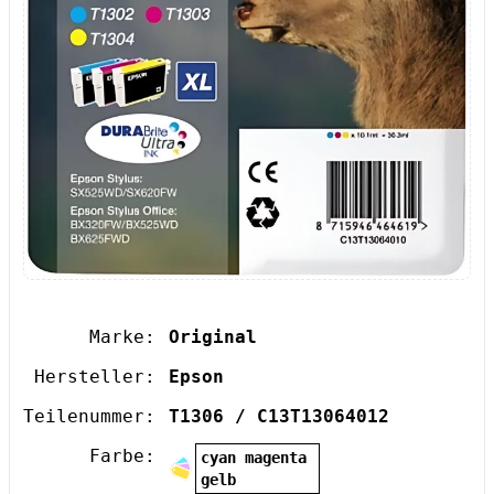
Marke:
Original
Hersteller:
Epson
Teilenummer:
T1306 / C13T13064012
Farbe:
cyan magenta
gelb