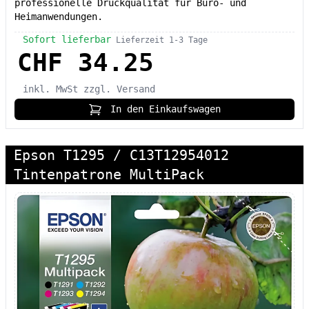
professionelle Druckqualität für Büro- und
Heimanwendungen.
Sofort lieferbar
Lieferzeit 1-3 Tage
CHF 34.25
inkl. MwSt
zzgl. Versand
In den Einkaufswagen
Epson T1295 / C13T12954012
Tintenpatrone MultiPack