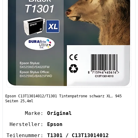
Epson C13T13014012/T1301 Tintenpatrone schwarz XL, 945
Seiten 25,4ml
Marke:
Original
Hersteller:
Epson
Teilenummer:
T1301 / C13T13014012