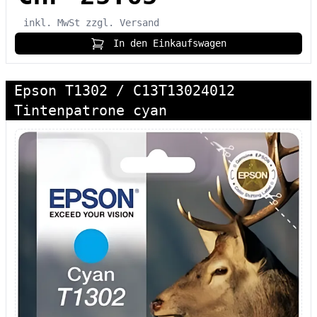
inkl. MwSt
zzgl. Versand
In den Einkaufswagen
Epson T1302 / C13T13024012
Tintenpatrone cyan