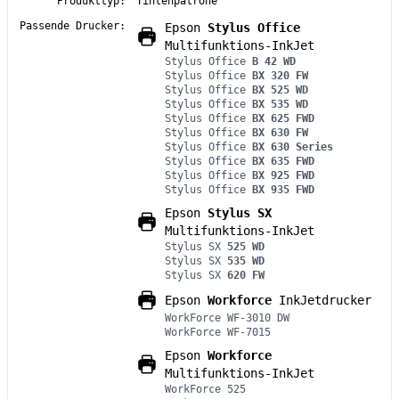
Produkttyp:
Tintenpatrone
Passende Drucker:
Epson
Stylus Office
Multifunktions-InkJet
Stylus Office
B 42 WD
Stylus Office
BX 320 FW
Stylus Office
BX 525 WD
Stylus Office
BX 535 WD
Stylus Office
BX 625 FWD
Stylus Office
BX 630 FW
Stylus Office
BX 630 Series
Stylus Office
BX 635 FWD
Stylus Office
BX 925 FWD
Stylus Office
BX 935 FWD
Epson
Stylus SX
Multifunktions-InkJet
Stylus SX
525 WD
Stylus SX
535 WD
Stylus SX
620 FW
Epson
Workforce
InkJetdrucker
WorkForce WF-3010 DW
WorkForce WF-7015
Epson
Workforce
Multifunktions-InkJet
WorkForce 525