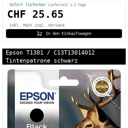
Sofort lieferbar
Lieferzeit 1-3 Tage
CHF 25.65
inkl. MwSt
zzgl. Versand
In den Einkaufswagen
Epson T1301 / C13T13014012
Tintenpatrone schwarz