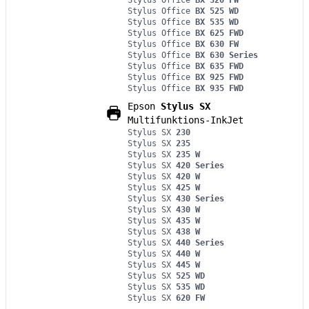
Stylus Office
BX 525 WD
Stylus Office
BX 535 WD
Stylus Office
BX 625 FWD
Stylus Office
BX 630 FW
Stylus Office
BX 630 Series
Stylus Office
BX 635 FWD
Stylus Office
BX 925 FWD
Stylus Office
BX 935 FWD
Epson
Stylus SX
Multifunktions-InkJet
Stylus SX
230
Stylus SX
235
Stylus SX
235 W
Stylus SX
420 Series
Stylus SX
420 W
Stylus SX
425 W
Stylus SX
430 Series
Stylus SX
430 W
Stylus SX
435 W
Stylus SX
438 W
Stylus SX
440 Series
Stylus SX
440 W
Stylus SX
445 W
Stylus SX
525 WD
Stylus SX
535 WD
Stylus SX
620 FW