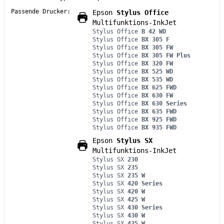
Passende Drucker:
Epson
Stylus Office
Multifunktions-InkJet
Stylus Office
B 42 WD
Stylus Office
BX 305 F
Stylus Office
BX 305 FW
Stylus Office
BX 305 FW Plus
Stylus Office
BX 320 FW
Stylus Office
BX 525 WD
Stylus Office
BX 535 WD
Stylus Office
BX 625 FWD
Stylus Office
BX 630 FW
Stylus Office
BX 630 Series
Stylus Office
BX 635 FWD
Stylus Office
BX 925 FWD
Stylus Office
BX 935 FWD
Epson
Stylus SX
Multifunktions-InkJet
Stylus SX
230
Stylus SX
235
Stylus SX
235 W
Stylus SX
420 Series
Stylus SX
420 W
Stylus SX
425 W
Stylus SX
430 Series
Stylus SX
430 W
Stylus SX
435 W