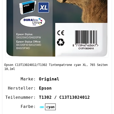
Epson C13T13024012/T1302 Tintenpatrone cyan XL, 765 Seiten
10,1ml
Marke:
Original
Hersteller:
Epson
Teilenummer:
T1302 / C13T13024012
Farbe:
cyan