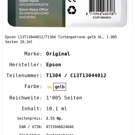
Epson C13T13044012/T1304 Tintenpatrone gelb XL, 1.005
Seiten 10,1ml
Marke:
Original
Hersteller:
Epson
Teilenummer:
T1304 / C13T13044012
Farbe:
gelb
Reichweite:
1’005 Seiten
Inhalt:
10.1 ml
Seitenpreis:
2.55 Rp.
EAN / GTIN:
8715946624846