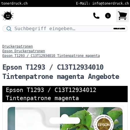
tonerdruck.ch
E-Mail: info@tonerdruck.ch
Druckermodell oder Produktnamen eingeben…
Druckerpatronen
Epson Druckerpatronen
Epson T1293 / C13T12934010 Tintenpatrone magenta
Epson T1293 / C13T12934010
Tintenpatrone magenta Angebote
Epson T1293 / C13T12934012
Tintenpatrone magenta