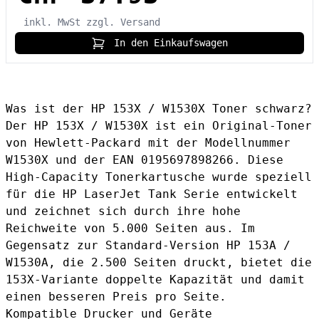
inkl. MwSt
zzgl. Versand
In den Einkaufswagen
Was ist der HP 153X / W1530X Toner schwarz?
Der HP 153X / W1530X ist ein Original-Toner
von Hewlett-Packard mit der Modellnummer
W1530X und der EAN 0195697898266. Diese
High-Capacity Tonerkartusche wurde speziell
für die HP LaserJet Tank Serie entwickelt
und zeichnet sich durch ihre hohe
Reichweite von 5.000 Seiten aus. Im
Gegensatz zur Standard-Version
HP 153A /
W1530A
, die 2.500 Seiten druckt, bietet die
153X-Variante doppelte Kapazität und damit
einen besseren Preis pro Seite.
Kompatible Drucker und Geräte