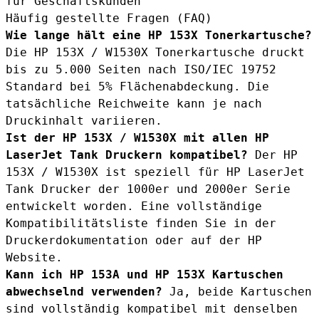
für Geschäftskunden
Häufig gestellte Fragen (FAQ)
Wie lange hält eine HP 153X Tonerkartusche?
Die HP 153X / W1530X Tonerkartusche druckt
bis zu 5.000 Seiten nach ISO/IEC 19752
Standard bei 5% Flächenabdeckung. Die
tatsächliche Reichweite kann je nach
Druckinhalt variieren.
Ist der HP 153X / W1530X mit allen HP
LaserJet Tank Druckern kompatibel?
Der HP
153X / W1530X ist speziell für HP LaserJet
Tank Drucker der 1000er und 2000er Serie
entwickelt worden. Eine vollständige
Kompatibilitätsliste finden Sie in der
Druckerdokumentation oder auf der HP
Website.
Kann ich HP 153A und HP 153X Kartuschen
abwechselnd verwenden?
Ja, beide Kartuschen
sind vollständig kompatibel mit denselben