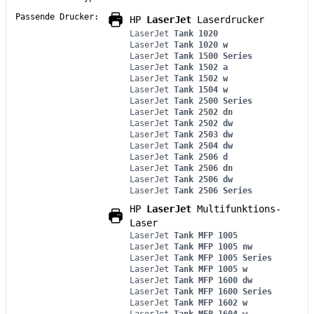
Passende Drucker:
HP
LaserJet
Laserdrucker
LaserJet
Tank 1020
LaserJet
Tank 1020 w
LaserJet
Tank 1500 Series
LaserJet
Tank 1502 a
LaserJet
Tank 1502 w
LaserJet
Tank 1504 w
LaserJet
Tank 2500 Series
LaserJet
Tank 2502 dn
LaserJet
Tank 2502 dw
LaserJet
Tank 2503 dw
LaserJet
Tank 2504 dw
LaserJet
Tank 2506 d
LaserJet
Tank 2506 dn
LaserJet
Tank 2506 dw
LaserJet
Tank 2506 Series
HP
LaserJet
Multifunktions-
Laser
LaserJet
Tank MFP 1005
LaserJet
Tank MFP 1005 nw
LaserJet
Tank MFP 1005 Series
LaserJet
Tank MFP 1005 w
LaserJet
Tank MFP 1600 dw
LaserJet
Tank MFP 1600 Series
LaserJet
Tank MFP 1602 w
LaserJet
Tank MFP 1604 w