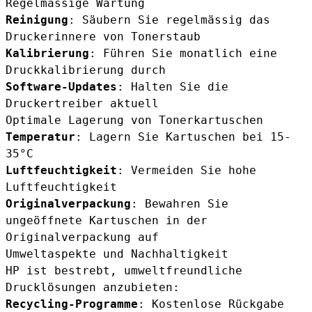
Regelmässige Wartung
Reinigung
: Säubern Sie regelmässig das
Druckerinnere von Tonerstaub
Kalibrierung
: Führen Sie monatlich eine
Druckkalibrierung durch
Software-Updates
: Halten Sie die
Druckertreiber aktuell
Optimale Lagerung von Tonerkartuschen
Temperatur
: Lagern Sie Kartuschen bei 15-
35°C
Luftfeuchtigkeit
: Vermeiden Sie hohe
Luftfeuchtigkeit
Originalverpackung
: Bewahren Sie
ungeöffnete Kartuschen in der
Originalverpackung auf
Umweltaspekte und Nachhaltigkeit
HP ist bestrebt, umweltfreundliche
Drucklösungen anzubieten:
Recycling-Programme
: Kostenlose Rückgabe