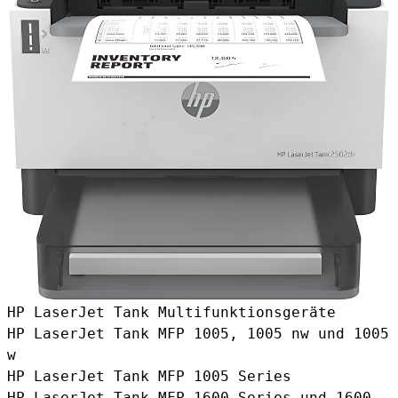
HP LaserJet Tank Multifunktionsgeräte
HP LaserJet Tank MFP 1005, 1005 nw und 1005
w
HP LaserJet Tank MFP 1005 Series
HP LaserJet Tank MFP 1600 Series und 1600