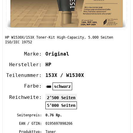
HP W1530X/153X Toner-Kit High-Capacity, 5.000 Seiten
ISO/IEC 19752
Marke:
Original
Hersteller:
HP
Teilenummer:
153X / W1530X
Farbe:
schwarz
Reichweite:
2’500 Seiten
5’000 Seiten
Seitenpreis:
0.76 Rp.
EAN / GTIN:
0195697898266
Produkttyp:
Toner