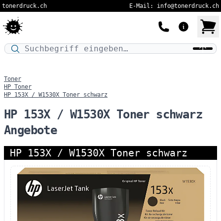
tonerdruck.ch
E-Mail: info@tonerdruck.ch
Druckermodell oder Produktnamen eingeben…
Toner
HP Toner
HP 153X / W1530X Toner schwarz
HP 153X / W1530X Toner schwarz
Angebote
HP 153X / W1530X Toner schwarz