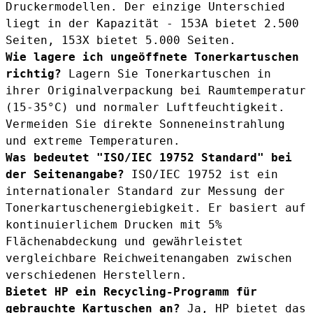
Druckermodellen. Der einzige Unterschied
liegt in der Kapazität - 153A bietet 2.500
Seiten, 153X bietet 5.000 Seiten.
Wie lagere ich ungeöffnete Tonerkartuschen
richtig?
Lagern Sie Tonerkartuschen in
ihrer Originalverpackung bei Raumtemperatur
(15-35°C) und normaler Luftfeuchtigkeit.
Vermeiden Sie direkte Sonneneinstrahlung
und extreme Temperaturen.
Was bedeutet "ISO/IEC 19752 Standard" bei
der Seitenangabe?
ISO/IEC 19752 ist ein
internationaler Standard zur Messung der
Tonerkartuschenergiebigkeit. Er basiert auf
kontinuierlichem Drucken mit 5%
Flächenabdeckung und gewährleistet
vergleichbare Reichweitenangaben zwischen
verschiedenen Herstellern.
Bietet HP ein Recycling-Programm für
gebrauchte Kartuschen an?
Ja, HP bietet das