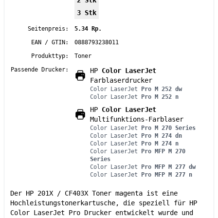
3 Stk
Seitenpreis:
5.34 Rp.
EAN / GTIN:
0888793238011
Produkttyp:
Toner
Passende Drucker:
HP
Color LaserJet
Farblaserdrucker
Color LaserJet
Pro M 252 dw
Color LaserJet
Pro M 252 n
HP
Color LaserJet
Multifunktions-Farblaser
Color LaserJet
Pro M 270 Series
Color LaserJet
Pro M 274 dn
Color LaserJet
Pro M 274 n
Color LaserJet
Pro MFP M 270
Series
Color LaserJet
Pro MFP M 277 dw
Color LaserJet
Pro MFP M 277 n
Der HP 201X / CF403X Toner magenta ist eine
Hochleistungstonerkartusche, die speziell für HP
Color LaserJet Pro Drucker entwickelt wurde und