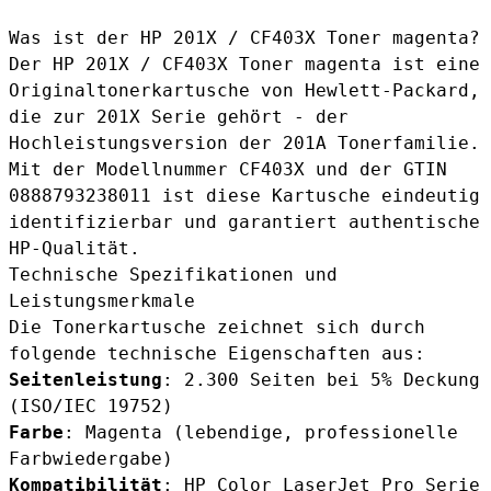
Was ist der HP 201X / CF403X Toner magenta?
Der HP 201X / CF403X Toner magenta ist eine
Originaltonerkartusche von Hewlett-Packard,
die zur 201X Serie gehört - der
Hochleistungsversion der 201A Tonerfamilie.
Mit der Modellnummer CF403X und der GTIN
0888793238011 ist diese Kartusche eindeutig
identifizierbar und garantiert authentische
HP-Qualität.
Technische Spezifikationen und
Leistungsmerkmale
Die Tonerkartusche zeichnet sich durch
folgende technische Eigenschaften aus:
Seitenleistung
: 2.300 Seiten bei 5% Deckung
(ISO/IEC 19752)
Farbe
: Magenta (lebendige, professionelle
Farbwiedergabe)
Kompatibilität
: HP Color LaserJet Pro Serie