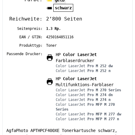
gelb
schwarz
Reichweite:
2’800 Seiten
Seitenpreis:
1.3 Rp.
EAN / GTIN:
4250164851116
Produkttyp:
Toner
Passende Drucker:
HP
Color LaserJet
Farblaserdrucker
Color LaserJet
Pro M 252 dw
Color LaserJet
Pro M 252 n
HP
Color LaserJet
Multifunktions-Farblaser
Color LaserJet
Pro M 270 Series
Color LaserJet
Pro M 274 dn
Color LaserJet
Pro M 274 n
Color LaserJet
Pro MFP M 270
Series
Color LaserJet
Pro MFP M 277 dw
Color LaserJet
Pro MFP M 277 n
AgfaPhoto APTHPCF400XE Tonerkartusche schwarz,