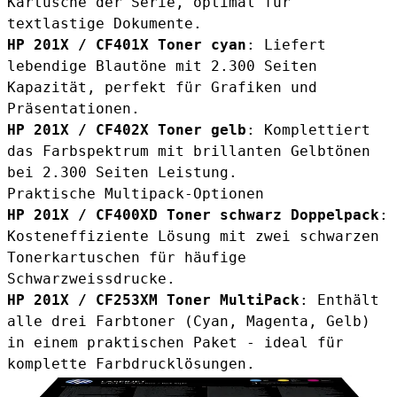
Kartusche der Serie, optimal für
textlastige Dokumente.
HP 201X / CF401X Toner cyan
: Liefert
lebendige Blautöne mit 2.300 Seiten
Kapazität, perfekt für Grafiken und
Präsentationen.
HP 201X / CF402X Toner gelb
: Komplettiert
das Farbspektrum mit brillanten Gelbtönen
bei 2.300 Seiten Leistung.
Praktische Multipack-Optionen
HP 201X / CF400XD Toner schwarz Doppelpack
:
Kosteneffiziente Lösung mit zwei schwarzen
Tonerkartuschen für häufige
Schwarzweissdrucke.
HP 201X / CF253XM Toner MultiPack
: Enthält
alle drei Farbtoner (Cyan, Magenta, Gelb)
in einem praktischen Paket - ideal für
komplette Farbdrucklösungen.