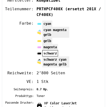
Hersteller:
Kompatibel
Teilenummer:
PRTHPCF400X
(ersetzt 201X /
CF400X)
Farbe:
cyan
cyan magenta
gelb
gelb
magenta
schwarz
schwarz cyan
magenta gelb
Reichweite:
2’800 Seiten
VE:
1 Stk
Seitenpreis:
0.7 Rp.
Produkttyp:
Toner
Passende Drucker:
HP
Color LaserJet