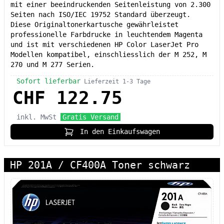
mit einer beeindruckenden Seitenleistung von 2.300
Seiten nach ISO/IEC 19752 Standard überzeugt.
Diese Originaltonerkartusche gewährleistet
professionelle Farbdrucke in leuchtendem Magenta
und ist mit verschiedenen HP Color LaserJet Pro
Modellen kompatibel, einschliesslich der M 252, M
270 und M 277 Serien.
Sofort lieferbar
Lieferzeit 1-3 Tage
CHF 122.75
inkl. MwSt
Gratis Versand
In den Einkaufswagen
HP 201A / CF400A Toner schwarz