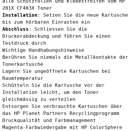
alle Schutzfolien und Klebestreifen vom HP
201X CF403X Toner
Installation
: Setzen Sie die neue Kartusche
bis zum hörbaren Einrasten ein
Abschluss
: Schliessen Sie die
Druckerabdeckung und führen Sie einen
Testdruck durch
Wichtige Handhabungshinweise
Berühren Sie niemals die Metallkontakte der
Tonerkartusche
Lagern Sie ungeöffnete Kartuschen bei
Raumtemperatur
Schütteln Sie die Kartusche vor der
Installation leicht, um den Toner
gleichmässig zu verteilen
Entsorgen Sie verbrauchte Kartuschen über
das HP Planet Partners Recyclingprogramm
Druckqualität und Farbmanagement
Magenta-Farbwiedergabe mit HP ColorSphere