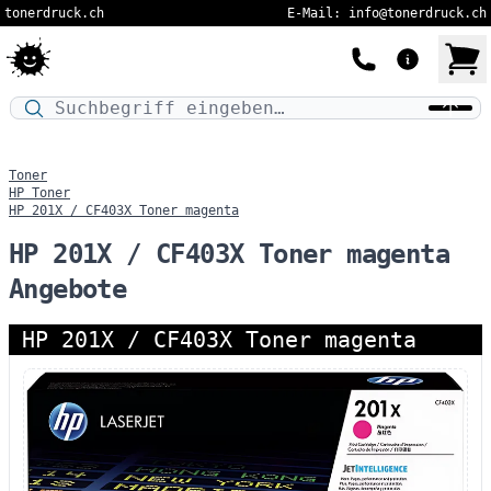
tonerdruck.ch
E-Mail: info@tonerdruck.ch
Druckermodell oder Produktnamen eingeben…
Toner
HP Toner
HP 201X / CF403X Toner magenta
HP 201X / CF403X Toner magenta
Angebote
HP 201X / CF403X Toner magenta