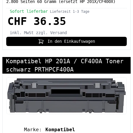
2.800 Seiten 60 Gramm (ersetzt HP 201X/CF400X)
Sofort lieferbar
Lieferzeit 1-3 Tage
CHF 36.35
inkl. MwSt
zzgl. Versand
In den Einkaufswagen
Kompatibel HP 201A / CF400A Toner
schwarz PRTHPCF400A
Marke:
Kompatibel