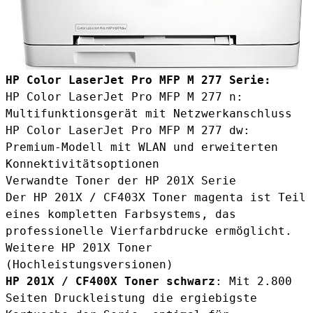
HP Color LaserJet Pro MFP M 277 Serie:
HP Color LaserJet Pro MFP M 277 n:
Multifunktionsgerät mit Netzwerkanschluss
HP Color LaserJet Pro MFP M 277 dw:
Premium-Modell mit WLAN und erweiterten
Konnektivitätsoptionen
Verwandte Toner der HP 201X Serie
Der HP 201X / CF403X Toner magenta ist Teil
eines kompletten Farbsystems, das
professionelle Vierfarbdrucke ermöglicht.
Weitere HP 201X Toner
(Hochleistungsversionen)
HP 201X / CF400X Toner schwarz
: Mit 2.800
Seiten Druckleistung die ergiebigste