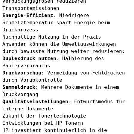
Verpackungsgrößen reduzieren
Transportemissionen
Energie-Effizienz
: Niedrigere
Schmelztemperatur spart Energie beim
Druckprozess
Nachhaltige Nutzung in der Praxis
Anwender können die Umweltauswirkungen
durch bewusste Nutzung weiter reduzieren:
Duplexdruck nutzen
: Halbierung des
Papierverbrauchs
Druckvorschau
: Vermeidung von Fehldrucken
durch Vorabkontrolle
Sammeldruck
: Mehrere Dokumente in einem
Druckvorgang
Qualitätseinstellungen
: Entwurfsmodus für
interne Dokumente
Zukunft der Tonertechnologie
Entwicklungen bei HP Tonern
HP investiert kontinuierlich in die