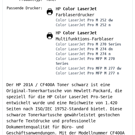
Passende Drucker:
HP
Color LaserJet
Farblaserdrucker
Color LaserJet
Pro M 252 dw
Color LaserJet
Pro M 252 n
HP
Color LaserJet
Multifunktions-Farblaser
Color LaserJet
Pro M 270 Series
Color LaserJet
Pro M 274 dn
Color LaserJet
Pro M 274 n
Color LaserJet
Pro MFP M 270
Series
Color LaserJet
Pro MFP M 277 dw
Color LaserJet
Pro MFP M 277 n
Der HP 201A / CF400A Toner schwarz ist eine
Original-Tonerkartusche von Hewlett-Packard, die
speziell für die HP Color LaserJet Pro-Serie
entwickelt wurde und eine Reichweite von 1.420
Seiten nach ISO/IEC 19752-Standard bietet. Diese
schwarze Tonerkartusche gewährleistet gestochen
scharfe Textdrucke und professionelle
Dokumentenqualität für Büro- und
Geschäftsanwendungen. Mit der Modellnummer CF400A