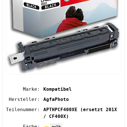
Marke:
Kompatibel
Hersteller:
AgfaPhoto
Teilenummer:
APTHPCF400XE
(ersetzt 201X
/ CF400X)
Farbe: