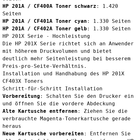
HP 201A / CF400A Toner schwarz
: 1.420
Seiten
HP 201A / CF401A Toner cyan
: 1.330 Seiten
HP 201A / CF402A Toner gelb
: 1.330 Seiten
HP 201X Serie - Hochleistung
Die HP 201X Serie richtet sich an Anwender
mit höherem Druckvolumen und bietet
deutlich mehr Seitenleistung bei besserem
Preis-pro-Seite-Verhältnis.
Installation und Handhabung des HP 201X
CF403X Toners
Schritt-für-Schritt Installation
Vorbereitung
: Schalten Sie den Drucker ein
und öffnen Sie die vordere Abdeckung
Alte Kartusche entfernen
: Ziehen Sie die
verbrauchte Magenta-Tonerkartusche gerade
heraus
Neue Kartusche vorbereiten
: Entfernen Sie