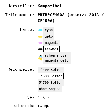
Hersteller:
Kompatibel
Teilenummer:
PRTHPCF400A
(ersetzt 201A /
CF400A)
Farbe:
cyan
gelb
magenta
schwarz
schwarz cyan
magenta gelb
Reichweite:
1’400 Seiten
1’500 Seiten
5’700 Seiten
ohne Angabe
VE:
1 Stk
Seitenpreis:
1.7 Rp.