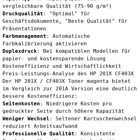
vergleichbare Qualität (75-90 g/m²)
Druckqualität
: "Optimal" für
Geschäftsdokumente, "Beste Qualität" für
Präsentationen
Farbmanagement
: Automatische
Farbkalibrierung aktivieren
Duplexdruck
: Bei kompatiblen Modellen für
papier- und kostensparende Lösung
Kosteneffizienz und Wirtschaftlichkeit
Preis-Leistungs-Analyse des HP 201X CF403X
Der HP 201X / CF403X Toner magenta bietet
im Vergleich zur 201A Version eine deutlich
bessere Kosteneffizienz:
Seitenkosten
: Niedrigere Kosten pro
gedruckter Seite durch höhere Kapazität
Weniger Wechsel
: Seltener Kartuschenwechsel
reduziert Arbeitsaufwand
Professionelle Qualität
: Konsistente