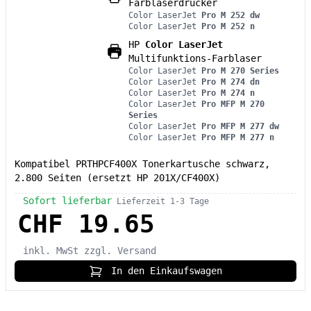
Farblaserdrucker
Color LaserJet
Pro M 252 dw
Color LaserJet
Pro M 252 n
HP
Color LaserJet
Multifunktions-Farblaser
Color LaserJet
Pro M 270 Series
Color LaserJet
Pro M 274 dn
Color LaserJet
Pro M 274 n
Color LaserJet
Pro MFP M 270
Series
Color LaserJet
Pro MFP M 277 dw
Color LaserJet
Pro MFP M 277 n
Kompatibel PRTHPCF400X Tonerkartusche schwarz,
2.800 Seiten (ersetzt HP 201X/CF400X)
Sofort lieferbar
Lieferzeit 1-3 Tage
CHF 19.65
inkl. MwSt
zzgl. Versand
In den Einkaufswagen