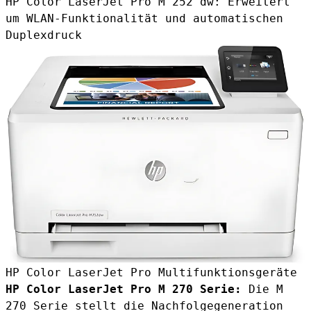
HP Color LaserJet Pro M 252 dw: Erweitert
um WLAN-Funktionalität und automatischen
Duplexdruck
HP Color LaserJet Pro Multifunktionsgeräte
HP Color LaserJet Pro M 270 Serie:
Die M
270 Serie stellt die Nachfolgegeneration