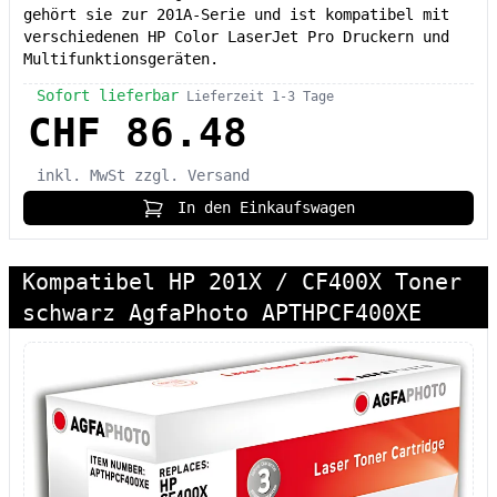
gehört sie zur 201A-Serie und ist kompatibel mit
verschiedenen HP Color LaserJet Pro Druckern und
Multifunktionsgeräten.
Sofort lieferbar
Lieferzeit 1-3 Tage
CHF 86.48
inkl. MwSt
zzgl. Versand
In den Einkaufswagen
Kompatibel HP 201X / CF400X Toner
schwarz AgfaPhoto APTHPCF400XE