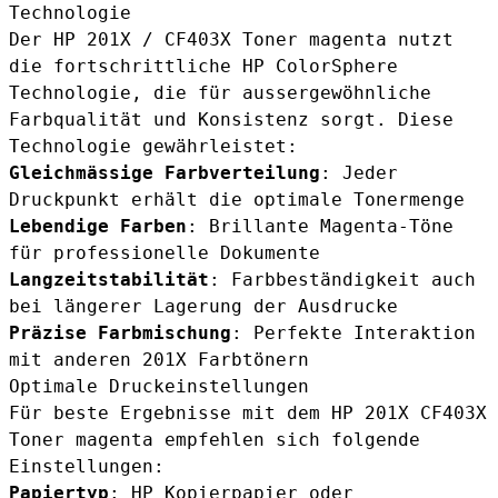
Technologie
Der HP 201X / CF403X Toner magenta nutzt
die fortschrittliche HP ColorSphere
Technologie, die für aussergewöhnliche
Farbqualität und Konsistenz sorgt. Diese
Technologie gewährleistet:
Gleichmässige Farbverteilung
: Jeder
Druckpunkt erhält die optimale Tonermenge
Lebendige Farben
: Brillante Magenta-Töne
für professionelle Dokumente
Langzeitstabilität
: Farbbeständigkeit auch
bei längerer Lagerung der Ausdrucke
Präzise Farbmischung
: Perfekte Interaktion
mit anderen 201X Farbtönern
Optimale Druckeinstellungen
Für beste Ergebnisse mit dem HP 201X CF403X
Toner magenta empfehlen sich folgende
Einstellungen:
Papiertyp
: HP Kopierpapier oder