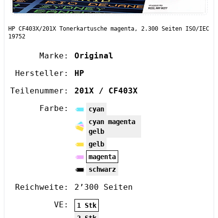
HP CF403X/201X Tonerkartusche magenta, 2.300 Seiten ISO/IEC
19752
Marke:
Original
Hersteller:
HP
Teilenummer:
201X / CF403X
Farbe:
cyan
cyan magenta
gelb
gelb
magenta
schwarz
Reichweite:
2’300 Seiten
VE:
1 Stk
2 Stk