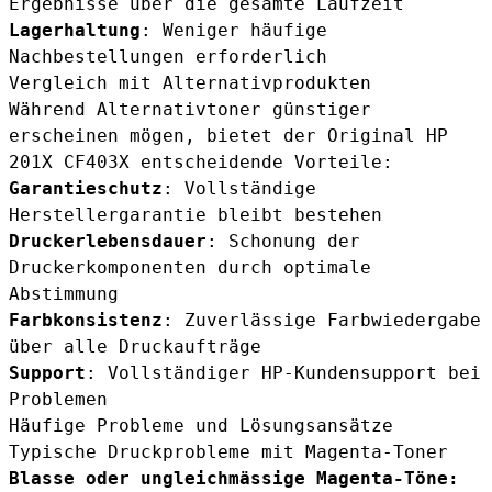
Ergebnisse über die gesamte Laufzeit
Lagerhaltung
: Weniger häufige
Nachbestellungen erforderlich
Vergleich mit Alternativprodukten
Während Alternativtoner günstiger
erscheinen mögen, bietet der Original HP
201X CF403X entscheidende Vorteile:
Garantieschutz
: Vollständige
Herstellergarantie bleibt bestehen
Druckerlebensdauer
: Schonung der
Druckerkomponenten durch optimale
Abstimmung
Farbkonsistenz
: Zuverlässige Farbwiedergabe
über alle Druckaufträge
Support
: Vollständiger HP-Kundensupport bei
Problemen
Häufige Probleme und Lösungsansätze
Typische Druckprobleme mit Magenta-Toner
Blasse oder ungleichmässige Magenta-Töne: