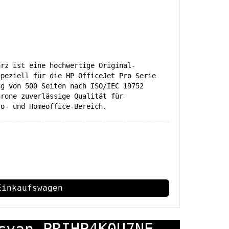
arz ist eine hochwertige Original-
speziell für die HP OfficeJet Pro Serie
ng von 500 Seiten nach ISO/IEC 19752
trone zuverlässige Qualität für
ro- und Homeoffice-Bereich.
Einkaufswagen
cyan PRIHP4K0U7NE