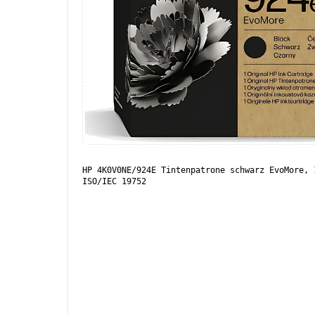
HP 4K0V0NE/924E Tintenpatrone schwarz EvoMore, 
ISO/IEC 19752