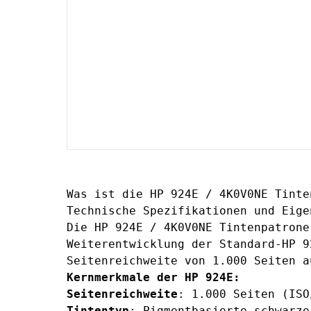
Was ist die HP 924E / 4K0V0NE Tinte
Technische Spezifikationen und Eige
Die HP 924E / 4K0V0NE Tintenpatrone
Weiterentwicklung der Standard-HP 9
Seitenreichweite von 1.000 Seiten a
Kernmerkmale der HP 924E:
Seitenreichweite
: 1.000 Seiten (ISO
Tintentyp
: Pigmentbasierte schwarze