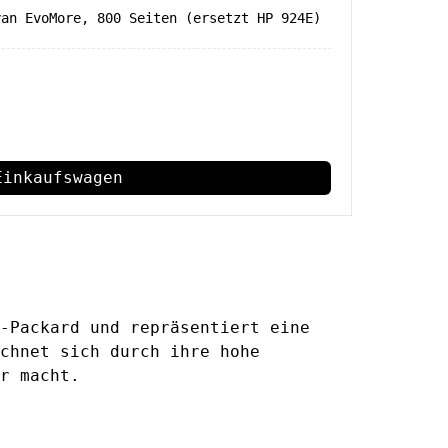
yan EvoMore, 800 Seiten (ersetzt HP 924E)
Einkaufswagen
-Packard und repräsentiert eine
chnet sich durch ihre hohe
r macht.