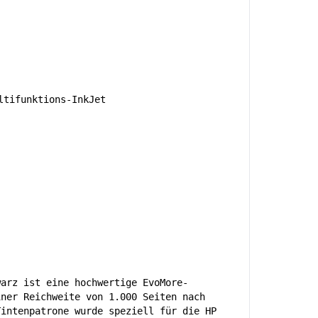
tifunktions-InkJet
warz ist eine hochwertige EvoMore-
iner Reichweite von 1.000 Seiten nach
Tintenpatrone wurde speziell für die HP