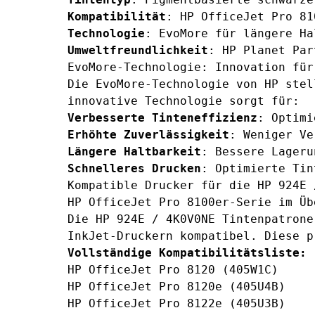
Kompatibilität
: HP OfficeJet Pro 81
Technologie
: EvoMore für längere Ha
Umweltfreundlichkeit
: HP Planet Par
EvoMore-Technologie: Innovation für
Die EvoMore-Technologie von HP stel
innovative Technologie sorgt für:
Verbesserte Tinteneffizienz
: Optimi
Erhöhte Zuverlässigkeit
: Weniger Ve
Längere Haltbarkeit
: Bessere Lageru
Schnelleres Drucken
: Optimierte Tin
Kompatible Drucker für die HP 924E 
HP OfficeJet Pro 8100er-Serie im Üb
Die HP 924E / 4K0V0NE Tintenpatrone
InkJet-Druckern kompatibel. Diese p
Vollständige Kompatibilitätsliste:
HP OfficeJet Pro 8120 (405W1C)
HP OfficeJet Pro 8120e (405U4B)
HP OfficeJet Pro 8122e (405U3B)