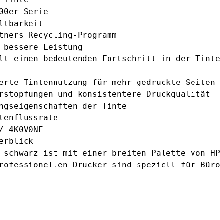
00er-Serie
ltbarkeit
tners Recycling-Programm
 bessere Leistung
lt einen bedeutenden Fortschritt in der Tinte
erte Tintennutzung für mehr gedruckte Seiten
rstopfungen und konsistentere Druckqualität
ngseigenschaften der Tinte
tenflussrate
/ 4K0V0NE
erblick
 schwarz ist mit einer breiten Palette von HP
rofessionellen Drucker sind speziell für Büro