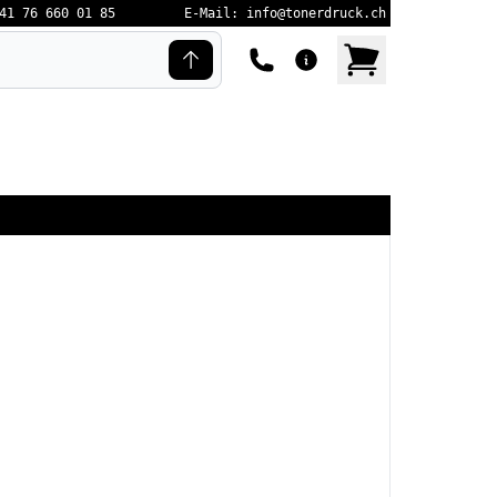
41 76 660 01 85
E-Mail: info@tonerdruck.ch