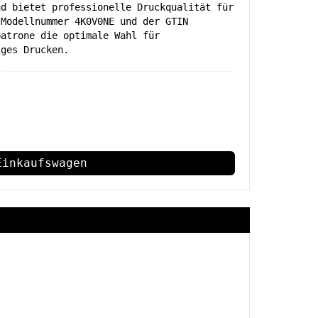
nd bietet professionelle Druckqualität für
 Modellnummer 4K0V0NE und der GTIN
patrone die optimale Wahl für
iges Drucken.
Einkaufswagen