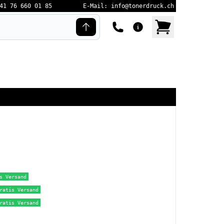
41 76 660 01 85
E-Mail: info@tonerdruck.ch
s Versand
ratis Versand
ratis Versand