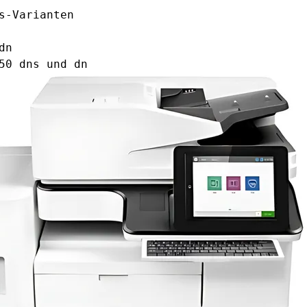
s-Varianten
dn
50 dns und dn