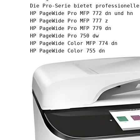
Die Pro-Serie bietet professionelle
HP PageWide Pro MFP 772 dn und hn
HP PageWide Pro MFP 777 z
HP PageWide Pro MFP 779 dn
HP PageWide Pro 750 dw
HP PageWide Color MFP 774 dn
HP PageWide Color 755 dn