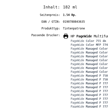
Inhalt:
182 ml
Seitenpreis:
1.54 Rp.
EAN / GTIN:
0190780843635
Produkttyp:
Tintenpatrone
Passende Drucker:
HP
PageWide
Multifu
PageWide
Color 755 dn
PageWide
Color MFP 774
PageWide
Managed Color
PageWide
Managed Color
PageWide
Managed Color
PageWide
Managed Color
PageWide
Managed Color
PageWide
Managed Color
PageWide
Managed Color
PageWide
Managed P 750
PageWide
Managed P 750
PageWide
Managed P 777
PageWide
Managed P 777
PageWide
Managed P 777
PageWide
Managed P 777
PageWide
Managed P 777
PageWide
Managed P 777
PageWide
Managed P 777