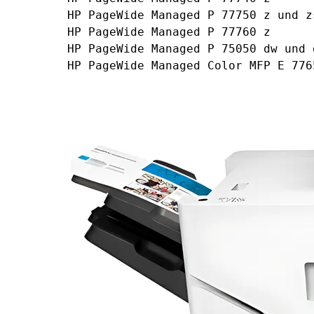
HP PageWide Managed P 77750 z und z
HP PageWide Managed P 77760 z
HP PageWide Managed P 75050 dw und 
HP PageWide Managed Color MFP E 776