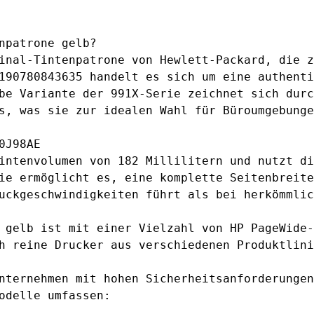
npatrone gelb?
inal-Tintenpatrone von Hewlett-Packard, die z
190780843635 handelt es sich um eine authenti
be Variante der 991X-Serie zeichnet sich durc
s, was sie zur idealen Wahl für Büroumgebunge
0J98AE
intenvolumen von 182 Millilitern und nutzt di
ie ermöglicht es, eine komplette Seitenbreite
uckgeschwindigkeiten führt als bei herkömmlic
 gelb
ist mit einer Vielzahl von HP PageWide-
h reine Drucker aus verschiedenen Produktlini
nternehmen mit hohen Sicherheitsanforderungen
odelle umfassen: