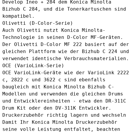
Develop Ineo + 284 dem Konica Minolta
Bizhub C 284, und die Tonerkartuschen sind
kompatibel.
Olivetti (D-Color-Serie)
Auch Olivetti nutzt Konica Minolta-
Technologie in seinen D-Color MF-Geräten.
Der Olivetti D-Color MF 222 basiert auf der
gleichen Plattform wie der Bizhub C 224 und
verwendet identische Verbrauchsmaterialien.
OCE (VarioLink-Serie)
OCE VarioLink-Geräte wie der VarioLink 2222
c, 2822 c und 3622 c sind ebenfalls
baugleich mit Konica Minolta Bizhub C-
Modellen und verwenden die gleichen Drums
und Entwicklereinheiten - etwa den
DR-311C
Drum Kit
oder den
DV-311K Entwickler
.
Druckerzubehör richtig lagern und wechseln
Damit Ihr Konica Minolta Druckerzubehör
seine volle Leistung entfaltet, beachten