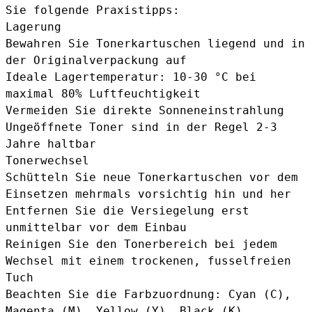
Sie folgende Praxistipps:
Lagerung
Bewahren Sie Tonerkartuschen liegend und in
der Originalverpackung auf
Ideale Lagertemperatur: 10-30 °C bei
maximal 80% Luftfeuchtigkeit
Vermeiden Sie direkte Sonneneinstrahlung
Ungeöffnete Toner sind in der Regel 2-3
Jahre haltbar
Tonerwechsel
Schütteln Sie neue Tonerkartuschen vor dem
Einsetzen mehrmals vorsichtig hin und her
Entfernen Sie die Versiegelung erst
unmittelbar vor dem Einbau
Reinigen Sie den Tonerbereich bei jedem
Wechsel mit einem trockenen, fusselfreien
Tuch
Beachten Sie die Farbzuordnung: Cyan (C),
Magenta (M), Yellow (Y), Black (K)