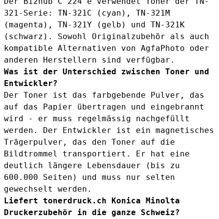
Der Bizhub C 224 e verwendet Toner der TN-
321-Serie:
TN-321C (cyan)
, TN-321M
(magenta), TN-321Y (gelb) und TN-321K
(schwarz). Sowohl Originalzubehör als auch
kompatible Alternativen von AgfaPhoto oder
anderen Herstellern sind verfügbar.
Was ist der Unterschied zwischen Toner und
Entwickler?
Der Toner ist das farbgebende Pulver, das
auf das Papier übertragen und eingebrannt
wird - er muss regelmässig nachgefüllt
werden. Der Entwickler ist ein magnetisches
Trägerpulver, das den Toner auf die
Bildtrommel transportiert. Er hat eine
deutlich längere Lebensdauer (bis zu
600.000 Seiten) und muss nur selten
gewechselt werden.
Liefert tonerdruck.ch Konica Minolta
Druckerzubehör in die ganze Schweiz?