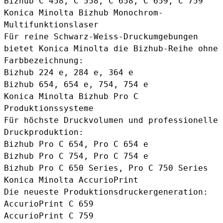
Bizhub C 458, C 558, C 658, C 659, C 759
Konica Minolta Bizhub Monochrom-
Multifunktionslaser
Für reine Schwarz-Weiss-Druckumgebungen
bietet Konica Minolta die Bizhub-Reihe ohne
Farbbezeichnung:
Bizhub 224 e, 284 e, 364 e
Bizhub 654, 654 e, 754, 754 e
Konica Minolta Bizhub Pro C
Produktionssysteme
Für höchste Druckvolumen und professionelle
Druckproduktion:
Bizhub Pro C 654, Pro C 654 e
Bizhub Pro C 754, Pro C 754 e
Bizhub Pro C 650 Series, Pro C 750 Series
Konica Minolta AccurioPrint
Die neueste Produktionsdruckergeneration:
AccurioPrint C 659
AccurioPrint C 759