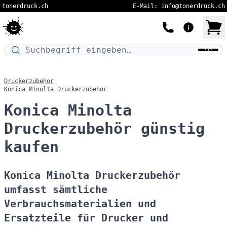
tonerdruck.ch
E-Mail: info@tonerdruck.ch
Druckermodell oder Produktnamen eingeben…
Druckerzubehör
Konica Minolta Druckerzubehör
Konica Minolta
Druckerzubehör günstig
kaufen
Konica Minolta Druckerzubehör
umfasst sämtliche
Verbrauchsmaterialien und
Ersatzteile für Drucker und