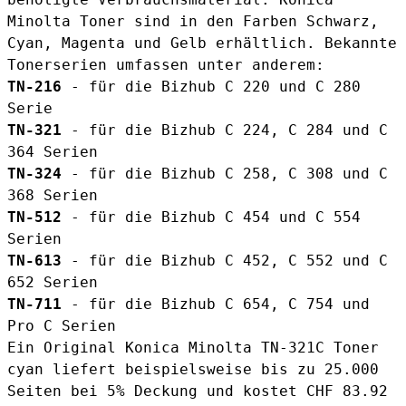
Minolta Toner sind in den Farben Schwarz,
Cyan, Magenta und Gelb erhältlich. Bekannte
Tonerserien umfassen unter anderem:
TN-216
- für die Bizhub C 220 und C 280
Serie
TN-321
- für die Bizhub C 224, C 284 und C
364 Serien
TN-324
- für die Bizhub C 258, C 308 und C
368 Serien
TN-512
- für die Bizhub C 454 und C 554
Serien
TN-613
- für die Bizhub C 452, C 552 und C
652 Serien
TN-711
- für die Bizhub C 654, C 754 und
Pro C Serien
Ein
Original Konica Minolta TN-321C Toner
cyan
liefert beispielsweise bis zu 25.000
Seiten bei 5% Deckung und kostet CHF 83.92