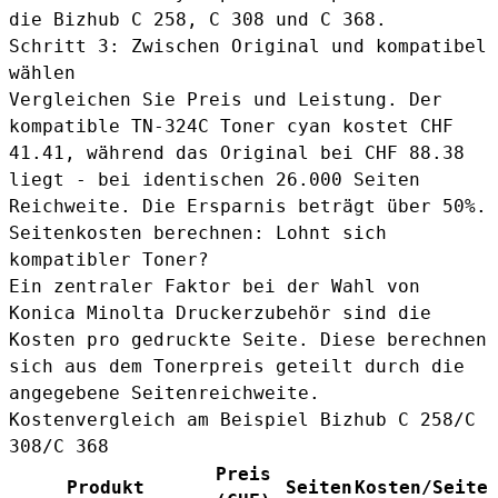
die Bizhub C 258, C 308 und C 368.
Schritt 3: Zwischen Original und kompatibel
wählen
Vergleichen Sie Preis und Leistung. Der
kompatible TN-324C Toner cyan
kostet CHF
41.41, während das Original bei CHF 88.38
liegt - bei identischen 26.000 Seiten
Reichweite. Die Ersparnis beträgt über 50%.
Seitenkosten berechnen: Lohnt sich
kompatibler Toner?
Ein zentraler Faktor bei der Wahl von
Konica Minolta Druckerzubehör sind die
Kosten pro gedruckte Seite. Diese berechnen
sich aus dem Tonerpreis geteilt durch die
angegebene Seitenreichweite.
Kostenvergleich am Beispiel Bizhub C 258/C
308/C 368
Preis
Produkt
Seiten
Kosten/Seite