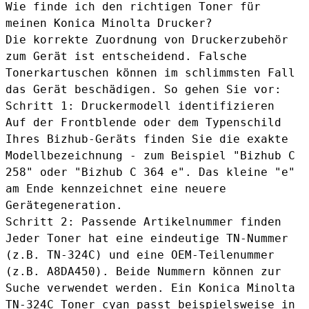
Wie finde ich den richtigen Toner für
meinen Konica Minolta Drucker?
Die korrekte Zuordnung von Druckerzubehör
zum Gerät ist entscheidend. Falsche
Tonerkartuschen können im schlimmsten Fall
das Gerät beschädigen. So gehen Sie vor:
Schritt 1: Druckermodell identifizieren
Auf der Frontblende oder dem Typenschild
Ihres Bizhub-Geräts finden Sie die exakte
Modellbezeichnung - zum Beispiel "Bizhub C
258" oder "Bizhub C 364 e". Das kleine "e"
am Ende kennzeichnet eine neuere
Gerätegeneration.
Schritt 2: Passende Artikelnummer finden
Jeder Toner hat eine eindeutige TN-Nummer
(z.B. TN-324C) und eine OEM-Teilenummer
(z.B. A8DA450). Beide Nummern können zur
Suche verwendet werden. Ein
Konica Minolta
TN-324C Toner cyan
passt beispielsweise in