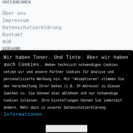
UNTERNEHMEN
Über uns
Impressum
Datenschutzerklärung
Kontakt
AGB
VERSAND
Wir haben Toner. Und Tinte. Aber wir haben
auch Cookies.
Neben technisch notwendigen Cookies
ZAHLUNGSARTEN
setzen wir und unsere Partner Cookies für Analyse und
personalisierte Werbung ein. Mit "Akzeptieren" stimmen Sie
der Verarbeitung Ihrer Daten (z.B. IP-Adresse) zu diesen
Zwecken zu. Sie können dies ablehnen und nur notwendige
Cookies zulassen. Ihre Einstellungen können Sie jederzeit
ändern. Mehr dazu in unserer Datenschutzerklärung.
Informationen
Nur Notwendige
!