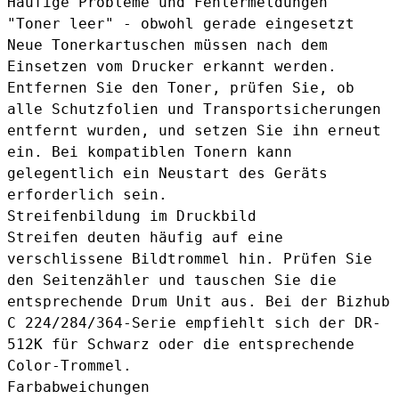
Häufige Probleme und Fehlermeldungen
"Toner leer" - obwohl gerade eingesetzt
Neue Tonerkartuschen müssen nach dem
Einsetzen vom Drucker erkannt werden.
Entfernen Sie den Toner, prüfen Sie, ob
alle Schutzfolien und Transportsicherungen
entfernt wurden, und setzen Sie ihn erneut
ein. Bei kompatiblen Tonern kann
gelegentlich ein Neustart des Geräts
erforderlich sein.
Streifenbildung im Druckbild
Streifen deuten häufig auf eine
verschlissene Bildtrommel hin. Prüfen Sie
den Seitenzähler und tauschen Sie die
entsprechende Drum Unit aus. Bei der Bizhub
C 224/284/364-Serie empfiehlt sich der
DR-
512K für Schwarz
oder die entsprechende
Color-Trommel.
Farbabweichungen