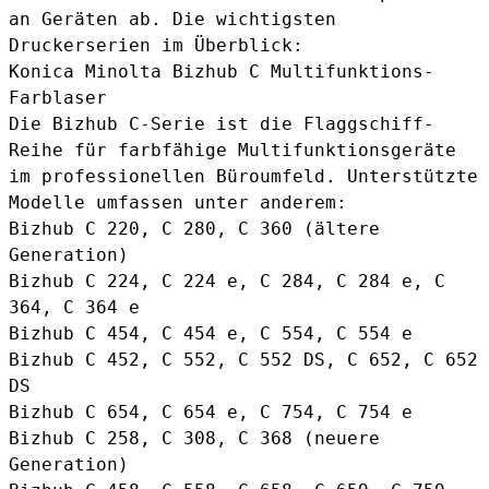
an Geräten ab. Die wichtigsten
Druckerserien im Überblick:
Konica Minolta Bizhub C Multifunktions-
Farblaser
Die Bizhub C-Serie ist die Flaggschiff-
Reihe für farbfähige Multifunktionsgeräte
im professionellen Büroumfeld. Unterstützte
Modelle umfassen unter anderem:
Bizhub C 220, C 280, C 360 (ältere
Generation)
Bizhub C 224, C 224 e, C 284, C 284 e, C
364, C 364 e
Bizhub C 454, C 454 e, C 554, C 554 e
Bizhub C 452, C 552, C 552 DS, C 652, C 652
DS
Bizhub C 654, C 654 e, C 754, C 754 e
Bizhub C 258, C 308, C 368 (neuere
Generation)