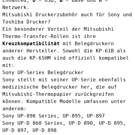
Enhanced,
U
= USB,
B
= Base und
n
=
Netzwerk.
Mitsubishi Druckerzubehör auch für Sony und
Toshiba Drucker?
Ein besonderer Vorteil der Mitsubishi
Thermo-Transfer-Rollen ist ihre
Kreuzkompatibilität
mit Belegdruckern
anderer Hersteller. Sowohl die KP-61B als
auch die KP-65HM sind offiziell kompatibel
mit:
Sony UP-Series Belegdrucker
Sony stellt mit seiner UP-Serie ebenfalls
medizinische Belegdrucker her, die auf
Mitsubishi-Thermopapier zurückgreifen
können. Kompatible Modelle umfassen unter
anderem:
Sony UP-890 Series, UP-895, UP-897
Sony UP-D 860 Series, UP-D 890, UP-D 895,
UP-D 897, UP-D 898