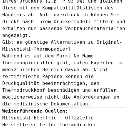
Ihres Druckers (z.B. P 93 DW) und gleichen
diese mit den Kompatibilitätslisten des
Händlers ab. Auf tonerdruck.ch können Sie
direkt nach Ihrem Druckermodell filtern und
erhalten nur passende Verbrauchsmaterialien
angezeigt.
Gibt es günstige Alternativen zu Original-
Mitsubishi-Thermopapier?
Während es auf dem Markt No-Name-
Thermopapierrollen gibt, raten Experten im
medizinischen Bereich davon ab. Nicht
zertifizierte Papiere können die
Druckqualität beeinträchtigen, den
Thermodruckkopf beschädigen und erfüllen
möglicherweise nicht die Anforderungen an
die medizinische Dokumentation.
Weiterführende Quellen:
Mitsubishi Electric - Offizielle
Herstellerseite für Thermodrucker