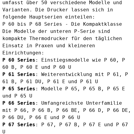
umfasst über 50 verschiedene Modelle und
Varianten. Die Drucker lassen sich in
folgende Hauptserien einteilen:
P 60 bis P 68 Series - Die Kompaktklasse
Die Modelle der unteren P-Serie sind
kompakte Thermodrucker für den täglichen
Einsatz in Praxen und kleineren
Einrichtungen:
P 60 Series
: Einstiegsmodelle wie P 60, P
60 B, P 60 E und P 60 U
P 61 Series
: Weiterentwicklung mit P 61, P
61 B, P 61 DU, P 61 E und P 61 U
P 65 Series
: Modelle P 65, P 65 B, P 65 E
und P 65 U
P 66 Series
: Umfangreichste Unterfamilie
mit P 66, P 66 B, P 66 BE, P 66 D, P 66 DE,
P 66 DU, P 66 E und P 66 U
P 67 Series
: P 67, P 67 B, P 67 E und P 67
U