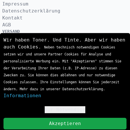
Impressum
Datenschutzerklärung
Kontakt
AGB
VERSAND
Wir haben Toner. Und Tinte. Aber wir haben
auch Cookies.
Neben technisch notwendigen Cookies
ZAHLUNGSARTEN
setzen wir und unsere Partner Cookies für Analyse und
personalisierte Werbung ein. Mit "Akzeptieren" stimmen Sie
der Verarbeitung Ihrer Daten (z.B. IP-Adresse) zu diesen
Zwecken zu. Sie können dies ablehnen und nur notwendige
Cookies zulassen. Ihre Einstellungen können Sie jederzeit
ändern. Mehr dazu in unserer Datenschutzerklärung.
Informationen
Nur Notwendige
!
St
Akzeptieren