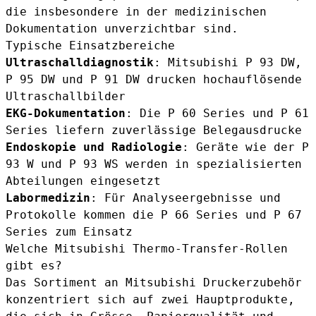
die insbesondere in der medizinischen
Dokumentation unverzichtbar sind.
Typische Einsatzbereiche
Ultraschalldiagnostik
: Mitsubishi P 93 DW,
P 95 DW und P 91 DW drucken hochauflösende
Ultraschallbilder
EKG-Dokumentation
: Die P 60 Series und P 61
Series liefern zuverlässige Belegausdrucke
Endoskopie und Radiologie
: Geräte wie der P
93 W und P 93 WS werden in spezialisierten
Abteilungen eingesetzt
Labormedizin
: Für Analyseergebnisse und
Protokolle kommen die P 66 Series und P 67
Series zum Einsatz
Welche Mitsubishi Thermo-Transfer-Rollen
gibt es?
Das Sortiment an Mitsubishi Druckerzubehör
konzentriert sich auf zwei Hauptprodukte,