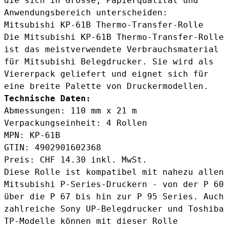
die sich in Grösse, Papierqualität und
Anwendungsbereich unterscheiden:
Mitsubishi KP-61B Thermo-Transfer-Rolle
Die
Mitsubishi KP-61B Thermo-Transfer-Rolle
ist das meistverwendete Verbrauchsmaterial
für Mitsubishi Belegdrucker. Sie wird als
Viererpack geliefert und eignet sich für
eine breite Palette von Druckermodellen.
Technische Daten:
Abmessungen: 110 mm x 21 m
Verpackungseinheit: 4 Rollen
MPN: KP-61B
GTIN: 4902901602368
Preis: CHF 14.30 inkl. MwSt.
Diese Rolle ist kompatibel mit nahezu allen
Mitsubishi P-Series-Druckern - von der P 60
über die P 67 bis hin zur P 95 Series. Auch
zahlreiche Sony UP-Belegdrucker und Toshiba
TP-Modelle können mit dieser Rolle