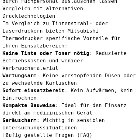
durch Fachpersonal austauschen lassen
Vergleich mit alternativen
Drucktechnologien
Im Vergleich zu Tintenstrahl- oder
Laserdruckern bieten Mitsubishi
Thermodrucker spezifische Vorteile für
ihren Einsatzbereich:
Keine Tinte oder Toner nötig
: Reduzierte
Betriebskosten und weniger
Verbrauchsmaterial
Wartungsarm
: Keine verstopfenden Düsen oder
zu wechselnde Kartuschen
Sofort einsatzbereit
: Kein Aufwärmen, kein
Eintrocknen
Kompakte Bauweise
: Ideal für den Einsatz
direkt am medizinischen Gerät
Geräuscharm
: Wichtig in sensiblen
Untersuchungssituationen
Häufig gestellte Fragen (FAQ)