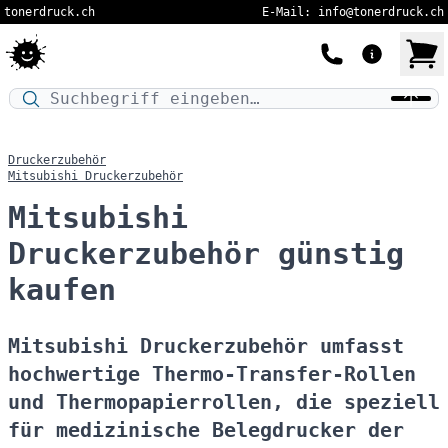
tonerdruck.ch
E-Mail: info@tonerdruck.ch
Druckermodell oder Produktnamen eingeben…
Druckerzubehör
Mitsubishi Druckerzubehör
Mitsubishi
Druckerzubehör günstig
kaufen
Mitsubishi Druckerzubehör umfasst
hochwertige Thermo-Transfer-Rollen
und Thermopapierrollen, die speziell
für medizinische Belegdrucker der