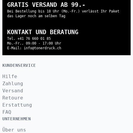
GRATIS VERSAND AB 99.-
Bei Bestellung bis 18 Uhr (Mo.-Fr.) verlässt Ihr Paket
das Lager noch am selben Tag
KONTAKT UND BERATUNG
Tel. +41 76 660 01 85
Mo.-Fr., 09:00 - 17:00 Uhr
E-Mail: info@tonerdruck.ch
KUNDENSERVICE
Hilfe
Zahlung
Versand
Retoure
Erstattung
FAQ
UNTERNEHMEN
Über uns