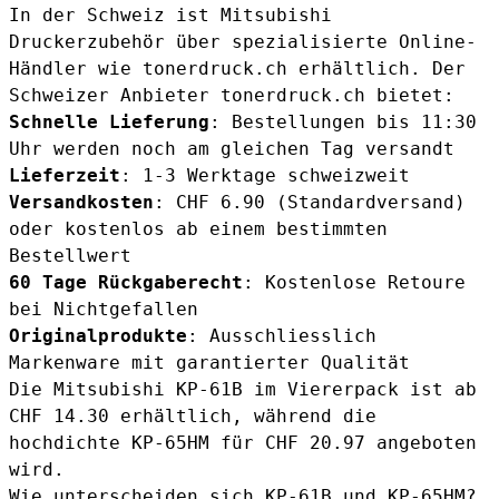
In der Schweiz ist Mitsubishi
Druckerzubehör über spezialisierte Online-
Händler wie tonerdruck.ch erhältlich. Der
Schweizer Anbieter tonerdruck.ch bietet:
Schnelle Lieferung
: Bestellungen bis 11:30
Uhr werden noch am gleichen Tag versandt
Lieferzeit
: 1-3 Werktage schweizweit
Versandkosten
: CHF 6.90 (Standardversand)
oder kostenlos ab einem bestimmten
Bestellwert
60 Tage Rückgaberecht
: Kostenlose Retoure
bei Nichtgefallen
Originalprodukte
: Ausschliesslich
Markenware mit garantierter Qualität
Die
Mitsubishi KP-61B
im Viererpack ist ab
CHF 14.30 erhältlich, während die
hochdichte
KP-65HM
für CHF 20.97 angeboten
wird.
Wie unterscheiden sich KP-61B und KP-65HM?