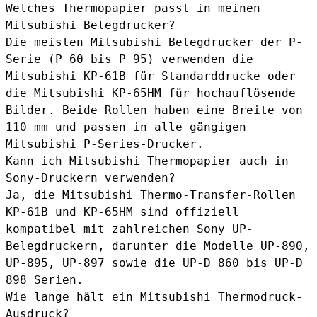
Welches Thermopapier passt in meinen
Mitsubishi Belegdrucker?
Die meisten Mitsubishi Belegdrucker der P-
Serie (P 60 bis P 95) verwenden die
Mitsubishi KP-61B
für Standarddrucke oder
die
Mitsubishi KP-65HM
für hochauflösende
Bilder. Beide Rollen haben eine Breite von
110 mm und passen in alle gängigen
Mitsubishi P-Series-Drucker.
Kann ich Mitsubishi Thermopapier auch in
Sony-Druckern verwenden?
Ja, die Mitsubishi Thermo-Transfer-Rollen
KP-61B und KP-65HM sind offiziell
kompatibel mit zahlreichen Sony UP-
Belegdruckern, darunter die Modelle UP-890,
UP-895, UP-897 sowie die UP-D 860 bis UP-D
898 Serien.
Wie lange hält ein Mitsubishi Thermodruck-
Ausdruck?