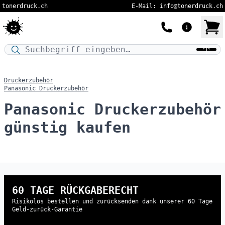
tonerdruck.ch
E-Mail: info@tonerdruck.ch
Druckermodell oder Produktnamen eingeben…
Druckerzubehör
Panasonic Druckerzubehör
Panasonic Druckerzubehör
günstig kaufen
60 TAGE RÜCKGABERECHT
Risikolos bestellen und zurücksenden dank unserer 60 Tage
Geld-zurück-Garantie