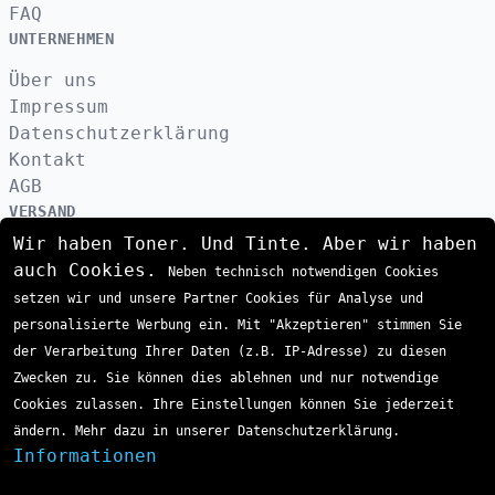
FAQ
UNTERNEHMEN
Über uns
Impressum
Datenschutzerklärung
Kontakt
AGB
VERSAND
Wir haben Toner. Und Tinte. Aber wir haben
auch Cookies.
Neben technisch notwendigen Cookies
ZAHLUNGSARTEN
setzen wir und unsere Partner Cookies für Analyse und
personalisierte Werbung ein. Mit "Akzeptieren" stimmen Sie
der Verarbeitung Ihrer Daten (z.B. IP-Adresse) zu diesen
Zwecken zu. Sie können dies ablehnen und nur notwendige
Cookies zulassen. Ihre Einstellungen können Sie jederzeit
ändern. Mehr dazu in unserer Datenschutzerklärung.
Informationen