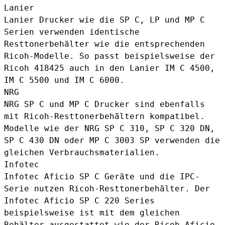
Lanier
Lanier Drucker wie die SP C, LP und MP C
Serien verwenden identische
Resttonerbehälter wie die entsprechenden
Ricoh-Modelle. So passt beispielsweise der
Ricoh 418425 auch in den Lanier IM C 4500,
IM C 5500 und IM C 6000.
NRG
NRG SP C und MP C Drucker sind ebenfalls
mit Ricoh-Resttonerbehältern kompatibel.
Modelle wie der NRG SP C 310, SP C 320 DN,
SP C 430 DN oder MP C 3003 SP verwenden die
gleichen Verbrauchsmaterialien.
Infotec
Infotec Aficio SP C Geräte und die IPC-
Serie nutzen Ricoh-Resttonerbehälter. Der
Infotec Aficio SP C 220 Series
beispielsweise ist mit dem gleichen
Behälter ausgestattet wie der Ricoh Aficio