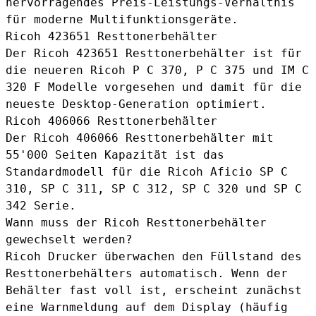
hervorragendes Preis-Leistungs-Verhältnis
für moderne Multifunktionsgeräte.
Ricoh 423651 Resttonerbehälter
Der
Ricoh 423651 Resttonerbehälter
ist für
die neueren Ricoh P C 370, P C 375 und IM C
320 F Modelle vorgesehen und damit für die
neueste Desktop-Generation optimiert.
Ricoh 406066 Resttonerbehälter
Der
Ricoh 406066 Resttonerbehälter
mit
55'000 Seiten Kapazität ist das
Standardmodell für die Ricoh Aficio SP C
310, SP C 311, SP C 312, SP C 320 und SP C
342 Serie.
Wann muss der Ricoh Resttonerbehälter
gewechselt werden?
Ricoh Drucker überwachen den Füllstand des
Resttonerbehälters automatisch. Wenn der
Behälter fast voll ist, erscheint zunächst
eine Warnmeldung auf dem Display (häufig