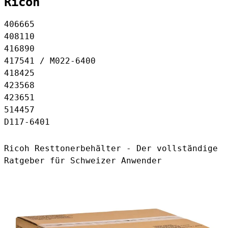
Ricoh
406665
408110
416890
417541 / M022-6400
418425
423568
423651
514457
D117-6401
Ricoh Resttonerbehälter - Der vollständige
Ratgeber für Schweizer Anwender