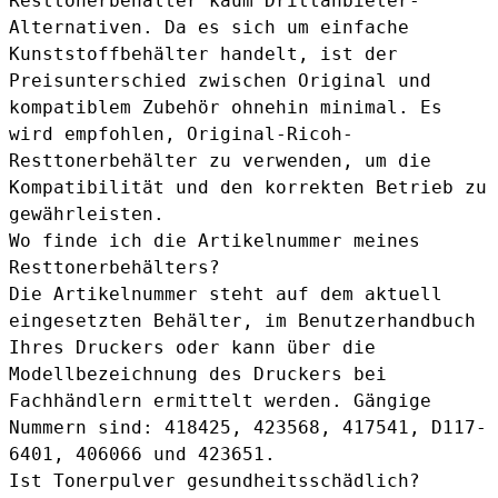
Resttonerbehälter kaum Drittanbieter-
Alternativen. Da es sich um einfache
Kunststoffbehälter handelt, ist der
Preisunterschied zwischen Original und
kompatiblem Zubehör ohnehin minimal. Es
wird empfohlen, Original-Ricoh-
Resttonerbehälter zu verwenden, um die
Kompatibilität und den korrekten Betrieb zu
gewährleisten.
Wo finde ich die Artikelnummer meines
Resttonerbehälters?
Die Artikelnummer steht auf dem aktuell
eingesetzten Behälter, im Benutzerhandbuch
Ihres Druckers oder kann über die
Modellbezeichnung des Druckers bei
Fachhändlern ermittelt werden. Gängige
Nummern sind: 418425, 423568, 417541, D117-
6401, 406066 und 423651.
Ist Tonerpulver gesundheitsschädlich?