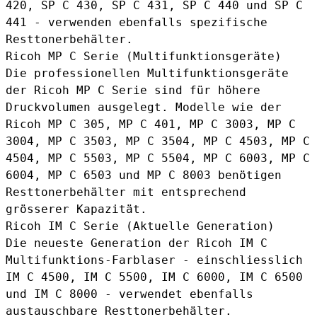
420, SP C 430, SP C 431, SP C 440 und SP C
441 - verwenden ebenfalls spezifische
Resttonerbehälter.
Ricoh MP C Serie (Multifunktionsgeräte)
Die professionellen Multifunktionsgeräte
der Ricoh MP C Serie sind für höhere
Druckvolumen ausgelegt. Modelle wie der
Ricoh MP C 305, MP C 401, MP C 3003, MP C
3004, MP C 3503, MP C 3504, MP C 4503, MP C
4504, MP C 5503, MP C 5504, MP C 6003, MP C
6004, MP C 6503 und MP C 8003 benötigen
Resttonerbehälter mit entsprechend
grösserer Kapazität.
Ricoh IM C Serie (Aktuelle Generation)
Die neueste Generation der Ricoh IM C
Multifunktions-Farblaser - einschliesslich
IM C 4500, IM C 5500, IM C 6000, IM C 6500
und IM C 8000 - verwendet ebenfalls
austauschbare Resttonerbehälter.