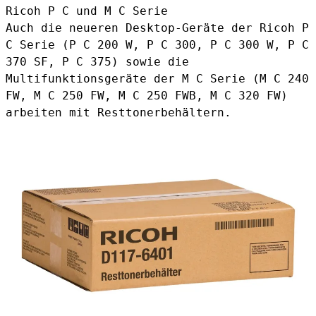
Ricoh P C und M C Serie
Auch die neueren Desktop-Geräte der Ricoh P
C Serie (P C 200 W, P C 300, P C 300 W, P C
370 SF, P C 375) sowie die
Multifunktionsgeräte der M C Serie (M C 240
FW, M C 250 FW, M C 250 FWB, M C 320 FW)
arbeiten mit Resttonerbehältern.