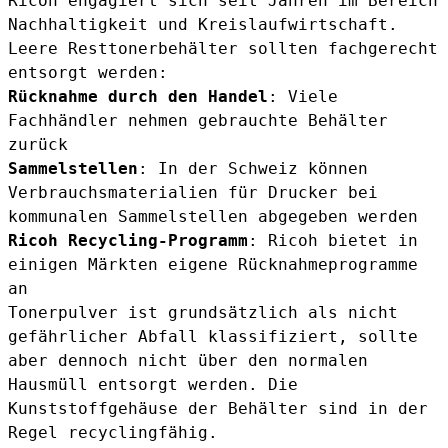
Ricoh engagiert sich seit Jahren im Bereich
Nachhaltigkeit und Kreislaufwirtschaft.
Leere Resttonerbehälter sollten fachgerecht
entsorgt werden:
Rücknahme durch den Handel
: Viele
Fachhändler nehmen gebrauchte Behälter
zurück
Sammelstellen
: In der Schweiz können
Verbrauchsmaterialien für Drucker bei
kommunalen Sammelstellen abgegeben werden
Ricoh Recycling-Programm
: Ricoh bietet in
einigen Märkten eigene Rücknahmeprogramme
an
Tonerpulver ist grundsätzlich als nicht
gefährlicher Abfall klassifiziert, sollte
aber dennoch nicht über den normalen
Hausmüll entsorgt werden. Die
Kunststoffgehäuse der Behälter sind in der
Regel recyclingfähig.