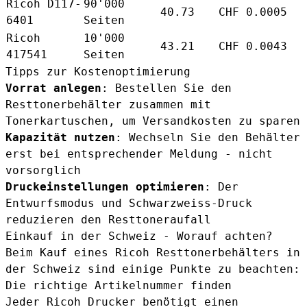
Ricoh D117-
90'000
40.73
CHF 0.0005
6401
Seiten
Ricoh
10'000
43.21
CHF 0.0043
417541
Seiten
Tipps zur Kostenoptimierung
Vorrat anlegen
: Bestellen Sie den
Resttonerbehälter zusammen mit
Tonerkartuschen, um Versandkosten zu sparen
Kapazität nutzen
: Wechseln Sie den Behälter
erst bei entsprechender Meldung - nicht
vorsorglich
Druckeinstellungen optimieren
: Der
Entwurfsmodus und Schwarzweiss-Druck
reduzieren den Resttoneraufall
Einkauf in der Schweiz - Worauf achten?
Beim Kauf eines Ricoh Resttonerbehälters in
der Schweiz sind einige Punkte zu beachten:
Die richtige Artikelnummer finden
Jeder Ricoh Drucker benötigt einen