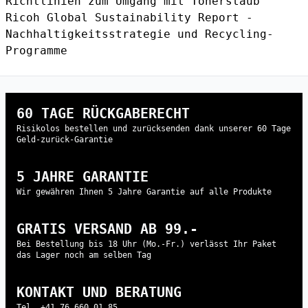
Richtlinien zum Umgang mit Tonerstaub
Ricoh Global Sustainability Report
-
Nachhaltigkeitsstrategie und Recycling-
Programme
60 TAGE RÜCKGABERECHT
Risikolos bestellen und zurücksenden dank unserer 60 Tage
Geld-zurück-Garantie
5 JAHRE GARANTIE
Wir gewähren Ihnen 5 Jahre Garantie auf alle Produkte
GRATIS VERSAND AB 99.-
Bei Bestellung bis 18 Uhr (Mo.-Fr.) verlässt Ihr Paket
das Lager noch am selben Tag
KONTAKT UND BERATUNG
Tel. +41 76 660 01 85