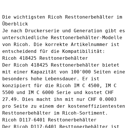
Die wichtigsten Ricoh Resttonerbehälter im
Überblick
Je nach Druckerserie und Generation gibt es
unterschiedliche Resttonerbehälter-Modelle
von Ricoh. Die korrekte Artikelnummer ist
entscheidend für die Kompatibilität:
Ricoh 418425 Resttonerbehälter
Der
Ricoh 418425 Resttonerbehälter
bietet
mit einer Kapazität von 100'000 Seiten eine
besonders hohe Lebensdauer. Er ist
konzipiert für die Ricoh IM C 4500, IM C
5500 und IM C 6000 Serie und kostet CHF
27.49. Dies macht ihn mit nur CHF 0.0003
pro Seite zu einem der kosteneffizientesten
Resttonerbehälter im Ricoh-Sortiment.
Ricoh D117-6401 Resttonerbehälter
Der
Ricoh D117-6401 Resttonerbehälter
ist