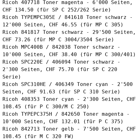
Ricoh 407718 Toner magenta
- 6'000 Seiten,
CHF 134.50 (für SP C 252/262 Serie)
Ricoh TYPEMPC305E / 841618 Toner schwarz
-
12'000 Seiten, CHF 46.55 (für MP C 305)
Ricoh 841817 Toner schwarz
- 29'500 Seiten,
CHF 73.26 (für MP C 3004/3504 Serie)
Ricoh MPC400B / 842038 Toner schwarz
-
10'000 Seiten, CHF 38.40 (für MP C 300/401)
Ricoh SPC220E / 406094 Toner schwarz
-
2'300 Seiten, CHF 75.70 (für SP C 220
Serie)
Ricoh SPC310HE / 406349 Toner cyan
- 2'500
Seiten, CHF 91.63 (für SP C 310 Serie)
Ricoh 408353 Toner cyan
- 2'300 Seiten, CHF
108.45 (für P C 300/M C 250)
Ricoh TYPEPC375H / 842650 Toner magenta
-
10'000 Seiten, CHF 132.01 (für P C 375)
Ricoh 842713 Toner gelb
- 7'500 Seiten, CHF
108.45 (für M C 320 FW)