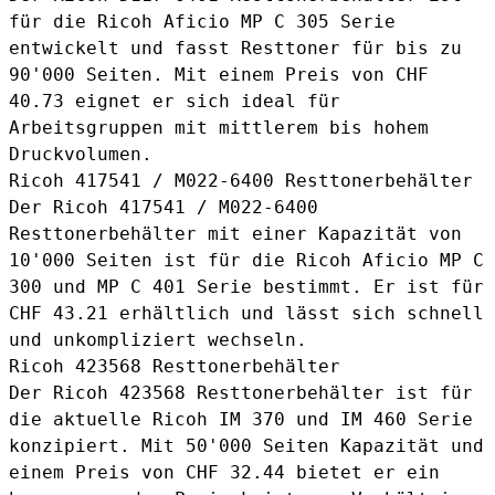
für die Ricoh Aficio MP C 305 Serie
entwickelt und fasst Resttoner für bis zu
90'000 Seiten. Mit einem Preis von CHF
40.73 eignet er sich ideal für
Arbeitsgruppen mit mittlerem bis hohem
Druckvolumen.
Ricoh 417541 / M022-6400 Resttonerbehälter
Der
Ricoh 417541 / M022-6400
Resttonerbehälter
mit einer Kapazität von
10'000 Seiten ist für die Ricoh Aficio MP C
300 und MP C 401 Serie bestimmt. Er ist für
CHF 43.21 erhältlich und lässt sich schnell
und unkompliziert wechseln.
Ricoh 423568 Resttonerbehälter
Der
Ricoh 423568 Resttonerbehälter
ist für
die aktuelle Ricoh IM 370 und IM 460 Serie
konzipiert. Mit 50'000 Seiten Kapazität und
einem Preis von CHF 32.44 bietet er ein