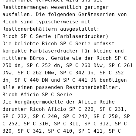
Resttonermengen wesentlich geringer
ausfallen. Die folgenden Geräteserien von
Ricoh sind typischerweise mit
Resttonerbehältern ausgestattet:
Ricoh SP C Serie (Farblaserdrucker)
Die beliebte Ricoh SP C Serie umfasst
kompakte Farblaserdrucker für kleine und
mittlere Büros. Geräte wie der Ricoh SP C
250 dn, SP C 252 dn, SP C 260 DNw, SP C 261
DNw, SP C 262 DNw, SP C 342 dn, SP C 352
dn, SP C 440 DN und SP C 441 DN benötigen
alle einen passenden Resttonerbehälter.
Ricoh Aficio SP C Serie
Die Vorgängermodelle der Aficio-Reihe -
darunter Ricoh Aficio SP C 220, SP C 231,
SP C 232, SP C 240, SP C 242, SP C 250, SP
C 252, SP C 310, SP C 311, SP C 312, SP C
320, SP C 342, SP C 410, SP C 411, SP C