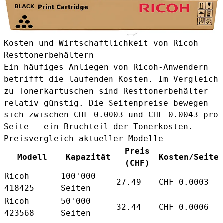
Kosten und Wirtschaftlichkeit von Ricoh
Resttonerbehältern
Ein häufiges Anliegen von Ricoh-Anwendern
betrifft die laufenden Kosten. Im Vergleich
zu Tonerkartuschen sind Resttonerbehälter
relativ günstig. Die Seitenpreise bewegen
sich zwischen CHF 0.0003 und CHF 0.0043 pro
Seite - ein Bruchteil der Tonerkosten.
Preisvergleich aktueller Modelle
Preis
Modell
Kapazität
Kosten/Seite
(CHF)
Ricoh
100'000
27.49
CHF 0.0003
418425
Seiten
Ricoh
50'000
32.44
CHF 0.0006
423568
Seiten