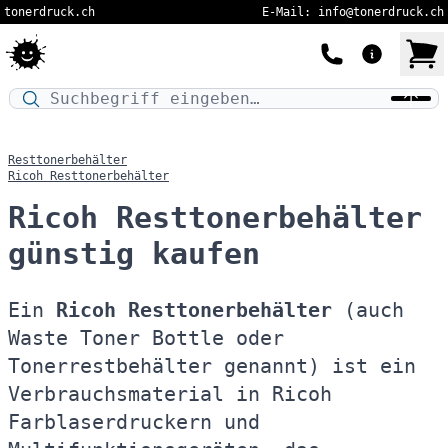
tonerdruck.ch
E-Mail: info@tonerdruck.ch
Druckermodell oder Produktnamen eingeben…
Resttonerbehälter
Ricoh Resttonerbehälter
Ricoh Resttonerbehälter
günstig kaufen
Ein
Ricoh Resttonerbehälter
(auch
Waste Toner Bottle oder
Tonerrestbehälter genannt) ist ein
Verbrauchsmaterial in Ricoh
Farblaserdruckern und