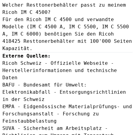
Welcher Resttonerbehälter passt zu meinem
Ricoh IM C 4500?
Für den Ricoh IM C 4500 und verwandte
Modelle (IM C 4500 A, IM C 5500, IM C 5500
A, IM C 6000) benötigen Sie den
Ricoh
418425 Resttonerbehälter
mit 100'000 Seiten
Kapazität.
Externe Quellen:
Ricoh Schweiz - Offizielle Webseite
-
Herstellerinformationen und technische
Daten
BAFU - Bundesamt für Umwelt:
Elektronikabfall
- Entsorgungsrichtlinien
in der Schweiz
EMPA - Eidgenössische Materialprüfungs- und
Forschungsanstalt
- Forschung zu
Feinstaubbelastung
SUVA - Sicherheit am Arbeitsplatz
-