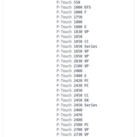
P-Touch
550
P-Touch
1000 BTS
P-Touch
1000 F
P-Touch
1750
P-Touch
1800
P-Touch
1800 E
P-Touch
1830 VP
P-Touch
1850
P-Touch
1850 CC
P-Touch
1850 Series
P-Touch
1850 VP
P-Touch
1950 VP
P-Touch
2030 VP
P-Touch
2100 VP
P-Touch
2400
P-Touch
2400 E
P-Touch
2420 PC
P-Touch
2430 PC
P-Touch
2450
P-Touch
2450 CC
P-Touch
2450 DX
P-Touch
2450 Series
P-Touch
2460
P-Touch
2470
P-Touch
2480
P-Touch
2500 PC
P-Touch
2700 VP
P-Touch
2730 VP