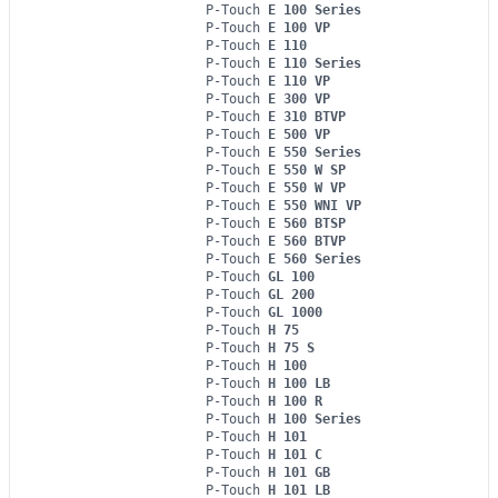
P-Touch
E 100 Series
P-Touch
E 100 VP
P-Touch
E 110
P-Touch
E 110 Series
P-Touch
E 110 VP
P-Touch
E 300 VP
P-Touch
E 310 BTVP
P-Touch
E 500 VP
P-Touch
E 550 Series
P-Touch
E 550 W SP
P-Touch
E 550 W VP
P-Touch
E 550 WNI VP
P-Touch
E 560 BTSP
P-Touch
E 560 BTVP
P-Touch
E 560 Series
P-Touch
GL 100
P-Touch
GL 200
P-Touch
GL 1000
P-Touch
H 75
P-Touch
H 75 S
P-Touch
H 100
P-Touch
H 100 LB
P-Touch
H 100 R
P-Touch
H 100 Series
P-Touch
H 101
P-Touch
H 101 C
P-Touch
H 101 GB
P-Touch
H 101 LB