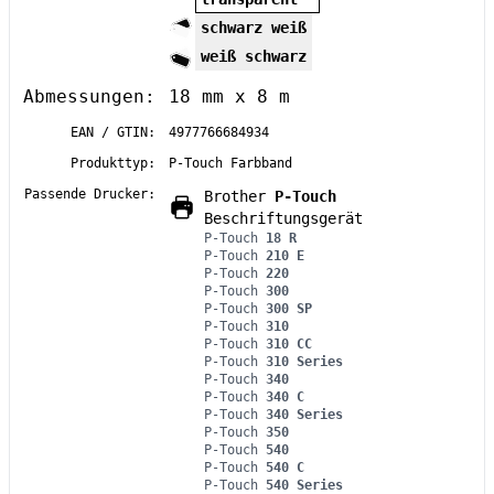
schwarz weiß
weiß schwarz
Abmessungen:
18 mm x 8 m
EAN / GTIN:
4977766684934
Produkttyp:
P-Touch Farbband
Passende Drucker:
Brother
P-Touch
Beschriftungsgerät
P-Touch
18 R
P-Touch
210 E
P-Touch
220
P-Touch
300
P-Touch
300 SP
P-Touch
310
P-Touch
310 CC
P-Touch
310 Series
P-Touch
340
P-Touch
340 C
P-Touch
340 Series
P-Touch
350
P-Touch
540
P-Touch
540 C
P-Touch
540 Series