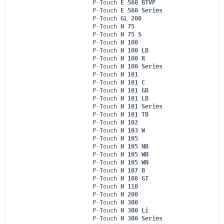
P-Touch
E 560 BTVP
P-Touch
E 560 Series
P-Touch
GL 200
P-Touch
H 75
P-Touch
H 75 S
P-Touch
H 100
P-Touch
H 100 LB
P-Touch
H 100 R
P-Touch
H 100 Series
P-Touch
H 101
P-Touch
H 101 C
P-Touch
H 101 GB
P-Touch
H 101 LB
P-Touch
H 101 Series
P-Touch
H 101 TB
P-Touch
H 102
P-Touch
H 103 W
P-Touch
H 105
P-Touch
H 105 NB
P-Touch
H 105 WB
P-Touch
H 105 WN
P-Touch
H 107 B
P-Touch
H 108 GT
P-Touch
H 110
P-Touch
H 200
P-Touch
H 300
P-Touch
H 300 Li
P-Touch
H 300 Series