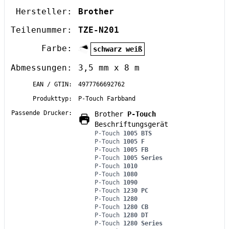
Hersteller:
Brother
Teilenummer:
TZE-N201
Farbe:
schwarz weiß
Abmessungen:
3,5 mm x 8 m
EAN / GTIN:
4977766692762
Produkttyp:
P-Touch Farbband
Passende Drucker:
Brother
P-Touch
Beschriftungsgerät
P-Touch
1005 BTS
P-Touch
1005 F
P-Touch
1005 FB
P-Touch
1005 Series
P-Touch
1010
P-Touch
1080
P-Touch
1090
P-Touch
1230 PC
P-Touch
1280
P-Touch
1280 CB
P-Touch
1280 DT
P-Touch
1280 Series