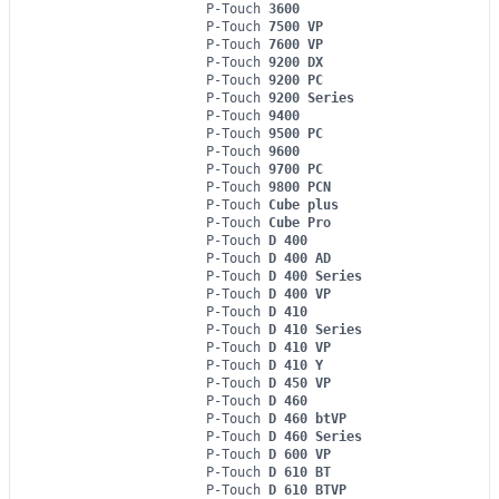
P-Touch
3600
P-Touch
7500 VP
P-Touch
7600 VP
P-Touch
9200 DX
P-Touch
9200 PC
P-Touch
9200 Series
P-Touch
9400
P-Touch
9500 PC
P-Touch
9600
P-Touch
9700 PC
P-Touch
9800 PCN
P-Touch
Cube plus
P-Touch
Cube Pro
P-Touch
D 400
P-Touch
D 400 AD
P-Touch
D 400 Series
P-Touch
D 400 VP
P-Touch
D 410
P-Touch
D 410 Series
P-Touch
D 410 VP
P-Touch
D 410 Y
P-Touch
D 450 VP
P-Touch
D 460
P-Touch
D 460 btVP
P-Touch
D 460 Series
P-Touch
D 600 VP
P-Touch
D 610 BT
P-Touch
D 610 BTVP