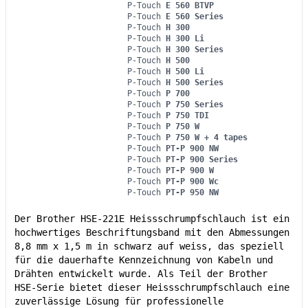
P-Touch
E 560 BTVP
P-Touch
E 560 Series
P-Touch
H 300
P-Touch
H 300 Li
P-Touch
H 300 Series
P-Touch
H 500
P-Touch
H 500 Li
P-Touch
H 500 Series
P-Touch
P 700
P-Touch
P 750 Series
P-Touch
P 750 TDI
P-Touch
P 750 W
P-Touch
P 750 W + 4 tapes
P-Touch
PT-P 900 NW
P-Touch
PT-P 900 Series
P-Touch
PT-P 900 W
P-Touch
PT-P 900 Wc
P-Touch
PT-P 950 NW
Der Brother HSE-221E Heissschrumpfschlauch ist ein
hochwertiges Beschriftungsband mit den Abmessungen
8,8 mm x 1,5 m in schwarz auf weiss, das speziell
für die dauerhafte Kennzeichnung von Kabeln und
Drähten entwickelt wurde. Als Teil der Brother
HSE-Serie bietet dieser Heissschrumpfschlauch eine
zuverlässige Lösung für professionelle