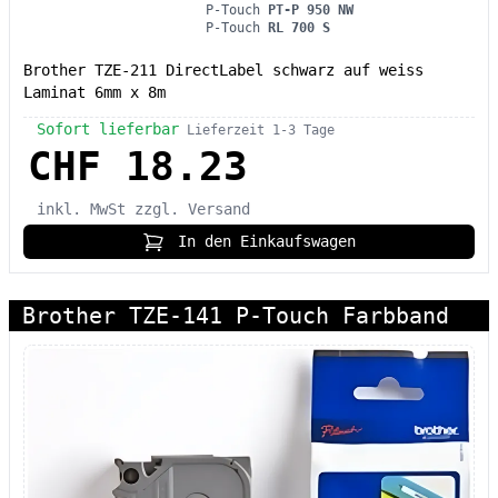
P-Touch
PT-P 950 NW
P-Touch
RL 700 S
Brother TZE-211 DirectLabel schwarz auf weiss
Laminat 6mm x 8m
Sofort lieferbar
Lieferzeit 1-3 Tage
CHF 18.23
inkl. MwSt
zzgl. Versand
In den Einkaufswagen
Brother TZE-141 P-Touch Farbband