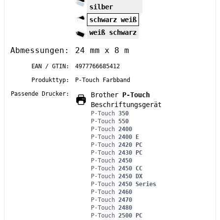
silber
schwarz weiß
weiß schwarz
Abmessungen:
24 mm x 8 m
EAN / GTIN:
4977766685412
Produkttyp:
P-Touch Farbband
Passende Drucker:
Brother
P-Touch
Beschriftungsgerät
P-Touch
350
P-Touch
550
P-Touch
2400
P-Touch
2400 E
P-Touch
2420 PC
P-Touch
2430 PC
P-Touch
2450
P-Touch
2450 CC
P-Touch
2450 DX
P-Touch
2450 Series
P-Touch
2460
P-Touch
2470
P-Touch
2480
P-Touch
2500 PC