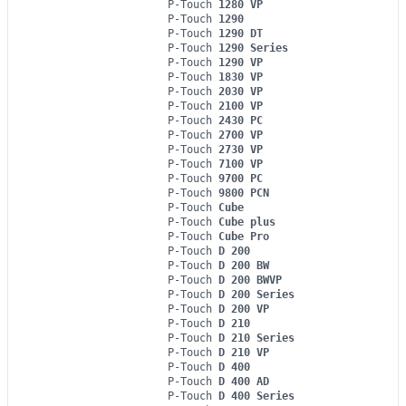
P-Touch
1280 VP
P-Touch
1290
P-Touch
1290 DT
P-Touch
1290 Series
P-Touch
1290 VP
P-Touch
1830 VP
P-Touch
2030 VP
P-Touch
2100 VP
P-Touch
2430 PC
P-Touch
2700 VP
P-Touch
2730 VP
P-Touch
7100 VP
P-Touch
9700 PC
P-Touch
9800 PCN
P-Touch
Cube
P-Touch
Cube plus
P-Touch
Cube Pro
P-Touch
D 200
P-Touch
D 200 BW
P-Touch
D 200 BWVP
P-Touch
D 200 Series
P-Touch
D 200 VP
P-Touch
D 210
P-Touch
D 210 Series
P-Touch
D 210 VP
P-Touch
D 400
P-Touch
D 400 AD
P-Touch
D 400 Series