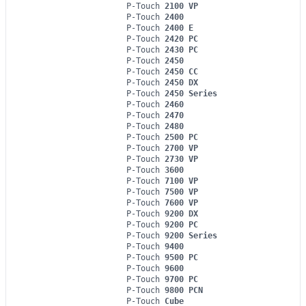
P-Touch
2100 VP
P-Touch
2400
P-Touch
2400 E
P-Touch
2420 PC
P-Touch
2430 PC
P-Touch
2450
P-Touch
2450 CC
P-Touch
2450 DX
P-Touch
2450 Series
P-Touch
2460
P-Touch
2470
P-Touch
2480
P-Touch
2500 PC
P-Touch
2700 VP
P-Touch
2730 VP
P-Touch
3600
P-Touch
7100 VP
P-Touch
7500 VP
P-Touch
7600 VP
P-Touch
9200 DX
P-Touch
9200 PC
P-Touch
9200 Series
P-Touch
9400
P-Touch
9500 PC
P-Touch
9600
P-Touch
9700 PC
P-Touch
9800 PCN
P-Touch
Cube