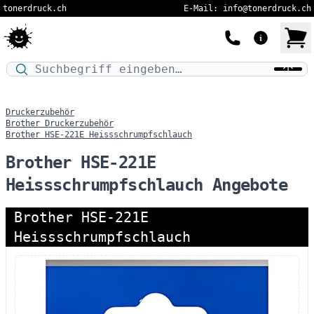
tonerdruck.ch
E-Mail: info@tonerdruck.ch
Druckermodell oder Produktnamen eingeben…
Druckerzubehör
Brother Druckerzubehör
Brother HSE-221E Heissschrumpfschlauch
Brother HSE-221E
Heissschrumpfschlauch Angebote
Brother HSE-221E
Heissschrumpfschlauch