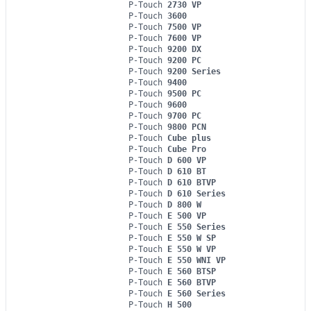
P-Touch
2730 VP
P-Touch
3600
P-Touch
7500 VP
P-Touch
7600 VP
P-Touch
9200 DX
P-Touch
9200 PC
P-Touch
9200 Series
P-Touch
9400
P-Touch
9500 PC
P-Touch
9600
P-Touch
9700 PC
P-Touch
9800 PCN
P-Touch
Cube plus
P-Touch
Cube Pro
P-Touch
D 600 VP
P-Touch
D 610 BT
P-Touch
D 610 BTVP
P-Touch
D 610 Series
P-Touch
D 800 W
P-Touch
E 500 VP
P-Touch
E 550 Series
P-Touch
E 550 W SP
P-Touch
E 550 W VP
P-Touch
E 550 WNI VP
P-Touch
E 560 BTSP
P-Touch
E 560 BTVP
P-Touch
E 560 Series
P-Touch
H 500