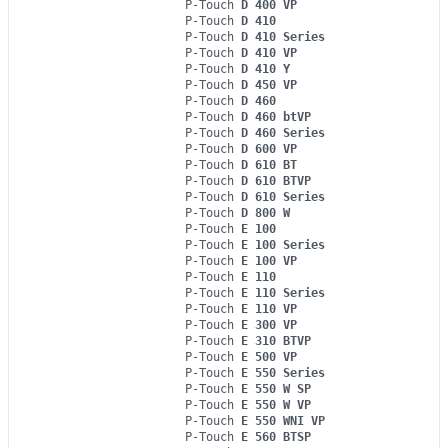
P-Touch
D 400 VP
P-Touch
D 410
P-Touch
D 410 Series
P-Touch
D 410 VP
P-Touch
D 410 Y
P-Touch
D 450 VP
P-Touch
D 460
P-Touch
D 460 btVP
P-Touch
D 460 Series
P-Touch
D 600 VP
P-Touch
D 610 BT
P-Touch
D 610 BTVP
P-Touch
D 610 Series
P-Touch
D 800 W
P-Touch
E 100
P-Touch
E 100 Series
P-Touch
E 100 VP
P-Touch
E 110
P-Touch
E 110 Series
P-Touch
E 110 VP
P-Touch
E 300 VP
P-Touch
E 310 BTVP
P-Touch
E 500 VP
P-Touch
E 550 Series
P-Touch
E 550 W SP
P-Touch
E 550 W VP
P-Touch
E 550 WNI VP
P-Touch
E 560 BTSP