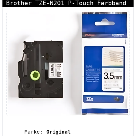
Brother TZE-N201 P-Touch Farbband
Marke:
Original