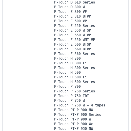
P-Touch
D 610 Series
P-Touch
D 800 W
P-Touch
E 300 VP
P-Touch
E 310 BTVP
P-Touch
E 500 VP
P-Touch
E 550 Series
P-Touch
E 550 W SP
P-Touch
E 550 W VP
P-Touch
E 550 WNI VP
P-Touch
E 560 BTSP
P-Touch
E 560 BTVP
P-Touch
E 560 Series
P-Touch
H 300
P-Touch
H 300 Li
P-Touch
H 300 Series
P-Touch
H 500
P-Touch
H 500 Li
P-Touch
H 500 Series
P-Touch
P 700
P-Touch
P 750 Series
P-Touch
P 750 TDI
P-Touch
P 750 W
P-Touch
P 750 W + 4 tapes
P-Touch
PT-P 900 NW
P-Touch
PT-P 900 Series
P-Touch
PT-P 900 W
P-Touch
PT-P 900 Wc
P-Touch
PT-P 950 NW