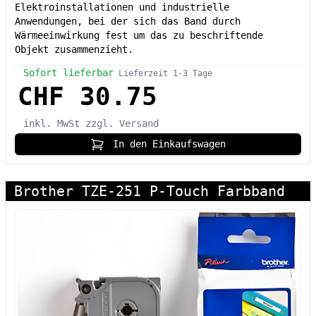
Elektroinstallationen und industrielle
Anwendungen, bei der sich das Band durch
Wärmeeinwirkung fest um das zu beschriftende
Objekt zusammenzieht.
Sofort lieferbar
Lieferzeit 1-3 Tage
CHF 30.75
inkl. MwSt
zzgl. Versand
In den Einkaufswagen
Brother TZE-251 P-Touch Farbband