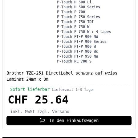
P-Touch
H 500 Li
P-Touch
H 500 Series
P-Touch
P 700
P-Touch
P 750 Series
P-Touch
P 750 TDI
P-Touch
P 750 W
P-Touch
P 750 W + 4 tapes
P-Touch
PT-P 900 NW
P-Touch
PT-P 900 Series
P-Touch
PT-P 900 W
P-Touch
PT-P 900 Wc
P-Touch
PT-P 950 NW
P-Touch
RL 700 S
Brother TZE-251 DirectLabel schwarz auf weiss
Laminat 24mm x 8m
Sofort lieferbar
Lieferzeit 1-3 Tage
CHF 25.64
inkl. MwSt
zzgl. Versand
In den Einkaufswagen