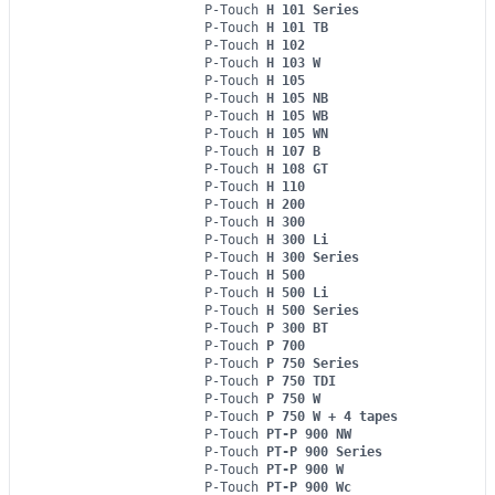
P-Touch
H 101 Series
P-Touch
H 101 TB
P-Touch
H 102
P-Touch
H 103 W
P-Touch
H 105
P-Touch
H 105 NB
P-Touch
H 105 WB
P-Touch
H 105 WN
P-Touch
H 107 B
P-Touch
H 108 GT
P-Touch
H 110
P-Touch
H 200
P-Touch
H 300
P-Touch
H 300 Li
P-Touch
H 300 Series
P-Touch
H 500
P-Touch
H 500 Li
P-Touch
H 500 Series
P-Touch
P 300 BT
P-Touch
P 700
P-Touch
P 750 Series
P-Touch
P 750 TDI
P-Touch
P 750 W
P-Touch
P 750 W + 4 tapes
P-Touch
PT-P 900 NW
P-Touch
PT-P 900 Series
P-Touch
PT-P 900 W
P-Touch
PT-P 900 Wc