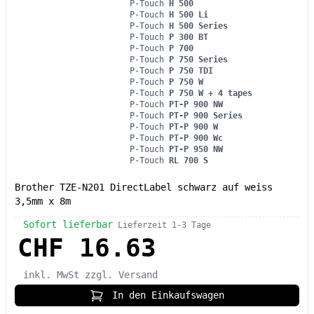
P-Touch
H 500
P-Touch
H 500 Li
P-Touch
H 500 Series
P-Touch
P 300 BT
P-Touch
P 700
P-Touch
P 750 Series
P-Touch
P 750 TDI
P-Touch
P 750 W
P-Touch
P 750 W + 4 tapes
P-Touch
PT-P 900 NW
P-Touch
PT-P 900 Series
P-Touch
PT-P 900 W
P-Touch
PT-P 900 Wc
P-Touch
PT-P 950 NW
P-Touch
RL 700 S
Brother TZE-N201 DirectLabel schwarz auf weiss
3,5mm x 8m
Sofort lieferbar
Lieferzeit 1-3 Tage
CHF 16.63
inkl. MwSt
zzgl. Versand
In den Einkaufswagen