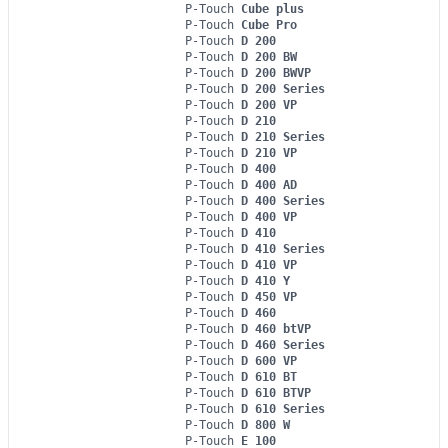
P-Touch
Cube plus
P-Touch
Cube Pro
P-Touch
D 200
P-Touch
D 200 BW
P-Touch
D 200 BWVP
P-Touch
D 200 Series
P-Touch
D 200 VP
P-Touch
D 210
P-Touch
D 210 Series
P-Touch
D 210 VP
P-Touch
D 400
P-Touch
D 400 AD
P-Touch
D 400 Series
P-Touch
D 400 VP
P-Touch
D 410
P-Touch
D 410 Series
P-Touch
D 410 VP
P-Touch
D 410 Y
P-Touch
D 450 VP
P-Touch
D 460
P-Touch
D 460 btVP
P-Touch
D 460 Series
P-Touch
D 600 VP
P-Touch
D 610 BT
P-Touch
D 610 BTVP
P-Touch
D 610 Series
P-Touch
D 800 W
P-Touch
E 100