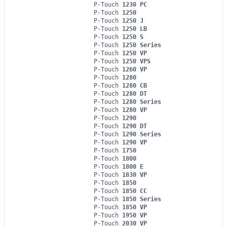
P-Touch
1230 PC
P-Touch
1250
P-Touch
1250 J
P-Touch
1250 LB
P-Touch
1250 S
P-Touch
1250 Series
P-Touch
1250 VP
P-Touch
1250 VPS
P-Touch
1260 VP
P-Touch
1280
P-Touch
1280 CB
P-Touch
1280 DT
P-Touch
1280 Series
P-Touch
1280 VP
P-Touch
1290
P-Touch
1290 DT
P-Touch
1290 Series
P-Touch
1290 VP
P-Touch
1750
P-Touch
1800
P-Touch
1800 E
P-Touch
1830 VP
P-Touch
1850
P-Touch
1850 CC
P-Touch
1850 Series
P-Touch
1850 VP
P-Touch
1950 VP
P-Touch
2030 VP