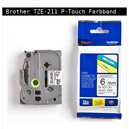
Brother TZE-211 P-Touch Farbband