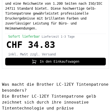
und eine Reichweite von 1.200 Seiten nach ISO/IEC
24711 Standard bietet. Diese hochwertige Gelb-
Tintenpatrone gewährleistet professionelle
Druckergebnisse mit brillanten Farben und
zuverlässiger Leistung für Büro- und
Heimanwendungen.
Sofort lieferbar
Lieferzeit 1-3 Tage
CHF 34.83
inkl. MwSt
zzgl. Versand
In den Einkaufswagen
Was macht die Brother LC-12EY Tintenpatrone
besonders?
Die
Brother LC-12EY Tintenpatrone gelb
zeichnet sich durch ihre innovative
Tintentechnologie und präzise