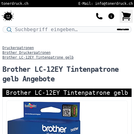
tonerdruck.ch
E-Mail: info@tonerdruck.ch
Druckermodell oder Produktnamen eingeben…
Druckerpatronen
Brother Druckerpatronen
Brother LC-12EY Tintenpatrone gelb
Brother LC-12EY Tintenpatrone
gelb Angebote
Brother LC-12EY Tintenpatrone gelb