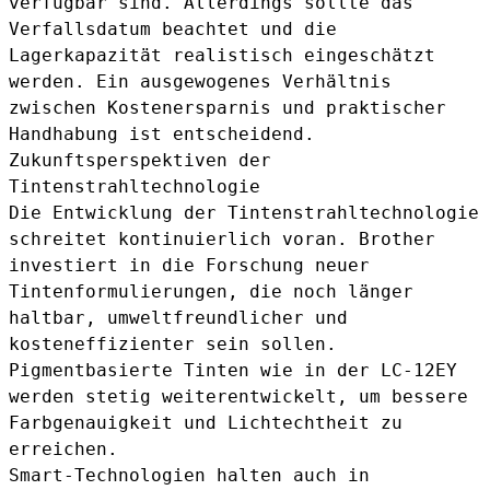
verfügbar sind. Allerdings sollte das
Verfallsdatum beachtet und die
Lagerkapazität realistisch eingeschätzt
werden. Ein ausgewogenes Verhältnis
zwischen Kostenersparnis und praktischer
Handhabung ist entscheidend.
Zukunftsperspektiven der
Tintenstrahltechnologie
Die Entwicklung der Tintenstrahltechnologie
schreitet kontinuierlich voran. Brother
investiert in die Forschung neuer
Tintenformulierungen, die noch länger
haltbar, umweltfreundlicher und
kosteneffizienter sein sollen.
Pigmentbasierte Tinten wie in der LC-12EY
werden stetig weiterentwickelt, um bessere
Farbgenauigkeit und Lichtechtheit zu
erreichen.
Smart-Technologien halten auch in