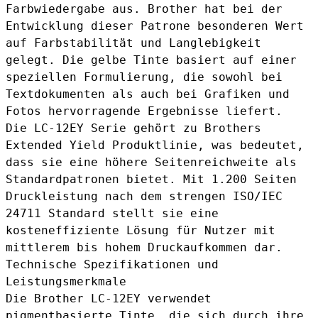
Farbwiedergabe aus. Brother hat bei der
Entwicklung dieser Patrone besonderen Wert
auf Farbstabilität und Langlebigkeit
gelegt. Die gelbe Tinte basiert auf einer
speziellen Formulierung, die sowohl bei
Textdokumenten als auch bei Grafiken und
Fotos hervorragende Ergebnisse liefert.
Die LC-12EY Serie gehört zu Brothers
Extended Yield Produktlinie, was bedeutet,
dass sie eine höhere Seitenreichweite als
Standardpatronen bietet. Mit 1.200 Seiten
Druckleistung nach dem strengen ISO/IEC
24711 Standard stellt sie eine
kosteneffiziente Lösung für Nutzer mit
mittlerem bis hohem Druckaufkommen dar.
Technische Spezifikationen und
Leistungsmerkmale
Die Brother LC-12EY verwendet
pigmentbasierte Tinte, die sich durch ihre