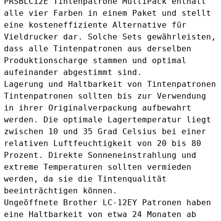
PRSBLC12E Tintenpatrone MultiPack
enthält
alle vier Farben in einem Paket und stellt
eine kosteneffiziente Alternative für
Vieldrucker dar. Solche Sets gewährleisten,
dass alle Tintenpatronen aus derselben
Produktionscharge stammen und optimal
aufeinander abgestimmt sind.
Lagerung und Haltbarkeit von Tintenpatronen
Tintenpatronen sollten bis zur Verwendung
in ihrer Originalverpackung aufbewahrt
werden. Die optimale Lagertemperatur liegt
zwischen 10 und 35 Grad Celsius bei einer
relativen Luftfeuchtigkeit von 20 bis 80
Prozent. Direkte Sonneneinstrahlung und
extreme Temperaturen sollten vermieden
werden, da sie die Tintenqualität
beeinträchtigen können.
Ungeöffnete Brother LC-12EY Patronen haben
eine Haltbarkeit von etwa 24 Monaten ab