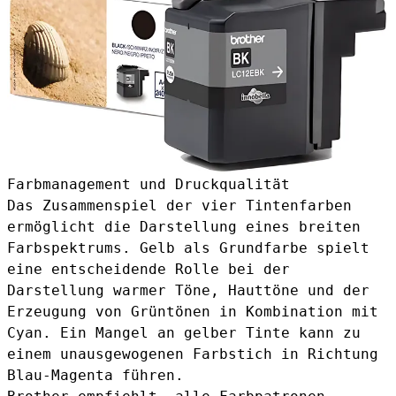
Farbmanagement und Druckqualität
Das Zusammenspiel der vier Tintenfarben
ermöglicht die Darstellung eines breiten
Farbspektrums. Gelb als Grundfarbe spielt
eine entscheidende Rolle bei der
Darstellung warmer Töne, Hauttöne und der
Erzeugung von Grüntönen in Kombination mit
Cyan. Ein Mangel an gelber Tinte kann zu
einem unausgewogenen Farbstich in Richtung
Blau-Magenta führen.