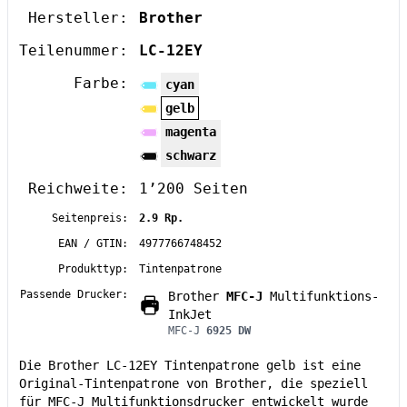
Hersteller:
Brother
Teilenummer:
LC-12EY
Farbe:
cyan
gelb
magenta
schwarz
Reichweite:
1’200 Seiten
Seitenpreis:
2.9 Rp.
EAN / GTIN:
4977766748452
Produkttyp:
Tintenpatrone
Passende Drucker:
Brother
MFC-J
Multifunktions-
InkJet
MFC-J
6925 DW
Die Brother LC-12EY Tintenpatrone gelb ist eine
Original-Tintenpatrone von Brother, die speziell
für MFC-J Multifunktionsdrucker entwickelt wurde