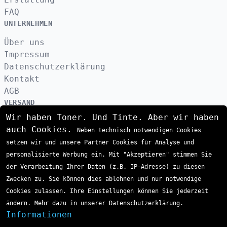
FAQ
UNTERNEHMEN
Über uns
Impressum
Datenschutzerklärung
Kontakt
AGB
VERSAND
Wir haben Toner. Und Tinte. Aber wir haben
auch Cookies.
Neben technisch notwendigen Cookies
ZAHLUNGSARTEN
setzen wir und unsere Partner Cookies für Analyse und
personalisierte Werbung ein. Mit "Akzeptieren" stimmen Sie
der Verarbeitung Ihrer Daten (z.B. IP-Adresse) zu diesen
Zwecken zu. Sie können dies ablehnen und nur notwendige
Cookies zulassen. Ihre Einstellungen können Sie jederzeit
ändern. Mehr dazu in unserer Datenschutzerklärung.
Informationen