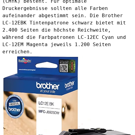
(CMYK) besteht. Für optimale
Druckergebnisse sollten alle Farben
aufeinander abgestimmt sein. Die
Brother
LC-12EBK Tintenpatrone schwarz
bietet mit
2.400 Seiten die höchste Reichweite,
während die Farbpatronen
LC-12EC Cyan
und
LC-12EM Magenta
jeweils 1.200 Seiten
erreichen.