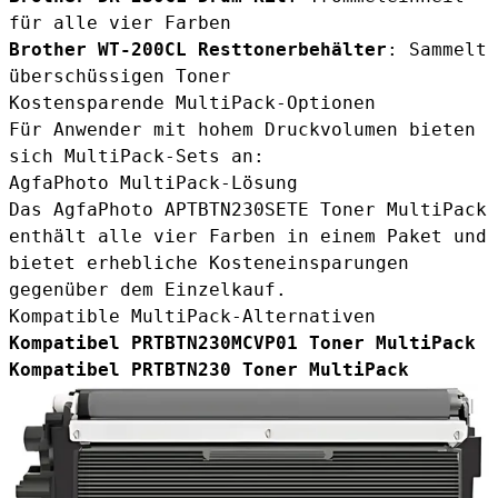
für alle vier Farben
Brother WT-200CL Resttonerbehälter
: Sammelt
überschüssigen Toner
Kostensparende MultiPack-Optionen
Für Anwender mit hohem Druckvolumen bieten
sich MultiPack-Sets an:
AgfaPhoto MultiPack-Lösung
Das
AgfaPhoto APTBTN230SETE Toner MultiPack
enthält alle vier Farben in einem Paket und
bietet erhebliche Kosteneinsparungen
gegenüber dem Einzelkauf.
Kompatible MultiPack-Alternativen
Kompatibel PRTBTN230MCVP01 Toner MultiPack
Kompatibel PRTBTN230 Toner MultiPack