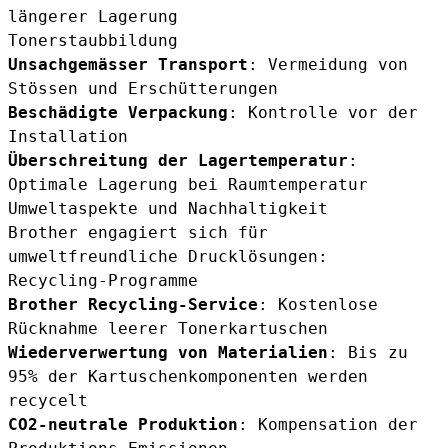
längerer Lagerung
Tonerstaubbildung
Unsachgemässer Transport
: Vermeidung von
Stössen und Erschütterungen
Beschädigte Verpackung
: Kontrolle vor der
Installation
Überschreitung der Lagertemperatur
:
Optimale Lagerung bei Raumtemperatur
Umweltaspekte und Nachhaltigkeit
Brother engagiert sich für
umweltfreundliche Drucklösungen:
Recycling-Programme
Brother Recycling-Service
: Kostenlose
Rücknahme leerer Tonerkartuschen
Wiederverwertung von Materialien
: Bis zu
95% der Kartuschenkomponenten werden
recycelt
CO2-neutrale Produktion
: Kompensation der