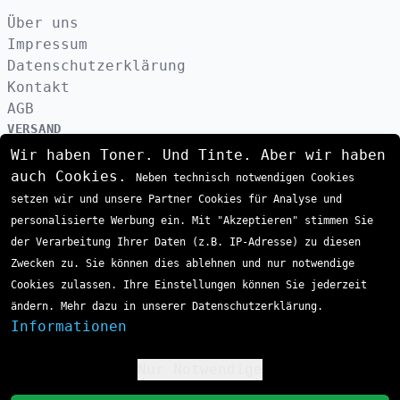
Über uns
Impressum
Datenschutzerklärung
Kontakt
AGB
VERSAND
Wir haben Toner. Und Tinte. Aber wir haben
auch Cookies.
Neben technisch notwendigen Cookies
ZAHLUNGSARTEN
setzen wir und unsere Partner Cookies für Analyse und
personalisierte Werbung ein. Mit "Akzeptieren" stimmen Sie
der Verarbeitung Ihrer Daten (z.B. IP-Adresse) zu diesen
Zwecken zu. Sie können dies ablehnen und nur notwendige
Cookies zulassen. Ihre Einstellungen können Sie jederzeit
ändern. Mehr dazu in unserer Datenschutzerklärung.
Informationen
Nur Notwendige
!