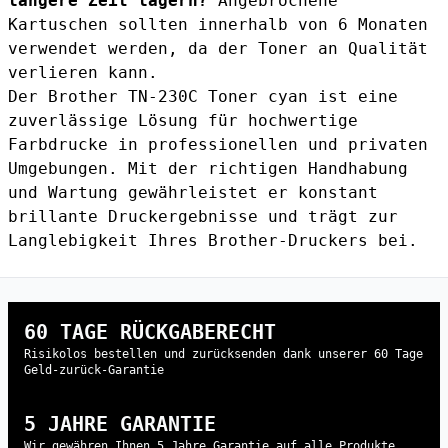
längere Zeit lagern?
Angebrochene
Kartuschen sollten innerhalb von 6 Monaten
verwendet werden, da der Toner an Qualität
verlieren kann.
Der Brother TN-230C Toner cyan ist eine
zuverlässige Lösung für hochwertige
Farbdrucke in professionellen und privaten
Umgebungen. Mit der richtigen Handhabung
und Wartung gewährleistet er konstant
brillante Druckergebnisse und trägt zur
Langlebigkeit Ihres Brother-Druckers bei.
60 TAGE RÜCKGABERECHT
Risikolos bestellen und zurücksenden dank unserer 60 Tage
Geld-zurück-Garantie
5 JAHRE GARANTIE
Wir gewähren Ihnen 5 Jahre Garantie auf alle Produkte