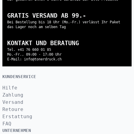
GRATIS VERSAND AB 99.-
Bei Bestellung bis 18 Uhr (Mo.-Fr.) verlässt Ihr Paket
das Lager noch am selben Tag
KONTAKT UND BERATUNG
Tel. +41 76 660 01 85
Mo.-Fr., 09:00 - 17:00 Uhr
E-Mail: info@tonerdruck.ch
KUNDENSERVICE
Hilfe
Zahlung
Versand
Retoure
Erstattung
FAQ
UNTERNEHMEN