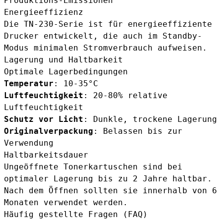
Produktions-Emissionen
Energieeffizienz
Die TN-230-Serie ist für energieeffiziente
Drucker entwickelt, die auch im Standby-
Modus minimalen Stromverbrauch aufweisen.
Lagerung und Haltbarkeit
Optimale Lagerbedingungen
Temperatur
: 10-35°C
Luftfeuchtigkeit
: 20-80% relative
Luftfeuchtigkeit
Schutz vor Licht
: Dunkle, trockene Lagerung
Originalverpackung
: Belassen bis zur
Verwendung
Haltbarkeitsdauer
Ungeöffnete Tonerkartuschen sind bei
optimaler Lagerung bis zu 2 Jahre haltbar.
Nach dem Öffnen sollten sie innerhalb von 6
Monaten verwendet werden.
Häufig gestellte Fragen (FAQ)