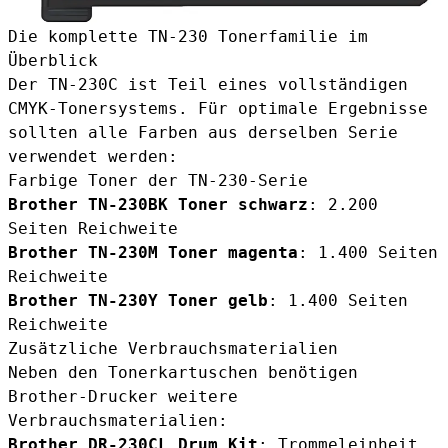
Die komplette TN-230 Tonerfamilie im
Überblick
Der TN-230C ist Teil eines vollständigen
CMYK-Tonersystems. Für optimale Ergebnisse
sollten alle Farben aus derselben Serie
verwendet werden:
Farbige Toner der TN-230-Serie
Brother TN-230BK Toner schwarz
: 2.200
Seiten Reichweite
Brother TN-230M Toner magenta
: 1.400 Seiten
Reichweite
Brother TN-230Y Toner gelb
: 1.400 Seiten
Reichweite
Zusätzliche Verbrauchsmaterialien
Neben den Tonerkartuschen benötigen
Brother-Drucker weitere
Verbrauchsmaterialien:
Brother DR-230CL Drum Kit
: Trommeleinheit