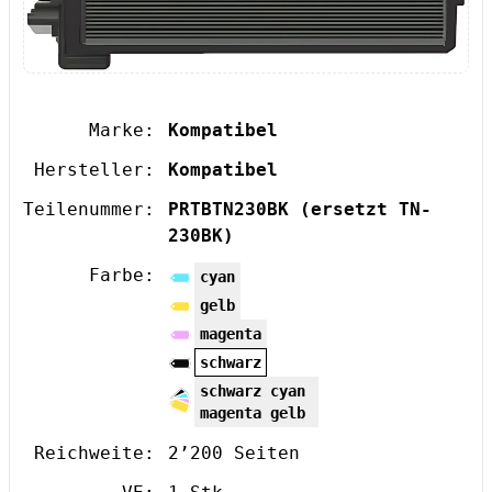
Marke:
Kompatibel
Hersteller:
Kompatibel
Teilenummer:
PRTBTN230BK
(ersetzt TN-
230BK)
Farbe:
cyan
gelb
magenta
schwarz
schwarz cyan
magenta gelb
Reichweite:
2’200 Seiten