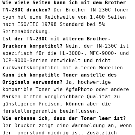
Wie viele Seiten kann ich mit dem Brother
TN-230C drucken?
Der Brother TN-230C Toner
cyan hat eine Reichweite von 1.400 Seiten
nach ISO/IEC 19798 Standard bei 5%
Seitenabdeckung.
Ist der TN-230C mit älteren Brother-
Druckern kompatibel?
Nein, der TN-230C ist
spezifisch für die HL-3000-, MFC-9000- und
DCP-9000-Serien entwickelt und nicht
rückwärtskompatibel mit älteren Modellen.
Kann ich kompatible Toner anstelle des
Originals verwenden?
Ja, hochwertige
kompatible Toner wie AgfaPhoto oder andere
Marken bieten vergleichbare Qualität zu
günstigeren Preisen, können aber die
Herstellergarantie beeinflussen.
Wie erkenne ich, dass der Toner leer ist?
Der Drucker zeigt eine Warnmeldung an, wenn
der Tonerstand niedrig ist. Zusätzlich