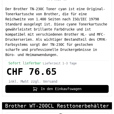
Der Brother TN-230C Toner cyan ist eine Original-
Tonerkartusche von Brother, die für eine
Reichweite von 1.400 Seiten nach ISO/IEC 19798
Standard ausgelegt ist. Diese cyane Tonerkartusche
gewährleistet brillante Farbdrucke und ist
kompatibel mit verschiedenen Brother HL- und MFC-
Druckerserien. Als wichtiger Bestandteil des CMYK-
Farbsystems sorgt der TN-230C für gestochen
scharfe und professionelle Druckergebnisse in
Büro- und Heimanwendungen.
Sofort lieferbar
Lieferzeit 1-3 Tage
CHF 76.65
inkl. MwSt
zzgl. Versand
In den Einkaufswagen
Brother WT-200CL Resttonerbehälter