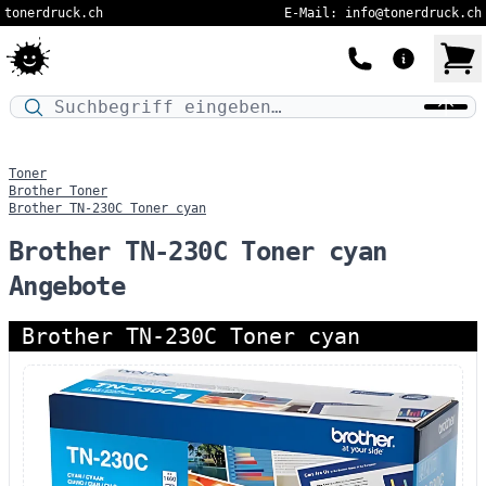
tonerdruck.ch
E-Mail: info@tonerdruck.ch
Druckermodell oder Produktnamen eingeben…
Toner
Brother Toner
Brother TN-230C Toner cyan
Brother TN-230C Toner cyan
Angebote
Brother TN-230C Toner cyan