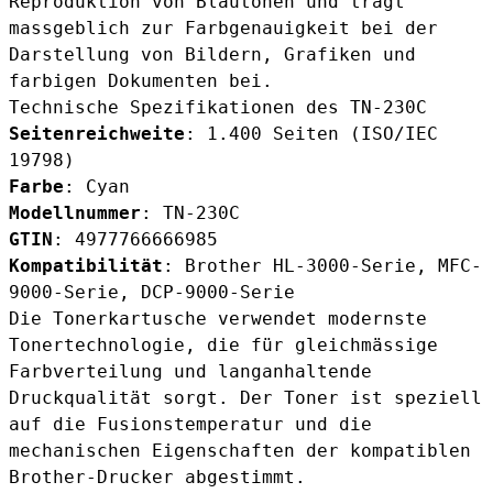
Reproduktion von Blautönen und trägt
massgeblich zur Farbgenauigkeit bei der
Darstellung von Bildern, Grafiken und
farbigen Dokumenten bei.
Technische Spezifikationen des TN-230C
Seitenreichweite
: 1.400 Seiten (ISO/IEC
19798)
Farbe
: Cyan
Modellnummer
: TN-230C
GTIN
: 4977766666985
Kompatibilität
: Brother HL-3000-Serie, MFC-
9000-Serie, DCP-9000-Serie
Die Tonerkartusche verwendet modernste
Tonertechnologie, die für gleichmässige
Farbverteilung und langanhaltende
Druckqualität sorgt. Der Toner ist speziell
auf die Fusionstemperatur und die
mechanischen Eigenschaften der kompatiblen
Brother-Drucker abgestimmt.