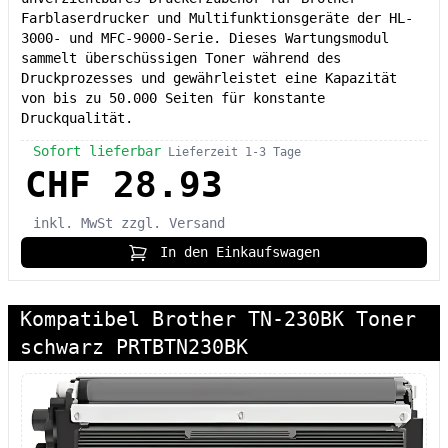
Farblaserdrucker und Multifunktionsgeräte der HL-
3000- und MFC-9000-Serie. Dieses Wartungsmodul
sammelt überschüssigen Toner während des
Druckprozesses und gewährleistet eine Kapazität
von bis zu 50.000 Seiten für konstante
Druckqualität.
Sofort lieferbar
Lieferzeit 1-3 Tage
CHF 28.93
inkl. MwSt
zzgl. Versand
In den Einkaufswagen
Kompatibel Brother TN-230BK Toner
schwarz PRTBTN230BK