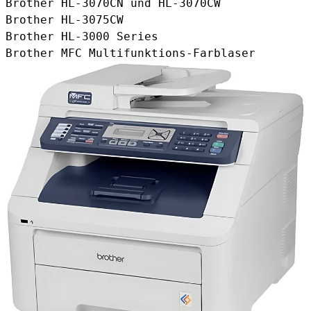
Brother HL-3070CN und HL-3070CW
Brother HL-3075CW
Brother HL-3000 Series
Brother MFC Multifunktions-Farblaser