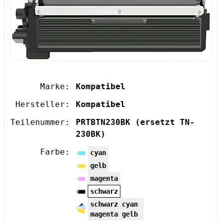
Marke:
Kompatibel
Hersteller:
Kompatibel
Teilenummer:
PRTBTN230BK
(ersetzt TN-
230BK)
Farbe:
cyan
gelb
magenta
schwarz
schwarz cyan
magenta gelb