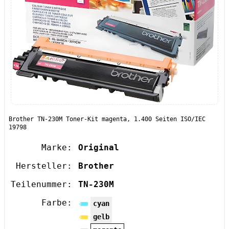
Brother TN-230M Toner-Kit magenta, 1.400 Seiten ISO/IEC
19798
Marke:
Original
Hersteller:
Brother
Teilenummer:
TN-230M
Farbe:
cyan
gelb