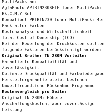
MultiPacks an:
AgfaPhoto APTBTN230SETE Toner MultiPack
:
Bk,C,M,Y Set
Kompatibel PRTBTN230 Toner MultiPack
: 4er-
Pack aller Farben
Kostenanalyse und Wirtschaftlichkeit
Total Cost of Ownership (TCO)
Bei der Bewertung der Druckkosten sollten
folgende Faktoren berücksichtigt werden:
Original Brother TN-230M Vorteile:
Garantierte Kompatibilität und
Zuverlässigkeit
Optimale Druckqualität und Farbwiedergabe
Herstellergarantie bleibt bestehen
Umweltfreundliche Rücknahme-Programme
Kostenvergleich pro Seite:
Original TN-230M: Höhere
Anschaffungskosten, aber zuverlässige
Leistung