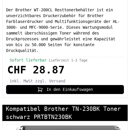
Der Brother WT-200CL Resttonerbehälter ist ein
unverzichtbares Druckerzubehör für Brother
Farblaserdrucker und Multifunktionsgeräte der HL-
3000- und MFC-9000-Serie. Dieses Wartungsmodul
sammelt überschüssigen Toner während des
Druckprozesses und gewährleistet eine Kapazität
von bis zu 50.000 Seiten für konstante
Druckqualität.
Sofort lieferbar
Lieferzeit 1-3 Tage
CHF 28.87
inkl. MwSt
zzgl. Versand
In den Einkaufswagen
Kompatibel Brother TN-230BK Toner
schwarz PRTBTN230BK