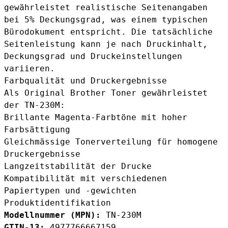
gewährleistet realistische Seitenangaben
bei 5% Deckungsgrad, was einem typischen
Bürodokument entspricht. Die tatsächliche
Seitenleistung kann je nach Druckinhalt,
Deckungsgrad und Druckeinstellungen
variieren.
Farbqualität und Druckergebnisse
Als Original Brother Toner gewährleistet
der TN-230M:
Brillante Magenta-Farbtöne mit hoher
Farbsättigung
Gleichmässige Tonerverteilung für homogene
Druckergebnisse
Langzeitstabilität der Drucke
Kompatibilität mit verschiedenen
Papiertypen und -gewichten
Produktidentifikation
Modellnummer (MPN):
TN-230M
GTIN-13:
4977766667159