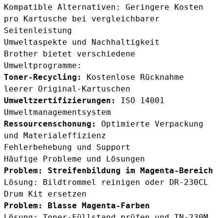
Kompatible Alternativen: Geringere Kosten
pro Kartusche bei vergleichbarer
Seitenleistung
Umweltaspekte und Nachhaltigkeit
Brother bietet verschiedene
Umweltprogramme:
Toner-Recycling:
Kostenlose Rücknahme
leerer Original-Kartuschen
Umweltzertifizierungen:
ISO 14001
Umweltmanagementsystem
Ressourcenschonung:
Optimierte Verpackung
und Materialeffizienz
Fehlerbehebung und Support
Häufige Probleme und Lösungen
Problem: Streifenbildung im Magenta-Bereich
Lösung: Bildtrommel reinigen oder
DR-230CL
Drum Kit
ersetzen
Problem: Blasse Magenta-Farben
Lösung: Toner-Füllstand prüfen und TN-230M