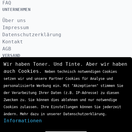
FAQ
UNTERNEHMEN
Über uns
Impressum
Datenschutzerklärung
Kontakt
AGB
VERSAND
Wir haben Toner. Und Tinte. Aber wir haben
auch Cookies.
Neben technisch notwendigen Cookies
ZAHLUNGSARTEN
setzen wir und unsere Partner Cookies für Analyse und
personalisierte Werbung ein. Mit "Akzeptieren" stimmen Sie
der Verarbeitung Ihrer Daten (z.B. IP-Adresse) zu diesen
Zwecken zu. Sie können dies ablehnen und nur notwendige
Cookies zulassen. Ihre Einstellungen können Sie jederzeit
ändern. Mehr dazu in unserer Datenschutzerklärung.
Informationen