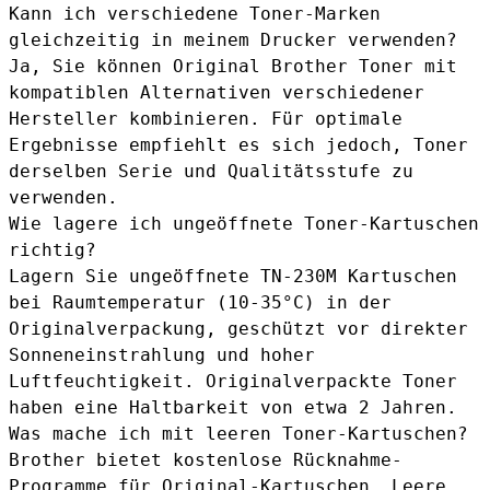
Kann ich verschiedene Toner-Marken
gleichzeitig in meinem Drucker verwenden?
Ja, Sie können Original Brother Toner mit
kompatiblen Alternativen verschiedener
Hersteller kombinieren. Für optimale
Ergebnisse empfiehlt es sich jedoch, Toner
derselben Serie und Qualitätsstufe zu
verwenden.
Wie lagere ich ungeöffnete Toner-Kartuschen
richtig?
Lagern Sie ungeöffnete TN-230M Kartuschen
bei Raumtemperatur (10-35°C) in der
Originalverpackung, geschützt vor direkter
Sonneneinstrahlung und hoher
Luftfeuchtigkeit. Originalverpackte Toner
haben eine Haltbarkeit von etwa 2 Jahren.
Was mache ich mit leeren Toner-Kartuschen?
Brother bietet kostenlose Rücknahme-
Programme für Original-Kartuschen. Leere