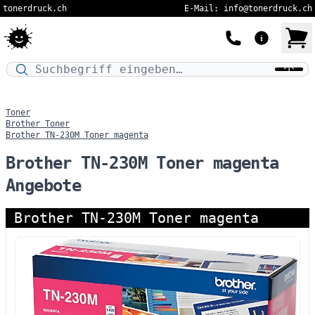
tonerdruck.ch
E-Mail: info@tonerdruck.ch
Druckermodell oder Produktnamen eingeben…
Toner
Brother Toner
Brother TN-230M Toner magenta
Brother TN-230M Toner magenta
Angebote
Brother TN-230M Toner magenta