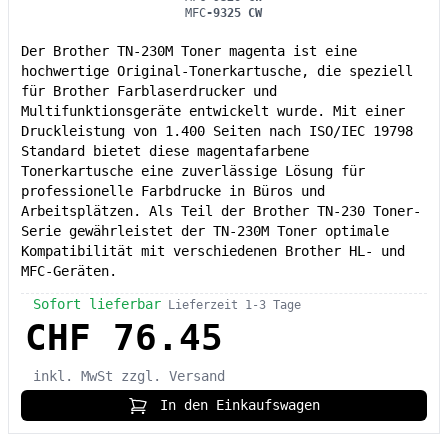
MFC
-9325 CW
Der Brother TN-230M Toner magenta ist eine
hochwertige Original-Tonerkartusche, die speziell
für Brother Farblaserdrucker und
Multifunktionsgeräte entwickelt wurde. Mit einer
Druckleistung von 1.400 Seiten nach ISO/IEC 19798
Standard bietet diese magentafarbene
Tonerkartusche eine zuverlässige Lösung für
professionelle Farbdrucke in Büros und
Arbeitsplätzen. Als Teil der Brother TN-230 Toner-
Serie gewährleistet der TN-230M Toner optimale
Kompatibilität mit verschiedenen Brother HL- und
MFC-Geräten.
Sofort lieferbar
Lieferzeit 1-3 Tage
CHF 76.45
inkl. MwSt
zzgl. Versand
In den Einkaufswagen