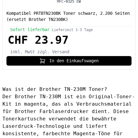
MFC
-9325 CW
Kompatibel PRTBTN230BK Toner schwarz, 2.200 Seiten
(ersetzt Brother TN230BK)
Sofort lieferbar
Lieferzeit 1-3 Tage
CHF 23.97
inkl. MwSt
zzgl. Versand
In den Einkaufswagen
Was ist der Brother TN-230M Toner?
Der Brother TN-230M ist ein Original-Toner-
Kit in magenta, das als Verbrauchsmaterial
für Brother Farblaserdrucker dient. Diese
Tonerkartusche verwendet die bewährte
Laserdruck-Technologie und liefert
konsistente, farbechte Magenta-Töne für