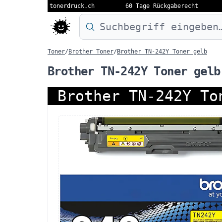
tonerdruck.ch
60 Tage Rückgaberecht
Druckermodell oder Produktnamen eing
Toner
/
Brother Toner
/
Brother TN-242Y Toner gelb
Brother TN-242Y Toner gelb
Brother TN-242Y To