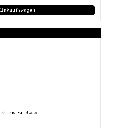
Einkaufswagen
ktions-Farblaser