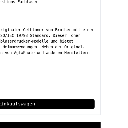
ktions-Farblaser
originaler Gelbtoner von Brother mit einer
ISO/IEC 19798 Standard. Dieser Toner
rblaserdrucker-Modelle und bietet
d Heimanwendungen. Neben der Original-
en von AgfaPhoto und anderen Herstellern
Einkaufswagen