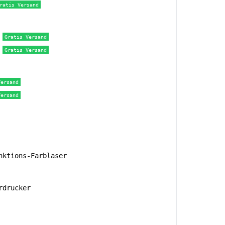
ratis Versand
Gratis Versand
Gratis Versand
Versand
Versand
ktions-Farblaser
rdrucker