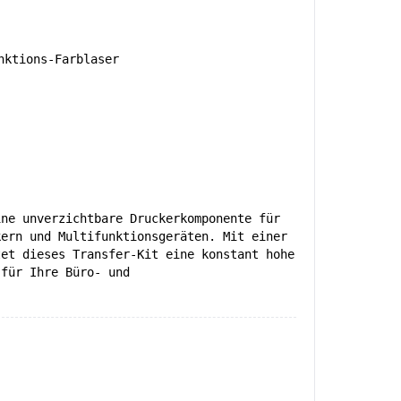
ktions-Farblaser
ine unverzichtbare Druckerkomponente für
kern und Multifunktionsgeräten. Mit einer
tet dieses Transfer-Kit eine konstant hohe
 für Ihre Büro- und