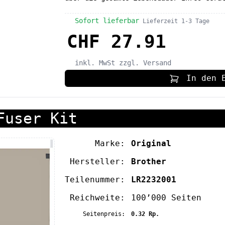
Sofort lieferbar
Lieferzeit 1-3 Tage
CHF 27.91
inkl. MwSt
zzgl. Versand
In den 
Fuser Kit
Marke:
Original
Hersteller:
Brother
Teilenummer:
LR2232001
Reichweite:
100’000 Seiten
Seitenpreis:
0.32 Rp.