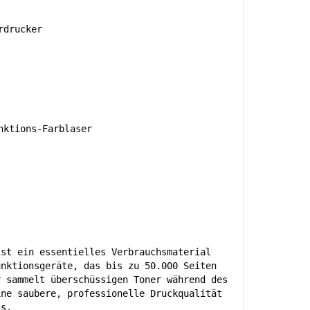
rdrucker
ktions-Farblaser
ist ein essentielles Verbrauchsmaterial
unktionsgeräte, das bis zu 50.000 Seiten
r sammelt überschüssigen Toner während des
ine saubere, professionelle Druckqualität
ts.