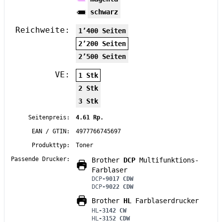
schwarz
Reichweite:
1’400 Seiten
2’200 Seiten
2’500 Seiten
VE:
1 Stk
2 Stk
3 Stk
Seitenpreis:
4.61 Rp.
EAN / GTIN:
4977766745697
Produkttyp:
Toner
Passende Drucker:
Brother
DCP
Multifunktions-
Farblaser
DCP
-9017 CDW
DCP
-9022 CDW
Brother
HL
Farblaserdrucker
HL
-3142 CW
HL
-3152 CDW