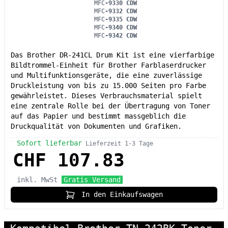
MFC
-9330 CDW
MFC
-9332 CDW
MFC
-9335 CDW
MFC
-9340 CDW
MFC
-9342 CDW
Das Brother DR-241CL Drum Kit ist eine vierfarbige
Bildtrommel-Einheit für Brother Farblaserdrucker
und Multifunktionsgeräte, die eine zuverlässige
Druckleistung von bis zu 15.000 Seiten pro Farbe
gewährleistet. Dieses Verbrauchsmaterial spielt
eine zentrale Rolle bei der Übertragung von Toner
auf das Papier und bestimmt massgeblich die
Druckqualität von Dokumenten und Grafiken.
Sofort lieferbar
Lieferzeit 1-3 Tage
CHF 107.83
inkl. MwSt
Gratis Versand
In den Einkaufswagen