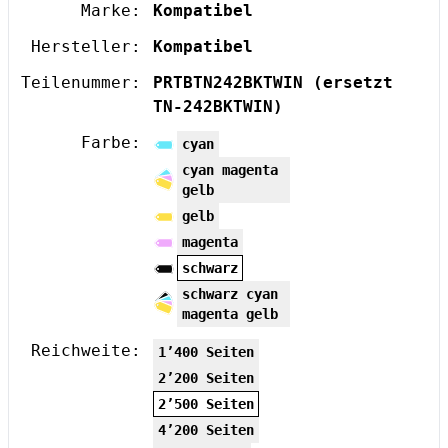
Marke:
Kompatibel
Hersteller:
Kompatibel
Teilenummer:
PRTBTN242BKTWIN
(ersetzt
TN-242BKTWIN)
Farbe:
cyan
cyan magenta
gelb
gelb
magenta
schwarz
schwarz cyan
magenta gelb
Reichweite:
1’400 Seiten
2’200 Seiten
2’500 Seiten
4’200 Seiten