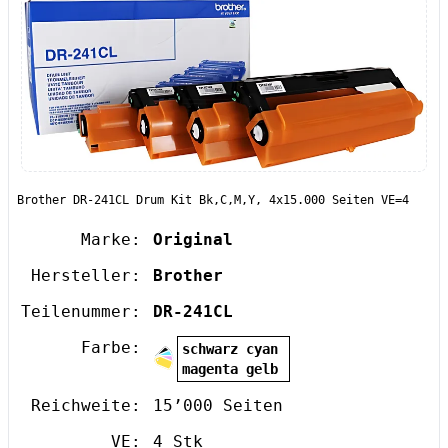
Brother DR-241CL Drum Kit Bk,C,M,Y, 4x15.000 Seiten VE=4
Marke:
Original
Hersteller:
Brother
Teilenummer:
DR-241CL
Farbe:
schwarz cyan
magenta gelb
Reichweite:
15’000 Seiten
VE:
4 Stk