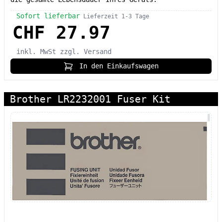
Sofort lieferbar
Lieferzeit 1-3 Tage
CHF 27.97
inkl. MwSt
zzgl. Versand
In den Einkaufswagen
Brother LR2232001 Fuser Kit