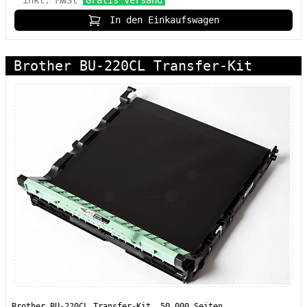
inkl. MwSt
Gratis Versand
In den Einkaufswagen
Brother BU-220CL Transfer-Kit
Brother BU-220CL Transfer-Kit, 50.000 Seiten