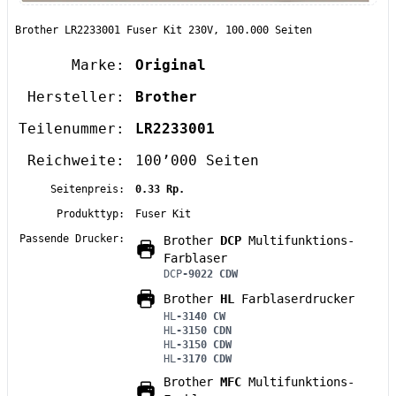
Brother LR2233001 Fuser Kit 230V, 100.000 Seiten
Marke:
Original
Hersteller:
Brother
Teilenummer:
LR2233001
Reichweite:
100’000 Seiten
Seitenpreis:
0.33 Rp.
Produkttyp:
Fuser Kit
Passende Drucker:
Brother
DCP
Multifunktions-
Farblaser
DCP
-9022 CDW
Brother
HL
Farblaserdrucker
HL
-3140 CW
HL
-3150 CDN
HL
-3150 CDW
HL
-3170 CDW
Brother
MFC
Multifunktions-