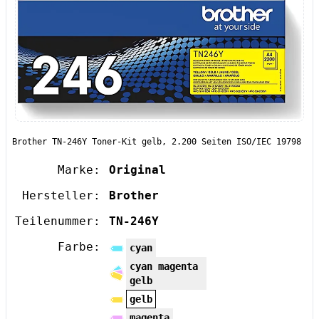
Brother TN-246Y Toner-Kit gelb, 2.200 Seiten ISO/IEC 19798
Marke:
Original
Hersteller:
Brother
Teilenummer:
TN-246Y
Farbe:
cyan
cyan magenta
gelb
gelb
magenta