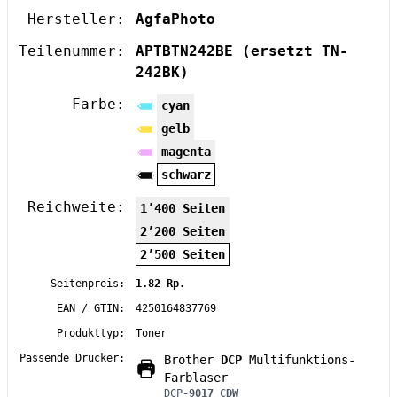
Hersteller:
AgfaPhoto
Teilenummer:
APTBTN242BE
(ersetzt TN-
242BK)
Farbe:
cyan
gelb
magenta
schwarz
Reichweite:
1’400 Seiten
2’200 Seiten
2’500 Seiten
Seitenpreis:
1.82 Rp.
EAN / GTIN:
4250164837769
Produkttyp:
Toner
Passende Drucker:
Brother
DCP
Multifunktions-
Farblaser
DCP
-9017 CDW