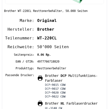
Brother WT-220CL Resttonerbehälter, 50.000 Seiten
Marke:
Original
Hersteller:
Brother
Teilenummer:
WT-220CL
Reichweite:
50’000 Seiten
Seitenpreis:
0.06 Rp.
EAN / GTIN:
4977766718820
Produkttyp:
Resttonerbehälter
Passende Drucker:
Brother
DCP
Multifunktions-
Farblaser
DCP
-9015 CDW
DCP
-9017 CDW
DCP
-9020 CDW
DCP
-9022 CDW
Brother
HL
Farblaserdrucker
HL
-3140 CW