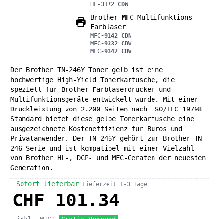
HL
-3172 CDW
Brother
MFC
Multifunktions-
Farblaser
MFC
-9142 CDN
MFC
-9332 CDW
MFC
-9342 CDW
Der Brother TN-246Y Toner gelb ist eine
hochwertige High-Yield Tonerkartusche, die
speziell für Brother Farblaserdrucker und
Multifunktionsgeräte entwickelt wurde. Mit einer
Druckleistung von 2.200 Seiten nach ISO/IEC 19798
Standard bietet diese gelbe Tonerkartusche eine
ausgezeichnete Kosteneffizienz für Büros und
Privatanwender. Der TN-246Y gehört zur Brother TN-
246 Serie und ist kompatibel mit einer Vielzahl
von Brother HL-, DCP- und MFC-Geräten der neuesten
Generation.
Sofort lieferbar
Lieferzeit 1-3 Tage
CHF 101.34