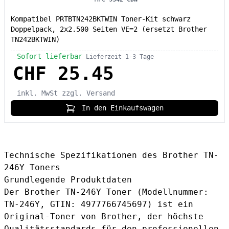
Kompatibel PRTBTN242BKTWIN Toner-Kit schwarz
Doppelpack, 2x2.500 Seiten VE=2 (ersetzt Brother
TN242BKTWIN)
Sofort lieferbar
Lieferzeit 1-3 Tage
CHF 25.45
inkl. MwSt
zzgl. Versand
In den Einkaufswagen
Technische Spezifikationen des Brother TN-
246Y Toners
Grundlegende Produktdaten
Der Brother TN-246Y Toner (Modellnummer:
TN-246Y, GTIN: 4977766745697) ist ein
Original-Toner von Brother, der höchste
Qualitätsstandards für den professionellen