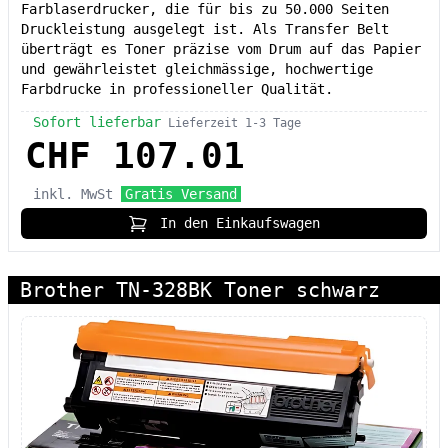
Farblaserdrucker, die für bis zu 50.000 Seiten
Druckleistung ausgelegt ist. Als Transfer Belt
überträgt es Toner präzise vom Drum auf das Papier
und gewährleistet gleichmässige, hochwertige
Farbdrucke in professioneller Qualität.
Sofort lieferbar
Lieferzeit 1-3 Tage
CHF 107.01
inkl. MwSt
Gratis Versand
In den Einkaufswagen
Brother TN-328BK Toner schwarz