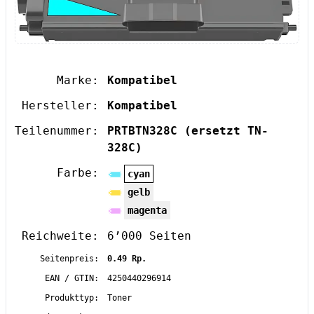
Marke:
Kompatibel
Hersteller:
Kompatibel
Teilenummer:
PRTBTN328C
(ersetzt TN-
328C)
Farbe:
cyan
gelb
magenta
Reichweite:
6’000 Seiten
Seitenpreis:
0.49 Rp.
EAN / GTIN:
4250440296914
Produkttyp:
Toner