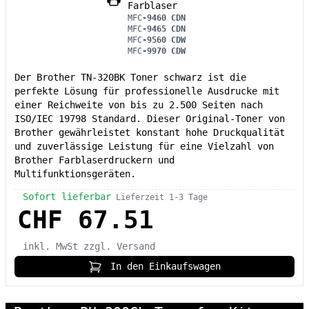
Farblaser
MFC
-9460 CDN
MFC
-9465 CDN
MFC
-9560 CDW
MFC
-9970 CDW
Der Brother TN-320BK Toner schwarz ist die
perfekte Lösung für professionelle Ausdrucke mit
einer Reichweite von bis zu 2.500 Seiten nach
ISO/IEC 19798 Standard. Dieser Original-Toner von
Brother gewährleistet konstant hohe Druckqualität
und zuverlässige Leistung für eine Vielzahl von
Brother Farblaserdruckern und
Multifunktionsgeräten.
Sofort lieferbar
Lieferzeit 1-3 Tage
CHF 67.51
inkl. MwSt
zzgl. Versand
In den Einkaufswagen