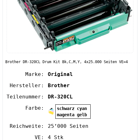
Brother DR-320CL Drum Kit Bk,C,M,Y, 4x25.000 Seiten VE=4
Marke:
Original
Hersteller:
Brother
Teilenummer:
DR-320CL
Farbe:
schwarz cyan
magenta gelb
Reichweite:
25’000 Seiten
VE:
4 Stk