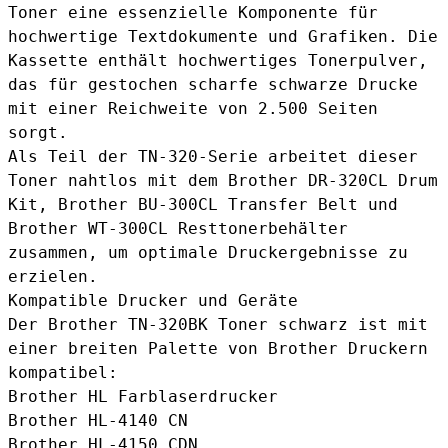
Toner eine essenzielle Komponente für
hochwertige Textdokumente und Grafiken. Die
Kassette enthält hochwertiges Tonerpulver,
das für gestochen scharfe schwarze Drucke
mit einer Reichweite von 2.500 Seiten
sorgt.
Als Teil der TN-320-Serie arbeitet dieser
Toner nahtlos mit dem
Brother DR-320CL Drum
Kit
,
Brother BU-300CL Transfer Belt
und
Brother WT-300CL Resttonerbehälter
zusammen, um optimale Druckergebnisse zu
erzielen.
Kompatible Drucker und Geräte
Der Brother TN-320BK Toner schwarz ist mit
einer breiten Palette von Brother Druckern
kompatibel:
Brother HL Farblaserdrucker
Brother HL-4140 CN
Brother HL-4150 CDN