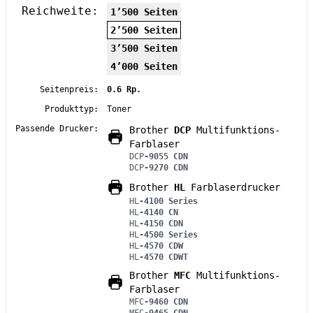
Reichweite:
1’500 Seiten
2’500 Seiten
3’500 Seiten
4’000 Seiten
Seitenpreis:
0.6 Rp.
Produkttyp:
Toner
Passende Drucker:
Brother
DCP
Multifunktions-
Farblaser
DCP
-9055 CDN
DCP
-9270 CDN
Brother
HL
Farblaserdrucker
HL
-4100 Series
HL
-4140 CN
HL
-4150 CDN
HL
-4500 Series
HL
-4570 CDW
HL
-4570 CDWT
Brother
MFC
Multifunktions-
Farblaser
MFC
-9460 CDN