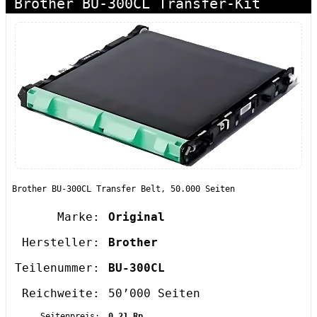
Brother BU-300CL Transfer-Kit
Brother BU-300CL Transfer Belt, 50.000 Seiten
Marke:
Original
Hersteller:
Brother
Teilenummer:
BU-300CL
Reichweite:
50’000 Seiten
Seitenpreis:
0.21 Rp.