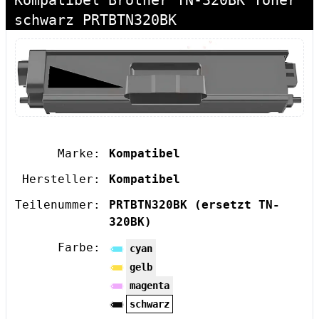
Kompatibel Brother TN-320BK Toner
schwarz PRTBTN320BK
Marke:
Kompatibel
Hersteller:
Kompatibel
Teilenummer:
PRTBTN320BK
(ersetzt TN-
320BK)
Farbe:
cyan
gelb
magenta
schwarz