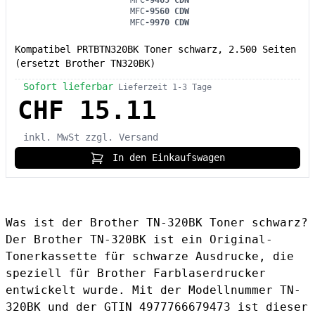
MFC
-9465 CDN
MFC
-9560 CDW
MFC
-9970 CDW
Kompatibel PRTBTN320BK Toner schwarz, 2.500 Seiten
(ersetzt Brother TN320BK)
Sofort lieferbar
Lieferzeit 1-3 Tage
CHF 15.11
inkl. MwSt
zzgl. Versand
In den Einkaufswagen
Was ist der Brother TN-320BK Toner schwarz?
Der Brother TN-320BK ist ein Original-
Tonerkassette für schwarze Ausdrucke, die
speziell für Brother Farblaserdrucker
entwickelt wurde. Mit der Modellnummer TN-
320BK und der GTIN 4977766679473 ist dieser