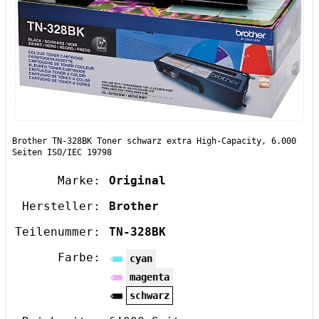
Brother TN-328BK Toner schwarz extra High-Capacity, 6.000
Seiten ISO/IEC 19798
Marke:
Original
Hersteller:
Brother
Teilenummer:
TN-328BK
Farbe:
cyan
magenta
schwarz