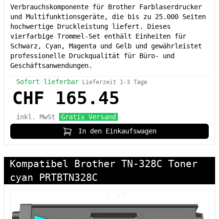
Verbrauchskomponente für Brother Farblaserdrucker
und Multifunktionsgeräte, die bis zu 25.000 Seiten
hochwertige Druckleistung liefert. Dieses
vierfarbige Trommel-Set enthält Einheiten für
Schwarz, Cyan, Magenta und Gelb und gewährleistet
professionelle Druckqualität für Büro- und
Geschäftsanwendungen.
Sofort lieferbar
Lieferzeit 1-3 Tage
CHF 165.45
inkl. MwSt
Gratis Versand
In den Einkaufswagen
Kompatibel Brother TN-328C Toner
cyan PRTBTN328C