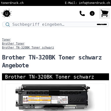
tonerdruck.ch
E-Mail: info@tonerdruck.ch
Druckermodell oder Produktnamen eingeben…
Toner
Brother Toner
Brother TN-320BK Toner schwarz
Brother TN-320BK Toner schwarz
Angebote
Brother TN-320BK Toner schwarz