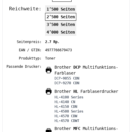
Reichweite:
1’500 Seiten
2’500 Seiten
3’500 Seiten
4’000 Seiten
Seitenpreis:
2.7 Rp.
EAN / GTIN:
4977766679473
Produkttyp:
Toner
Passende Drucker:
Brother
DCP
Multifunktions-
Farblaser
DCP
-9055 CDN
DCP
-9270 CDN
Brother
HL
Farblaserdrucker
HL
-4100 Series
HL
-4140 CN
HL
-4150 CDN
HL
-4500 Series
HL
-4570 CDW
HL
-4570 CDWT
Brother
MFC
Multifunktions-