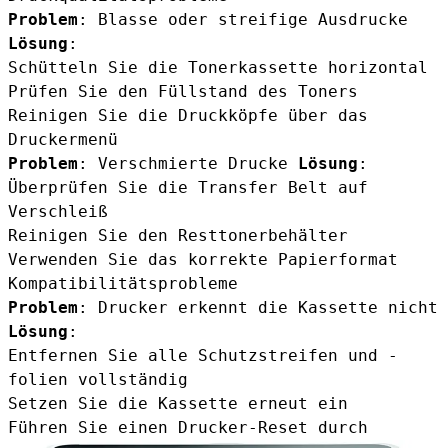
Problem
: Blasse oder streifige Ausdrucke
Lösung
:
Schütteln Sie die Tonerkassette horizontal
Prüfen Sie den Füllstand des Toners
Reinigen Sie die Druckköpfe über das
Druckermenü
Problem
: Verschmierte Drucke
Lösung
:
Überprüfen Sie die
Transfer Belt
auf
Verschleiß
Reinigen Sie den
Resttonerbehälter
Verwenden Sie das korrekte Papierformat
Kompatibilitätsprobleme
Problem
: Drucker erkennt die Kassette nicht
Lösung
:
Entfernen Sie alle Schutzstreifen und -
folien vollständig
Setzen Sie die Kassette erneut ein
Führen Sie einen Drucker-Reset durch