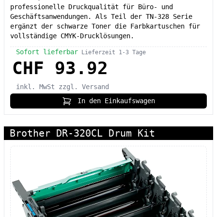
professionelle Druckqualität für Büro- und
Geschäftsanwendungen. Als Teil der TN-328 Serie
ergänzt der schwarze Toner die Farbkartuschen für
vollständige CMYK-Drucklösungen.
Sofort lieferbar
Lieferzeit 1-3 Tage
CHF 93.92
inkl. MwSt
zzgl. Versand
In den Einkaufswagen
Brother DR-320CL Drum Kit