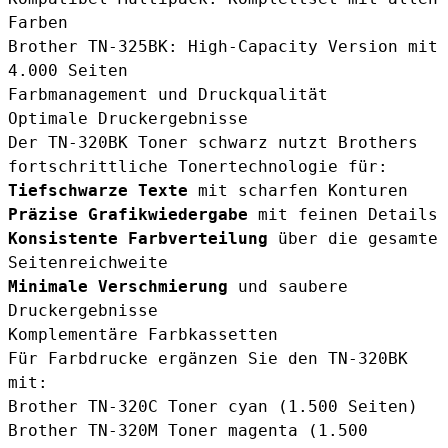
Farben
Brother TN-325BK
: High-Capacity Version mit
4.000 Seiten
Farbmanagement und Druckqualität
Optimale Druckergebnisse
Der TN-320BK Toner schwarz nutzt Brothers
fortschrittliche Tonertechnologie für:
Tiefschwarze Texte
mit scharfen Konturen
Präzise Grafikwiedergabe
mit feinen Details
Konsistente Farbverteilung
über die gesamte
Seitenreichweite
Minimale Verschmierung
und saubere
Druckergebnisse
Komplementäre Farbkassetten
Für Farbdrucke ergänzen Sie den TN-320BK
mit:
Brother TN-320C Toner cyan
(1.500 Seiten)
Brother TN-320M Toner magenta
(1.500