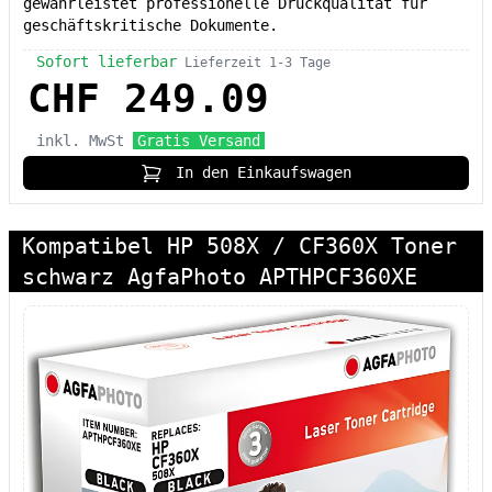
gewährleistet professionelle Druckqualität für
geschäftskritische Dokumente.
Sofort lieferbar
Lieferzeit 1-3 Tage
CHF 249.09
inkl. MwSt
Gratis Versand
In den Einkaufswagen
Kompatibel HP 508X / CF360X Toner
schwarz AgfaPhoto APTHPCF360XE