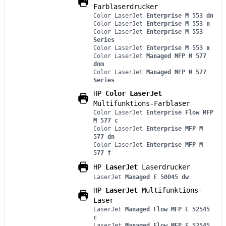
Farblaserdrucker
Color LaserJet
Enterprise M 553 dn
Color LaserJet
Enterprise M 553 n
Color LaserJet
Enterprise M 553
Series
Color LaserJet
Enterprise M 553 x
Color LaserJet
Managed MFP M 577
dnm
Color LaserJet
Managed MFP M 577
Series
HP
Color LaserJet
Multifunktions-Farblaser
Color LaserJet
Enterprise Flow MFP
M 577 c
Color LaserJet
Enterprise MFP M
577 dn
Color LaserJet
Enterprise MFP M
577 f
HP
LaserJet
Laserdrucker
LaserJet
Managed E 50045 dw
HP
LaserJet
Multifunktions-
Laser
LaserJet
Managed Flow MFP E 52545
c
LaserJet
Managed Flow MFP E 52545