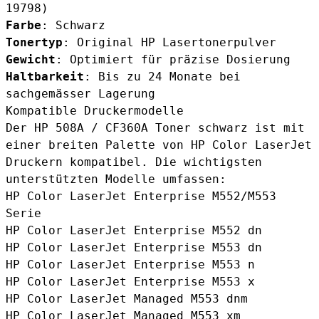
19798)
Farbe
: Schwarz
Tonertyp
: Original HP Lasertonerpulver
Gewicht
: Optimiert für präzise Dosierung
Haltbarkeit
: Bis zu 24 Monate bei
sachgemässer Lagerung
Kompatible Druckermodelle
Der
HP 508A / CF360A Toner schwarz
ist mit
einer breiten Palette von HP Color LaserJet
Druckern kompatibel. Die wichtigsten
unterstützten Modelle umfassen:
HP Color LaserJet Enterprise M552/M553
Serie
HP Color LaserJet Enterprise M552 dn
HP Color LaserJet Enterprise M553 dn
HP Color LaserJet Enterprise M553 n
HP Color LaserJet Enterprise M553 x
HP Color LaserJet Managed M553 dnm
HP Color LaserJet Managed M553 xm