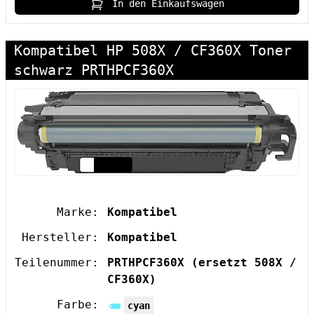
In den Einkaufswagen
Kompatibel HP 508X / CF360X Toner
schwarz PRTHPCF360X
Marke:
Kompatibel
Hersteller:
Kompatibel
Teilenummer:
PRTHPCF360X
(ersetzt 508X /
CF360X)
Farbe:
cyan