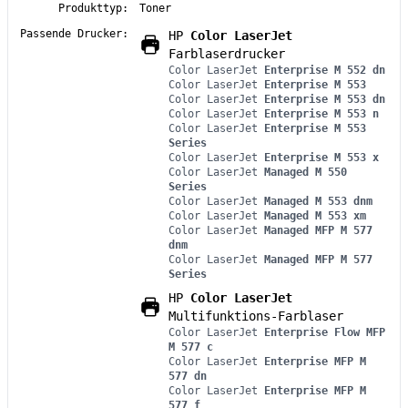
Produkttyp:
Toner
Passende Drucker:
HP
Color LaserJet
Farblaserdrucker
Color LaserJet
Enterprise M 552 dn
Color LaserJet
Enterprise M 553
Color LaserJet
Enterprise M 553 dn
Color LaserJet
Enterprise M 553 n
Color LaserJet
Enterprise M 553
Series
Color LaserJet
Enterprise M 553 x
Color LaserJet
Managed M 550
Series
Color LaserJet
Managed M 553 dnm
Color LaserJet
Managed M 553 xm
Color LaserJet
Managed MFP M 577
dnm
Color LaserJet
Managed MFP M 577
Series
HP
Color LaserJet
Multifunktions-Farblaser
Color LaserJet
Enterprise Flow MFP
M 577 c
Color LaserJet
Enterprise MFP M
577 dn
Color LaserJet
Enterprise MFP M
577 f