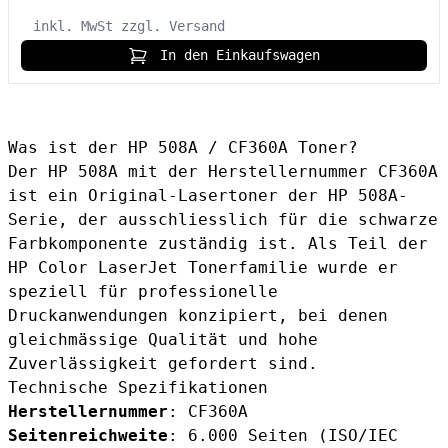
inkl. MwSt
zzgl. Versand
In den Einkaufswagen
Was ist der HP 508A / CF360A Toner?
Der HP 508A mit der Herstellernummer CF360A
ist ein Original-Lasertoner der HP 508A-
Serie, der ausschliesslich für die schwarze
Farbkomponente zuständig ist. Als Teil der
HP Color LaserJet Tonerfamilie wurde er
speziell für professionelle
Druckanwendungen konzipiert, bei denen
gleichmässige Qualität und hohe
Zuverlässigkeit gefordert sind.
Technische Spezifikationen
Herstellernummer
: CF360A
Seitenreichweite
: 6.000 Seiten (ISO/IEC