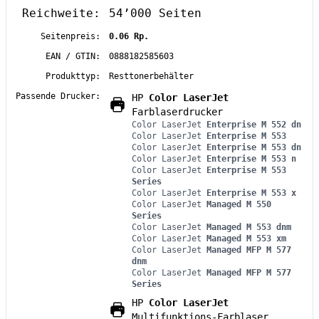
Reichweite:
54’000 Seiten
Seitenpreis:
0.06 Rp.
EAN / GTIN:
0888182585603
Produkttyp:
Resttonerbehälter
Passende Drucker:
HP
Color LaserJet
Farblaserdrucker
Color LaserJet
Enterprise M 552 dn
Color LaserJet
Enterprise M 553
Color LaserJet
Enterprise M 553 dn
Color LaserJet
Enterprise M 553 n
Color LaserJet
Enterprise M 553
Series
Color LaserJet
Enterprise M 553 x
Color LaserJet
Managed M 550
Series
Color LaserJet
Managed M 553 dnm
Color LaserJet
Managed M 553 xm
Color LaserJet
Managed MFP M 577
dnm
Color LaserJet
Managed MFP M 577
Series
HP
Color LaserJet
Multifunktions-Farblaser