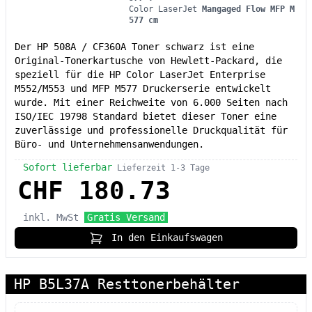
Color LaserJet
Mangaged Flow MFP M
577 cm
Der HP 508A / CF360A Toner schwarz ist eine
Original-Tonerkartusche von Hewlett-Packard, die
speziell für die HP Color LaserJet Enterprise
M552/M553 und MFP M577 Druckerserie entwickelt
wurde. Mit einer Reichweite von 6.000 Seiten nach
ISO/IEC 19798 Standard bietet dieser Toner eine
zuverlässige und professionelle Druckqualität für
Büro- und Unternehmensanwendungen.
Sofort lieferbar
Lieferzeit 1-3 Tage
CHF 180.73
inkl. MwSt
Gratis Versand
In den Einkaufswagen
HP B5L37A Resttonerbehälter