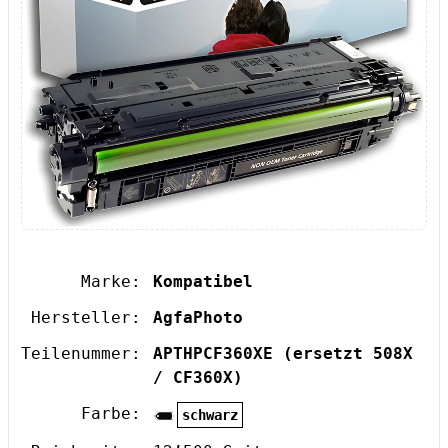
Marke:
Kompatibel
Hersteller:
AgfaPhoto
Teilenummer:
APTHPCF360XE
(ersetzt 508X
/ CF360X)
Farbe:
schwarz