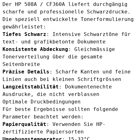
Der HP 508A / CF360A liefert durchgängig
scharfe und professionelle Schwarzdrucke.
Die speziell entwickelte Tonerformulierung
gewährleistet:
Tiefes Schwarz
: Intensive Schwarztöne für
text- und grafikbetonte Dokumente
Konsistente Abdeckung
: Gleichmässige
Tonerverteilung über die gesamte
Seitenbreite
Präzise Details
: Scharfe Kanten und feine
Linien auch bei kleinen Schriftgrössen
Langzeitstabilität
: Dokumentenechte
Ausdrucke, die nicht verblassen
Optimale Druckbedingungen
Für beste Ergebnisse sollten folgende
Parameter beachtet werden:
Papierqualität
: Verwenden Sie HP-
zertifizierte Papiersorten
Umgebungstemperatur
: 15-32°C