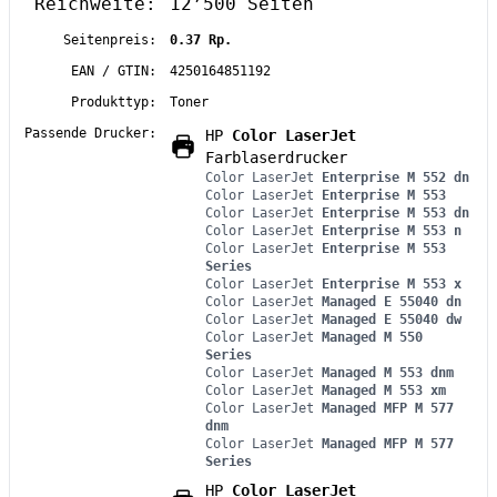
Reichweite:
12’500 Seiten
Seitenpreis:
0.37 Rp.
EAN / GTIN:
4250164851192
Produkttyp:
Toner
Passende Drucker:
HP
Color LaserJet
Farblaserdrucker
Color LaserJet
Enterprise M 552 dn
Color LaserJet
Enterprise M 553
Color LaserJet
Enterprise M 553 dn
Color LaserJet
Enterprise M 553 n
Color LaserJet
Enterprise M 553
Series
Color LaserJet
Enterprise M 553 x
Color LaserJet
Managed E 55040 dn
Color LaserJet
Managed E 55040 dw
Color LaserJet
Managed M 550
Series
Color LaserJet
Managed M 553 dnm
Color LaserJet
Managed M 553 xm
Color LaserJet
Managed MFP M 577
dnm
Color LaserJet
Managed MFP M 577
Series
HP
Color LaserJet