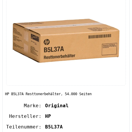
HP B5L37A Resttonerbehälter, 54.000 Seiten
Marke:
Original
Hersteller:
HP
Teilenummer:
B5L37A