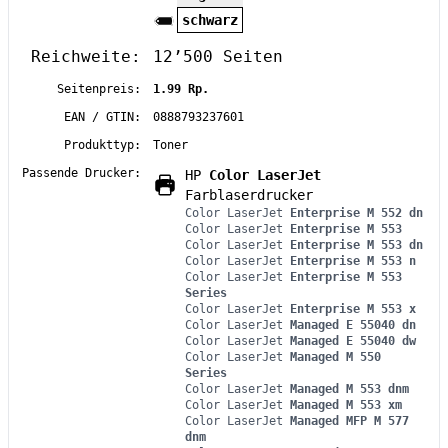
schwarz
Reichweite:
12’500 Seiten
Seitenpreis:
1.99 Rp.
EAN / GTIN:
0888793237601
Produkttyp:
Toner
Passende Drucker:
HP
Color LaserJet
Farblaserdrucker
Color LaserJet
Enterprise M 552 dn
Color LaserJet
Enterprise M 553
Color LaserJet
Enterprise M 553 dn
Color LaserJet
Enterprise M 553 n
Color LaserJet
Enterprise M 553
Series
Color LaserJet
Enterprise M 553 x
Color LaserJet
Managed E 55040 dn
Color LaserJet
Managed E 55040 dw
Color LaserJet
Managed M 550
Series
Color LaserJet
Managed M 553 dnm
Color LaserJet
Managed M 553 xm
Color LaserJet
Managed MFP M 577
dnm