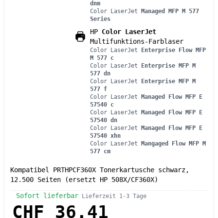
dnm
Color LaserJet
Managed MFP M 577
Series
HP
Color LaserJet
Multifunktions-Farblaser
Color LaserJet
Enterprise Flow MFP
M 577 c
Color LaserJet
Enterprise MFP M
577 dn
Color LaserJet
Enterprise MFP M
577 f
Color LaserJet
Managed Flow MFP E
57540 c
Color LaserJet
Managed Flow MFP E
57540 dn
Color LaserJet
Managed Flow MFP E
57540 xhn
Color LaserJet
Mangaged Flow MFP M
577 cm
Kompatibel PRTHPCF360X Tonerkartusche schwarz,
12.500 Seiten (ersetzt HP 508X/CF360X)
Sofort lieferbar
Lieferzeit 1-3 Tage
CHF 36.41