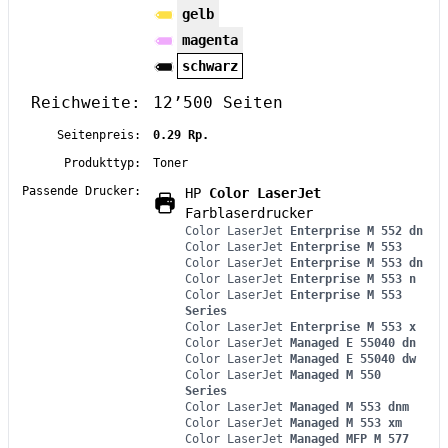
gelb
magenta
schwarz
Reichweite:
12’500 Seiten
Seitenpreis:
0.29 Rp.
Produkttyp:
Toner
Passende Drucker:
HP
Color LaserJet
Farblaserdrucker
Color LaserJet
Enterprise M 552 dn
Color LaserJet
Enterprise M 553
Color LaserJet
Enterprise M 553 dn
Color LaserJet
Enterprise M 553 n
Color LaserJet
Enterprise M 553
Series
Color LaserJet
Enterprise M 553 x
Color LaserJet
Managed E 55040 dn
Color LaserJet
Managed E 55040 dw
Color LaserJet
Managed M 550
Series
Color LaserJet
Managed M 553 dnm
Color LaserJet
Managed M 553 xm
Color LaserJet
Managed MFP M 577