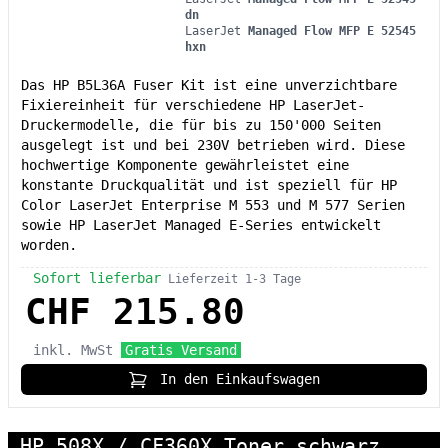
dn
LaserJet
Managed Flow MFP E 52545
hxn
Das HP B5L36A Fuser Kit ist eine unverzichtbare
Fixiereinheit für verschiedene HP LaserJet-
Druckermodelle, die für bis zu 150'000 Seiten
ausgelegt ist und bei 230V betrieben wird. Diese
hochwertige Komponente gewährleistet eine
konstante Druckqualität und ist speziell für HP
Color LaserJet Enterprise M 553 und M 577 Serien
sowie HP LaserJet Managed E-Series entwickelt
worden.
Sofort lieferbar
Lieferzeit 1-3 Tage
CHF 215.80
inkl. MwSt
Gratis Versand
In den Einkaufswagen
HP 508X / CF360X Toner schwarz