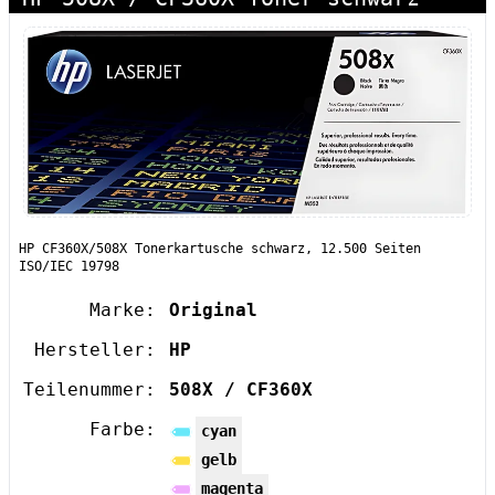
HP CF360X/508X Tonerkartusche schwarz, 12.500 Seiten
ISO/IEC 19798
Marke:
Original
Hersteller:
HP
Teilenummer:
508X / CF360X
Farbe:
cyan
gelb
magenta