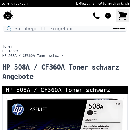
tonerdruck.ch
E-Mail: info@tonerdruck.ch
Druckermodell oder Produktnamen eingeben…
Toner
HP Toner
HP 508A / CF360A Toner schwarz
HP 508A / CF360A Toner schwarz
Angebote
HP 508A / CF360A Toner schwarz