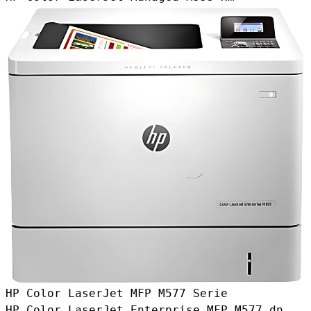
HP Color LaserJet MFP M577 Serie
HP Color LaserJet Enterprise MFP M577 dn