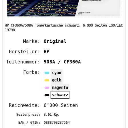
HP CF360A/508A Tonerkartusche schwarz, 6.000 Seiten ISO/IEC
19798
Marke:
Original
Hersteller:
HP
Teilenummer:
508A / CF360A
Farbe:
cyan
gelb
magenta
schwarz
Reichweite:
6’000 Seiten
Seitenpreis:
3.01 Rp.
EAN / GTIN:
0888793237564