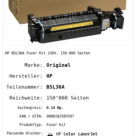
HP B5L36A Fuser Kit 230V, 150.000 Seiten
Marke:
Original
Hersteller:
HP
Teilenummer:
B5L36A
Reichweite:
150’000 Seiten
Seitenpreis:
0.14 Rp.
EAN / GTIN:
0888182585597
Produkttyp:
Fuser Kit
Passende Drucker:
HP
Color LaserJet