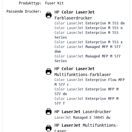
Produkttyp:
Fuser Kit
Passende Drucker:
HP
Color LaserJet
Farblaserdrucker
Color LaserJet
Enterprise M 553 dn
Color LaserJet
Enterprise M 553 n
Color LaserJet
Enterprise M 553
Series
Color LaserJet
Enterprise M 553 x
Color LaserJet
Managed MFP M 577
dnm
Color LaserJet
Managed MFP M 577
Series
HP
Color LaserJet
Multifunktions-Farblaser
Color LaserJet
Enterprise Flow MFP
M 577 c
Color LaserJet
Enterprise MFP M
577 dn
Color LaserJet
Enterprise MFP M
577 f
HP
LaserJet
Laserdrucker
LaserJet
Managed E 50045 dw
HP
LaserJet
Multifunktions-
Laser