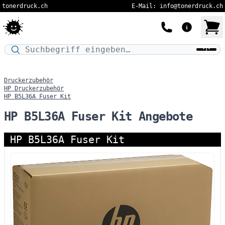
tonerdruck.ch
E-Mail: info@tonerdruck.ch
Druckermodell oder Produktnamen eingeben…
Druckerzubehör
HP Druckerzubehör
HP B5L36A Fuser Kit
HP B5L36A Fuser Kit Angebote
HP B5L36A Fuser Kit