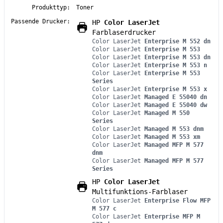
Produkttyp:
Toner
Passende Drucker:
HP
Color LaserJet
Farblaserdrucker
Color LaserJet
Enterprise M 552 dn
Color LaserJet
Enterprise M 553
Color LaserJet
Enterprise M 553 dn
Color LaserJet
Enterprise M 553 n
Color LaserJet
Enterprise M 553
Series
Color LaserJet
Enterprise M 553 x
Color LaserJet
Managed E 55040 dn
Color LaserJet
Managed E 55040 dw
Color LaserJet
Managed M 550
Series
Color LaserJet
Managed M 553 dnm
Color LaserJet
Managed M 553 xm
Color LaserJet
Managed MFP M 577
dnm
Color LaserJet
Managed MFP M 577
Series
HP
Color LaserJet
Multifunktions-Farblaser
Color LaserJet
Enterprise Flow MFP
M 577 c
Color LaserJet
Enterprise MFP M