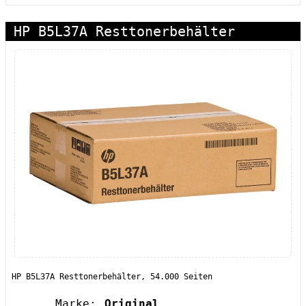
HP B5L37A Resttonerbehälter
HP B5L37A Resttonerbehälter, 54.000 Seiten
Marke:
Original