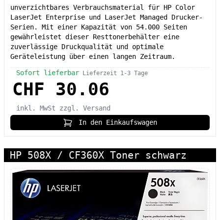
unverzichtbares Verbrauchsmaterial für HP Color
LaserJet Enterprise und LaserJet Managed Drucker-
Serien. Mit einer Kapazität von 54.000 Seiten
gewährleistet dieser Resttonerbehälter eine
zuverlässige Druckqualität und optimale
Geräteleistung über einen langen Zeitraum.
Sofort lieferbar
Lieferzeit 1-3 Tage
CHF 30.06
inkl. MwSt
zzgl. Versand
In den Einkaufswagen
HP 508X / CF360X Toner schwarz