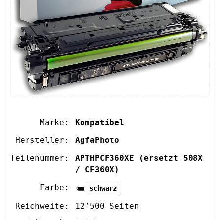
Marke:
Kompatibel
Hersteller:
AgfaPhoto
Teilenummer:
APTHPCF360XE
(ersetzt 508X
/ CF360X)
Farbe:
schwarz
Reichweite:
12’500 Seiten