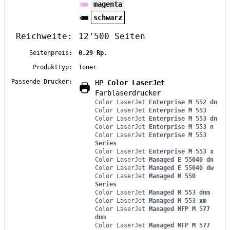
magenta
schwarz
Reichweite:
12’500 Seiten
Seitenpreis:
0.29 Rp.
Produkttyp:
Toner
Passende Drucker:
HP
Color LaserJet
Farblaserdrucker
Color LaserJet
Enterprise M 552 dn
Color LaserJet
Enterprise M 553
Color LaserJet
Enterprise M 553 dn
Color LaserJet
Enterprise M 553 n
Color LaserJet
Enterprise M 553
Series
Color LaserJet
Enterprise M 553 x
Color LaserJet
Managed E 55040 dn
Color LaserJet
Managed E 55040 dw
Color LaserJet
Managed M 550
Series
Color LaserJet
Managed M 553 dnm
Color LaserJet
Managed M 553 xm
Color LaserJet
Managed MFP M 577
dnm
Color LaserJet
Managed MFP M 577