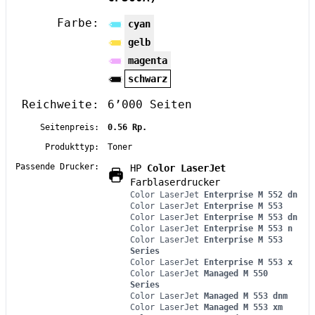
Farbe:
cyan
gelb
magenta
schwarz
Reichweite:
6’000 Seiten
Seitenpreis:
0.56 Rp.
Produkttyp:
Toner
Passende Drucker:
HP
Color LaserJet
Farblaserdrucker
Color LaserJet
Enterprise M 552 dn
Color LaserJet
Enterprise M 553
Color LaserJet
Enterprise M 553 dn
Color LaserJet
Enterprise M 553 n
Color LaserJet
Enterprise M 553
Series
Color LaserJet
Enterprise M 553 x
Color LaserJet
Managed M 550
Series
Color LaserJet
Managed M 553 dnm
Color LaserJet
Managed M 553 xm