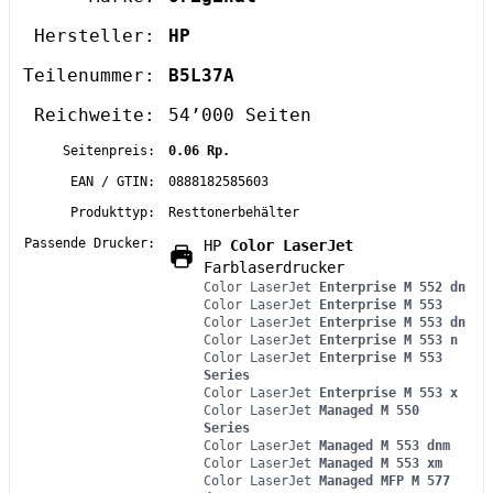
Hersteller:
HP
Teilenummer:
B5L37A
Reichweite:
54’000 Seiten
Seitenpreis:
0.06 Rp.
EAN / GTIN:
0888182585603
Produkttyp:
Resttonerbehälter
Passende Drucker:
HP
Color LaserJet
Farblaserdrucker
Color LaserJet
Enterprise M 552 dn
Color LaserJet
Enterprise M 553
Color LaserJet
Enterprise M 553 dn
Color LaserJet
Enterprise M 553 n
Color LaserJet
Enterprise M 553
Series
Color LaserJet
Enterprise M 553 x
Color LaserJet
Managed M 550
Series
Color LaserJet
Managed M 553 dnm
Color LaserJet
Managed M 553 xm
Color LaserJet
Managed MFP M 577