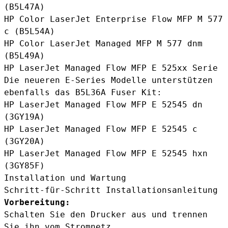
(B5L47A)
HP Color LaserJet Enterprise Flow MFP M 577
c (B5L54A)
HP Color LaserJet Managed MFP M 577 dnm
(B5L49A)
HP LaserJet Managed Flow MFP E 525xx Serie
Die neueren E-Series Modelle unterstützen
ebenfalls das B5L36A Fuser Kit:
HP LaserJet Managed Flow MFP E 52545 dn
(3GY19A)
HP LaserJet Managed Flow MFP E 52545 c
(3GY20A)
HP LaserJet Managed Flow MFP E 52545 hxn
(3GY85F)
Installation und Wartung
Schritt-für-Schritt Installationsanleitung
Vorbereitung:
Schalten Sie den Drucker aus und trennen
Sie ihn vom Stromnetz