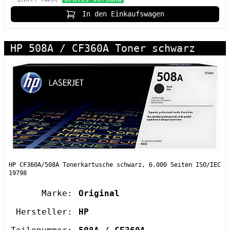
In den Einkaufswagen
HP 508A / CF360A Toner schwarz
HP CF360A/508A Tonerkartusche schwarz, 6.000 Seiten ISO/IEC
19798
Marke:
Original
Hersteller:
HP