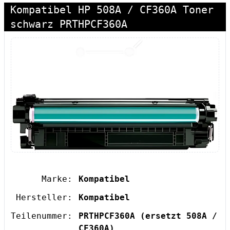
Kompatibel HP 508A / CF360A Toner
schwarz PRTHPCF360A
Marke:
Kompatibel
Hersteller:
Kompatibel
Teilenummer:
PRTHPCF360A
(ersetzt 508A /
CF360A)