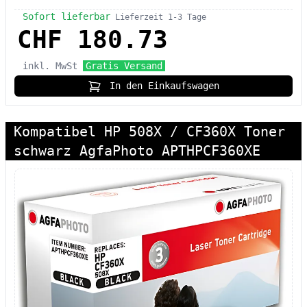
Sofort lieferbar
Lieferzeit 1-3 Tage
CHF 180.73
inkl. MwSt
Gratis Versand
In den Einkaufswagen
Kompatibel HP 508X / CF360X Toner
schwarz AgfaPhoto APTHPCF360XE