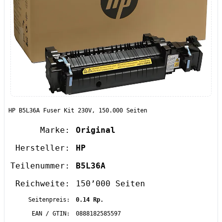
HP B5L36A Fuser Kit 230V, 150.000 Seiten
Marke:
Original
Hersteller:
HP
Teilenummer:
B5L36A
Reichweite:
150’000 Seiten
Seitenpreis:
0.14 Rp.
EAN / GTIN:
0888182585597