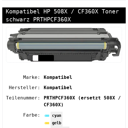
Kompatibel HP 508X / CF360X Toner
schwarz PRTHPCF360X
Marke:
Kompatibel
Hersteller:
Kompatibel
Teilenummer:
PRTHPCF360X
(ersetzt 508X /
CF360X)
Farbe:
cyan
gelb