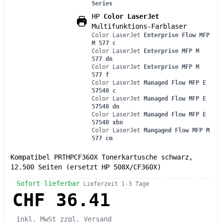
Series
HP
Color LaserJet
Multifunktions-Farblaser
Color LaserJet
Enterprise Flow MFP
M 577 c
Color LaserJet
Enterprise MFP M
577 dn
Color LaserJet
Enterprise MFP M
577 f
Color LaserJet
Managed Flow MFP E
57540 c
Color LaserJet
Managed Flow MFP E
57540 dn
Color LaserJet
Managed Flow MFP E
57540 xhn
Color LaserJet
Mangaged Flow MFP M
577 cm
Kompatibel PRTHPCF360X Tonerkartusche schwarz,
12.500 Seiten (ersetzt HP 508X/CF360X)
Sofort lieferbar
Lieferzeit 1-3 Tage
CHF 36.41
inkl. MwSt
zzgl. Versand