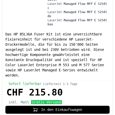
LaserJet
Managed Flow MFP E 52545
c
LaserJet
Managed Flow MFP E 52545
dn
LaserJet
Managed Flow MFP E 52545
hxn
Das HP B5L36A Fuser Kit ist eine unverzichtbare
Fixiereinheit für verschiedene HP LaserJet-
Druckermodelle, die für bis zu 150'000 Seiten
ausgelegt ist und bei 230V betrieben wird. Diese
hochwertige Komponente gewährleistet eine
konstante Druckqualität und ist speziell für HP
Color LaserJet Enterprise M 553 und M 577 Serien
sowie HP LaserJet Managed E-Series entwickelt
worden.
Sofort lieferbar
Lieferzeit 1-3 Tage
CHF 215.80
inkl. MwSt
Gratis Versand
In den Einkaufswagen