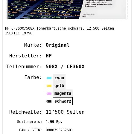
HP CF360X/508X Tonerkartusche schwarz, 12.500 Seiten
ISO/IEC 19798
Marke:
Original
Hersteller:
HP
Teilenummer:
508X / CF360X
Farbe:
cyan
gelb
magenta
schwarz
Reichweite:
12’500 Seiten
Seitenpreis:
1.99 Rp.
EAN / GTIN:
0888793237601