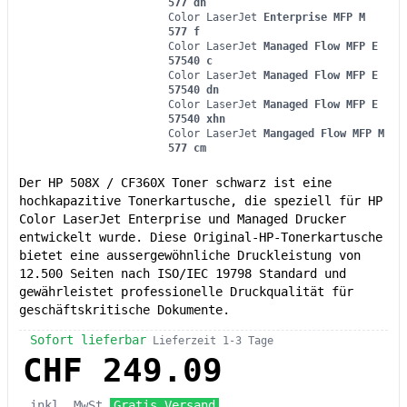
577 dn
Color LaserJet
Enterprise MFP M
577 f
Color LaserJet
Managed Flow MFP E
57540 c
Color LaserJet
Managed Flow MFP E
57540 dn
Color LaserJet
Managed Flow MFP E
57540 xhn
Color LaserJet
Mangaged Flow MFP M
577 cm
Der HP 508X / CF360X Toner schwarz ist eine
hochkapazitive Tonerkartusche, die speziell für HP
Color LaserJet Enterprise und Managed Drucker
entwickelt wurde. Diese Original-HP-Tonerkartusche
bietet eine aussergewöhnliche Druckleistung von
12.500 Seiten nach ISO/IEC 19798 Standard und
gewährleistet professionelle Druckqualität für
geschäftskritische Dokumente.
Sofort lieferbar
Lieferzeit 1-3 Tage
CHF 249.09
inkl. MwSt
Gratis Versand